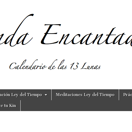
ación Ley del Tiempo
Meditaciones Ley del Tiempo
Prác
e tu Kin