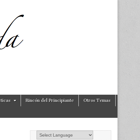
ticas
Rincón del Principiante
Otros Temas