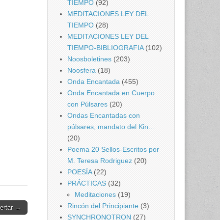
TIEMPO
(92)
MEDITACIONES LEY DEL
TIEMPO
(28)
MEDITACIONES LEY DEL
TIEMPO-BIBLIOGRAFIA
(102)
Noosboletines
(203)
Noosfera
(18)
Onda Encantada
(455)
Onda Encantada en Cuerpo
con Púlsares
(20)
Ondas Encantadas con
púlsares, mandato del Kin…
(20)
Poema 20 Sellos-Escritos por
M. Teresa Rodriguez
(20)
POESÍA
(22)
PRÁCTICAS
(32)
Meditaciones
(19)
Rincón del Principiante
(3)
pertar →
SYNCHRONOTRON
(27)