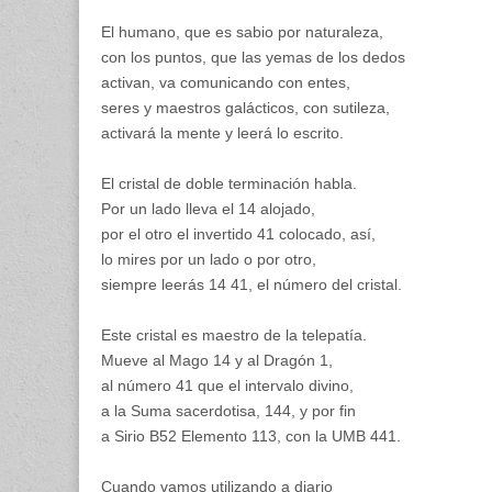
El humano, que es sabio por naturaleza,
con los puntos, que las yemas de los dedos
activan, va comunicando con entes,
seres y maestros galácticos, con sutileza,
activará la mente y leerá lo escrito.
El cristal de doble terminación habla.
Por un lado lleva el 14 alojado,
por el otro el invertido 41 colocado, así,
lo mires por un lado o por otro,
siempre leerás 14 41, el número del cristal.
Este cristal es maestro de la telepatía.
Mueve al Mago 14 y al Dragón 1,
al número 41 que el intervalo divino,
a la Suma sacerdotisa, 144, y por fin
a Sirio B52 Elemento 113, con la UMB 441.
Cuando vamos utilizando a diario