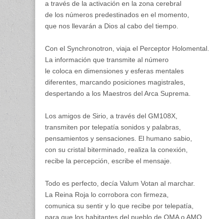
a través de la activación en la zona cerebral
de los números predestinados en el momento,
que nos llevarán a Dios al cabo del tiempo.
Con el Synchronotron, viaja el Perceptor Holomental.
La información que transmite al número
le coloca en dimensiones y esferas mentales
diferentes, marcando posiciones magistrales,
despertando a los Maestros del Arca Suprema.
Los amigos de Sirio, a través del GM108X,
transmiten por telepatía sonidos y palabras,
pensamientos y sensaciones. El humano sabio,
con su cristal biterminado, realiza la conexión,
recibe la percepción, escribe el mensaje.
Todo es perfecto, decía Valum Votan al marchar.
La Reina Roja lo corrobora con firmeza,
comunica su sentir y lo que recibe por telepatía,
para que los habitantes del pueblo de OMA o AMO