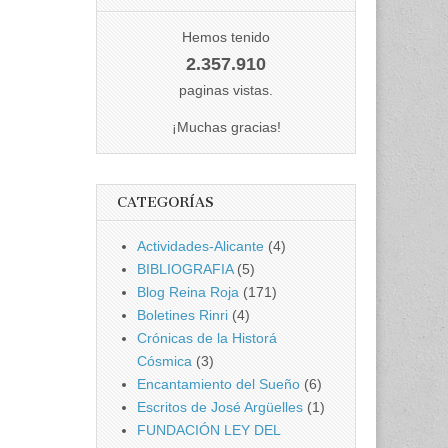
Hemos tenido
2.357.910
paginas vistas.
¡Muchas gracias!
CATEGORÍAS
Actividades-Alicante
(4)
BIBLIOGRAFIA
(5)
Blog Reina Roja
(171)
Boletines Rinri
(4)
Crónicas de la Historá
Cósmica
(3)
Encantamiento del Sueño
(6)
Escritos de José Argüelles
(1)
FUNDACIÓN LEY DEL