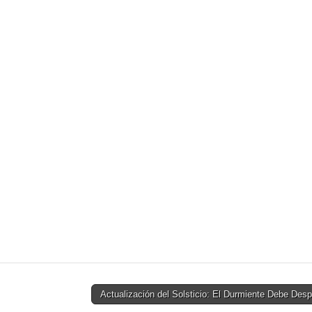
Actualización del Solsticio: El Durmiente Debe Des