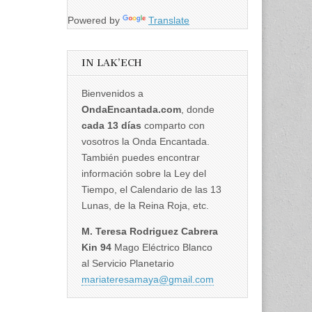
Powered by
Translate
IN LAK’ECH
Bienvenidos a
OndaEncantada.com
, donde
cada 13 días
comparto con
vosotros la Onda Encantada.
También puedes encontrar
información sobre la Ley del
Tiempo, el Calendario de las 13
Lunas, de la Reina Roja, etc.
M. Teresa Rodriguez Cabrera
Kin 94
Mago Eléctrico Blanco
al Servicio Planetario
mariateresamaya@gmail.com