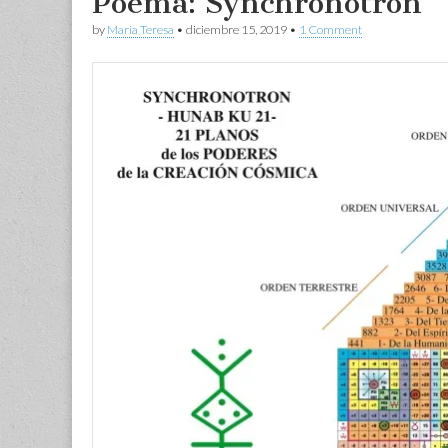
Poema: Synchronotron
by
Maria Teresa
•
diciembre 15, 2019
•
1 Comment