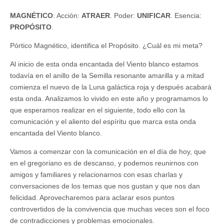
MAGNÉTICO
: Acción:
ATRAER
. Poder:
UNIFICAR
. Esencia:
PROPÓSITO
.
Pórtico Magnético, identifica el Propósito. ¿Cuál es mi meta?
Al inicio de esta onda encantada del Viento blanco estamos
todavía en el anillo de la Semilla resonante amarilla y a mitad
comienza el nuevo de la Luna galáctica roja y después acabará
esta onda. Analizamos lo vivido en este año y programamos lo
que esperamos realizar en el siguiente, todo ello con la
comunicación y el aliento del espíritu que marca esta onda
encantada del Viento blanco.
Vamos a comenzar con la comunicación en el día de hoy, que
en el gregoriano es de descanso, y podemos reunirnos con
amigos y familiares y relacionarnos con esas charlas y
conversaciones de los temas que nos gustan y que nos dan
felicidad. Aprovecharemos para aclarar esos puntos
controvertidos de la convivencia que muchas veces son el foco
de contradicciones y problemas emocionales.