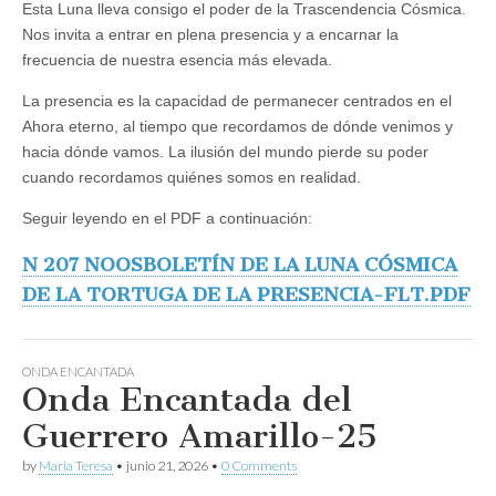
Esta Luna lleva consigo el poder de la Trascendencia Cósmica.
Nos invita a entrar en plena presencia y a encarnar la
frecuencia de nuestra esencia más elevada.
La presencia es la capacidad de permanecer centrados en el
Ahora eterno, al tiempo que recordamos de dónde venimos y
hacia dónde vamos. La ilusión del mundo pierde su poder
cuando recordamos quiénes somos en realidad.
Seguir leyendo en el PDF a continuación:
N 207 NOOSBOLETÍN DE LA LUNA CÓSMICA
DE LA TORTUGA DE LA PRESENCIA-FLT.PDF
ONDA ENCANTADA
Onda Encantada del
Guerrero Amarillo-25
by
Maria Teresa
•
junio 21, 2026
•
0 Comments