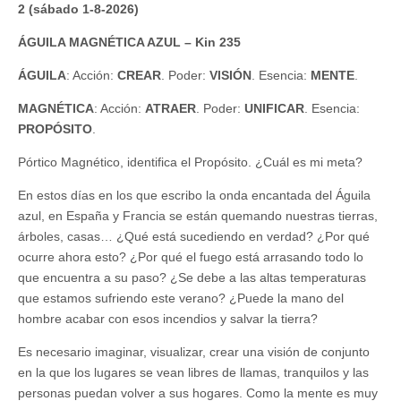
2 (sábado 1-8-2026)
ÁGUILA MAGNÉTICA AZUL – Kin 235
ÁGUILA
: Acción:
CREAR
. Poder:
VISIÓN
. Esencia:
MENTE
.
MAGNÉTICA
: Acción:
ATRAER
. Poder:
UNIFICAR
. Esencia:
PROPÓSITO
.
Pórtico Magnético, identifica el Propósito. ¿Cuál es mi meta?
En estos días en los que escribo la onda encantada del Águila
azul, en España y Francia se están quemando nuestras tierras,
árboles, casas… ¿Qué está sucediendo en verdad? ¿Por qué
ocurre ahora esto? ¿Por qué el fuego está arrasando todo lo
que encuentra a su paso? ¿Se debe a las altas temperaturas
que estamos sufriendo este verano? ¿Puede la mano del
hombre acabar con esos incendios y salvar la tierra?
Es necesario imaginar, visualizar, crear una visión de conjunto
en la que los lugares se vean libres de llamas, tranquilos y las
personas puedan volver a sus hogares. Como la mente es muy