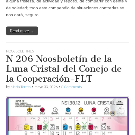
alguna tristeza, de actividad y reposo, de compartir con gente y
de soledad; todo este compendio de situaciones contrarias se
nos dará, seguro.
Read more →
NOOSBOLETINES
N 206 Noosboletín de la
Luna Cristal del Conejo de
la Cooperación-FLT
by
Maria Teresa
•
mayo 30, 2026
•
0 Comments