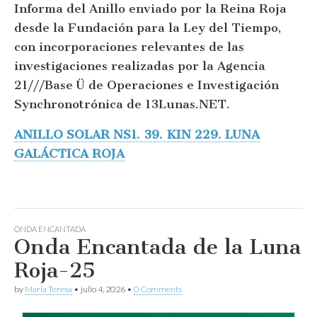
Informa del Anillo enviado por la Reina Roja
desde la Fundación para la Ley del Tiempo,
con incorporaciones relevantes de las
investigaciones realizadas por la Agencia
21///Base Ü de Operaciones e Investigación
Synchronotrónica de 13Lunas.NET.
ANILLO SOLAR NS1. 39. KIN 229. LUNA
GALÁCTICA ROJA
ONDA ENCANTADA
Onda Encantada de la Luna
Roja-25
by
Maria Teresa
•
julio 4, 2026
•
0 Comments