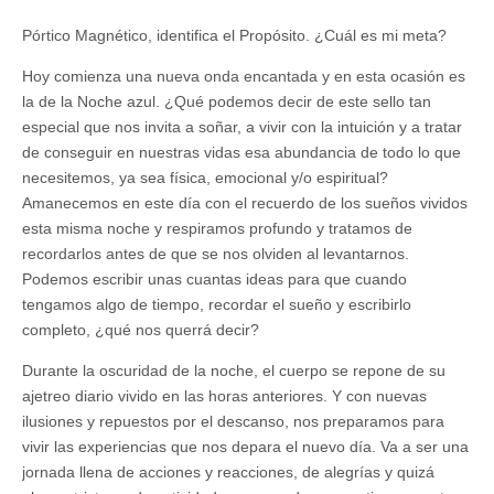
Pórtico Magnético, identifica el Propósito. ¿Cuál es mi meta?
Hoy comienza una nueva onda encantada y en esta ocasión es
la de la Noche azul. ¿Qué podemos decir de este sello tan
especial que nos invita a soñar, a vivir con la intuición y a tratar
de conseguir en nuestras vidas esa abundancia de todo lo que
necesitemos, ya sea física, emocional y/o espiritual?
Amanecemos en este día con el recuerdo de los sueños vividos
esta misma noche y respiramos profundo y tratamos de
recordarlos antes de que se nos olviden al levantarnos.
Podemos escribir unas cuantas ideas para que cuando
tengamos algo de tiempo, recordar el sueño y escribirlo
completo, ¿qué nos querrá decir?
Durante la oscuridad de la noche, el cuerpo se repone de su
ajetreo diario vivido en las horas anteriores. Y con nuevas
ilusiones y repuestos por el descanso, nos preparamos para
vivir las experiencias que nos depara el nuevo día. Va a ser una
jornada llena de acciones y reacciones, de alegrías y quizá