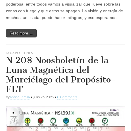
poderosa, entre todos vamos a visualizar que llueve sobre las
zonas con fuego y que estos se apagan. La visión y energía de
muchos, unificada, puede hacer milagros, y eso esperamos.
Read more →
NOOSBOLETINES
N 208 Noosboletín de la
Luna Magnética del
Murciélago del Propósito-
FLT
by
Maria Teresa
•
julio 26, 2026
•
0 Comments