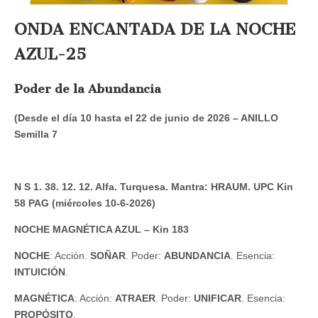
ONDA ENCANTADA DE LA NOCHE
AZUL-25
Poder de la Abundancia
(Desde el día 10 hasta el 22 de junio de 2026 – ANILLO
Semilla 7
N S 1. 38. 12. 12. Alfa. Turquesa. Mantra: HRAUM. UPC Kin
58 PAG (miércoles 10-6-2026)
NOCHE MAGNÉTICA AZUL – Kin 183
NOCHE
: Acción.
SOÑAR
. Poder:
ABUNDANCIA
. Esencia:
INTUICIÓN
.
MAGNÉTICA
: Acción:
ATRAER
. Poder:
UNIFICAR
. Esencia:
PROPÓSITO
.