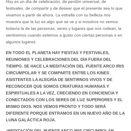
Hoy es un día de celebración, de perdón universal, de
festivales, de compartir y de desear que el presente sea lo que
vivamos a partir de ahora. La estrella con su belleza nos
muestra que la luz es algo que se ve y si nosotros no vemos
todavía la de las personas, seres y lugares que nos rodean, la
sentiremos cuando estemos a gusto con ciertas personas o en
algunos lugares.
EN TODO EL PLANETA HAY FIESTAS Y FESTIVALES,
REUNIONES Y CELEBRACIONES DEL DÍA FUERA DEL
TIEMPO. SE HACE LA MEDITACIÓN DEL PUENTE ARCO IRIS
CIRCUMPOLAR Y SE COMPARTE ENTRE LOS KINES
ASISTENTES LA ALEGRÍA DE SENTIRNOS VIVOS Y DE
RECONOCER QUE SOMOS CRIATURAS HUMANAS Y
ESPIRITUALES A LA VEZ, CRECIENDO EN CONCIENCIA Y
CONECTADOS CON LOS SERES DE LUZ SUPERIORES Y EL
MISMO DIOS. NOS VEMOS PRONTO Y TODO SERÁ
DIFERENTE PORQUE ENTRAMOS EN UN NUEVO AÑO DE LA
LUNA GALÁCTICA ROJA.
¡MEDITACIÓN DEL PUENTE ARCO IRIS CIRCUMPOLAR