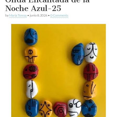
Noche Azul-25
by
Maria Teresa
•
junio 8, 2026
•
0 Comments