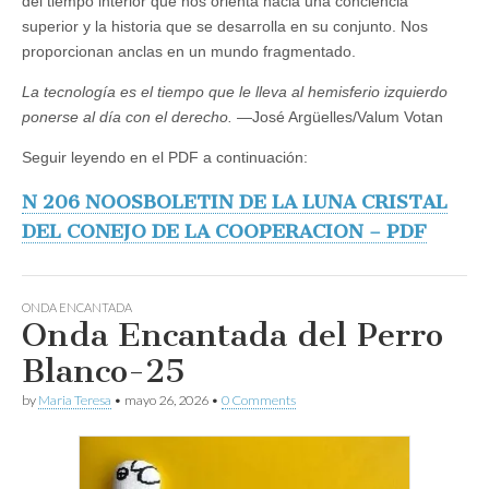
del tiempo interior que nos orienta hacia una conciencia
superior y la historia que se desarrolla en su conjunto. Nos
proporcionan anclas en un mundo fragmentado.
La tecnología es el tiempo que le lleva al hemisferio izquierdo
ponerse al día con el derecho.
—José Argüelles/Valum Votan
Seguir leyendo en el PDF a continuación:
N 206 NOOSBOLETIN DE LA LUNA CRISTAL
DEL CONEJO DE LA COOPERACION – PDF
ONDA ENCANTADA
Onda Encantada del Perro
Blanco-25
by
Maria Teresa
•
mayo 26, 2026
•
0 Comments