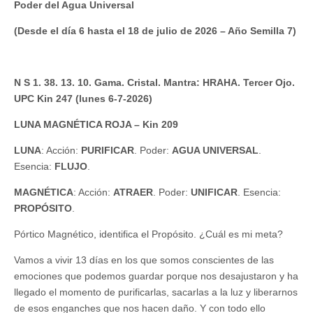
Poder del Agua Universal
(Desde el día 6 hasta el 18 de julio de 2026 – Año Semilla 7)
N S 1. 38. 13. 10. Gama. Cristal. Mantra: HRAHA. Tercer Ojo.
UPC Kin 247 (lunes 6-7-2026)
LUNA MAGNÉTICA ROJA – Kin 209
LUNA
: Acción:
PURIFICAR
. Poder:
AGUA UNIVERSAL
.
Esencia:
FLUJO
.
MAGNÉTICA
: Acción:
ATRAER
. Poder:
UNIFICAR
. Esencia:
PROPÓSITO
.
Pórtico Magnético, identifica el Propósito. ¿Cuál es mi meta?
Vamos a vivir 13 días en los que somos conscientes de las
emociones que podemos guardar porque nos desajustaron y ha
llegado el momento de purificarlas, sacarlas a la luz y liberarnos
de esos enganches que nos hacen daño. Y con todo ello