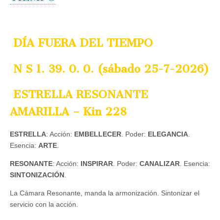
DÍA FUERA DEL TIEMPO
N S 1.
39. 0. 0. (sábado 25-7-2026)
ESTRELLA RESONANTE
AMARILLA – Kin 228
ESTRELLA
: Acción:
EMBELLECER
. Poder:
ELEGANCIA
.
Esencia:
ARTE
.
RESONANTE
: Acción:
INSPIRAR
. Poder:
CANALIZAR
. Esencia:
SINTONIZACIÓN
.
La Cámara Resonante, manda la armonización. Sintonizar el
servicio con la acción.