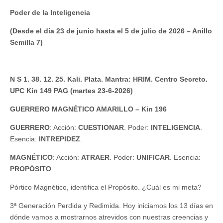
Poder de la Inteligencia
(Desde el día 23 de junio hasta el 5 de julio de 2026 – Anillo
Semilla 7)
N S 1. 38. 12. 25. Kali. Plata. Mantra: HRIM. Centro Secreto.
UPC Kin 149 PAG (martes 23-6-2026)
GUERRERO MAGNÉTICO AMARILLO – Kin 196
GUERRERO
: Acción:
CUESTIONAR
. Poder:
INTELIGENCIA
.
Esencia:
INTREPIDEZ
.
MAGNÉTICO
: Acción:
ATRAER
. Poder:
UNIFICAR
. Esencia:
PROPÓSITO
.
Pórtico Magnético, identifica el Propósito. ¿Cuál es mi meta?
3ª Generación Perdida y Redimida. Hoy iniciamos los 13 días en
dónde vamos a mostrarnos atrevidos con nuestras creencias y