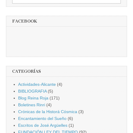
FACEBOOK
CATEGORÍAS
Actividades-Alicante
(4)
BIBLIOGRAFIA
(5)
Blog Reina Roja
(171)
Boletines Rinri
(4)
Crónicas de la Historá Cósmica
(3)
Encantamiento del Sueño
(6)
Escritos de José Argüelles
(1)
FUNDACIÓN LEY DEL TIEMPO
(92)