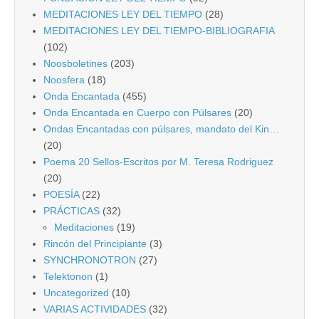
MEDITACIONES LEY DEL TIEMPO
(28)
MEDITACIONES LEY DEL TIEMPO-BIBLIOGRAFIA
(102)
Noosboletines
(203)
Noosfera
(18)
Onda Encantada
(455)
Onda Encantada en Cuerpo con Púlsares
(20)
Ondas Encantadas con púlsares, mandato del Kin…
(20)
Poema 20 Sellos-Escritos por M. Teresa Rodriguez
(20)
POESÍA
(22)
PRÁCTICAS
(32)
Meditaciones
(19)
Rincón del Principiante
(3)
SYNCHRONOTRON
(27)
Telektonon
(1)
Uncategorized
(10)
VARIAS ACTIVIDADES
(32)