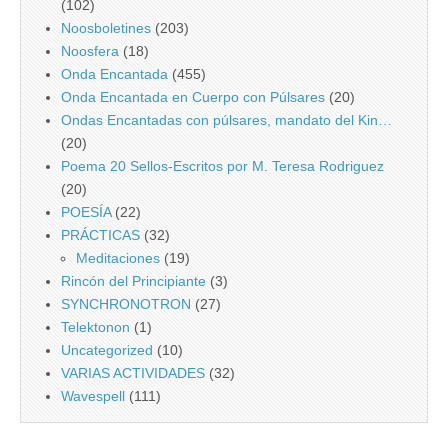
(102)
Noosboletines
(203)
Noosfera
(18)
Onda Encantada
(455)
Onda Encantada en Cuerpo con Púlsares
(20)
Ondas Encantadas con púlsares, mandato del Kin…
(20)
Poema 20 Sellos-Escritos por M. Teresa Rodriguez
(20)
POESÍA
(22)
PRÁCTICAS
(32)
Meditaciones
(19)
Rincón del Principiante
(3)
SYNCHRONOTRON
(27)
Telektonon
(1)
Uncategorized
(10)
VARIAS ACTIVIDADES
(32)
Wavespell
(111)