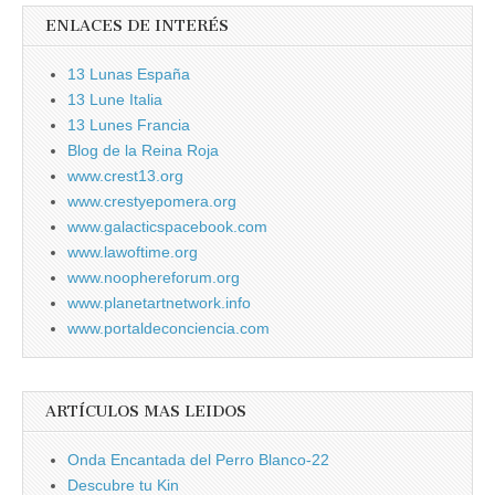
ENLACES DE INTERÉS
13 Lunas España
13 Lune Italia
13 Lunes Francia
Blog de la Reina Roja
www.crest13.org
www.crestyepomera.org
www.galacticspacebook.com
www.lawoftime.org
www.noophereforum.org
www.planetartnetwork.info
www.portaldeconciencia.com
ARTÍCULOS MAS LEIDOS
Onda Encantada del Perro Blanco-22
Descubre tu Kin