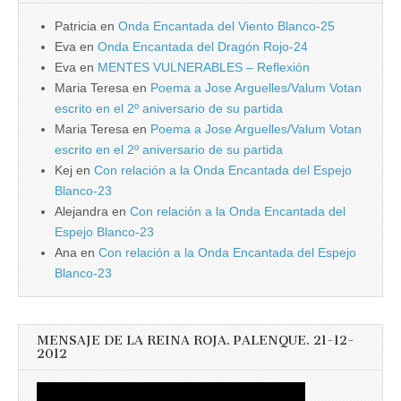
Patricia
en
Onda Encantada del Viento Blanco-25
Eva
en
Onda Encantada del Dragón Rojo-24
Eva
en
MENTES VULNERABLES – Reflexión
Maria Teresa
en
Poema a Jose Arguelles/Valum Votan
escrito en el 2º aniversario de su partida
Maria Teresa
en
Poema a Jose Arguelles/Valum Votan
escrito en el 2º aniversario de su partida
Kej
en
Con relación a la Onda Encantada del Espejo
Blanco-23
Alejandra
en
Con relación a la Onda Encantada del
Espejo Blanco-23
Ana
en
Con relación a la Onda Encantada del Espejo
Blanco-23
MENSAJE DE LA REINA ROJA. PALENQUE. 21-12-
2012