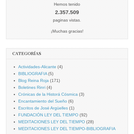
Hemos tenido
2.357.509
paginas vistas.
¡Muchas gracias!
CATEGORÍAS
Actividades-Alicante
(4)
BIBLIOGRAFIA
(5)
Blog Reina Roja
(171)
Boletines Rinri
(4)
Crónicas de la Historá Cósmica
(3)
Encantamiento del Sueño
(6)
Escritos de José Argüelles
(1)
FUNDACIÓN LEY DEL TIEMPO
(92)
MEDITACIONES LEY DEL TIEMPO
(28)
MEDITACIONES LEY DEL TIEMPO-BIBLIOGRAFIA