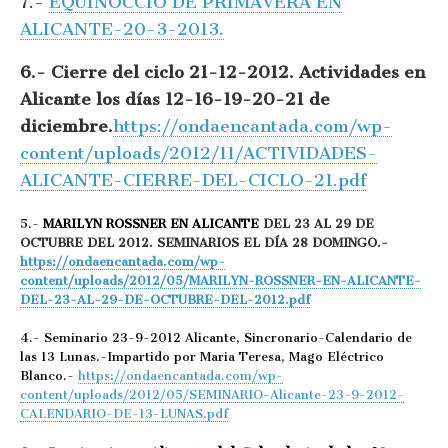
7.-
EQUINOCCIO DE PRIMAVERA EN
ALICANTE-20-3-2013.
6.- Cierre del ciclo 21-12-2012. Actividades en
Alicante los días 12-16-19-20-21 de
diciembre.
https://ondaencantada.com/wp-
content/uploads/2012/11/ACTIVIDADES-
ALICANTE-CIERRE-DEL-CICLO-21.pdf
5.-
MARILYN ROSSNER EN ALICANTE
DEL 23 AL 29 DE
OCTUBRE DEL 2012. SEMINARIOS EL DÍA 28 DOMINGO.-
https://ondaencantada.com/wp-
content/uploads/2012/05/MARILYN-ROSSNER-EN-ALICANTE-
DEL-23-AL-29-DE-OCTUBRE-DEL-2012.pdf
4.- Seminario 23-9-2012 Alicante, Sincronario-Calendario de
las 13 Lunas.-Impartido por Maria Teresa, Mago Eléctrico
Blanco.-
https://ondaencantada.com/wp-
content/uploads/2012/05/SEMINARIO-Alicante-23-9-2012-
CALENDARIO-DE-13-LUNAS.pdf