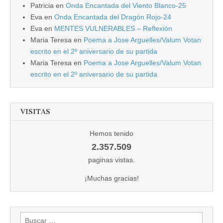
Patricia
en
Onda Encantada del Viento Blanco-25
Eva
en
Onda Encantada del Dragón Rojo-24
Eva
en
MENTES VULNERABLES – Reflexión
Maria Teresa
en
Poema a Jose Arguelles/Valum Votan
escrito en el 2º aniversario de su partida
Maria Teresa
en
Poema a Jose Arguelles/Valum Votan
escrito en el 2º aniversario de su partida
VISITAS
Hemos tenido
2.357.509
paginas vistas.
¡Muchas gracias!
Buscar: