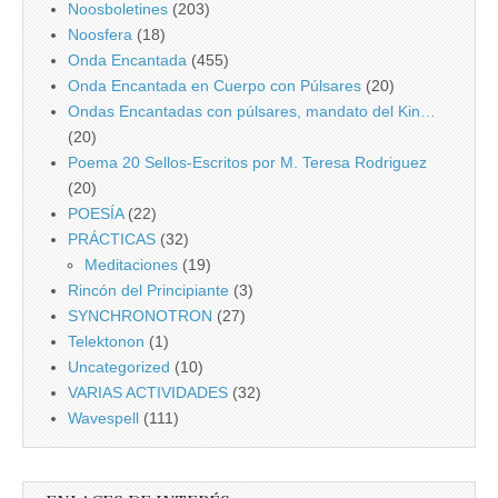
Noosboletines
(203)
Noosfera
(18)
Onda Encantada
(455)
Onda Encantada en Cuerpo con Púlsares
(20)
Ondas Encantadas con púlsares, mandato del Kin…
(20)
Poema 20 Sellos-Escritos por M. Teresa Rodriguez
(20)
POESÍA
(22)
PRÁCTICAS
(32)
Meditaciones
(19)
Rincón del Principiante
(3)
SYNCHRONOTRON
(27)
Telektonon
(1)
Uncategorized
(10)
VARIAS ACTIVIDADES
(32)
Wavespell
(111)