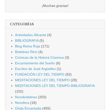
¡Muchas gracias!
CATEGORÍAS
Actividades-Alicante
(4)
BIBLIOGRAFIA
(5)
Blog Reina Roja
(171)
Boletines Rinri
(4)
Crónicas de la Historá Cósmica
(3)
Encantamiento del Sueño
(6)
Escritos de José Argüelles
(1)
FUNDACIÓN LEY DEL TIEMPO
(92)
MEDITACIONES LEY DEL TIEMPO
(28)
MEDITACIONES LEY DEL TIEMPO-BIBLIOGRAFIA
(102)
Noosboletines
(203)
Noosfera
(18)
Onda Encantada
(455)