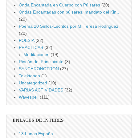
Onda Encantada en Cuerpo con Púlsares
(20)
Ondas Encantadas con púlsares, mandato del Kin…
(20)
Poema 20 Sellos-Escritos por M. Teresa Rodriguez
(20)
POESÍA
(22)
PRÁCTICAS
(32)
Meditaciones
(19)
Rincón del Principiante
(3)
SYNCHRONOTRON
(27)
Telektonon
(1)
Uncategorized
(10)
VARIAS ACTIVIDADES
(32)
Wavespell
(111)
ENLACES DE INTERÉS
13 Lunas España