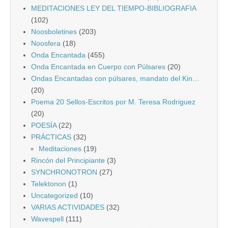
MEDITACIONES LEY DEL TIEMPO-BIBLIOGRAFIA
(102)
Noosboletines
(203)
Noosfera
(18)
Onda Encantada
(455)
Onda Encantada en Cuerpo con Púlsares
(20)
Ondas Encantadas con púlsares, mandato del Kin…
(20)
Poema 20 Sellos-Escritos por M. Teresa Rodriguez
(20)
POESÍA
(22)
PRÁCTICAS
(32)
Meditaciones
(19)
Rincón del Principiante
(3)
SYNCHRONOTRON
(27)
Telektonon
(1)
Uncategorized
(10)
VARIAS ACTIVIDADES
(32)
Wavespell
(111)