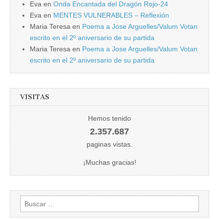
Eva
en
Onda Encantada del Dragón Rojo-24
Eva
en
MENTES VULNERABLES – Reflexión
Maria Teresa
en
Poema a Jose Arguelles/Valum Votan
escrito en el 2º aniversario de su partida
Maria Teresa
en
Poema a Jose Arguelles/Valum Votan
escrito en el 2º aniversario de su partida
VISITAS
Hemos tenido
2.357.687
paginas vistas.
¡Muchas gracias!
Buscar: