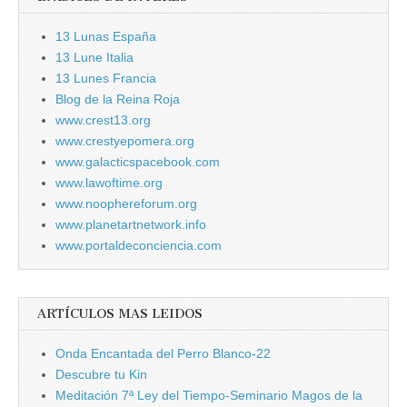
13 Lunas España
13 Lune Italia
13 Lunes Francia
Blog de la Reina Roja
www.crest13.org
www.crestyepomera.org
www.galacticspacebook.com
www.lawoftime.org
www.noophereforum.org
www.planetartnetwork.info
www.portaldeconciencia.com
ARTÍCULOS MAS LEIDOS
Onda Encantada del Perro Blanco-22
Descubre tu Kin
Meditación 7ª Ley del Tiempo-Seminario Magos de la