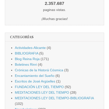
2.357.687
paginas vistas.
¡Muchas gracias!
CATEGORÍAS
Actividades-Alicante
(4)
BIBLIOGRAFIA
(5)
Blog Reina Roja
(171)
Boletines Rinri
(4)
Crónicas de la Historá Cósmica
(3)
Encantamiento del Sueño
(6)
Escritos de José Argüelles
(1)
FUNDACIÓN LEY DEL TIEMPO
(92)
MEDITACIONES LEY DEL TIEMPO
(28)
MEDITACIONES LEY DEL TIEMPO-BIBLIOGRAFIA
(102)