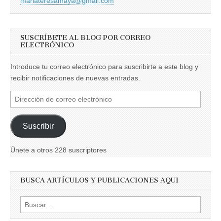
mariateresamaya@gmail.com
SUSCRÍBETE AL BLOG POR CORREO
ELECTRÓNICO
Introduce tu correo electrónico para suscribirte a este blog y
recibir notificaciones de nuevas entradas.
Dirección
de
correo
Suscribir
electrónico
Únete a otros 228 suscriptores
BUSCA ARTÍCULOS Y PUBLICACIONES AQUI
Buscar: