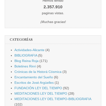
Hemos tenido
2.357.910
paginas vistas.
¡Muchas gracias!
CATEGORÍAS
Actividades-Alicante
(4)
BIBLIOGRAFIA
(5)
Blog Reina Roja
(171)
Boletines Rinri
(4)
Crónicas de la Historá Cósmica
(3)
Encantamiento del Sueño
(6)
Escritos de José Argüelles
(1)
FUNDACIÓN LEY DEL TIEMPO
(92)
MEDITACIONES LEY DEL TIEMPO
(28)
MEDITACIONES LEY DEL TIEMPO-BIBLIOGRAFIA
(102)