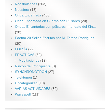
Noosboletines
(203)
Noosfera
(18)
Onda Encantada
(455)
Onda Encantada en Cuerpo con Púlsares
(20)
Ondas Encantadas con púlsares, mandato del Kin…
(20)
Poema 20 Sellos-Escritos por M. Teresa Rodriguez
(20)
POESÍA
(22)
PRÁCTICAS
(32)
Meditaciones
(19)
Rincón del Principiante
(3)
SYNCHRONOTRON
(27)
Telektonon
(1)
Uncategorized
(10)
VARIAS ACTIVIDADES
(32)
Wavespell
(111)