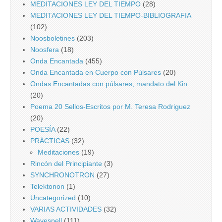
MEDITACIONES LEY DEL TIEMPO
(28)
MEDITACIONES LEY DEL TIEMPO-BIBLIOGRAFIA
(102)
Noosboletines
(203)
Noosfera
(18)
Onda Encantada
(455)
Onda Encantada en Cuerpo con Púlsares
(20)
Ondas Encantadas con púlsares, mandato del Kin…
(20)
Poema 20 Sellos-Escritos por M. Teresa Rodriguez
(20)
POESÍA
(22)
PRÁCTICAS
(32)
Meditaciones
(19)
Rincón del Principiante
(3)
SYNCHRONOTRON
(27)
Telektonon
(1)
Uncategorized
(10)
VARIAS ACTIVIDADES
(32)
Wavespell
(111)