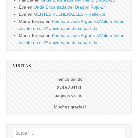
Eva
en
Onda Encantada del Dragón Rojo-24
Eva
en
MENTES VULNERABLES – Reflexión
Maria Teresa
en
Poema a Jose Arguelles/Valum Votan
escrito en el 2º aniversario de su partida
Maria Teresa
en
Poema a Jose Arguelles/Valum Votan
escrito en el 2º aniversario de su partida
VISITAS
Hemos tenido
2.357.910
paginas vistas.
¡Muchas gracias!
Buscar: