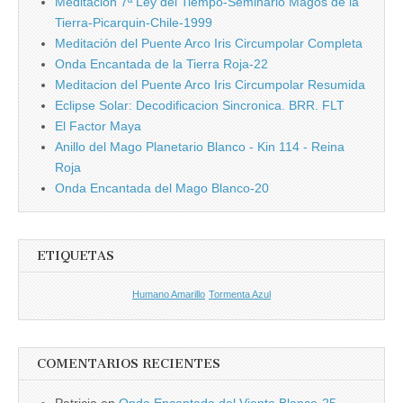
Meditación 7ª Ley del Tiempo-Seminario Magos de la
Tierra-Picarquin-Chile-1999
Meditación del Puente Arco Iris Circumpolar Completa
Onda Encantada de la Tierra Roja-22
Meditacion del Puente Arco Iris Circumpolar Resumida
Eclipse Solar: Decodificacion Sincronica. BRR. FLT
El Factor Maya
Anillo del Mago Planetario Blanco - Kin 114 - Reina
Roja
Onda Encantada del Mago Blanco-20
ETIQUETAS
Humano Amarillo
Tormenta Azul
COMENTARIOS RECIENTES
Patricia
en
Onda Encantada del Viento Blanco-25