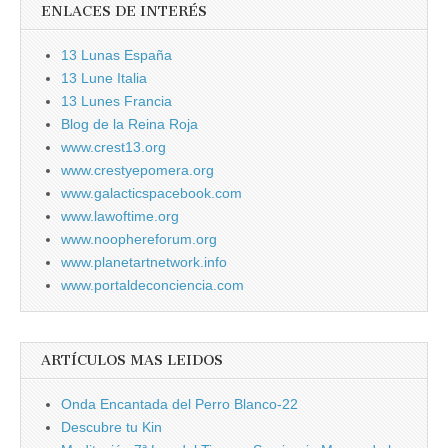
ENLACES DE INTERÉS
13 Lunas España
13 Lune Italia
13 Lunes Francia
Blog de la Reina Roja
www.crest13.org
www.crestyepomera.org
www.galacticspacebook.com
www.lawoftime.org
www.noophereforum.org
www.planetartnetwork.info
www.portaldeconciencia.com
ARTÍCULOS MAS LEIDOS
Onda Encantada del Perro Blanco-22
Descubre tu Kin