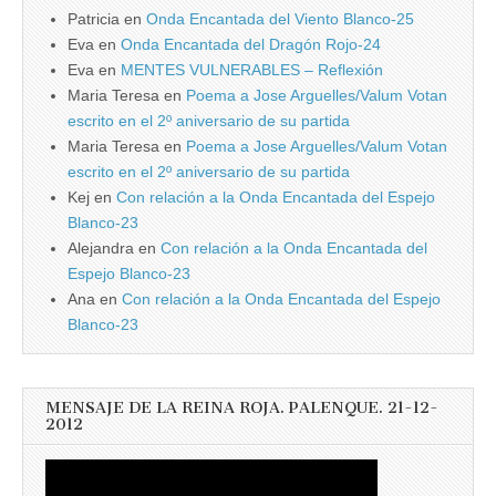
Patricia
en
Onda Encantada del Viento Blanco-25
Eva
en
Onda Encantada del Dragón Rojo-24
Eva
en
MENTES VULNERABLES – Reflexión
Maria Teresa
en
Poema a Jose Arguelles/Valum Votan
escrito en el 2º aniversario de su partida
Maria Teresa
en
Poema a Jose Arguelles/Valum Votan
escrito en el 2º aniversario de su partida
Kej
en
Con relación a la Onda Encantada del Espejo
Blanco-23
Alejandra
en
Con relación a la Onda Encantada del
Espejo Blanco-23
Ana
en
Con relación a la Onda Encantada del Espejo
Blanco-23
MENSAJE DE LA REINA ROJA. PALENQUE. 21-12-
2012