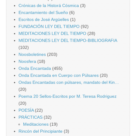
Crónicas de la Historá Cósmica
(3)
Encantamiento del Sueño
(6)
Escritos de José Argüelles
(1)
FUNDACIÓN LEY DEL TIEMPO
(92)
MEDITACIONES LEY DEL TIEMPO
(28)
MEDITACIONES LEY DEL TIEMPO-BIBLIOGRAFIA
(102)
Noosboletines
(203)
Noosfera
(18)
Onda Encantada
(455)
Onda Encantada en Cuerpo con Púlsares
(20)
Ondas Encantadas con púlsares, mandato del Kin…
(20)
Poema 20 Sellos-Escritos por M. Teresa Rodriguez
(20)
POESÍA
(22)
PRÁCTICAS
(32)
Meditaciones
(19)
Rincón del Principiante
(3)