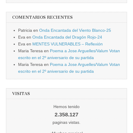
COMENTARIOS RECIENTES
Patricia
en
Onda Encantada del Viento Blanco-25
Eva
en
Onda Encantada del Dragón Rojo-24
Eva
en
MENTES VULNERABLES – Reflexión
Maria Teresa
en
Poema a Jose Arguelles/Valum Votan
escrito en el 2º aniversario de su partida
Maria Teresa
en
Poema a Jose Arguelles/Valum Votan
escrito en el 2º aniversario de su partida
VISITAS
Hemos tenido
2.358.127
paginas vistas.