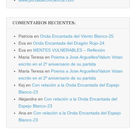
COMENTARIOS RECIENTES:
Patricia
en
Onda Encantada del Viento Blanco-25
Eva
en
Onda Encantada del Dragón Rojo-24
Eva
en
MENTES VULNERABLES – Reflexión
Maria Teresa
en
Poema a Jose Arguelles/Valum Votan
escrito en el 2º aniversario de su partida
Maria Teresa
en
Poema a Jose Arguelles/Valum Votan
escrito en el 2º aniversario de su partida
Kej
en
Con relación a la Onda Encantada del Espejo
Blanco-23
Alejandra
en
Con relación a la Onda Encantada del
Espejo Blanco-23
Ana
en
Con relación a la Onda Encantada del Espejo
Blanco-23