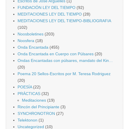
Escritos de José Argüelles
(1)
FUNDACIÓN LEY DEL TIEMPO
(92)
MEDITACIONES LEY DEL TIEMPO
(28)
MEDITACIONES LEY DEL TIEMPO-BIBLIOGRAFIA
(102)
Noosboletines
(203)
Noosfera
(18)
Onda Encantada
(455)
Onda Encantada en Cuerpo con Púlsares
(20)
Ondas Encantadas con púlsares, mandato del Kin…
(20)
Poema 20 Sellos-Escritos por M. Teresa Rodriguez
(20)
POESÍA
(22)
PRÁCTICAS
(32)
Meditaciones
(19)
Rincón del Principiante
(3)
SYNCHRONOTRON
(27)
Telektonon
(1)
Uncategorized
(10)