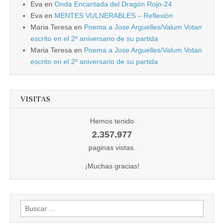
Eva
en
Onda Encantada del Dragón Rojo-24
Eva
en
MENTES VULNERABLES – Reflexión
Maria Teresa
en
Poema a Jose Arguelles/Valum Votan
escrito en el 2º aniversario de su partida
Maria Teresa
en
Poema a Jose Arguelles/Valum Votan
escrito en el 2º aniversario de su partida
VISITAS
Hemos tenido
2.357.977
paginas vistas.
¡Muchas gracias!
Buscar: