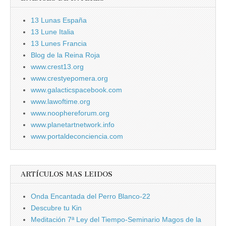
13 Lunas España
13 Lune Italia
13 Lunes Francia
Blog de la Reina Roja
www.crest13.org
www.crestyepomera.org
www.galacticspacebook.com
www.lawoftime.org
www.noophereforum.org
www.planetartnetwork.info
www.portaldeconciencia.com
ARTÍCULOS MAS LEIDOS
Onda Encantada del Perro Blanco-22
Descubre tu Kin
Meditación 7ª Ley del Tiempo-Seminario Magos de la