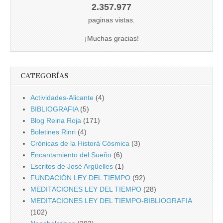
2.357.977
paginas vistas.
¡Muchas gracias!
CATEGORÍAS
Actividades-Alicante
(4)
BIBLIOGRAFIA
(5)
Blog Reina Roja
(171)
Boletines Rinri
(4)
Crónicas de la Historá Cósmica
(3)
Encantamiento del Sueño
(6)
Escritos de José Argüelles
(1)
FUNDACIÓN LEY DEL TIEMPO
(92)
MEDITACIONES LEY DEL TIEMPO
(28)
MEDITACIONES LEY DEL TIEMPO-BIBLIOGRAFIA
(102)