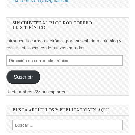
mariateresamaya@gmail.com
SUSCRÍBETE AL BLOG POR CORREO
ELECTRÓNICO
Introduce tu correo electrónico para suscribirte a este blog y
recibir notificaciones de nuevas entradas.
Dirección
de
correo
Suscribir
electrónico
Únete a otros 228 suscriptores
BUSCA ARTÍCULOS Y PUBLICACIONES AQUI
Buscar: