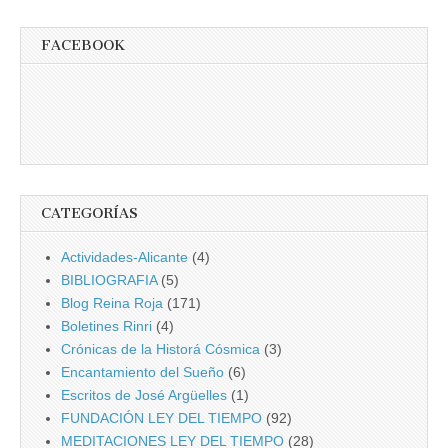
FACEBOOK
CATEGORÍAS
Actividades-Alicante
(4)
BIBLIOGRAFIA
(5)
Blog Reina Roja
(171)
Boletines Rinri
(4)
Crónicas de la Historá Cósmica
(3)
Encantamiento del Sueño
(6)
Escritos de José Argüelles
(1)
FUNDACIÓN LEY DEL TIEMPO
(92)
MEDITACIONES LEY DEL TIEMPO
(28)