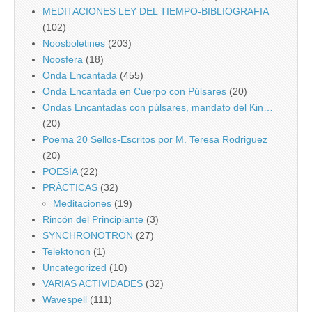
MEDITACIONES LEY DEL TIEMPO-BIBLIOGRAFIA
(102)
Noosboletines
(203)
Noosfera
(18)
Onda Encantada
(455)
Onda Encantada en Cuerpo con Púlsares
(20)
Ondas Encantadas con púlsares, mandato del Kin…
(20)
Poema 20 Sellos-Escritos por M. Teresa Rodriguez
(20)
POESÍA
(22)
PRÁCTICAS
(32)
Meditaciones
(19)
Rincón del Principiante
(3)
SYNCHRONOTRON
(27)
Telektonon
(1)
Uncategorized
(10)
VARIAS ACTIVIDADES
(32)
Wavespell
(111)