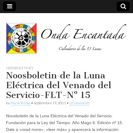
Calendario de las 13 Lunas
Onda
NOOSBOLETINES
Noosboletin de la Luna
encantada
Eléctrica del Venado del
Servicio-FLT-Nº 15
by
Maria Teresa
•
septiembre 19, 2011
•
0 Comments
Noosboletin de la Luna Eléctrica del Venado del Servicio.
Fundación para la Ley del Tiempo. Año Mago 6. Edición nº 15.
Dale a «read more», «leer más» y aparecerá la información.