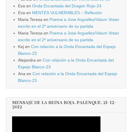
Eva
en
Onda Encantada del Dragón Rojo-24
Eva
en
MENTES VULNERABLES – Reflexión
Maria Teresa
en
Poema a Jose Arguelles/Valum Votan
escrito en el 2º aniversario de su partida
Maria Teresa
en
Poema a Jose Arguelles/Valum Votan
escrito en el 2º aniversario de su partida
Kej
en
Con relación a la Onda Encantada del Espejo
Blanco-23
Alejandra
en
Con relación a la Onda Encantada del
Espejo Blanco-23
Ana
en
Con relación a la Onda Encantada del Espejo
Blanco-23
MENSAJE DE LA REINA ROJA. PALENQUE. 21-12-
2012