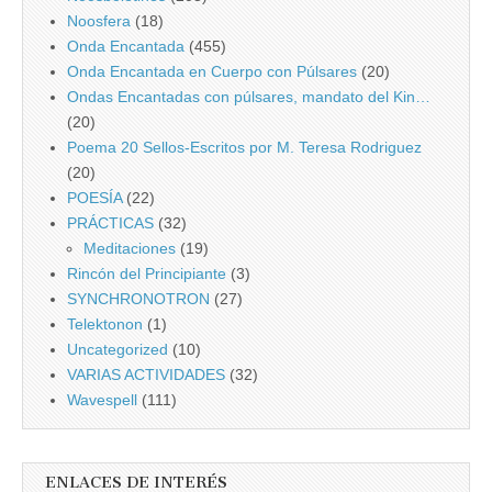
Noosfera
(18)
Onda Encantada
(455)
Onda Encantada en Cuerpo con Púlsares
(20)
Ondas Encantadas con púlsares, mandato del Kin…
(20)
Poema 20 Sellos-Escritos por M. Teresa Rodriguez
(20)
POESÍA
(22)
PRÁCTICAS
(32)
Meditaciones
(19)
Rincón del Principiante
(3)
SYNCHRONOTRON
(27)
Telektonon
(1)
Uncategorized
(10)
VARIAS ACTIVIDADES
(32)
Wavespell
(111)
ENLACES DE INTERÉS