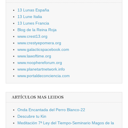
13 Lunas España
13 Lune Italia
13 Lunes Francia
Blog de la Reina Roja
www.crest13.org
www.crestyepomera.org
www.galacticspacebook.com
www.lawoftime.org
www.noophereforum.org
www.planetartnetwork.info
www.portaldeconciencia.com
ARTÍCULOS MAS LEIDOS
Onda Encantada del Perro Blanco-22
Descubre tu Kin
Meditación 7ª Ley del Tiempo-Seminario Magos de la