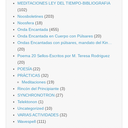
MEDITACIONES LEY DEL TIEMPO-BIBLIOGRAFIA
(102)
Noosboletines
(203)
Noosfera
(18)
Onda Encantada
(455)
Onda Encantada en Cuerpo con Púlsares
(20)
Ondas Encantadas con púlsares, mandato del Kin…
(20)
Poema 20 Sellos-Escritos por M. Teresa Rodriguez
(20)
POESÍA
(22)
PRÁCTICAS
(32)
Meditaciones
(19)
Rincón del Principiante
(3)
SYNCHRONOTRON
(27)
Telektonon
(1)
Uncategorized
(10)
VARIAS ACTIVIDADES
(32)
Wavespell
(111)