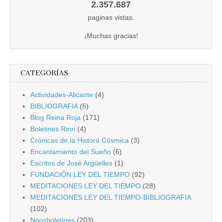
2.357.687
paginas vistas.
¡Muchas gracias!
CATEGORÍAS
Actividades-Alicante
(4)
BIBLIOGRAFIA
(5)
Blog Reina Roja
(171)
Boletines Rinri
(4)
Crónicas de la Historá Cósmica
(3)
Encantamiento del Sueño
(6)
Escritos de José Argüelles
(1)
FUNDACIÓN LEY DEL TIEMPO
(92)
MEDITACIONES LEY DEL TIEMPO
(28)
MEDITACIONES LEY DEL TIEMPO-BIBLIOGRAFIA
(102)
Noosboletines
(203)