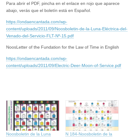
Para abrir el PDF, pincha en el enlace en rojo que aparece
abajo, verás que el boletín está en Español.
https://ondaencantada.com/wp-
content/uploads/2011/09/Noosboletin-de-la-Luna-Eléctrica-del-
Venado-del-Servicio-FLT-Nº-15.pdf
NoosLetter of the Fundation for the Law of Time in English
https://ondaencantada.com/wp-
content/uploads/2011/09/Electric-Deer-Moon-of-Service.pdf
Noosboletin de la Luna
N 184-Noosboletin de la