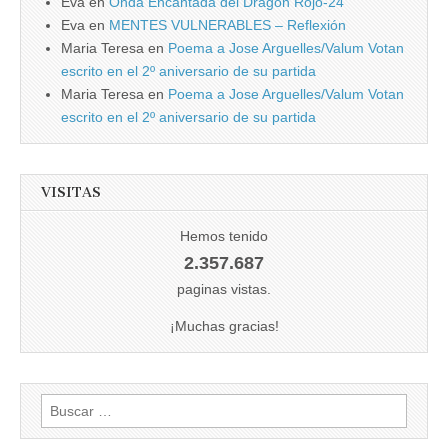
Eva
en
Onda Encantada del Dragón Rojo-24
Eva
en
MENTES VULNERABLES – Reflexión
Maria Teresa
en
Poema a Jose Arguelles/Valum Votan
escrito en el 2º aniversario de su partida
Maria Teresa
en
Poema a Jose Arguelles/Valum Votan
escrito en el 2º aniversario de su partida
VISITAS
Hemos tenido
2.357.687
paginas vistas.
¡Muchas gracias!
Buscar: