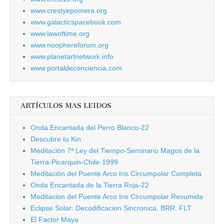
www.crestyepomera.org
www.galacticspacebook.com
www.lawoftime.org
www.noophereforum.org
www.planetartnetwork.info
www.portaldeconciencia.com
ARTÍCULOS MAS LEIDOS
Onda Encantada del Perro Blanco-22
Descubre tu Kin
Meditación 7ª Ley del Tiempo-Seminario Magos de la
Tierra-Picarquin-Chile-1999
Meditación del Puente Arco Iris Circumpolar Completa
Onda Encantada de la Tierra Roja-22
Meditacion del Puente Arco Iris Circumpolar Resumida
Eclipse Solar: Decodificacion Sincronica. BRR. FLT
El Factor Maya