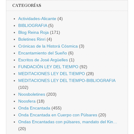
CATEGORÍAS
Actividades-Alicante
(4)
BIBLIOGRAFIA
(5)
Blog Reina Roja
(171)
Boletines Rinri
(4)
Crónicas de la Historá Cósmica
(3)
Encantamiento del Sueño
(6)
Escritos de José Argüelles
(1)
FUNDACIÓN LEY DEL TIEMPO
(92)
MEDITACIONES LEY DEL TIEMPO
(28)
MEDITACIONES LEY DEL TIEMPO-BIBLIOGRAFIA
(102)
Noosboletines
(203)
Noosfera
(18)
Onda Encantada
(455)
Onda Encantada en Cuerpo con Púlsares
(20)
Ondas Encantadas con púlsares, mandato del Kin…
(20)