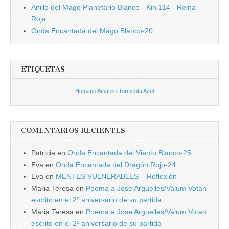
Anillo del Mago Planetario Blanco - Kin 114 - Reina
Roja
Onda Encantada del Mago Blanco-20
ETIQUETAS
Humano Amarillo
Tormenta Azul
COMENTARIOS RECIENTES
Patricia
en
Onda Encantada del Viento Blanco-25
Eva
en
Onda Encantada del Dragón Rojo-24
Eva
en
MENTES VULNERABLES – Reflexión
Maria Teresa
en
Poema a Jose Arguelles/Valum Votan
escrito en el 2º aniversario de su partida
Maria Teresa
en
Poema a Jose Arguelles/Valum Votan
escrito en el 2º aniversario de su partida