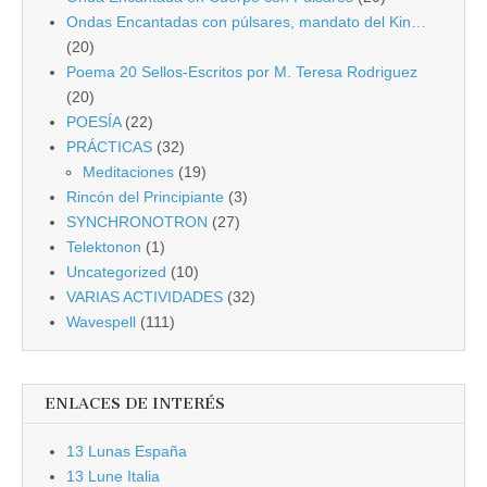
Ondas Encantadas con púlsares, mandato del Kin…
(20)
Poema 20 Sellos-Escritos por M. Teresa Rodriguez
(20)
POESÍA
(22)
PRÁCTICAS
(32)
Meditaciones
(19)
Rincón del Principiante
(3)
SYNCHRONOTRON
(27)
Telektonon
(1)
Uncategorized
(10)
VARIAS ACTIVIDADES
(32)
Wavespell
(111)
ENLACES DE INTERÉS
13 Lunas España
13 Lune Italia