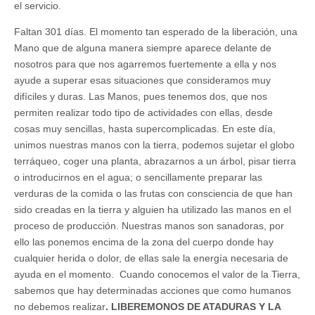
el servicio.
Faltan 301 días. El momento tan esperado de la liberación, una
Mano que de alguna manera siempre aparece delante de
nosotros para que nos agarremos fuertemente a ella y nos
ayude a superar esas situaciones que consideramos muy
difíciles y duras. Las Manos, pues tenemos dos, que nos
permiten realizar todo tipo de actividades con ellas, desde
cosas muy sencillas, hasta supercomplicadas. En este día,
unimos nuestras manos con la tierra, podemos sujetar el globo
terráqueo, coger una planta, abrazarnos a un árbol, pisar tierra
o introducirnos en el agua; o sencillamente preparar las
verduras de la comida o las frutas con consciencia de que han
sido creadas en la tierra y alguien ha utilizado las manos en el
proceso de producción. Nuestras manos son sanadoras, por
ello las ponemos encima de la zona del cuerpo donde hay
cualquier herida o dolor, de ellas sale la energía necesaria de
ayuda en el momento. Cuando conocemos el valor de la Tierra,
sabemos que hay determinadas acciones que como humanos
no debemos realizar
. LIBEREMONOS DE ATADURAS Y LA