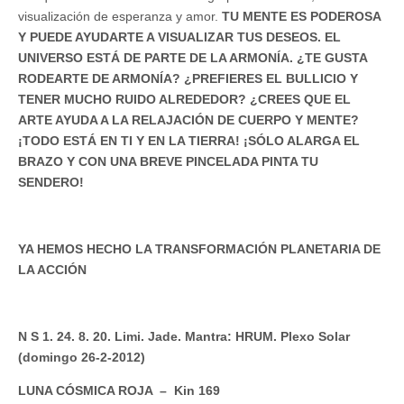
visualización de esperanza y amor.
TU MENTE ES PODEROSA
Y PUEDE AYUDARTE A VISUALIZAR TUS DESEOS. EL
UNIVERSO ESTÁ DE PARTE DE LA ARMONÍA. ¿TE GUSTA
RODEARTE DE ARMONÍA? ¿PREFIERES EL BULLICIO Y
TENER MUCHO RUIDO ALREDEDOR? ¿CREES QUE EL
ARTE AYUDA A LA RELAJACIÓN DE CUERPO Y MENTE?
¡TODO ESTÁ EN TI Y EN LA TIERRA! ¡SÓLO ALARGA EL
BRAZO Y CON UNA BREVE PINCELADA PINTA TU
SENDERO!
YA HEMOS HECHO LA TRANSFORMACIÓN PLANETARIA DE
LA ACCIÓN
N S 1. 24. 8. 20. Limi. Jade. Mantra: HRUM. Plexo Solar
(domingo 26-2-2012)
LUNA CÓSMICA ROJA – Kin 169