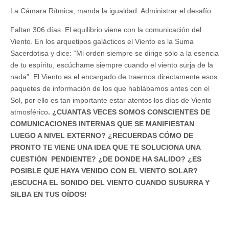
La Cámara Rítmica, manda la igualdad. Administrar el desafío.
Faltan 306 días. El equilibrio viene con la comunicación del
Viento. En los arquetipos galácticos el Viento es la Suma
Sacerdotisa y dice: “Mi orden siempre se dirige sólo a la esencia
de tu espíritu, escúchame siempre cuando el viento surja de la
nada”. El Viento es el encargado de traernos directamente esos
paquetes de información de los que hablábamos antes con el
Sol, por ello es tan importante estar atentos los días de Viento
atmosférico
. ¿CUANTAS VECES SOMOS CONSCIENTES DE
COMUNICACIONES INTERNAS QUE SE MANIFIESTAN
LUEGO A NIVEL EXTERNO? ¿RECUERDAS CÓMO DE
PRONTO TE VIENE UNA IDEA QUE TE SOLUCIONA UNA
CUESTIÓN PENDIENTE? ¿DE DONDE HA SALIDO? ¿ES
POSIBLE QUE HAYA VENIDO CON EL VIENTO SOLAR?
¡ESCUCHA EL SONIDO DEL VIENTO CUANDO SUSURRA Y
SILBA EN TUS OÍDOS!