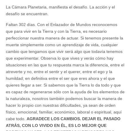
La Cámara Planetaria, manifiesta el desafío. La acción y el
desafío se encuentran.
Faltan 302 días. Con el Enlazador de Mundos reconocemos
que para vivir en la Tierra y con la Tierra, es necesario
perfeccionar nuestra manera de actuar. Si tenemos presente la
muerte simplemente como un aprendizaje de vida, cualquier
cambio que tengamos que vivir será algo que todavía tenemos
que experimentar. Observa lo que vives y verás cómo hay
situaciones en las que tu respuesta marca la diferencia, entre el
atreverte y no, entre el sentir y el querer, entre el ego y la
humildad; en definitiva entre el ser que eres ahora y el que
quieres llegar a ser. Si sabemos que la Tierra lo da todo y que
es capaz de regenerarse sólo con la ayuda de los elementos de
la naturaleza, nosotros también podemos buscar la manera de
hacer lo propio con nuestras dificultades, ya sean de orden
físico, emocional, familiar, económico, laboral o espiritual, aquí
cabe todo.
AGRADECE LOS CAMBIOS. DEJAR EL PASADO
ATRÁS, CON LO VIVIDO EN ÉL, ES LO MEJOR QUE