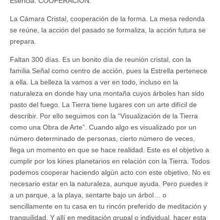
Esencia: COOPERACIÓN.
La Cámara Cristal, cooperación de la forma. La mesa redonda
se reúne, la acción del pasado se formaliza, la acción futura se
prepara.
Faltan 300 días. Es un bonito día de reunión cristal, con la
familia Señal como centro de acción, pues la Estrella pertenece
a ella. La belleza la vamos a ver en todo, incluso en la
naturaleza en donde hay una montaña cuyos árboles han sido
pasto del fuego. La Tierra tiene lugares con un arte difícil de
describir. Por ello seguimos con la “Visualización de la Tierra
como una Obra de Arte”. Cuando algo es visualizado por un
número determinado de personas, cierto número de veces,
llega un momento en que se hace realidad. Este es el objetivo a
cumplir por los kines planetarios en relación con la Tierra. Todos
podemos cooperar haciendo algún acto con este objetivo. No es
necesario estar en la naturaleza, aunque ayuda. Pero puedes ir
a un parque, a la playa, sentarte bajo un árbol… o
sencillamente en tu casa en tu rincón preferido de meditación y
tranquilidad. Y allí en meditación grupal o individual, hacer esta