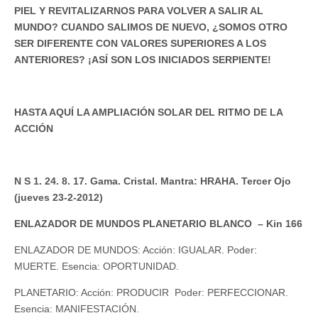
PIEL Y REVITALIZARNOS PARA VOLVER A SALIR AL
MUNDO? CUANDO SALIMOS DE NUEVO, ¿SOMOS OTRO
SER DIFERENTE CON VALORES SUPERIORES A LOS
ANTERIORES? ¡ASÍ SON LOS INICIADOS SERPIENTE!
HASTA AQUÍ LA AMPLIACIÓN SOLAR DEL RITMO DE LA
ACCIÓN
N S 1. 24. 8. 17. Gama. Cristal. Mantra: HRAHA. Tercer Ojo
(jueves 23-2-2012)
ENLAZADOR DE MUNDOS PLANETARIO BLANCO – Kin 166
ENLAZADOR DE MUNDOS: Acción: IGUALAR. Poder:
MUERTE. Esencia: OPORTUNIDAD.
PLANETARIO: Acción: PRODUCIR Poder: PERFECCIONAR.
Esencia: MANIFESTACIÓN.