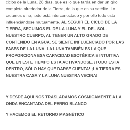
ciclos de la Luna, 28 días, que es lo que tarda en dar un giro
completo alrededor de la Tierra, de la que es su satélite. Lo
creamos o no, todo está interconectado y por ello todo está
influenciándose mutuamente.
AL SEGUIR EL CICLO DE LA
TIERRA, SEGUIMOS EL DE LA LUNA Y EL DEL SOL.
NUESTRO CUERPO, AL TENER UN ALTO GRADO DE
CONTENIDO EN AGUA, SE SIENTE INFLUENCIADO POR LAS
FASES DE LA LUNA. LA LUNA TAMBIÉN ES LA QUE
PROPORCIONA ESA CAPACIDAD ESOTÉRICA E INTUITIVA
QUE EN ESTE TIEMPO ESTÁ ACTIVÁNDOSE. ¡TODO ESTÁ
DENTRO, SÓLO HAY QUE DARSE CUENTA! ¡LA TIERRA ES
NUESTRA CASA Y LA LUNA NUESTRA VECINA!
Y DESDE AQUÍ NOS TRASLADAMOS CÓSMICAMENTE A LA
ONDA ENCANTADA DEL PERRO BLANCO
Y HACEMOS EL RETORNO MAGNÉTICO