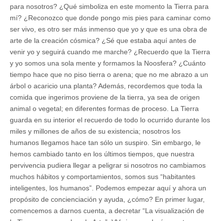
para nosotros? ¿Qué simboliza en este momento la Tierra para
mí? ¿Reconozco que donde pongo mis pies para caminar como
ser vivo, es otro ser más inmenso que yo y que es una obra de
arte de la creación cósmica? ¿Sé que estaba aquí antes de
venir yo y seguirá cuando me marche? ¿Recuerdo que la Tierra
y yo somos una sola mente y formamos la Noosfera? ¿Cuánto
tiempo hace que no piso tierra o arena; que no me abrazo a un
árbol o acaricio una planta? Además, recordemos que toda la
comida que ingerimos proviene de la tierra, ya sea de origen
animal o vegetal; en diferentes formas de proceso. La Tierra
guarda en su interior el recuerdo de todo lo ocurrido durante los
miles y millones de años de su existencia; nosotros los
humanos llegamos hace tan sólo un suspiro. Sin embargo, le
hemos cambiado tanto en los últimos tiempos, que nuestra
pervivencia pudiera llegar a peligrar si nosotros no cambiamos
muchos hábitos y comportamientos, somos sus “habitantes
inteligentes, los humanos”. Podemos empezar aquí y ahora un
propósito de concienciación y ayuda, ¿cómo? En primer lugar,
comencemos a darnos cuenta, a decretar “La visualización de