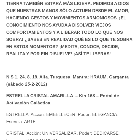
TIERRA TAMBIÉN ESTARÁ MÁS LIGERA. PEDIMOS A DIOS
QUE NUESTRAS MANOS SÓLO ACTUEN DESDE EL AMOR,
HACIENDO GESTOS Y MOVIMIENTOS ARMONIOSOS. ¡EL
CONOCIMIENTO NOS AYUDA A DISOLVER VIEJOS
COMPORTAMIENTOS Y A LIBERAR TODO LO QUE NOS
SOBRA! ¿SABES EN REALIDAD QUÉ ES LO QUE TE SOBRA
EN ESTOS MOMENTOS? ¡MEDITA, CONOCE, DECIDE,
REALIZA Y POR FIN DISUELVE! ¡ASÍ TE LIBERAS!
N S 1. 24. 8. 19. Alfa. Turquesa. Mantra: HRAUM. Garganta
(sábado 25-2-2012)
ESTRELLA CRISTAL AMARILLA – Kin 168 – Portal de
Activación Galáctica.
ESTRELLA: Acción: EMBELLECER. Poder: ELEGANCIA.
Esencia: ARTE.
CRISTAL: Acción: UNIVERSALIZAR. Poder: DEDICARSE.