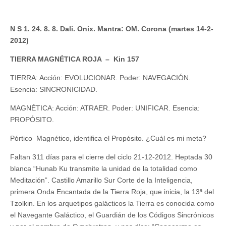
N S 1. 24. 8. 8. Dali. Onix. Mantra: OM. Corona (martes 14-2-
2012)
TIERRA MAGNÉTICA ROJA – Kin 157
TIERRA: Acción: EVOLUCIONAR. Poder: NAVEGACIÓN.
Esencia: SINCRONICIDAD.
MAGNÉTICA: Acción: ATRAER. Poder: UNIFICAR. Esencia:
PROPÓSITO.
Pórtico Magnético, identifica el Propósito. ¿Cuál es mi meta?
Faltan 311 días para el cierre del ciclo 21-12-2012. Heptada 30
blanca “Hunab Ku transmite la unidad de la totalidad como
Meditación”. Castillo Amarillo Sur Corte de la Inteligencia,
primera Onda Encantada de la Tierra Roja, que inicia, la 13ª del
Tzolkin. En los arquetipos galácticos la Tierra es conocida como
el Navegante Galáctico, el Guardián de los Códigos Sincrónicos