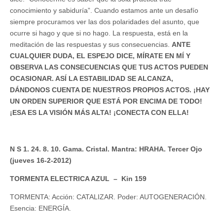
conocimiento y sabiduría”. Cuando estamos ante un desafío
siempre procuramos ver las dos polaridades del asunto, que
ocurre si hago y que si no hago. La respuesta, está en la
meditación de las respuestas y sus consecuencias.
ANTE
CUALQUIER DUDA, EL ESPEJO DICE, MÍRATE EN MÍ Y
OBSERVA LAS CONSECUENCIAS QUE TUS ACTOS PUEDEN
OCASIONAR. ASÍ LA ESTABILIDAD SE ALCANZA,
DÁNDONOS CUENTA DE NUESTROS PROPIOS ACTOS. ¡HAY
UN ORDEN SUPERIOR QUE ESTÁ POR ENCIMA DE TODO!
¡ESA ES LA VISIÓN MÁS ALTA! ¡CONECTA CON ELLA!
N S 1. 24. 8. 10. Gama. Cristal. Mantra: HRAHA. Tercer Ojo
(jueves 16-2-2012)
TORMENTA ELECTRICA AZUL – Kin 159
TORMENTA: Acción: CATALIZAR. Poder: AUTOGENERACIÓN.
Esencia: ENERGÍA.