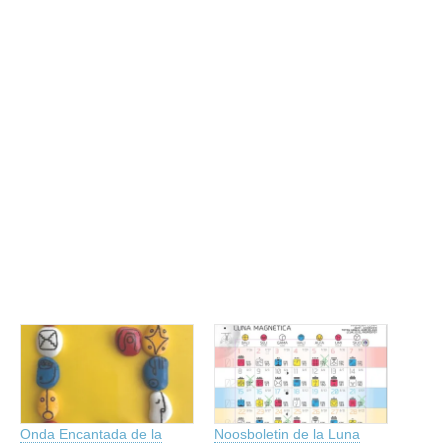
Onda Encantada de la
Noosboletin de la Luna