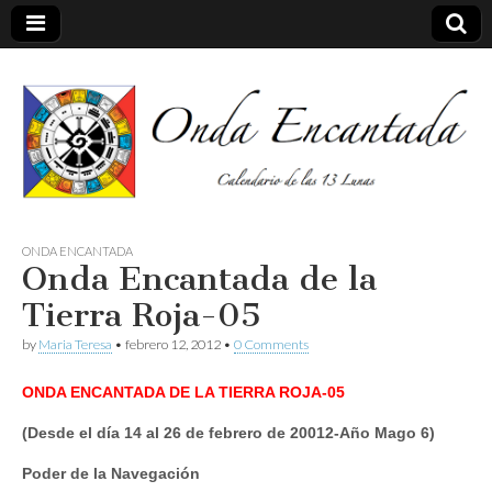
Calendario de las 13 Lunas
Onda
ONDA ENCANTADA
Onda Encantada de la
encantada
Tierra Roja-05
by
Maria Teresa
•
febrero 12, 2012
•
0 Comments
ONDA ENCANTADA DE LA TIERRA ROJA-05
(Desde el día 14 al 26 de febrero de 20012-Año Mago 6)
Poder de la Navegación