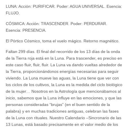
LUNA: Acción: PURIFICAR. Poder: AGUA UNIVERSAL. Esencia:
FLUJO.
CÓSMICA: Acción: TRASCENDER. Poder: PERDURAR.
Esencia: PRESENCIA.
El Pórtico Cósmico, toma el vuelo mágico. Retorno magnético.
Faltan 299 días. El final del recorrido de los 13 días de la onda
de la Tierra roja está en la Luna. Para trascender, es preciso en
este caso fluir, fluir, fluir. La Luna va dando vueltas alrededor de
la Tierra, proporcionándonos energías necesarias para seguir
viviendo. La Luna mueve las aguas, la Luna tiene que ver con
los ciclos de los cultivos, la Luna es la medida del ciclo biológico
de la mujer… Nosotros en la Astrología que mencionábamos al
inicio, sabemos que la Luna influye en las emociones, y que las
personas consideradas “brujas” (en el buen sentido de la
palabra) y en muchas tradiciones antiguas, celebran las fases
de la Luna con rituales. Nuestro Calendario –Sincronario de las
13 Lunas, está basado precisamente en el valor medio de los