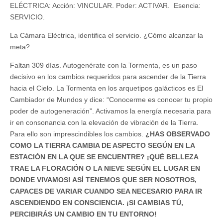
ELÉCTRICA: Acción: VINCULAR. Poder: ACTIVAR. Esencia:
SERVICIO.
La Cámara Eléctrica, identifica el servicio. ¿Cómo alcanzar la
meta?
Faltan 309 días. Autogenérate con la Tormenta, es un paso
decisivo en los cambios requeridos para ascender de la Tierra
hacia el Cielo. La Tormenta en los arquetipos galácticos es El
Cambiador de Mundos y dice: “Conocerme es conocer tu propio
poder de autogeneración”. Activamos la energía necesaria para
ir en consonancia con la elevación de vibración de la Tierra.
Para ello son imprescindibles los cambios.
¿HAS OBSERVADO
COMO LA TIERRA CAMBIA DE ASPECTO SEGÚN EN LA
ESTACIÓN EN LA QUE SE ENCUENTRE? ¡QUÉ BELLEZA
TRAE LA FLORACIÓN O LA NIEVE SEGÚN EL LUGAR EN
DONDE VIVAMOS! ASÍ TENEMOS QUE SER NOSOTROS,
CAPACES DE VARIAR CUANDO SEA NECESARIO PARA IR
ASCENDIENDO EN CONSCIENCIA. ¡SI CAMBIAS TÚ,
PERCIBIRÁS UN CAMBIO EN TU ENTORNO!