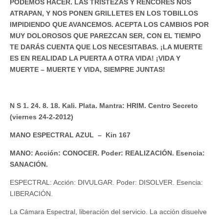
PODEMOS HACER. LAS TRISTEZAS Y RENCORES NOS
ATRAPAN, Y NOS PONEN GRILLETES EN LOS TOBILLOS
IMPIDIENDO QUE AVANCEMOS. ACEPTA LOS CAMBIOS POR
MUY DOLOROSOS QUE PAREZCAN SER, CON EL TIEMPO
TE DARÁS CUENTA QUE LOS NECESITABAS. ¡LA MUERTE
ES EN REALIDAD LA PUERTA A OTRA VIDA! ¡VIDA Y
MUERTE – MUERTE Y VIDA, SIEMPRE JUNTAS!
N S 1. 24. 8. 18. Kali. Plata. Mantra: HRIM. Centro Secreto
(viernes 24-2-2012)
MANO ESPECTRAL AZUL – Kin 167
MANO: Acción: CONOCER. Poder: REALIZACIÓN. Esencia:
SANACIÓN.
ESPECTRAL: Acción: DIVULGAR. Poder: DISOLVER. Esencia:
LIBERACIÓN.
La Cámara Espectral, liberación del servicio. La acción disuelve