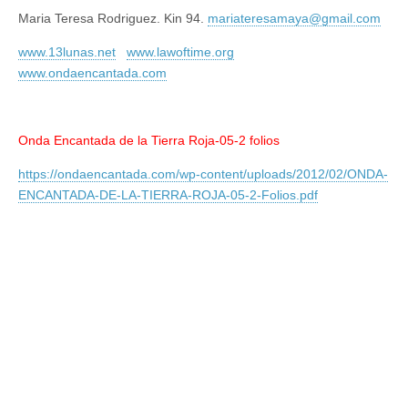
Maria Teresa Rodriguez. Kin 94.
mariateresamaya@gmail.com
www.13lunas.net
www.lawoftime.org
www.ondaencantada.com
Onda Encantada de la Tierra Roja-05-2 folios
https://ondaencantada.com/wp-content/uploads/2012/02/ONDA-
ENCANTADA-DE-LA-TIERRA-ROJA-05-2-Folios.pdf