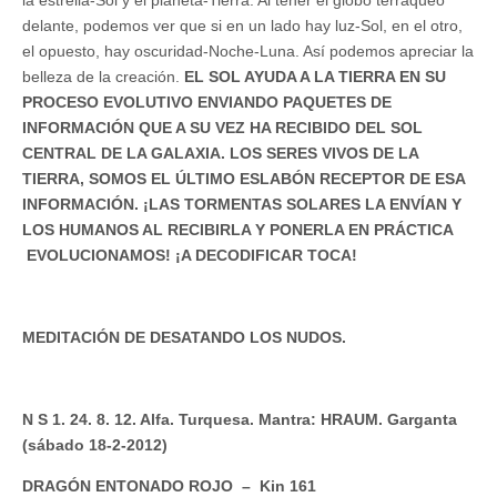
delante, podemos ver que si en un lado hay luz-Sol, en el otro,
el opuesto, hay oscuridad-Noche-Luna. Así podemos apreciar la
belleza de la creación.
EL SOL AYUDA A LA TIERRA EN SU
PROCESO EVOLUTIVO ENVIANDO PAQUETES DE
INFORMACIÓN QUE A SU VEZ HA RECIBIDO DEL SOL
CENTRAL DE LA GALAXIA. LOS SERES VIVOS DE LA
TIERRA, SOMOS EL ÚLTIMO ESLABÓN RECEPTOR DE ESA
INFORMACIÓN. ¡LAS TORMENTAS SOLARES LA ENVÍAN Y
LOS HUMANOS AL RECIBIRLA Y PONERLA EN PRÁCTICA
EVOLUCIONAMOS! ¡A DECODIFICAR TOCA!
MEDITACIÓN DE DESATANDO LOS NUDOS.
N S 1. 24. 8. 12. Alfa. Turquesa. Mantra: HRAUM. Garganta
(sábado 18-2-2012)
DRAGÓN ENTONADO ROJO – Kin 161