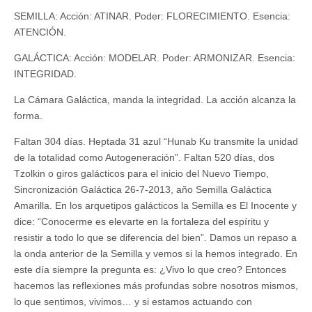
SEMILLA: Acción: ATINAR. Poder: FLORECIMIENTO. Esencia:
ATENCIÓN.
GALÁCTICA: Acción: MODELAR. Poder: ARMONIZAR. Esencia:
INTEGRIDAD.
La Cámara Galáctica, manda la integridad. La acción alcanza la
forma.
Faltan 304 días. Heptada 31 azul “Hunab Ku transmite la unidad
de la totalidad como Autogeneración”. Faltan 520 días, dos
Tzolkin o giros galácticos para el inicio del Nuevo Tiempo,
Sincronización Galáctica 26-7-2013, año Semilla Galáctica
Amarilla. En los arquetipos galácticos la Semilla es El Inocente y
dice: “Conocerme es elevarte en la fortaleza del espíritu y
resistir a todo lo que se diferencia del bien”. Damos un repaso a
la onda anterior de la Semilla y vemos si la hemos integrado. En
este día siempre la pregunta es: ¿Vivo lo que creo? Entonces
hacemos las reflexiones más profundas sobre nosotros mismos,
lo que sentimos, vivimos… y si estamos actuando con