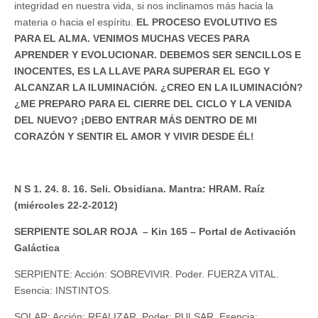
integridad en nuestra vida, si nos inclinamos más hacia la
materia o hacia el espíritu.
EL PROCESO EVOLUTIVO ES
PARA EL ALMA. VENIMOS MUCHAS VECES PARA
APRENDER Y EVOLUCIONAR. DEBEMOS SER SENCILLOS E
INOCENTES, ES LA LLAVE PARA SUPERAR EL EGO Y
ALCANZAR LA ILUMINACIÓN. ¿CREO EN LA ILUMINACIÓN?
¿ME PREPARO PARA EL CIERRE DEL CICLO Y LA VENIDA
DEL NUEVO? ¡DEBO ENTRAR MÁS DENTRO DE MI
CORAZÓN Y SENTIR EL AMOR Y VIVIR DESDE ÉL!
N S 1. 24. 8. 16. Seli. Obsidiana. Mantra: HRAM. Raíz
(miércoles 22-2-2012)
SERPIENTE SOLAR ROJA – Kin 165 – Portal de Activación
Galáctica
SERPIENTE: Acción: SOBREVIVIR. Poder. FUERZA VITAL.
Esencia: INSTINTOS.
SOLAR: Acción: REALIZAR. Poder: PULSAR. Esencia: