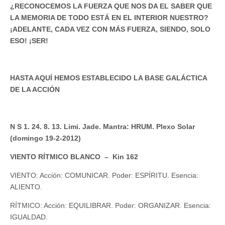
¿RECONOCEMOS LA FUERZA QUE NOS DA EL SABER QUE
LA MEMORIA DE TODO ESTÁ EN EL INTERIOR NUESTRO?
¡ADELANTE, CADA VEZ CON MÁS FUERZA, SIENDO, SOLO
ESO! ¡SER!
HASTA AQUÍ HEMOS ESTABLECIDO LA BASE GALÁCTICA
DE LA ACCIÓN
N S 1. 24. 8. 13. Limi. Jade. Mantra: HRUM. Plexo Solar
(domingo 19-2-2012)
VIENTO RÍTMICO BLANCO – Kin 162
VIENTO: Acción: COMUNICAR. Poder: ESPÍRITU. Esencia:
ALIENTO.
RÍTMICO: Acción: EQUILIBRAR. Poder: ORGANIZAR. Esencia:
IGUALDAD.