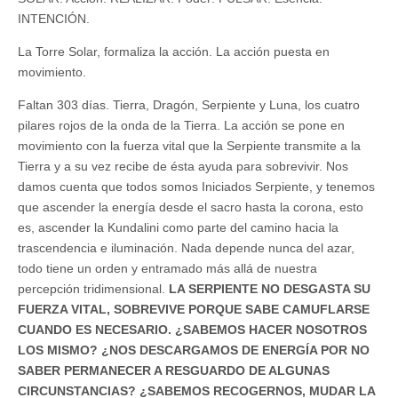
INTENCIÓN.
La Torre Solar, formaliza la acción. La acción puesta en
movimiento.
Faltan 303 días. Tierra, Dragón, Serpiente y Luna, los cuatro
pilares rojos de la onda de la Tierra. La acción se pone en
movimiento con la fuerza vital que la Serpiente transmite a la
Tierra y a su vez recibe de ésta ayuda para sobrevivir. Nos
damos cuenta que todos somos Iniciados Serpiente, y tenemos
que ascender la energía desde el sacro hasta la corona, esto
es, ascender la Kundalini como parte del camino hacia la
trascendencia e iluminación. Nada depende nunca del azar,
todo tiene un orden y entramado más allá de nuestra
percepción tridimensional.
LA SERPIENTE NO DESGASTA SU
FUERZA VITAL, SOBREVIVE PORQUE SABE CAMUFLARSE
CUANDO ES NECESARIO. ¿SABEMOS HACER NOSOTROS
LOS MISMO? ¿NOS DESCARGAMOS DE ENERGÍA POR NO
SABER PERMANECER A RESGUARDO DE ALGUNAS
CIRCUNSTANCIAS? ¿SABEMOS RECOGERNOS, MUDAR LA