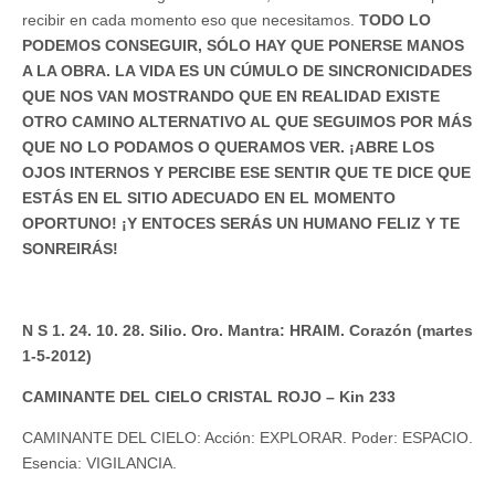
recibir en cada momento eso que necesitamos.
TODO LO
PODEMOS CONSEGUIR, SÓLO HAY QUE PONERSE MANOS
A LA OBRA. LA VIDA ES UN CÚMULO DE SINCRONICIDADES
QUE NOS VAN MOSTRANDO QUE EN REALIDAD EXISTE
OTRO CAMINO ALTERNATIVO AL QUE SEGUIMOS POR MÁS
QUE NO LO PODAMOS O QUERAMOS VER. ¡ABRE LOS
OJOS INTERNOS Y PERCIBE ESE SENTIR QUE TE DICE QUE
ESTÁS EN EL SITIO ADECUADO EN EL MOMENTO
OPORTUNO! ¡Y ENTOCES SERÁS UN HUMANO FELIZ Y TE
SONREIRÁS!
N S 1. 24. 10. 28. Silio. Oro. Mantra: HRAIM. Corazón (martes
1-5-2012)
CAMINANTE DEL CIELO CRISTAL ROJO – Kin 233
CAMINANTE DEL CIELO: Acción: EXPLORAR. Poder: ESPACIO.
Esencia: VIGILANCIA.