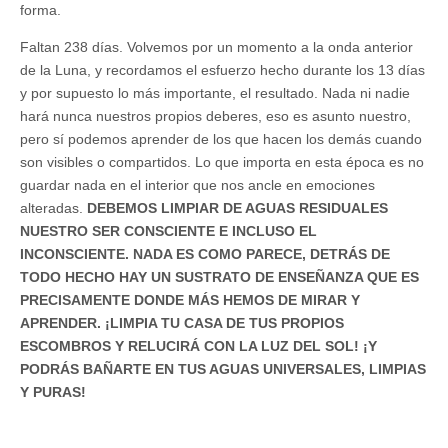
forma.
Faltan 238 días. Volvemos por un momento a la onda anterior
de la Luna, y recordamos el esfuerzo hecho durante los 13 días
y por supuesto lo más importante, el resultado. Nada ni nadie
hará nunca nuestros propios deberes, eso es asunto nuestro,
pero sí podemos aprender de los que hacen los demás cuando
son visibles o compartidos. Lo que importa en esta época es no
guardar nada en el interior que nos ancle en emociones
alteradas.
DEBEMOS LIMPIAR DE AGUAS RESIDUALES
NUESTRO SER CONSCIENTE E INCLUSO EL
INCONSCIENTE. NADA ES COMO PARECE, DETRÁS DE
TODO HECHO HAY UN SUSTRATO DE ENSEÑANZA QUE ES
PRECISAMENTE DONDE MÁS HEMOS DE MIRAR Y
APRENDER. ¡LIMPIA TU CASA DE TUS PROPIOS
ESCOMBROS Y RELUCIRÁ CON LA LUZ DEL SOL! ¡Y
PODRÁS BAÑARTE EN TUS AGUAS UNIVERSALES, LIMPIAS
Y PURAS!