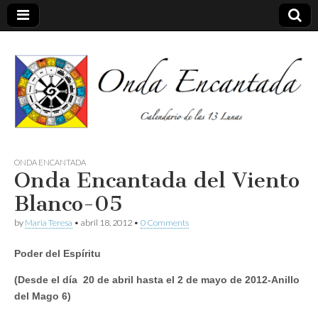
Calendario de las 13 Lunas
Onda
ONDA ENCANTADA
Onda Encantada del Viento
encantada
Blanco-05
by
Maria Teresa
•
abril 18, 2012
•
0 Comments
Poder del Espíritu
(Desde el día 20 de abril hasta el 2 de mayo de 2012-Anillo
del Mago 6)