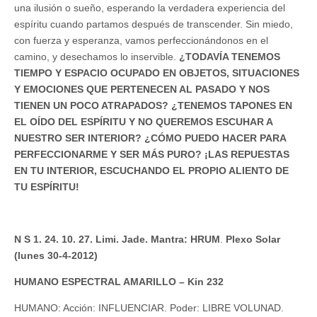
una ilusión o sueño, esperando la verdadera experiencia del
espíritu cuando partamos después de transcender. Sin miedo,
con fuerza y esperanza, vamos perfeccionándonos en el
camino, y desechamos lo inservible.
¿TODAVÍA TENEMOS
TIEMPO Y ESPACIO OCUPADO EN OBJETOS, SITUACIONES
Y EMOCIONES QUE PERTENECEN AL PASADO Y NOS
TIENEN UN POCO ATRAPADOS? ¿TENEMOS TAPONES EN
EL OÍDO DEL ESPÍRITU Y NO QUEREMOS ESCUHAR A
NUESTRO SER INTERIOR? ¿CÓMO PUEDO HACER PARA
PERFECCIONARME Y SER MÁS PURO? ¡LAS REPUESTAS
EN TU INTERIOR, ESCUCHANDO EL PROPIO ALIENTO DE
TU ESPÍRITU!
N S 1. 24. 10. 27. Limi. Jade. Mantra: HRUM
.
Plexo Solar
(lunes 30-4-2012)
HUMANO ESPECTRAL AMARILLO – Kin 232
HUMANO: Acción: INFLUENCIAR. Poder: LIBRE VOLUNAD.