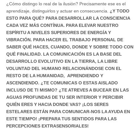
¿Cómo distingo lo real de la ilusión? Precisamente ese es el
aprendizaje, distinguirlos y actuar en consecuencia.
¿Y TODO
ESTO PARA QUÉ? PARA DESARROLLAR LA CONSCIENCIA
CADA VEZ MÁS CONTÍNUA. PARA ELEVAR NUESTRO
ESPÍRITU A NIVELES SUPERIORES DE ENERGÍA Y
VIBRACIÓN. PARA HACER EL TRABAJO PERSONAL DE
SABER QUÉ HACES, CUANDO, DONDE Y SOBRE TODO CON
QUÉ FINALIDAD. LA COMUNICACIÓN ES LA BASE DEL
DESARROLLO EVOLUTIVO EN LA TIERRA, LA LIBRE
VOLUNTAD DEL HUMANO RELACIONÁNDOSE CON EL
RESTO DE LA HUMANIDAD, APRENDIENDO Y
ASCENDIENDO. ¿TE COMUNICAS O ESTAS AISLADO
INCLUSO DE TI MISMO? ¿TE ATREVES A BUCEAR EN LAS
AGUAS PROFUNDAS DE TU SER INTERIOR Y PERCIBIR
QUIÉN ERES Y HACIA DONDE VAS? ¡LOS SERES
ESTELARES ESTÁN PARA COMUNICAR-NOS LA AYUDA EN
ESTE TIEMPO! ¡PREPARA TUS SENTIDOS PARA LAS
PERCEPCIONES EXTRASENSORIALES!