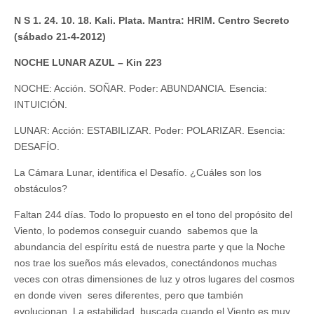
N S 1. 24. 10. 18. Kali. Plata. Mantra: HRIM. Centro Secreto
(sábado 21-4-2012)
NOCHE LUNAR AZUL – Kin 223
NOCHE: Acción. SOÑAR. Poder: ABUNDANCIA. Esencia:
INTUICIÓN.
LUNAR: Acción: ESTABILIZAR. Poder: POLARIZAR. Esencia:
DESAFÍO.
La Cámara Lunar, identifica el Desafío. ¿Cuáles son los
obstáculos?
Faltan 244 días. Todo lo propuesto en el tono del propósito del
Viento, lo podemos conseguir cuando sabemos que la
abundancia del espíritu está de nuestra parte y que la Noche
nos trae los sueños más elevados, conectándonos muchas
veces con otras dimensiones de luz y otros lugares del cosmos
en donde viven seres diferentes, pero que también
evolucionan. La estabilidad, buscada cuando el Viento es muy