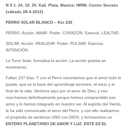
N S 1. 24. 10. 25. Kali. Plata. Mantra: HRIM. Centro Secreto
(sábado 28-4-2012)
PERRO SOLAR BLANCO – Kin 230
PERRO: Acción: AMAR. Poder: CORAZÓN. Esencia: LEALTAD.
SOLAR: Acción: REALIZAR. Poder: PULSAR. Esencia:
INTENCIÓN.
La Torre Solar, formaliza la acción. La acción puesta en
movimiento.
Faltan 237 días. Y con el Perro recordamos que el amor todo lo
puede, que es la base del aprendizaje terrestre, el inicio y el
final de la vida. Venimos aquí por el amor de Dios, y nos
marchamos definitivamente porque hemos comprendido ese
amor y lo hemos integrado en nuestro ser. Al espíritu del Viento,
le ha sido comunicado el amor del Perro, y con ello realizamos
el propósito de sentirnos UNO con DIOS, y formaremos un
ENTERO PLANETARIO DE AMOR Y LUZ. ESTE ES EL