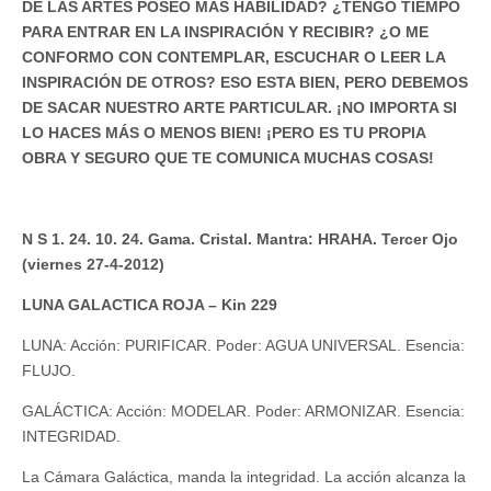
DE LAS ARTES POSEO MÁS HABILIDAD? ¿TENGO TIEMPO
PARA ENTRAR EN LA INSPIRACIÓN Y RECIBIR? ¿O ME
CONFORMO CON CONTEMPLAR, ESCUCHAR O LEER LA
INSPIRACIÓN DE OTROS? ESO ESTA BIEN, PERO DEBEMOS
DE SACAR NUESTRO ARTE PARTICULAR. ¡NO IMPORTA SI
LO HACES MÁS O MENOS BIEN! ¡PERO ES TU PROPIA
OBRA Y SEGURO QUE TE COMUNICA MUCHAS COSAS!
N S 1. 24. 10. 24. Gama. Cristal. Mantra: HRAHA. Tercer Ojo
(viernes 27-4-2012)
LUNA GALACTICA ROJA – Kin 229
LUNA: Acción: PURIFICAR. Poder: AGUA UNIVERSAL. Esencia:
FLUJO.
GALÁCTICA: Acción: MODELAR. Poder: ARMONIZAR. Esencia:
INTEGRIDAD.
La Cámara Galáctica, manda la integridad. La acción alcanza la