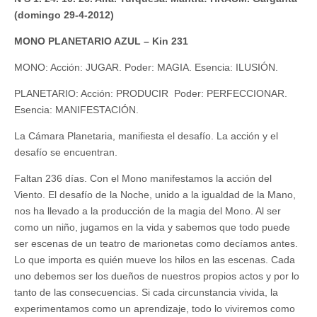
(domingo 29-4-2012)
MONO PLANETARIO AZUL – Kin 231
MONO: Acción: JUGAR. Poder: MAGIA. Esencia: ILUSIÓN.
PLANETARIO: Acción: PRODUCIR Poder: PERFECCIONAR.
Esencia: MANIFESTACIÓN.
La Cámara Planetaria, manifiesta el desafío. La acción y el
desafío se encuentran.
Faltan 236 días. Con el Mono manifestamos la acción del
Viento. El desafío de la Noche, unido a la igualdad de la Mano,
nos ha llevado a la producción de la magia del Mono. Al ser
como un niño, jugamos en la vida y sabemos que todo puede
ser escenas de un teatro de marionetas como decíamos antes.
Lo que importa es quién mueve los hilos en las escenas. Cada
uno debemos ser los dueños de nuestros propios actos y por lo
tanto de las consecuencias. Si cada circunstancia vivida, la
experimentamos como un aprendizaje, todo lo viviremos como