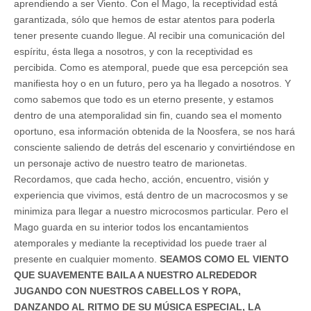
aprendiendo a ser Viento. Con el Mago, la receptividad está
garantizada, sólo que hemos de estar atentos para poderla
tener presente cuando llegue. Al recibir una comunicación del
espíritu, ésta llega a nosotros, y con la receptividad es
percibida. Como es atemporal, puede que esa percepción sea
manifiesta hoy o en un futuro, pero ya ha llegado a nosotros. Y
como sabemos que todo es un eterno presente, y estamos
dentro de una atemporalidad sin fin, cuando sea el momento
oportuno, esa información obtenida de la Noosfera, se nos hará
consciente saliendo de detrás del escenario y convirtiéndose en
un personaje activo de nuestro teatro de marionetas.
Recordamos, que cada hecho, acción, encuentro, visión y
experiencia que vivimos, está dentro de un macrocosmos y se
minimiza para llegar a nuestro microcosmos particular. Pero el
Mago guarda en su interior todos los encantamientos
atemporales y mediante la receptividad los puede traer al
presente en cualquier momento.
SEAMOS COMO EL VIENTO
QUE SUAVEMENTE BAILA A NUESTRO ALREDEDOR
JUGANDO CON NUESTROS CABELLOS Y ROPA,
DANZANDO AL RITMO DE SU MÚSICA ESPECIAL, LA