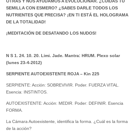
OTRAS Y NOS AYUDAMOS A EVOLUCIONAR. ¿CUIDAS TU
SEMILLA CON ESMERO? ¿SABES DARLE TODOS LOS
NUTRIENTES QUE PRECISA? ¡EN TI ESTÁ EL HOLOGRAMA
DE LA TOTALIDAD!
¡MEDITACIÓN DE DESATANDO LOS NUDOS!
N S 1. 24. 10. 20. Limi. Jade. Mantra: HRUM. Plexo solar
(lunes 23-4-2012)
SERPIENTE AUTOEXISTENTE ROJA – Kin 225
SERPIENTE: Acción: SOBREVIVIR. Poder. FUERZA VITAL.
Esencia: INSTINTOS.
AUTOEXISTENTE: Acción: MEDIR. Poder: DEFINIR. Esencia
FORMA.
La Cámara Autoexistente, identifica la forma. ¿Cuál es la forma
de la acción?