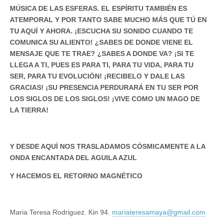
MÚSICA DE LAS ESFERAS. EL ESPÍRITU TAMBIÉN ES
ATEMPORAL Y POR TANTO SABE MUCHO MÁS QUE TÚ EN
TU AQUÍ Y AHORA. ¡ESCUCHA SU SONIDO CUANDO TE
COMUNICA SU ALIENTO! ¿SABES DE DONDE VIENE EL
MENSAJE QUE TE TRAE? ¿SABES A DONDE VA? ¡SI TE
LLEGA A TI, PUES ES PARA TI, PARA TU VIDA, PARA TU
SER, PARA TU EVOLUCIÓN! ¡RECIBELO Y DALE LAS
GRACIAS! ¡SU PRESENCIA PERDURARÁ EN TU SER POR
LOS SIGLOS DE LOS SIGLOS! ¡VIVE COMO UN MAGO DE
LA TIERRA!
Y DESDE AQUÍ NOS TRASLADAMOS CÓSMICAMENTE A LA
ONDA ENCANTADA DEL AGUILA AZUL
Y HACEMOS EL RETORNO MAGNÉTICO
Maria Teresa Rodriguez. Kin 94.
mariateresamaya@gmail.com