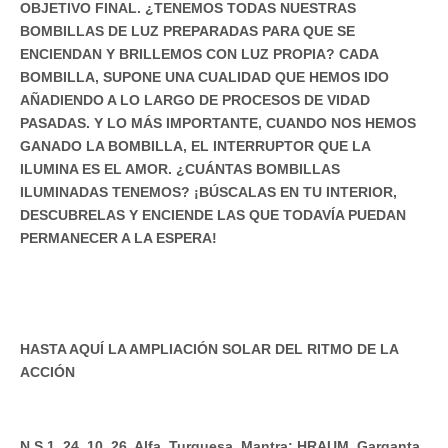
OBJETIVO FINAL. ¿TENEMOS TODAS NUESTRAS
BOMBILLAS DE LUZ PREPARADAS PARA QUE SE
ENCIENDAN Y BRILLEMOS CON LUZ PROPIA? CADA
BOMBILLA, SUPONE UNA CUALIDAD QUE HEMOS IDO
AÑADIENDO A LO LARGO DE PROCESOS DE VIDAD
PASADAS. Y LO MÁS IMPORTANTE, CUANDO NOS HEMOS
GANADO LA BOMBILLA, EL INTERRUPTOR QUE LA
ILUMINA ES EL AMOR. ¿CUÁNTAS BOMBILLAS
ILUMINADAS TENEMOS? ¡BÚSCALAS EN TU INTERIOR,
DESCUBRELAS Y ENCIENDE LAS QUE TODAVÍA PUEDAN
PERMANECER A LA ESPERA!
HASTA AQUÍ LA AMPLIACIÓN SOLAR DEL RITMO DE LA
ACCIÓN
N S 1. 24. 10. 26. Alfa. Turquesa. Mantra: HRAUM. Garganta