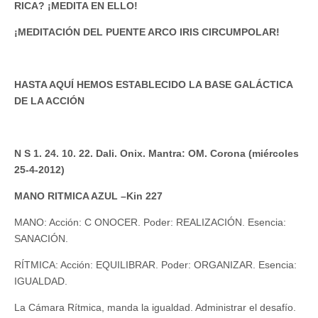
RICA? ¡MEDITA EN ELLO!
¡MEDITACIÓN DEL PUENTE ARCO IRIS CIRCUMPOLAR!
HASTA AQUÍ HEMOS ESTABLECIDO LA BASE GALÁCTICA
DE LA ACCIÓN
N S 1. 24. 10. 22. Dali. Onix. Mantra: OM. Corona (miércoles
25-4-2012)
MANO RITMICA AZUL –Kin 227
MANO: Acción: C ONOCER. Poder: REALIZACIÓN. Esencia:
SANACIÓN.
RÍTMICA: Acción: EQUILIBRAR. Poder: ORGANIZAR. Esencia:
IGUALDAD.
La Cámara Rítmica, manda la igualdad. Administrar el desafío.