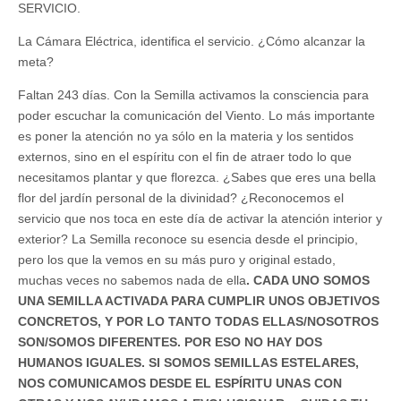
SERVICIO.
La Cámara Eléctrica, identifica el servicio. ¿Cómo alcanzar la
meta?
Faltan 243 días. Con la Semilla activamos la consciencia para
poder escuchar la comunicación del Viento. Lo más importante
es poner la atención no ya sólo en la materia y los sentidos
externos, sino en el espíritu con el fin de atraer todo lo que
necesitamos plantar y que florezca. ¿Sabes que eres una bella
flor del jardín personal de la divinidad? ¿Reconocemos el
servicio que nos toca en este día de activar la atención interior y
exterior? La Semilla reconoce su esencia desde el principio,
pero los que la vemos en su más puro y original estado,
muchas veces no sabemos nada de ella
. CADA UNO SOMOS
UNA SEMILLA ACTIVADA PARA CUMPLIR UNOS OBJETIVOS
CONCRETOS, Y POR LO TANTO TODAS ELLAS/NOSOTROS
SON/SOMOS DIFERENTES. POR ESO NO HAY DOS
HUMANOS IGUALES. SI SOMOS SEMILLAS ESTELARES,
NOS COMUNICAMOS DESDE EL ESPÍRITU UNAS CON