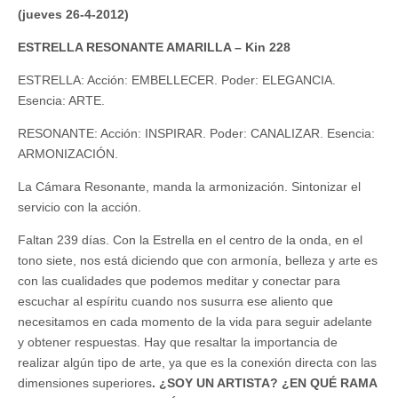
(jueves 26-4-2012)
ESTRELLA RESONANTE AMARILLA – Kin 228
ESTRELLA: Acción: EMBELLECER. Poder: ELEGANCIA.
Esencia: ARTE.
RESONANTE: Acción: INSPIRAR. Poder: CANALIZAR. Esencia:
ARMONIZACIÓN.
La Cámara Resonante, manda la armonización. Sintonizar el
servicio con la acción.
Faltan 239 días. Con la Estrella en el centro de la onda, en el
tono siete, nos está diciendo que con armonía, belleza y arte es
con las cualidades que podemos meditar y conectar para
escuchar al espíritu cuando nos susurra ese aliento que
necesitamos en cada momento de la vida para seguir adelante
y obtener respuestas. Hay que resaltar la importancia de
realizar algún tipo de arte, ya que es la conexión directa con las
dimensiones superiores
. ¿SOY UN ARTISTA? ¿EN QUÉ RAMA