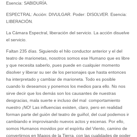
Esencia: SABIDURÍA.
ESPECTRAL: Acción: DIVULGAR. Poder: DISOLVER. Esencia:
LIBERACIÓN.
La Cámara Espectral, liberación del servicio. La acción disuelve
el servicio.
Faltan 235 días. Siguiendo el hilo conductor anterior y el del
teatro de marionetas, nosotros somos ese Humano que es libre
y que necesita saberlo, pues puede en cualquier momento
disolver y liberar su ser de los personajes que hasta entonces
ha interpretado y cambiar de marioneta. Todo es posible
cuando lo deseamos y ponemos los medios para ello. No nos
sirve decir que los demás son los causantes de nuestras
desgracias, mala suerte e incluso del mal comportamiento
nuestro ¡NO! Las influencias existen, claro, pero en realidad
forman parte del guión del teatro de guiñol, del cual podemos ir
cambiando e improvisando nuevos actos y escenas. Por ello,
somos Humanos movidos por el espíritu del Viento, camino de
convertirnos en Magos de la Tierra, con las cualidades de poder