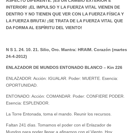
ASPECTO DIFERENTE. ¡ES UN CAMBIO EXTERIOR E
INTERIOR! ¡EL IMPULSO Y LA FUERZA VITAL VIENEN DE
DENTRO Y NO TIENEN QUE VER CON LA FUERZA FÍSICA Y
LA FUERZA BRUTA! ¡SE TRATA DE LA FUERZA VITAL QUE
DA FORMA AL ESPÍRITU DEL VIENTO!
N S 1. 24. 10. 21. Silio, Oro. Mantra: HRAIM. Corazón (martes
24-4-2012)
ENLAZADOR DE MUNDOS ENTONADO BLANCO – Kin 226
ENLAZADOR: Acción: IGUALAR. Poder: MUERTE. Esencia:
OPORTUNIDAD.
ENTONADO: Acción: COMANDAR. Poder: CONFIERE PODER.
Esencia: ESPLENDOR.
La Torre Entonada, toma el mando. Reunir los recursos.
Faltan 241 días. Tomamos el poder con el Enlazador de
Mundos para poder llegar a afinarnos con el Viento. Hoy