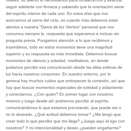
seguir adelante con firmeza y sabiendo que la orientación viene
del espíritu interior de cada uno. En estos días que nos
acercamos al cierre del ciclo, es cuando más debemos estar
atentos a nuestra “Dama de los Vientos” personal que nos
comunica siempre la respuesta que esperamos e incluso sin
pregunta previa. Pongamos atención a lo que recibimos y
trasmitimos, todo en estos momentos tiene una magnitud
superior y su respuesta es más inmediata. Debemos buscar
momentos de silencio y soledad, meditativos, en donde
podamos percibir esa comunicación desde las altas esferas de
luz hacia nuestros corazones. En nuestro entorno, por lo
general hay muchos ruidos que entorpecen la conexión, así que
hay que buscar momentos especiales de soledad y aislamiento
y conectarnos. ¿Con quién? En primer lugar con nosotros
mismos y luego desde ahí podremos percibir al espíritu
comunicándonos lo que estamos precisando, que puede ser o
no lo deseado. ¿Qué actitud debemos tomar? ¿Me tengo que
creer todo lo que percibo que me llega? ¿Juega aquí el ego con
nosotros? Y mi intencionalidad y deseo ¿pueden engañarme?