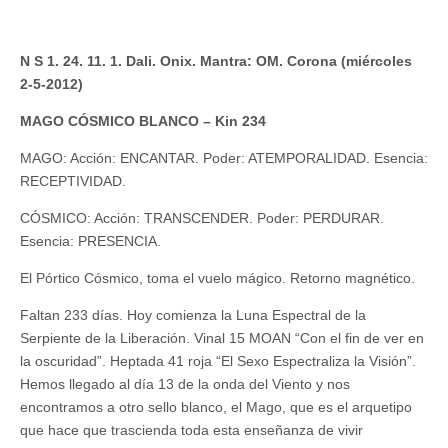
N S 1. 24. 11. 1. Dali. Onix. Mantra: OM. Corona (miércoles
2-5-2012)
MAGO CÓSMICO BLANCO – Kin 234
MAGO: Acción: ENCANTAR. Poder: ATEMPORALIDAD. Esencia:
RECEPTIVIDAD.
CÓSMICO: Acción: TRANSCENDER. Poder: PERDURAR.
Esencia: PRESENCIA.
El Pórtico Cósmico, toma el vuelo mágico. Retorno magnético.
Faltan 233 días. Hoy comienza la Luna Espectral de la
Serpiente de la Liberación. Vinal 15 MOAN “Con el fin de ver en
la oscuridad”. Heptada 41 roja “El Sexo Espectraliza la Visión”.
Hemos llegado al día 13 de la onda del Viento y nos
encontramos a otro sello blanco, el Mago, que es el arquetipo
que hace que trascienda toda esta enseñanza de vivir