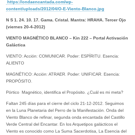
https://ondaencantada.com/wp-
content/uploads/2012/04/O-E-Viento-Blanco.jpg
N S 1. 24. 10. 17. Gama. Cristal. Mantra: HRAHA. Tercer Ojo
(viernes 20-4-2012)
VIENTO MAGNÉTICO BLANCO – Kin 222 – Portal Activación
Galáctica
VIENTO: Acción: COMUNICAR. Poder: ESPÍRITU. Esencia:
ALIENTO
MAGNÉTICO: Acción: ATRAER. Poder: UNIFICAR. Esencia:
PROPÓSITO.
Pórtico Magnético, identifica el Propósito. ¿Cuál es mi meta?
Faltan 245 días para el cierre del ciclo 21-12-2012. Seguimos
en la Luna Planetaria del Perro de la Manifestación. Onda del
Viento Blanco de refinar, segunda onda encantada del Castillo
Verde Central del Encantar. En los Arquetipos galácticos el
Viento es conocido como La Suma Sacerdotisa, La Esencia del