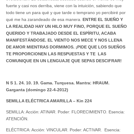
fuerte y casi nos derriba, viene con la intuición, sabiendo que
todo tiene un para qué y que tarde o temprano yo percibiré por
qué me ha zarandeado de esa manera.
ENTRE EL SUEÑO Y
LA REALIDAD HAY UN HILO MUY FINO, PORQUE EL SUEÑO
QUERIDO Y TRABAJADO DESDE EL ESPÍRITU, ACABA
MANIFESTÁNDOSE. EL VIENTO NOS MECE Y NOS LLENA
DE AMOR MIENTRAS DORMIMOS. ¡PIDE QUE LOS SUEÑOS
TE PROPORCIONEN LAS RESPUESTAS Y TE LAS
COMUNIQUE EN UN LENGUAJE QUE SEPAS DESCIFRAR!
N S 1. 24. 10. 19. Gama. Turquesa. Mantra: HRAUM.
Garganta (domingo 22-4-2012)
SEMILLA ELÉCTRICA AMARILLA – Kin 224
SEMILLA: Acción: ATINAR. Poder: FLORECIMIENTO. Esencia:
ATENCIÓN.
ELÉCTRICA: Acción: VINCULAR. Poder: ACTIVAR. Esencia: