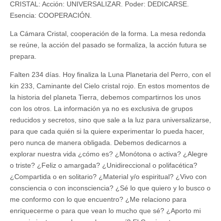
CRISTAL: Acción: UNIVERSALIZAR. Poder: DEDICARSE.
Esencia: COOPERACIÓN.
La Cámara Cristal, cooperación de la forma. La mesa redonda
se reúne, la acción del pasado se formaliza, la acción futura se
prepara.
Falten 234 días. Hoy finaliza la Luna Planetaria del Perro, con el
kin 233, Caminante del Cielo cristal rojo. En estos momentos de
la historia del planeta Tierra, debemos compartirnos los unos
con los otros. La información ya no es exclusiva de grupos
reducidos y secretos, sino que sale a la luz para universalizarse,
para que cada quién si la quiere experimentar lo pueda hacer,
pero nunca de manera obligada. Debemos dedicarnos a
explorar nuestra vida ¿cómo es? ¿Monótona o activa? ¿Alegre
o triste? ¿Feliz o amargada? ¿Unidireccional o polifacética?
¿Compartida o en solitario? ¿Material y/o espiritual? ¿Vivo con
consciencia o con inconsciencia? ¿Sé lo que quiero y lo busco o
me conformo con lo que encuentro? ¿Me relaciono para
enriquecerme o para que vean lo mucho que sé? ¿Aporto mi