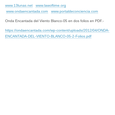
www.13lunas.net
www.lawoftime.org
www.ondaencantada.com
www.portaldeconciencia.com
Onda Encantada del Viento Blanco-05 en dos folios en PDF.-
https://ondaencantada.com/wp-content/uploads/2012/04/ONDA-
ENCANTADA-DEL-VIENTO-BLANCO-05-2-Folios.pdf