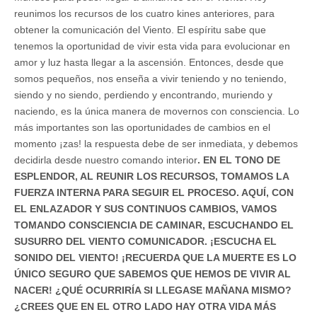
reunimos los recursos de los cuatro kines anteriores, para
obtener la comunicación del Viento. El espíritu sabe que
tenemos la oportunidad de vivir esta vida para evolucionar en
amor y luz hasta llegar a la ascensión. Entonces, desde que
somos pequeños, nos enseña a vivir teniendo y no teniendo,
siendo y no siendo, perdiendo y encontrando, muriendo y
naciendo, es la única manera de movernos con consciencia. Lo
más importantes son las oportunidades de cambios en el
momento ¡zas! la respuesta debe de ser inmediata, y debemos
decidirla desde nuestro comando interior
. EN EL TONO DE
ESPLENDOR, AL REUNIR LOS RECURSOS, TOMAMOS LA
FUERZA INTERNA PARA SEGUIR EL PROCESO. AQUÍ, CON
EL ENLAZADOR Y SUS CONTINUOS CAMBIOS, VAMOS
TOMANDO CONSCIENCIA DE CAMINAR, ESCUCHANDO EL
SUSURRO DEL VIENTO COMUNICADOR. ¡ESCUCHA EL
SONIDO DEL VIENTO! ¡RECUERDA QUE LA MUERTE ES LO
ÚNICO SEGURO QUE SABEMOS QUE HEMOS DE VIVIR AL
NACER! ¿QUÉ OCURRIRÍA SI LLEGASE MAÑANA MISMO?
¿CREES QUE EN EL OTRO LADO HAY OTRA VIDA MÁS