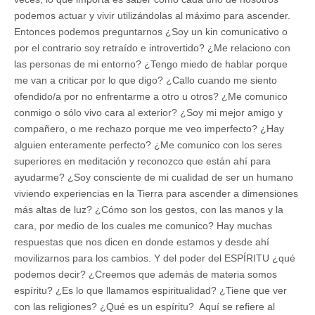
podemos actuar y vivir utilizándolas al máximo para ascender.
Entonces podemos preguntarnos ¿Soy un kin comunicativo o
por el contrario soy retraído e introvertido? ¿Me relaciono con
las personas de mi entorno? ¿Tengo miedo de hablar porque
me van a criticar por lo que digo? ¿Callo cuando me siento
ofendido/a por no enfrentarme a otro u otros? ¿Me comunico
conmigo o sólo vivo cara al exterior? ¿Soy mi mejor amigo y
compañero, o me rechazo porque me veo imperfecto? ¿Hay
alguien enteramente perfecto? ¿Me comunico con los seres
superiores en meditación y reconozco que están ahí para
ayudarme? ¿Soy consciente de mi cualidad de ser un humano
viviendo experiencias en la Tierra para ascender a dimensiones
más altas de luz? ¿Cómo son los gestos, con las manos y la
cara, por medio de los cuales me comunico? Hay muchas
respuestas que nos dicen en donde estamos y desde ahí
movilizarnos para los cambios. Y del poder del ESPÍRITU ¿qué
podemos decir? ¿Creemos que además de materia somos
espíritu? ¿Es lo que llamamos espiritualidad? ¿Tiene que ver
con las religiones? ¿Qué es un espíritu? Aquí se refiere al