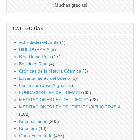
¡Muchas gracias!
CATEGORÍAS
Actividades-Alicante
(4)
BIBLIOGRAFIA
(5)
Blog Reina Roja
(171)
Boletines Rinri
(4)
Crónicas de la Historá Cósmica
(3)
Encantamiento del Sueño
(6)
Escritos de José Argüelles
(1)
FUNDACIÓN LEY DEL TIEMPO
(92)
MEDITACIONES LEY DEL TIEMPO
(28)
MEDITACIONES LEY DEL TIEMPO-BIBLIOGRAFIA
(102)
Noosboletines
(203)
Noosfera
(18)
Onda Encantada
(455)