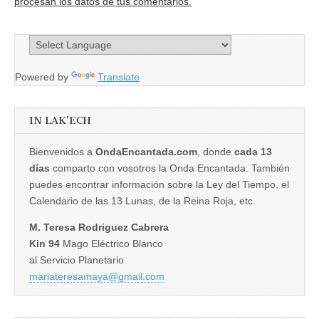
procesan los datos de tus comentarios.
Powered by
Translate
IN LAK’ECH
Bienvenidos a
OndaEncantada.com
, donde
cada 13
días
comparto con vosotros la Onda Encantada. También
puedes encontrar información sobre la Ley del Tiempo, el
Calendario de las 13 Lunas, de la Reina Roja, etc.
M. Teresa Rodriguez Cabrera
Kin 94
Mago Eléctrico Blanco
al Servicio Planetario
mariateresamaya@gmail.com