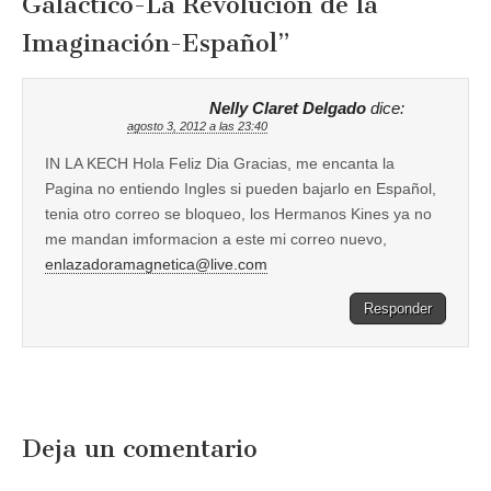
Galáctico-La Revolución de la
Imaginación-Español
”
Nelly Claret Delgado
dice:
agosto 3, 2012 a las 23:40
IN LA KECH Hola Feliz Dia Gracias, me encanta la
Pagina no entiendo Ingles si pueden bajarlo en Español,
tenia otro correo se bloqueo, los Hermanos Kines ya no
me mandan imformacion a este mi correo nuevo,
enlazadoramagnetica@live.com
Responder
Deja un comentario