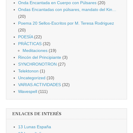
Onda Encantada en Cuerpo con Púlsares
(20)
Ondas Encantadas con púlsares, mandato del Kin…
(20)
Poema 20 Sellos-Escritos por M. Teresa Rodriguez
(20)
POESÍA
(22)
PRÁCTICAS
(32)
Meditaciones
(19)
Rincón del Principiante
(3)
SYNCHRONOTRON
(27)
Telektonon
(1)
Uncategorized
(10)
VARIAS ACTIVIDADES
(32)
Wavespell
(111)
ENLACES DE INTERÉS
13 Lunas España