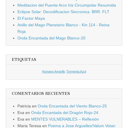
Meditacion del Puente Arco Iris Circumpolar Resumida
Eclipse Solar: Decodificacion Sincronica. BRR. FLT
El Factor Maya
Anillo del Mago Planetario Blanco - Kin 114 - Reina
Roja
Onda Encantada del Mago Blanco-20
ETIQUETAS
Humano Amarillo
Tormenta Azul
COMENTARIOS RECIENTES
Patricia
en
Onda Encantada del Viento Blanco-25
Eva
en
Onda Encantada del Dragón Rojo-24
Eva
en
MENTES VULNERABLES – Reflexión
Maria Teresa
en
Poema a Jose Arguelles/Valum Votan