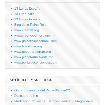
13 Lunas España
13 Lune Italia
13 Lunes Francia
Blog de la Reina Roja
www.crest13.org
www.crestyepomera.org
www.galacticspacebook.com
www.lawoftime.org
www.noophereforum.org
www.planetartnetwork.info
www.portaldeconciencia.com
ARTÍCULOS MAS LEIDOS
Onda Encantada del Perro Blanco-22
Descubre tu Kin
Meditación 7ª Ley del Tiempo-Seminario Magos de la