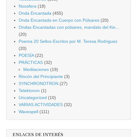
Noosfera
(18)
Onda Encantada
(455)
Onda Encantada en Cuerpo con Púlsares
(20)
Ondas Encantadas con púlsares, mandato del Kin…
(20)
Poema 20 Sellos-Escritos por M. Teresa Rodriguez
(20)
POESÍA
(22)
PRÁCTICAS
(32)
Meditaciones
(19)
Rincón del Principiante
(3)
SYNCHRONOTRON
(27)
Telektonon
(1)
Uncategorized
(10)
VARIAS ACTIVIDADES
(32)
Wavespell
(111)
ENLACES DE INTERÉS