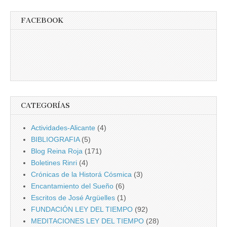
FACEBOOK
CATEGORÍAS
Actividades-Alicante
(4)
BIBLIOGRAFIA
(5)
Blog Reina Roja
(171)
Boletines Rinri
(4)
Crónicas de la Historá Cósmica
(3)
Encantamiento del Sueño
(6)
Escritos de José Argüelles
(1)
FUNDACIÓN LEY DEL TIEMPO
(92)
MEDITACIONES LEY DEL TIEMPO
(28)