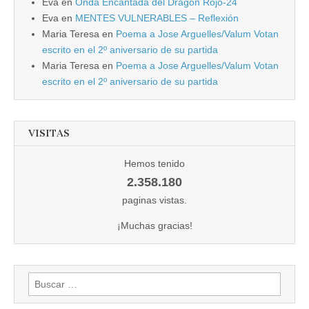
Eva
en
Onda Encantada del Dragón Rojo-24
Eva
en
MENTES VULNERABLES – Reflexión
Maria Teresa
en
Poema a Jose Arguelles/Valum Votan
escrito en el 2º aniversario de su partida
Maria Teresa
en
Poema a Jose Arguelles/Valum Votan
escrito en el 2º aniversario de su partida
VISITAS
Hemos tenido
2.358.180
paginas vistas.
¡Muchas gracias!
Buscar: