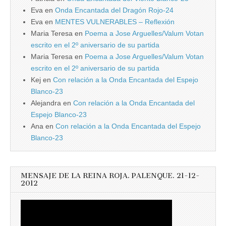
Eva
en
Onda Encantada del Dragón Rojo-24
Eva
en
MENTES VULNERABLES – Reflexión
Maria Teresa
en
Poema a Jose Arguelles/Valum Votan
escrito en el 2º aniversario de su partida
Maria Teresa
en
Poema a Jose Arguelles/Valum Votan
escrito en el 2º aniversario de su partida
Kej
en
Con relación a la Onda Encantada del Espejo
Blanco-23
Alejandra
en
Con relación a la Onda Encantada del
Espejo Blanco-23
Ana
en
Con relación a la Onda Encantada del Espejo
Blanco-23
MENSAJE DE LA REINA ROJA. PALENQUE. 21-12-
2012