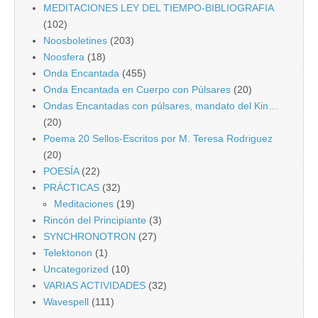
MEDITACIONES LEY DEL TIEMPO-BIBLIOGRAFIA
(102)
Noosboletines
(203)
Noosfera
(18)
Onda Encantada
(455)
Onda Encantada en Cuerpo con Púlsares
(20)
Ondas Encantadas con púlsares, mandato del Kin…
(20)
Poema 20 Sellos-Escritos por M. Teresa Rodriguez
(20)
POESÍA
(22)
PRÁCTICAS
(32)
Meditaciones
(19)
Rincón del Principiante
(3)
SYNCHRONOTRON
(27)
Telektonon
(1)
Uncategorized
(10)
VARIAS ACTIVIDADES
(32)
Wavespell
(111)