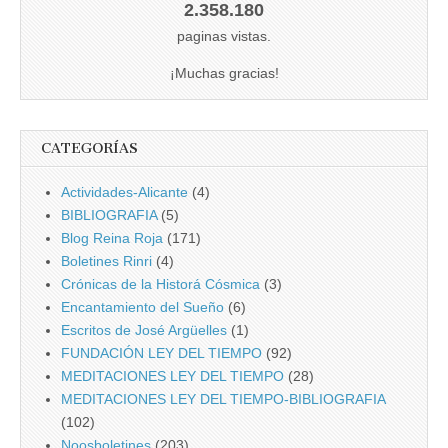
2.358.180
paginas vistas.
¡Muchas gracias!
CATEGORÍAS
Actividades-Alicante
(4)
BIBLIOGRAFIA
(5)
Blog Reina Roja
(171)
Boletines Rinri
(4)
Crónicas de la Historá Cósmica
(3)
Encantamiento del Sueño
(6)
Escritos de José Argüelles
(1)
FUNDACIÓN LEY DEL TIEMPO
(92)
MEDITACIONES LEY DEL TIEMPO
(28)
MEDITACIONES LEY DEL TIEMPO-BIBLIOGRAFIA
(102)
Noosboletines
(203)