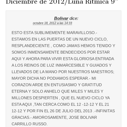
Diciembre de 2012/Luna Rítmica 9
”
Bolivar
dice:
octubre 18, 2012 a las 14:33
ESTO ESTA SUBLIMEMENTE MARAVILLOSO.-
ESTAMOS EN LAS PUERTAS DE UN NUEVO CICLO,
RESPLANDECIENTE , COMO JAMAS HEMOS TENIDO Y
SOMOS INMENSAMENTE BENDECIDOS POR ESTAR
AQUI Y AHORA PARA VIVIR ESTA GLORIOSA ENTRADA
A LOS REINOS DE LUZ INMARCESIBLE Y GUIADOS Y
LLEVADOS DE LA MANO POR NUESTROS MAESTROS;
MAYOR DICHA NO PODIAMOS ESPERAR.- MI
CORAZON ARDE EN ENTUSIASMO Y GRATITUD
ETERNA Y SOLO ANHELO QUE MILES Y MILES Y
MILLONES DESPIERTEN , QUE EL NUEVO CICLO YA
ESTA AQUI ,TAN CERCA COMO EL 12 -12-12 Y EL 21
12-12 Y POR FIN EL 26 DE JULIO DEL 2013 .-INFINITAS
GRACIAS.- AMOROSAMENTE, JOSE BOLIVAR
CARRILLO RUSSO.