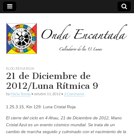
Calendario de las 13 Lunas
Onda
BLOG REINA ROJA
21 de Diciembre de
encantada
2012/Luna Rítmica 9
by
Maria Teresa
•
octubre 11, 2012
•
2 Comments
1.25.3.15, Kin 129: Luna Cristal Roja
El cierre del ciclo en 4 Ahau, 21 de Diciembre de 2012, Mano
Cristal Azul es un evento cósmico mundial. Se trata de un
cambio de marcha seguido y culminado con el nacimiento de la