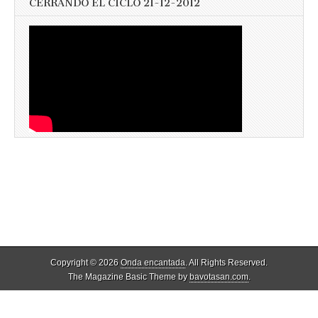
CERRANDO EL CICLO 21-12-2012
Copyright © 2026
Onda encantada
. All Rights Reserved.
The Magazine Basic Theme by
bavotasan.com
.