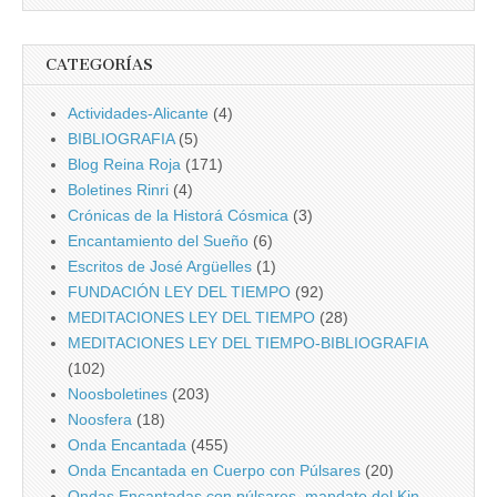
CATEGORÍAS
Actividades-Alicante
(4)
BIBLIOGRAFIA
(5)
Blog Reina Roja
(171)
Boletines Rinri
(4)
Crónicas de la Historá Cósmica
(3)
Encantamiento del Sueño
(6)
Escritos de José Argüelles
(1)
FUNDACIÓN LEY DEL TIEMPO
(92)
MEDITACIONES LEY DEL TIEMPO
(28)
MEDITACIONES LEY DEL TIEMPO-BIBLIOGRAFIA
(102)
Noosboletines
(203)
Noosfera
(18)
Onda Encantada
(455)
Onda Encantada en Cuerpo con Púlsares
(20)
Ondas Encantadas con púlsares, mandato del Kin…