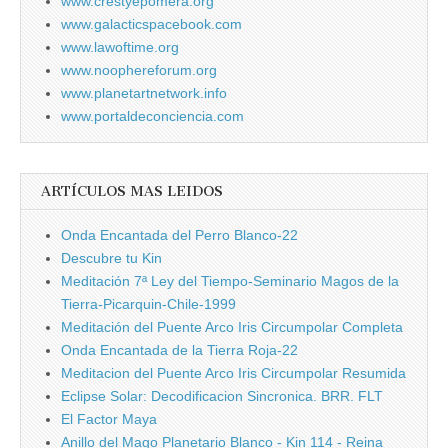
www.crestyepomera.org
www.galacticspacebook.com
www.lawoftime.org
www.noophereforum.org
www.planetartnetwork.info
www.portaldeconciencia.com
ARTÍCULOS MAS LEIDOS
Onda Encantada del Perro Blanco-22
Descubre tu Kin
Meditación 7ª Ley del Tiempo-Seminario Magos de la
Tierra-Picarquin-Chile-1999
Meditación del Puente Arco Iris Circumpolar Completa
Onda Encantada de la Tierra Roja-22
Meditacion del Puente Arco Iris Circumpolar Resumida
Eclipse Solar: Decodificacion Sincronica. BRR. FLT
El Factor Maya
Anillo del Mago Planetario Blanco - Kin 114 - Reina