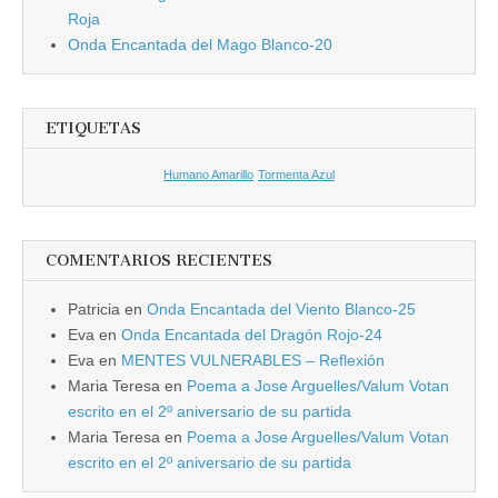
Roja
Onda Encantada del Mago Blanco-20
ETIQUETAS
Humano Amarillo
Tormenta Azul
COMENTARIOS RECIENTES
Patricia
en
Onda Encantada del Viento Blanco-25
Eva
en
Onda Encantada del Dragón Rojo-24
Eva
en
MENTES VULNERABLES – Reflexión
Maria Teresa
en
Poema a Jose Arguelles/Valum Votan
escrito en el 2º aniversario de su partida
Maria Teresa
en
Poema a Jose Arguelles/Valum Votan
escrito en el 2º aniversario de su partida