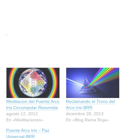
Meditacion del Puente Arco
Reclamando el Trono del
Iris Circumpolar Resumida
Arco Iris-BRR
agosto 12, 2012
diciembre 28, 2013
En «Meditaciones»
En «Blog Reina Roja»
Puente Arco Iris – Paz
Universal-BRR