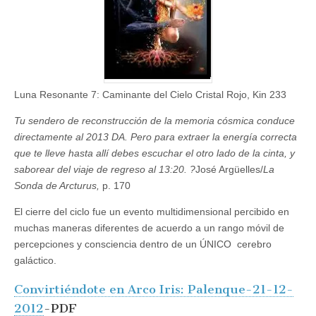
Luna Resonante 7: Caminante del Cielo Cristal Rojo, Kin 233
Tu sendero de reconstrucción de la memoria cósmica conduce
directamente al 2013 DA. Pero para extraer la energía correcta
que te lleve hasta allí debes escuchar el otro lado de la cinta, y
saborear del viaje de regreso al 13:20. ?
José Argüelles/
La
Sonda de Arcturus,
p. 170
El cierre del ciclo fue un evento multidimensional percibido en
muchas maneras diferentes de acuerdo a un rango móvil de
percepciones y consciencia dentro de un ÚNICO cerebro
galáctico.
Convirtiéndote en Arco Iris: Palenque-21-12-
2012
-PDF