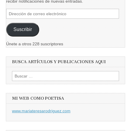
recibir notificaciones de nuevas entradas.
Dirección
de
correo
Suscribir
electrónico
Únete a otros 228 suscriptores
BUSCA ARTÍCULOS Y PUBLICACIONES AQUI
Buscar:
MI WEB COMO POETISA
www.mariateresarodriguez.com