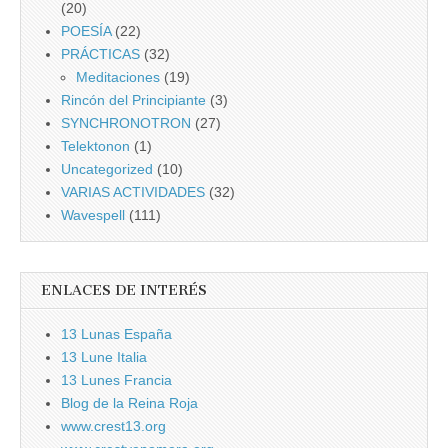
(20)
POESÍA
(22)
PRÁCTICAS
(32)
Meditaciones
(19)
Rincón del Principiante
(3)
SYNCHRONOTRON
(27)
Telektonon
(1)
Uncategorized
(10)
VARIAS ACTIVIDADES
(32)
Wavespell
(111)
ENLACES DE INTERÉS
13 Lunas España
13 Lune Italia
13 Lunes Francia
Blog de la Reina Roja
www.crest13.org