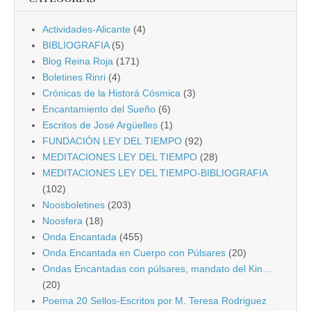
Actividades-Alicante
(4)
BIBLIOGRAFIA
(5)
Blog Reina Roja
(171)
Boletines Rinri
(4)
Crónicas de la Historá Cósmica
(3)
Encantamiento del Sueño
(6)
Escritos de José Argüelles
(1)
FUNDACIÓN LEY DEL TIEMPO
(92)
MEDITACIONES LEY DEL TIEMPO
(28)
MEDITACIONES LEY DEL TIEMPO-BIBLIOGRAFIA
(102)
Noosboletines
(203)
Noosfera
(18)
Onda Encantada
(455)
Onda Encantada en Cuerpo con Púlsares
(20)
Ondas Encantadas con púlsares, mandato del Kin…
(20)
Poema 20 Sellos-Escritos por M. Teresa Rodriguez