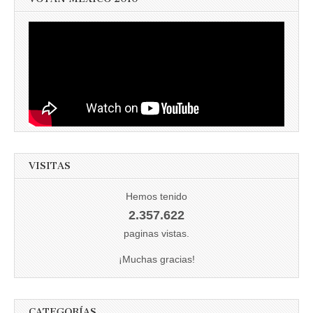
VISITAS
Hemos tenido
2.357.622
paginas vistas.
¡Muchas gracias!
CATEGORÍAS