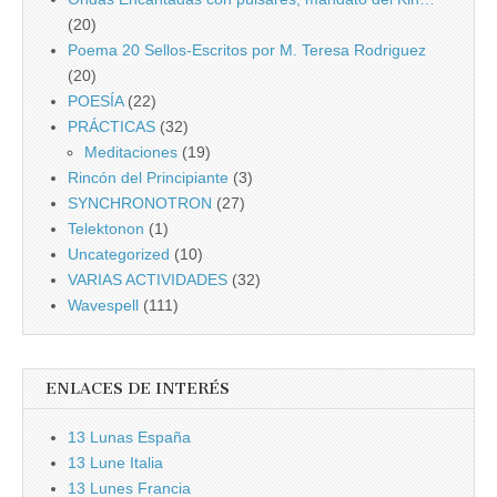
(20)
Poema 20 Sellos-Escritos por M. Teresa Rodriguez
(20)
POESÍA
(22)
PRÁCTICAS
(32)
Meditaciones
(19)
Rincón del Principiante
(3)
SYNCHRONOTRON
(27)
Telektonon
(1)
Uncategorized
(10)
VARIAS ACTIVIDADES
(32)
Wavespell
(111)
ENLACES DE INTERÉS
13 Lunas España
13 Lune Italia
13 Lunes Francia