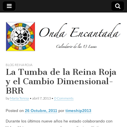
Calendario de las 13 Lunas
Onda
BLOG REINA ROJA
La Tumba de la Reina Roja
encantada
y el Cambio Dimensional-
BRR
by
Maria Teresa
•
abril 7, 2013
•
0 Comments
Posted on
26 Octubre, 2011
por
timeship2013
Durante los últimos nueve años he estado colaborando con