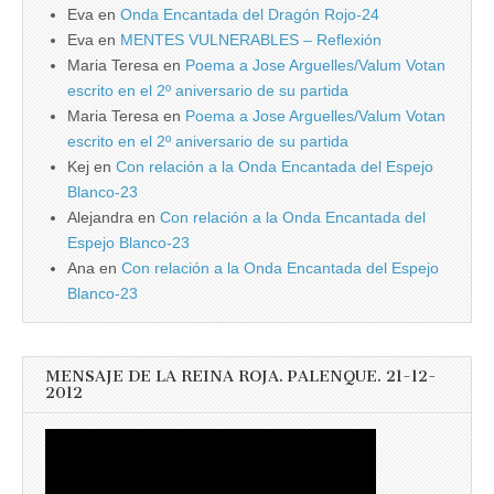
Eva
en
Onda Encantada del Dragón Rojo-24
Eva
en
MENTES VULNERABLES – Reflexión
Maria Teresa
en
Poema a Jose Arguelles/Valum Votan
escrito en el 2º aniversario de su partida
Maria Teresa
en
Poema a Jose Arguelles/Valum Votan
escrito en el 2º aniversario de su partida
Kej
en
Con relación a la Onda Encantada del Espejo
Blanco-23
Alejandra
en
Con relación a la Onda Encantada del
Espejo Blanco-23
Ana
en
Con relación a la Onda Encantada del Espejo
Blanco-23
MENSAJE DE LA REINA ROJA. PALENQUE. 21-12-
2012