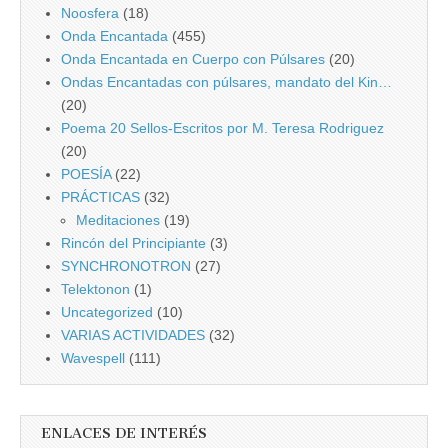
Noosfera
(18)
Onda Encantada
(455)
Onda Encantada en Cuerpo con Púlsares
(20)
Ondas Encantadas con púlsares, mandato del Kin…
(20)
Poema 20 Sellos-Escritos por M. Teresa Rodriguez
(20)
POESÍA
(22)
PRÁCTICAS
(32)
Meditaciones
(19)
Rincón del Principiante
(3)
SYNCHRONOTRON
(27)
Telektonon
(1)
Uncategorized
(10)
VARIAS ACTIVIDADES
(32)
Wavespell
(111)
ENLACES DE INTERÉS