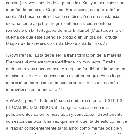
cabina (o revestimiento de la pirámide). Salí y al principio vi un
montón de babosas. Cogí una. Era viscosa, así que la tiré al
suelo. Al chocar contra el suelo se disolvió en una sustancia
extraña como alquitrán negro, entonces rápidamente se
remodeló en la ¡tortuga verde más brillante! (Más tarde me di
cuenta de que este sueño se produjo en un día de Tortuga
Mágica en la primera vigilia de Noche 4 de la Luna 4).
¡Wow! Pensé. ¡Esta debe ser la transformación de la materia!
Entonces vi otra estructura edificada no muy lejos. Estaba
ondulando y balanceándose, y luego se fundió rápidamente en
el mismo tipo de sustancia como alquitrán negro. En su lugar
apareció un hermoso jardín exuberante con los olores más
maravillosos emanando de él.
«¡Wow!», pensé. Todo está sucediendo realmente. ¡ESTE ES
EL CAMBIO DIMENSIONAL! Luego observé cómo mis
pensamientos se entremezclaban y conectaban directamente
con estos cambios. Una vez que me di cuenta de esto comencé
a irradiar conscientemente tanto amor como me fue posible y