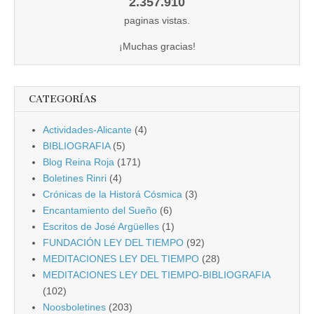
2.357.910
paginas vistas.
¡Muchas gracias!
CATEGORÍAS
Actividades-Alicante
(4)
BIBLIOGRAFIA
(5)
Blog Reina Roja
(171)
Boletines Rinri
(4)
Crónicas de la Historá Cósmica
(3)
Encantamiento del Sueño
(6)
Escritos de José Argüelles
(1)
FUNDACIÓN LEY DEL TIEMPO
(92)
MEDITACIONES LEY DEL TIEMPO
(28)
MEDITACIONES LEY DEL TIEMPO-BIBLIOGRAFIA
(102)
Noosboletines
(203)