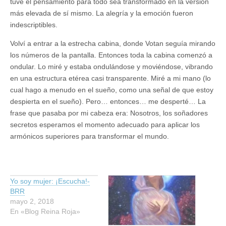
tuve el pensamiento para todo sea transformado en la versión
más elevada de sí mismo. La alegría y la emoción fueron
indescriptibles.
Volví a entrar a la estrecha cabina, donde Votan seguía mirando
los números de la pantalla. Entonces toda la cabina comenzó a
ondular. Lo miré y estaba ondulándose y moviéndose, vibrando
en una estructura etérea casi transparente. Miré a mi mano (lo
cual hago a menudo en el sueño, como una señal de que estoy
despierta en el sueño). Pero… entonces… me desperté… La
frase que pasaba por mi cabeza era: Nosotros, los soñadores
secretos esperamos el momento adecuado para aplicar los
armónicos superiores para transformar el mundo.
Yo soy mujer: ¡Escucha!-
BRR
mayo 2, 2018
En «Blog Reina Roja»