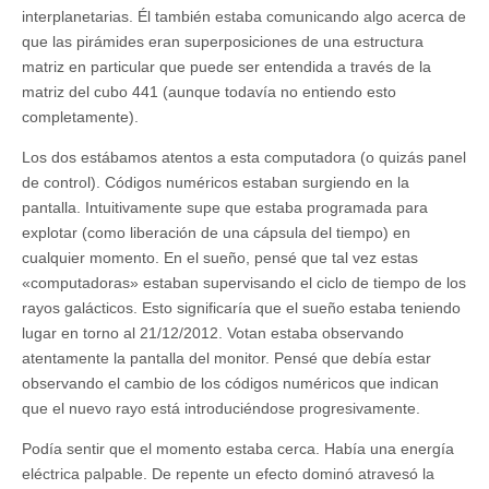
interplanetarias. Él también estaba comunicando algo acerca de
que las pirámides eran superposiciones de una estructura
matriz en particular que puede ser entendida a través de la
matriz del cubo 441 (aunque todavía no entiendo esto
completamente).
Los dos estábamos atentos a esta computadora (o quizás panel
de control). Códigos numéricos estaban surgiendo en la
pantalla. Intuitivamente supe que estaba programada para
explotar (como liberación de una cápsula del tiempo) en
cualquier momento. En el sueño, pensé que tal vez estas
«computadoras» estaban supervisando el ciclo de tiempo de los
rayos galácticos. Esto significaría que el sueño estaba teniendo
lugar en torno al 21/12/2012. Votan estaba observando
atentamente la pantalla del monitor. Pensé que debía estar
observando el cambio de los códigos numéricos que indican
que el nuevo rayo está introduciéndose progresivamente.
Podía sentir que el momento estaba cerca. Había una energía
eléctrica palpable. De repente un efecto dominó atravesó la