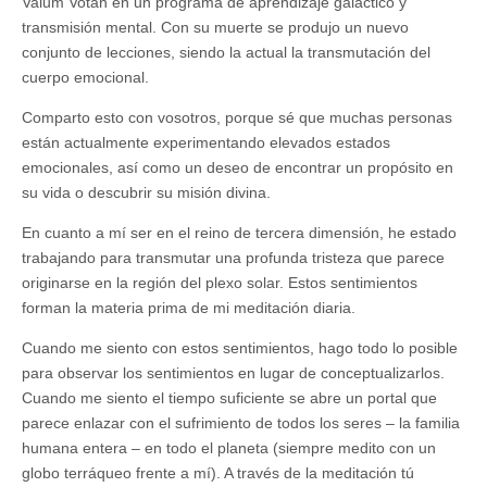
Valum Votan en un programa de aprendizaje galáctico y
transmisión mental. Con su muerte se produjo un nuevo
conjunto de lecciones, siendo la actual la transmutación del
cuerpo emocional.
Comparto esto con vosotros, porque sé que muchas personas
están actualmente experimentando elevados estados
emocionales, así como un deseo de encontrar un propósito en
su vida o descubrir su misión divina.
En cuanto a mí ser en el reino de tercera dimensión, he estado
trabajando para transmutar una profunda tristeza que parece
originarse en la región del plexo solar. Estos sentimientos
forman la materia prima de mi meditación diaria.
Cuando me siento con estos sentimientos, hago todo lo posible
para observar los sentimientos en lugar de conceptualizarlos.
Cuando me siento el tiempo suficiente se abre un portal que
parece enlazar con el sufrimiento de todos los seres – la familia
humana entera – en todo el planeta (siempre medito con un
globo terráqueo frente a mí). A través de la meditación tú