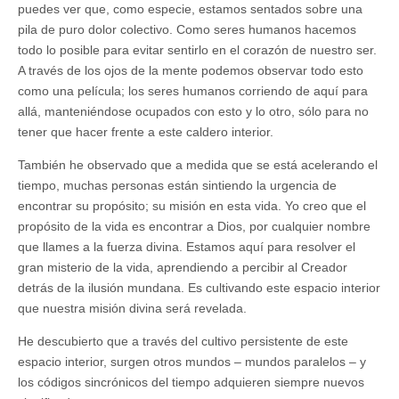
puedes ver que, como especie, estamos sentados sobre una
pila de puro dolor colectivo. Como seres humanos hacemos
todo lo posible para evitar sentirlo en el corazón de nuestro ser.
A través de los ojos de la mente podemos observar todo esto
como una película; los seres humanos corriendo de aquí para
allá, manteniéndose ocupados con esto y lo otro, sólo para no
tener que hacer frente a este caldero interior.
También he observado que a medida que se está acelerando el
tiempo, muchas personas están sintiendo la urgencia de
encontrar su propósito; su misión en esta vida. Yo creo que el
propósito de la vida es encontrar a Dios, por cualquier nombre
que llames a la fuerza divina. Estamos aquí para resolver el
gran misterio de la vida, aprendiendo a percibir al Creador
detrás de la ilusión mundana. Es cultivando este espacio interior
que nuestra misión divina será revelada.
He descubierto que a través del cultivo persistente de este
espacio interior, surgen otros mundos – mundos paralelos – y
los códigos sincrónicos del tiempo adquieren siempre nuevos