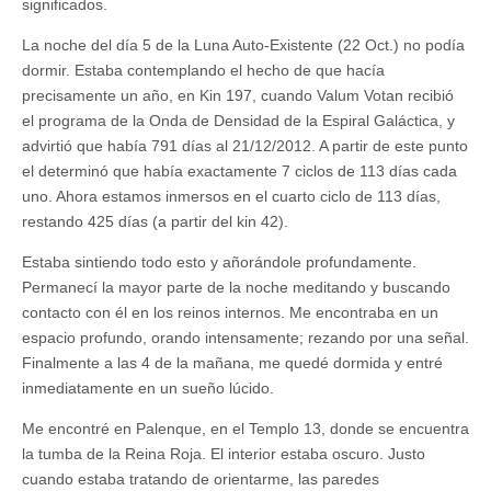
significados.
La noche del día 5 de la Luna Auto-Existente (22 Oct.) no podía
dormir. Estaba contemplando el hecho de que hacía
precisamente un año, en Kin 197, cuando Valum Votan recibió
el programa de la Onda de Densidad de la Espiral Galáctica, y
advirtió que había 791 días al 21/12/2012. A partir de este punto
el determinó que había exactamente 7 ciclos de 113 días cada
uno. Ahora estamos inmersos en el cuarto ciclo de 113 días,
restando 425 días (a partir del kin 42).
Estaba sintiendo todo esto y añorándole profundamente.
Permanecí la mayor parte de la noche meditando y buscando
contacto con él en los reinos internos. Me encontraba en un
espacio profundo, orando intensamente; rezando por una señal.
Finalmente a las 4 de la mañana, me quedé dormida y entré
inmediatamente en un sueño lúcido.
Me encontré en Palenque, en el Templo 13, donde se encuentra
la tumba de la Reina Roja. El interior estaba oscuro. Justo
cuando estaba tratando de orientarme, las paredes