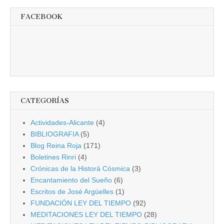
FACEBOOK
CATEGORÍAS
Actividades-Alicante
(4)
BIBLIOGRAFIA
(5)
Blog Reina Roja
(171)
Boletines Rinri
(4)
Crónicas de la Historá Cósmica
(3)
Encantamiento del Sueño
(6)
Escritos de José Argüelles
(1)
FUNDACIÓN LEY DEL TIEMPO
(92)
MEDITACIONES LEY DEL TIEMPO
(28)