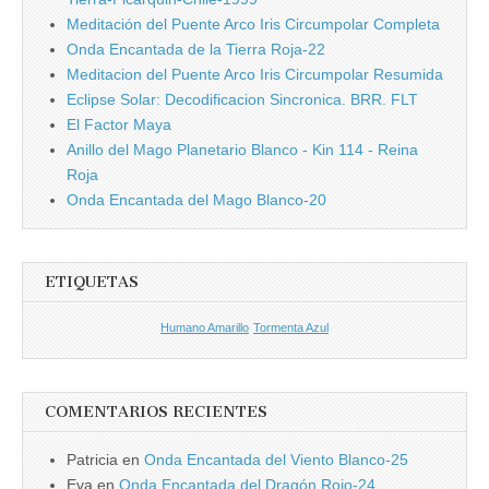
Meditación del Puente Arco Iris Circumpolar Completa
Onda Encantada de la Tierra Roja-22
Meditacion del Puente Arco Iris Circumpolar Resumida
Eclipse Solar: Decodificacion Sincronica. BRR. FLT
El Factor Maya
Anillo del Mago Planetario Blanco - Kin 114 - Reina
Roja
Onda Encantada del Mago Blanco-20
ETIQUETAS
Humano Amarillo
Tormenta Azul
COMENTARIOS RECIENTES
Patricia
en
Onda Encantada del Viento Blanco-25
Eva
en
Onda Encantada del Dragón Rojo-24