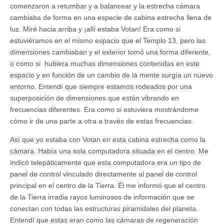
comenzaron a retumbar y a balancear y la estrecha cámara
cambiaba de forma en una especie de cabina estrecha llena de
luz. Miré hacia arriba y ¡allí estaba Votan! Era como si
estuviéramos en el mismo espacio que el Templo 13, pero las
dimensiones cambiaban y el exterior tomó una forma diferente,
o como si hubiera muchas dimensiones contenidas en este
espacio y en función de un cambio de la mente surgía un nuevo
entorno. Entendí que siempre estamos rodeados por una
superposición de dimensiones que están vibrando en
frecuencias diferentes. Era como si estuviera mostrándome
cómo ir de una parte a otra a través de estas frecuencias.
Así que yo estaba con Votan en esta cabina estrecha como la
cámara. Había una sola computadora situada en el centro. Me
Indicó telepáticamente que esta computadora era un tipo de
panel de control vinculado directamente al panel de control
principal en el centro de la Tierra. Él me informó que el centro
de la Tierra irradia rayos luminosos de información que se
conectan con todas las estructuras piramidales del planeta.
Entendí que estas eran como las cámaras de regeneración