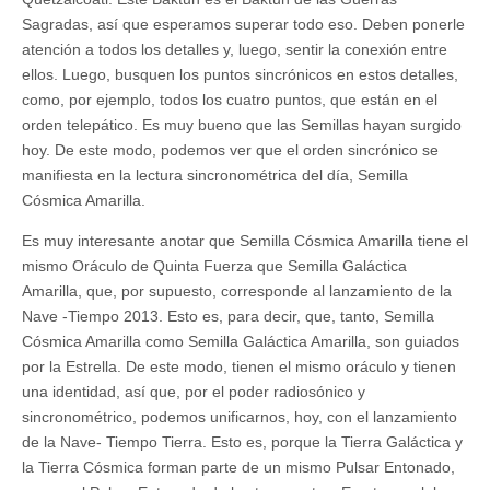
Sagradas, así que esperamos superar todo eso. Deben ponerle
atención a todos los detalles y, luego, sentir la conexión entre
ellos. Luego, busquen los puntos sincrónicos en estos detalles,
como, por ejemplo, todos los cuatro puntos, que están en el
orden telepático. Es muy bueno que las Semillas hayan surgido
hoy. De este modo, podemos ver que el orden sincrónico se
manifiesta en la lectura sincronométrica del día, Semilla
Cósmica Amarilla.
Es muy interesante anotar que Semilla Cósmica Amarilla tiene el
mismo Oráculo de Quinta Fuerza que Semilla Galáctica
Amarilla, que, por supuesto, corresponde al lanzamiento de la
Nave -Tiempo 2013. Esto es, para decir, que, tanto, Semilla
Cósmica Amarilla como Semilla Galáctica Amarilla, son guiados
por la Estrella. De este modo, tienen el mismo oráculo y tienen
una identidad, así que, por el poder radiosónico y
sincronométrico, podemos unificarnos, hoy, con el lanzamiento
de la Nave- Tiempo Tierra. Esto es, porque la Tierra Galáctica y
la Tierra Cósmica forman parte de un mismo Pulsar Entonado,