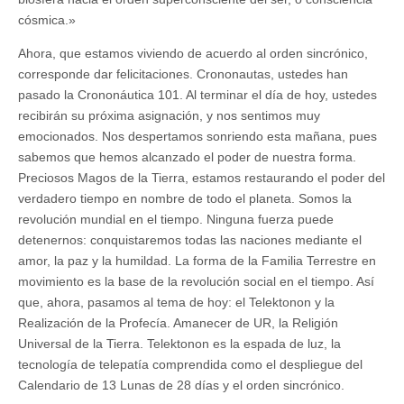
cósmica.»
Ahora, que estamos viviendo de acuerdo al orden sincrónico,
corresponde dar felicitaciones. Crononautas, ustedes han
pasado la Crononáutica 101. Al terminar el día de hoy, ustedes
recibirán su próxima asignación, y nos sentimos muy
emocionados. Nos despertamos sonriendo esta mañana, pues
sabemos que hemos alcanzado el poder de nuestra forma.
Preciosos Magos de la Tierra, estamos restaurando el poder del
verdadero tiempo en nombre de todo el planeta. Somos la
revolución mundial en el tiempo. Ninguna fuerza puede
detenernos: conquistaremos todas las naciones mediante el
amor, la paz y la humildad. La forma de la Familia Terrestre en
movimiento es la base de la revolución social en el tiempo. Así
que, ahora, pasamos al tema de hoy: el Telektonon y la
Realización de la Profecía. Amanecer de UR, la Religión
Universal de la Tierra. Telektonon es la espada de luz, la
tecnología de telepatía comprendida como el despliegue del
Calendario de 13 Lunas de 28 días y el orden sincrónico.