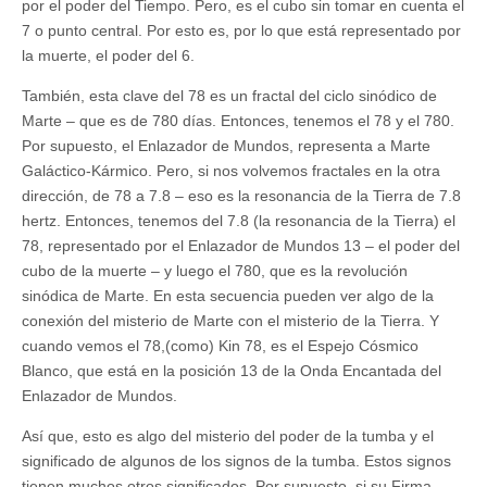
por el poder del Tiempo. Pero, es el cubo sin tomar en cuenta el
7 o punto central. Por esto es, por lo que está representado por
la muerte, el poder del 6.
También, esta clave del 78 es un fractal del ciclo sinódico de
Marte – que es de 780 días. Entonces, tenemos el 78 y el 780.
Por supuesto, el Enlazador de Mundos, representa a Marte
Galáctico-Kármico. Pero, si nos volvemos fractales en la otra
dirección, de 78 a 7.8 – eso es la resonancia de la Tierra de 7.8
hertz. Entonces, tenemos del 7.8 (la resonancia de la Tierra) el
78, representado por el Enlazador de Mundos 13 – el poder del
cubo de la muerte – y luego el 780, que es la revolución
sinódica de Marte. En esta secuencia pueden ver algo de la
conexión del misterio de Marte con el misterio de la Tierra. Y
cuando vemos el 78,(como) Kin 78, es el Espejo Cósmico
Blanco, que está en la posición 13 de la Onda Encantada del
Enlazador de Mundos.
Así que, esto es algo del misterio del poder de la tumba y el
significado de algunos de los signos de la tumba. Estos signos
tienen muchos otros significados. Por supuesto, si su Firma