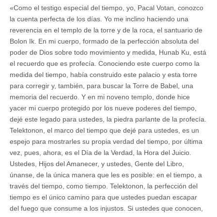
«Como el testigo especial del tiempo, yo, Pacal Votan, conozco
la cuenta perfecta de los días. Yo me inclino haciendo una
reverencia en el templo de la torre y de la roca, el santuario de
Bolon Ik. En mi cuerpo, formado de la perfección absoluta del
poder de Dios sobre todo movimiento y medida, Hunab Ku, está
el recuerdo que es profecía. Conociendo este cuerpo como la
medida del tiempo, había construido este palacio y esta torre
para corregir y, también, para buscar la Torre de Babel, una
memoria del recuerdo. Y en mi noveno templo, donde hice
yacer mi cuerpo protegido por los nueve poderes del tiempo,
dejé este legado para ustedes, la piedra parlante de la profecía.
Telektonon, el marco del tiempo que dejé para ustedes, es un
espejo para mostrarles su propia verdad del tiempo, por última
vez, pues, ahora, es el Día de la Verdad, la Hora del Juicio.
Ustedes, Hijos del Amanecer, y ustedes, Gente del Libro,
únanse, de la única manera que les es posible: en el tiempo, a
través del tiempo, como tiempo. Telektonon, la perfección del
tiempo es el único camino para que ustedes puedan escapar
del fuego que consume a los injustos. Si ustedes que conocen,