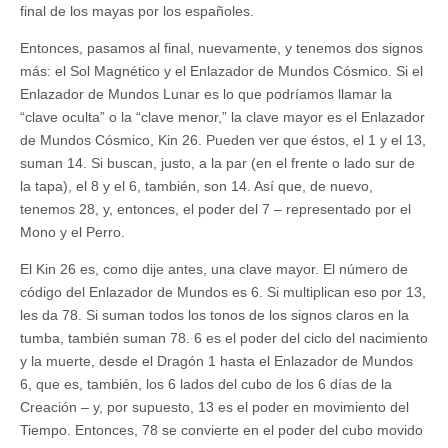
final de los mayas por los españoles.
Entonces, pasamos al final, nuevamente, y tenemos dos signos
más: el Sol Magnético y el Enlazador de Mundos Cósmico. Si el
Enlazador de Mundos Lunar es lo que podríamos llamar la
“clave oculta” o la “clave menor,” la clave mayor es el Enlazador
de Mundos Cósmico, Kin 26. Pueden ver que éstos, el 1 y el 13,
suman 14. Si buscan, justo, a la par (en el frente o lado sur de
la tapa), el 8 y el 6, también, son 14. Así que, de nuevo,
tenemos 28, y, entonces, el poder del 7 – representado por el
Mono y el Perro.
El Kin 26 es, como dije antes, una clave mayor. El número de
código del Enlazador de Mundos es 6. Si multiplican eso por 13,
les da 78. Si suman todos los tonos de los signos claros en la
tumba, también suman 78. 6 es el poder del ciclo del nacimiento
y la muerte, desde el Dragón 1 hasta el Enlazador de Mundos
6, que es, también, los 6 lados del cubo de los 6 días de la
Creación – y, por supuesto, 13 es el poder en movimiento del
Tiempo. Entonces, 78 se convierte en el poder del cubo movido