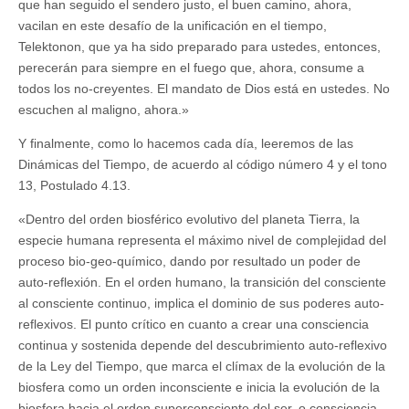
que han seguido el sendero justo, el buen camino, ahora,
vacilan en este desafío de la unificación en el tiempo,
Telektonon, que ya ha sido preparado para ustedes, entonces,
perecerán para siempre en el fuego que, ahora, consume a
todos los no-creyentes. El mandato de Dios está en ustedes. No
escuchen al maligno, ahora.»
Y finalmente, como lo hacemos cada día, leeremos de las
Dinámicas del Tiempo, de acuerdo al código número 4 y el tono
13, Postulado 4.13.
«Dentro del orden biosférico evolutivo del planeta Tierra, la
especie humana representa el máximo nivel de complejidad del
proceso bio-geo-químico, dando por resultado un poder de
auto-reflexión. En el orden humano, la transición del consciente
al consciente continuo, implica el dominio de sus poderes auto-
reflexivos. El punto crítico en cuanto a crear una consciencia
continua y sostenida depende del descubrimiento auto-reflexivo
de la Ley del Tiempo, que marca el clímax de la evolución de la
biosfera como un orden inconsciente e inicia la evolución de la
biosfera hacia el orden superconsciente del ser, o consciencia