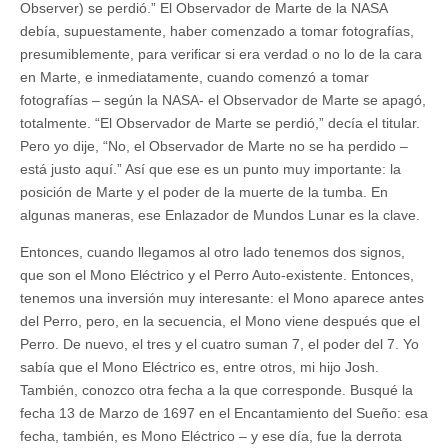
Observer) se perdió.” El Observador de Marte de la NASA
debía, supuestamente, haber comenzado a tomar fotografías,
presumiblemente, para verificar si era verdad o no lo de la cara
en Marte, e inmediatamente, cuando comenzó a tomar
fotografías – según la NASA- el Observador de Marte se apagó,
totalmente. “El Observador de Marte se perdió,” decía el titular.
Pero yo dije, “No, el Observador de Marte no se ha perdido –
está justo aquí.” Así que ese es un punto muy importante: la
posición de Marte y el poder de la muerte de la tumba. En
algunas maneras, ese Enlazador de Mundos Lunar es la clave.
Entonces, cuando llegamos al otro lado tenemos dos signos,
que son el Mono Eléctrico y el Perro Auto-existente. Entonces,
tenemos una inversión muy interesante: el Mono aparece antes
del Perro, pero, en la secuencia, el Mono viene después que el
Perro. De nuevo, el tres y el cuatro suman 7, el poder del 7. Yo
sabía que el Mono Eléctrico es, entre otros, mi hijo Josh.
También, conozco otra fecha a la que corresponde. Busqué la
fecha 13 de Marzo de 1697 en el Encantamiento del Sueño: esa
fecha, también, es Mono Eléctrico – y ese día, fue la derrota