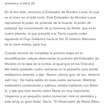
armónica mística 33.
En el otro lado, tenemos al Enlazador de Mundos Lunar, el cual
es el único en el lado norte. Este Enlazador de Mundos Lunar
representa el poder de polarizar de la muerte, el poder de
polarizar del conocimiento de la memoria de Marte, que es el
cuarto planeta, el que precede a la Tierra cuando están
siguiendo el Flujo Galáctico hacia el Sol. El misterio Marciano,
es la clave misma, para hoy.
Cuando terminé de completar la primera etapa en la
decodificación, estuve observando la posición del Enlazador de
Mundos en la tapa de la tumba, al igual que en los Oráculos.
Me había quedado cuatro semanas en la pequeña casa donde
estábamos viviendo, y dije, “Bueno, pienso que, tal vez, debería
salir hoy”. No había salido en esas cuatro semanas. Mientras
estábamos conduciendo y salimos, estaba hablando con Bolon
Ik, y dije que este asunto sobre Marte es muy importante.
Llegamos a un pequeño centro comercial, miré un periódico y
este tenía un gran titular. Decía, “El Observador de Marte (Mars