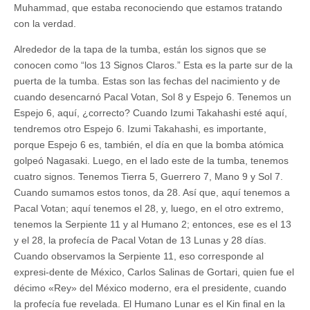
Muhammad, que estaba reconociendo que estamos tratando
con la verdad.
Alrededor de la tapa de la tumba, están los signos que se
conocen como “los 13 Signos Claros.” Esta es la parte sur de la
puerta de la tumba. Estas son las fechas del nacimiento y de
cuando desencarnó Pacal Votan, Sol 8 y Espejo 6. Tenemos un
Espejo 6, aquí, ¿correcto? Cuando Izumi Takahashi esté aquí,
tendremos otro Espejo 6. Izumi Takahashi, es importante,
porque Espejo 6 es, también, el día en que la bomba atómica
golpeó Nagasaki. Luego, en el lado este de la tumba, tenemos
cuatro signos. Tenemos Tierra 5, Guerrero 7, Mano 9 y Sol 7.
Cuando sumamos estos tonos, da 28. Así que, aquí tenemos a
Pacal Votan; aquí tenemos el 28, y, luego, en el otro extremo,
tenemos la Serpiente 11 y al Humano 2; entonces, ese es el 13
y el 28, la profecía de Pacal Votan de 13 Lunas y 28 días.
Cuando observamos la Serpiente 11, eso corresponde al
expresi-dente de México, Carlos Salinas de Gortari, quien fue el
décimo «Rey» del México moderno, era el presidente, cuando
la profecía fue revelada. El Humano Lunar es el Kin final en la