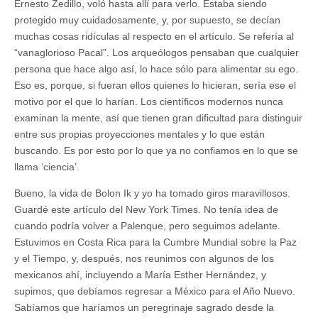
Ernesto Zedillo, voló hasta allí para verlo. Estaba siendo
protegido muy cuidadosamente, y, por supuesto, se decían
muchas cosas ridículas al respecto en el artículo. Se refería al
“vanaglorioso Pacal”. Los arqueólogos pensaban que cualquier
persona que hace algo así, lo hace sólo para alimentar su ego.
Eso es, porque, si fueran ellos quienes lo hicieran, sería ese el
motivo por el que lo harían. Los científicos modernos nunca
examinan la mente, así que tienen gran dificultad para distinguir
entre sus propias proyecciones mentales y lo que están
buscando. Es por esto por lo que ya no confiamos en lo que se
llama ‘ciencia’.
Bueno, la vida de Bolon Ik y yo ha tomado giros maravillosos.
Guardé este artículo del New York Times. No tenía idea de
cuando podría volver a Palenque, pero seguimos adelante.
Estuvimos en Costa Rica para la Cumbre Mundial sobre la Paz
y el Tiempo, y, después, nos reunimos con algunos de los
mexicanos ahí, incluyendo a María Esther Hernández, y
supimos, que debíamos regresar a México para el Año Nuevo.
Sabíamos que haríamos un peregrinaje sagrado desde la