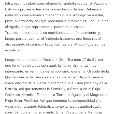
falsa espiritualidad, concretamente, simbolizada por el Vaticano.
Esto nos provee el tema de la meditación de hoy. Debemos
estar muy concentrados. Sabemos que el Análogo va a estar,
justo, al otro lado, así que ponemos la pirámide azul ahí, que es
el Águila, lo que representa el poder de la visión.
Transformamos esta falsa espiritualidad en florecimiento, y,
luego, para encontrar el Antípoda trazamos una línea radial
atravesando el centro, y llegamos hasta el Mago – que somos
nosotros.
Luego, tenemos que el Oculto: 4 (Semilla) más 17 da 21, así
que tenemos otra posición aquí, la Tierra-Urano. Es muy
interesante, en términos del simbolismo, que en el Oráculo de la
Quinta Fuerza, la Tierra está abajo de la Semilla, y la Semilla,
crece encima de la Tierra. Sabemos que el Guía para hoy es la
Estrella, así que tenemos la Semilla y la Estrella en el Flujo
Galáctico-Kármico. Tenemos la Tierra, el Águila, y el Mago en el
Flujo Solar-Profético. Así que tenemos la atemporalidad y la
visión neutralizando telepáticamente la falsa espiritualidad y
convirtiéndola en florecimiento. En el Circuito de la Memoria