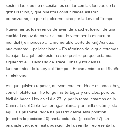
sostenidas, que no necesitamos contar con las fuerzas de la
globalización, y que nuestras comunidades estarán
organizadas, no por el gobierno, sino por la Ley del Tiempo.
Nuevamente, los eventos de ayer, de anoche, fueron de una
cualidad capaz de mover al mundo y romper la estructura
mundial {refiriéndose a la memorable Corte de Kin} Así que,
nuevamente, «¡felicitaciones!» En términos de lo que estamos
trabajando aquí, todo esto ha sido posible porque estamos
siguiendo el Calendario de Trece Lunas y los demás
fundamentos de la Ley del Tiempo – Encantamiento del Sueño
y Telektonon.
Así que quisiera repasar, nuevamente, en dónde estamos, hoy,
con el Telektonon. No tengo mis tortugas y cristales, pero es
fácil de hacer. Hoy es el día 27, y, por lo tanto, estamos en la
Caminata del Cielo, las tortugas blanca y amarilla están, justo,
aquí. La pirámide verde ha pasado desde esta posición
{muestra la posición 26} hasta esta otra (posición 27). La
pirámide verde, en esta posición de la semilla, representa la