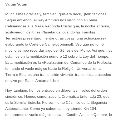
Valum Votan:
Muchísimas gracias y, también, quisiera decir, ‘¡felicitaciones!’
Según entiendo, el Rey Arcturus nos visitó con su reina
(refiriéndose a la Mesa Redonda Cristal que, la noche anterior,
sostuvieron los Kines Planetarios, cuando las Familias
Terrestres presentaron, entre otras cosas, una actuación re-
elaborando la Corte de Camelot original). Veo que no tomó
mucho tiempo recordar algo del Génesis del Mono. Así que, hoy
estamos en la meditación número 12 sobre la Ley del Tiempo.
Esta meditación es la «Realización del Comando de la Profecía,
tomando el vuelo mágico hacia la Religión Universal en la
Tierra.» Esta es una transmisión viviente, transmitida a ustedes
en vivo por Radio Arcturus Libre.
Hoy, también, hemos entrado en diferentes niveles del orden
sincrónico. Hemos comenzado la Cromática Entonada 23, que
es la Semilla-Estrella, Florecimiento Cósmico de la Elegancia
Autoexistente. Como ya sabemos, hoy, siendo Kin 104,
tomaremos el vuelo mágico hacia el Castillo Azul del Quemar, lo