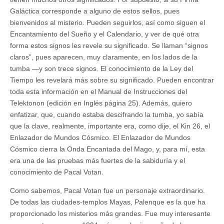
Galáctica corresponde a alguno de estos sellos, pues
bienvenidos al misterio. Pueden seguirlos, así como siguen el
Encantamiento del Sueño y el Calendario, y ver de qué otra
forma estos signos les revele su significado. Se llaman “signos
claros”, pues aparecen, muy claramente, en los lados de la
tumba —y son trece signos. El conocimiento de la Ley del
Tiempo les revelará más sobre su significado. Pueden encontrar
toda esta información en el Manual de Instrucciones del
Telektonon (edición en Inglés página 25). Además, quiero
enfatizar, que, cuando estaba descifrando la tumba, yo sabía
que la clave, realmente, importante era, como dije, el Kin 26, el
Enlazador de Mundos Cósmico. El Enlazador de Mundos
Cósmico cierra la Onda Encantada del Mago, y, para mí, esta
era una de las pruebas más fuertes de la sabiduría y el
conocimiento de Pacal Votan.
Como sabemos, Pacal Votan fue un personaje extraordinario.
De todas las ciudades-templos Mayas, Palenque es la que ha
proporcionado los misterios más grandes. Fue muy interesante