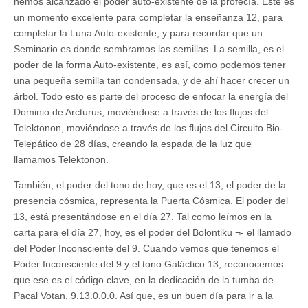
hemos alcanzado el poder auto-existente de la profecía. Este es
un momento excelente para completar la enseñanza 12, para
completar la Luna Auto-existente, y para recordar que un
Seminario es donde sembramos las semillas. La semilla, es el
poder de la forma Auto-existente, es así, como podemos tener
una pequeña semilla tan condensada, y de ahí hacer crecer un
árbol. Todo esto es parte del proceso de enfocar la energía del
Dominio de Arcturus, moviéndose a través de los flujos del
Telektonon, moviéndose a través de los flujos del Circuito Bio-
Telepático de 28 días, creando la espada de la luz que
llamamos Telektonon.
También, el poder del tono de hoy, que es el 13, el poder de la
presencia cósmica, representa la Puerta Cósmica. El poder del
13, está presentándose en el día 27. Tal como leímos en la
carta para el día 27, hoy, es el poder del Bolontiku ¬- el llamado
del Poder Inconsciente del 9. Cuando vemos que tenemos el
Poder Inconsciente del 9 y el tono Galáctico 13, reconocemos
que ese es el código clave, en la dedicación de la tumba de
Pacal Votan, 9.13.0.0.0. Así que, es un buen día para ir a la