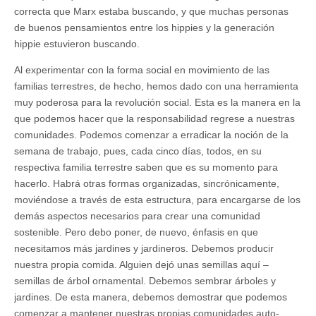
correcta que Marx estaba buscando, y que muchas personas
de buenos pensamientos entre los hippies y la generación
hippie estuvieron buscando.
Al experimentar con la forma social en movimiento de las
familias terrestres, de hecho, hemos dado con una herramienta
muy poderosa para la revolución social. Esta es la manera en la
que podemos hacer que la responsabilidad regrese a nuestras
comunidades. Podemos comenzar a erradicar la noción de la
semana de trabajo, pues, cada cinco días, todos, en su
respectiva familia terrestre saben que es su momento para
hacerlo. Habrá otras formas organizadas, sincrónicamente,
moviéndose a través de esta estructura, para encargarse de los
demás aspectos necesarios para crear una comunidad
sostenible. Pero debo poner, de nuevo, énfasis en que
necesitamos más jardines y jardineros. Debemos producir
nuestra propia comida. Alguien dejó unas semillas aquí –
semillas de árbol ornamental. Debemos sembrar árboles y
jardines. De esta manera, debemos demostrar que podemos
comenzar a mantener nuestras propias comunidades auto-