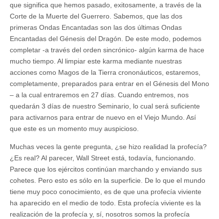
que significa que hemos pasado, exitosamente, a través de la
Corte de la Muerte del Guerrero. Sabemos, que las dos
primeras Ondas Encantadas son las dos últimas Ondas
Encantadas del Génesis del Dragón. De este modo, podemos
completar -a través del orden sincrónico- algún karma de hace
mucho tiempo. Al limpiar este karma mediante nuestras
acciones como Magos de la Tierra crononáuticos, estaremos,
completamente, preparados para entrar en el Génesis del Mono
– a la cual entraremos en 27 días. Cuando entremos, nos
quedarán 3 días de nuestro Seminario, lo cual será suficiente
para activarnos para entrar de nuevo en el Viejo Mundo. Así
que este es un momento muy auspicioso.
Muchas veces la gente pregunta, ¿se hizo realidad la profecía?
¿Es real? Al parecer, Wall Street está, todavía, funcionando.
Parece que los ejércitos continúan marchando y enviando sus
cohetes. Pero esto es sólo en la superficie. De lo que el mundo
tiene muy poco conocimiento, es de que una profecía viviente
ha aparecido en el medio de todo. Esta profecía viviente es la
realización de la profecía y, sí, nosotros somos la profecía