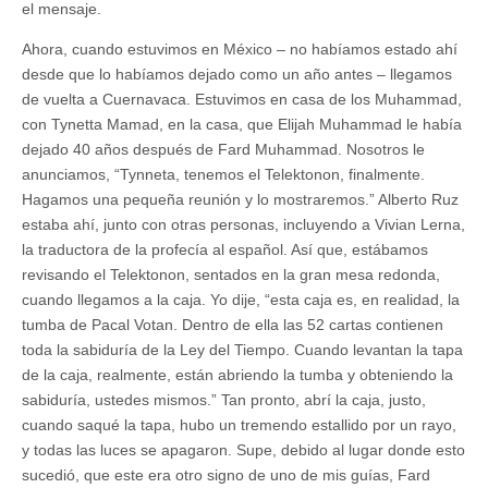
el mensaje.
Ahora, cuando estuvimos en México – no habíamos estado ahí
desde que lo habíamos dejado como un año antes – llegamos
de vuelta a Cuernavaca. Estuvimos en casa de los Muhammad,
con Tynetta Mamad, en la casa, que Elijah Muhammad le había
dejado 40 años después de Fard Muhammad. Nosotros le
anunciamos, “Tynneta, tenemos el Telektonon, finalmente.
Hagamos una pequeña reunión y lo mostraremos.” Alberto Ruz
estaba ahí, junto con otras personas, incluyendo a Vivian Lerna,
la traductora de la profecía al español. Así que, estábamos
revisando el Telektonon, sentados en la gran mesa redonda,
cuando llegamos a la caja. Yo dije, “esta caja es, en realidad, la
tumba de Pacal Votan. Dentro de ella las 52 cartas contienen
toda la sabiduría de la Ley del Tiempo. Cuando levantan la tapa
de la caja, realmente, están abriendo la tumba y obteniendo la
sabiduría, ustedes mismos.” Tan pronto, abrí la caja, justo,
cuando saqué la tapa, hubo un tremendo estallido por un rayo,
y todas las luces se apagaron. Supe, debido al lugar donde esto
sucedió, que este era otro signo de uno de mis guías, Fard