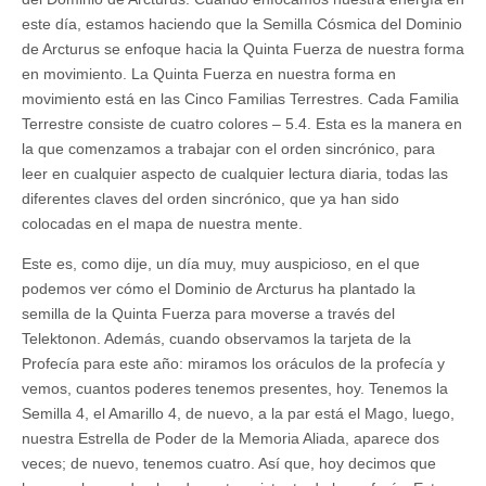
este día, estamos haciendo que la Semilla Cósmica del Dominio
de Arcturus se enfoque hacia la Quinta Fuerza de nuestra forma
en movimiento. La Quinta Fuerza en nuestra forma en
movimiento está en las Cinco Familias Terrestres. Cada Familia
Terrestre consiste de cuatro colores – 5.4. Esta es la manera en
la que comenzamos a trabajar con el orden sincrónico, para
leer en cualquier aspecto de cualquier lectura diaria, todas las
diferentes claves del orden sincrónico, que ya han sido
colocadas en el mapa de nuestra mente.
Este es, como dije, un día muy, muy auspicioso, en el que
podemos ver cómo el Dominio de Arcturus ha plantado la
semilla de la Quinta Fuerza para moverse a través del
Telektonon. Además, cuando observamos la tarjeta de la
Profecía para este año: miramos los oráculos de la profecía y
vemos, cuantos poderes tenemos presentes, hoy. Tenemos la
Semilla 4, el Amarillo 4, de nuevo, a la par está el Mago, luego,
nuestra Estrella de Poder de la Memoria Aliada, aparece dos
veces; de nuevo, tenemos cuatro. Así que, hoy decimos que