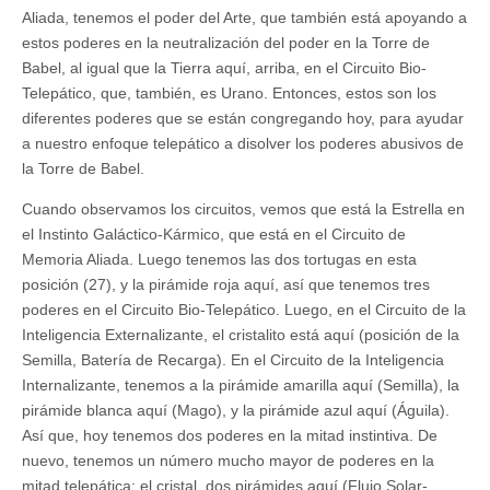
Aliada, tenemos el poder del Arte, que también está apoyando a
estos poderes en la neutralización del poder en la Torre de
Babel, al igual que la Tierra aquí, arriba, en el Circuito Bio-
Telepático, que, también, es Urano. Entonces, estos son los
diferentes poderes que se están congregando hoy, para ayudar
a nuestro enfoque telepático a disolver los poderes abusivos de
la Torre de Babel.
Cuando observamos los circuitos, vemos que está la Estrella en
el Instinto Galáctico-Kármico, que está en el Circuito de
Memoria Aliada. Luego tenemos las dos tortugas en esta
posición (27), y la pirámide roja aquí, así que tenemos tres
poderes en el Circuito Bio-Telepático. Luego, en el Circuito de la
Inteligencia Externalizante, el cristalito está aquí (posición de la
Semilla, Batería de Recarga). En el Circuito de la Inteligencia
Internalizante, tenemos a la pirámide amarilla aquí (Semilla), la
pirámide blanca aquí (Mago), y la pirámide azul aquí (Águila).
Así que, hoy tenemos dos poderes en la mitad instintiva. De
nuevo, tenemos un número mucho mayor de poderes en la
mitad telepática: el cristal, dos pirámides aquí (Flujo Solar-