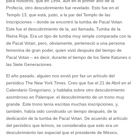
para nosotros, que en 1994, aún en el primer año de la
Profecía, otro descubrimiento fue revelado. Esto fue en el
Templo 13, que está, justo, a la par del Templo de las
Inscripciones – donde se encontró la tumba de Pacal Votan.
Este fue el descubrimiento de la, así llamada, Tumba de la
Reina Roja. Era un tipo de tumba muy simple comparada con la
de Pacal Votan, pero, obviamente, perteneció a una persona
femenina de gran poder, quien vivió después del tiempo de
Pacal Votan – es decir, durante el tiempo de los Siete Katunes o
las Siete Generaciones.
El año pasado, alguien nos envió por fax un artículo del
periódico The New York Times. Creo que fue el 21 de Abril en el
Calendario Gregoriano, y hablaba sobre otro descubrimiento
asombroso en Palenque: el descubrimiento de un trono muy
grande. Este trono tenía escritas muchas inscripciones, y,
también, había sido construido un tiempo después, de la
dedicación de la tumba de Pacal Votan. De acuerdo al artículo
del periódico que leímos, se consideraba que esto era un
descubrimiento tan especial que el presidente de México,