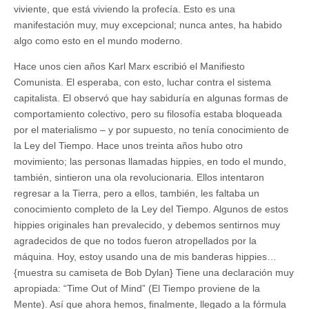
viviente, que está viviendo la profecía. Esto es una
manifestación muy, muy excepcional; nunca antes, ha habido
algo como esto en el mundo moderno.
Hace unos cien años Karl Marx escribió el Manifiesto
Comunista. El esperaba, con esto, luchar contra el sistema
capitalista. El observó que hay sabiduría en algunas formas de
comportamiento colectivo, pero su filosofía estaba bloqueada
por el materialismo – y por supuesto, no tenía conocimiento de
la Ley del Tiempo. Hace unos treinta años hubo otro
movimiento; las personas llamadas hippies, en todo el mundo,
también, sintieron una ola revolucionaria. Ellos intentaron
regresar a la Tierra, pero a ellos, también, les faltaba un
conocimiento completo de la Ley del Tiempo. Algunos de estos
hippies originales han prevalecido, y debemos sentirnos muy
agradecidos de que no todos fueron atropellados por la
máquina. Hoy, estoy usando una de mis banderas hippies…
{muestra su camiseta de Bob Dylan} Tiene una declaración muy
apropiada: “Time Out of Mind” (El Tiempo proviene de la
Mente). Así que ahora hemos, finalmente, llegado a la fórmula