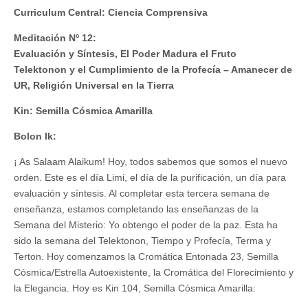
Curriculum Central: Ciencia Comprensiva
Meditación Nº 12:
Evaluación y Síntesis, El Poder Madura el Fruto
Telektonon y el Cumplimiento de la Profecía – Amanecer de
UR, Religión Universal en la Tierra
Kin: Semilla Cósmica Amarilla
Bolon Ik:
¡ As Salaam Alaikum! Hoy, todos sabemos que somos el nuevo
orden. Este es el día Limi, el día de la purificación, un día para
evaluación y síntesis. Al completar esta tercera semana de
enseñanza, estamos completando las enseñanzas de la
Semana del Misterio: Yo obtengo el poder de la paz. Esta ha
sido la semana del Telektonon, Tiempo y Profecía, Terma y
Terton. Hoy comenzamos la Cromática Entonada 23, Semilla
Cósmica/Estrella Autoexistente, la Cromática del Florecimiento y
la Elegancia. Hoy es Kin 104, Semilla Cósmica Amarilla: