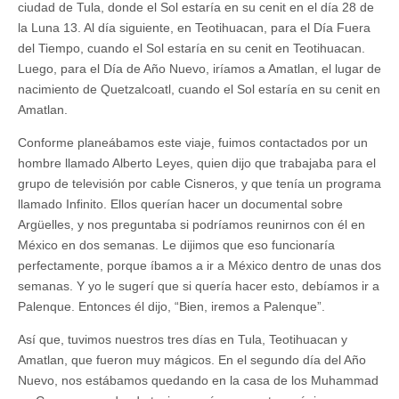
ciudad de Tula, donde el Sol estaría en su cenit en el día 28 de
la Luna 13. Al día siguiente, en Teotihuacan, para el Día Fuera
del Tiempo, cuando el Sol estaría en su cenit en Teotihuacan.
Luego, para el Día de Año Nuevo, iríamos a Amatlan, el lugar de
nacimiento de Quetzalcoatl, cuando el Sol estaría en su cenit en
Amatlan.
Conforme planeábamos este viaje, fuimos contactados por un
hombre llamado Alberto Leyes, quien dijo que trabajaba para el
grupo de televisión por cable Cisneros, y que tenía un programa
llamado Infinito. Ellos querían hacer un documental sobre
Argüelles, y nos preguntaba si podríamos reunirnos con él en
México en dos semanas. Le dijimos que eso funcionaría
perfectamente, porque íbamos a ir a México dentro de unas dos
semanas. Y yo le sugerí que si quería hacer esto, debíamos ir a
Palenque. Entonces él dijo, “Bien, iremos a Palenque”.
Así que, tuvimos nuestros tres días en Tula, Teotihuacan y
Amatlan, que fueron muy mágicos. En el segundo día del Año
Nuevo, nos estábamos quedando en la casa de los Muhammad