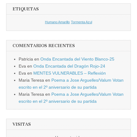
ETIQUETAS
Humano Amarillo
Tormenta Azul
COMENTARIOS RECIENTES
Patricia
en
Onda Encantada del Viento Blanco-25
Eva
en
Onda Encantada del Dragón Rojo-24
Eva
en
MENTES VULNERABLES – Reflexión
Maria Teresa
en
Poema a Jose Arguelles/Valum Votan
escrito en el 2º aniversario de su partida
Maria Teresa
en
Poema a Jose Arguelles/Valum Votan
escrito en el 2º aniversario de su partida
VISITAS