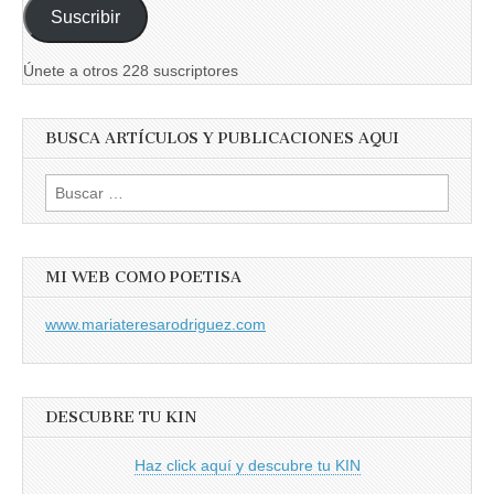
correo
Suscribir
electrónico
Únete a otros 228 suscriptores
BUSCA ARTÍCULOS Y PUBLICACIONES AQUI
Buscar:
MI WEB COMO POETISA
www.mariateresarodriguez.com
DESCUBRE TU KIN
Haz click aquí y descubre tu KIN