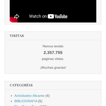
VISITAS
Hemos tenido
2.357.755
paginas vistas.
¡Muchas gracias!
CATEGORÍAS
Actividades-Alicante
(4)
BIBLIOGRAFIA
(5)