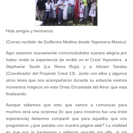
Hola amigos y hermanos:
(Correo recibido de Guillermo Medina desde Yepomera-Mexico)
Aquí estamos nuevamente comunicándoles nuestra alegría por
haber vivido la experiencia de recibir en el Crest Yepomera a
Stephanie South (La Reina Roja) y a Ishram Tansley
(Coordinador del Proyecto Crest 13). Junto con ellos y algunos
otros kines que nos acompañaron durante su estancia vivimos
momentos mágicos en esta Onda Encantada del Amor que esta
finalizando.
Aunque sabemos que esto que vamos a comunicar para
muchos será una sorpresa (lo que para nosotros fue una triste
experiencia) debemos compartir que para aquellos que nos
preguntaron ¿que pasaba con nuestra pagina web? La realidad
es que nos la hackearon y pidieron rescate por ella…si así