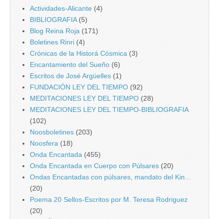
Actividades-Alicante
(4)
BIBLIOGRAFIA
(5)
Blog Reina Roja
(171)
Boletines Rinri
(4)
Crónicas de la Historá Cósmica
(3)
Encantamiento del Sueño
(6)
Escritos de José Argüelles
(1)
FUNDACIÓN LEY DEL TIEMPO
(92)
MEDITACIONES LEY DEL TIEMPO
(28)
MEDITACIONES LEY DEL TIEMPO-BIBLIOGRAFIA
(102)
Noosboletines
(203)
Noosfera
(18)
Onda Encantada
(455)
Onda Encantada en Cuerpo con Púlsares
(20)
Ondas Encantadas con púlsares, mandato del Kin…
(20)
Poema 20 Sellos-Escritos por M. Teresa Rodriguez
(20)