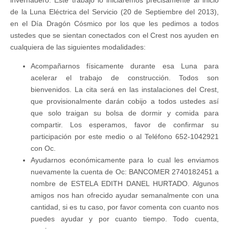
invernadero. Este trabajo lo iniciaremos precisamente al inicio
de la Luna Eléctrica del Servicio (20 de Septiembre del 2013),
en el Día Dragón Cósmico por los que les pedimos a todos
ustedes que se sientan conectados con el Crest nos ayuden en
cualquiera de las siguientes modalidades:
Acompañarnos físicamente durante esa Luna para
acelerar el trabajo de construcción. Todos son
bienvenidos. La cita será en las instalaciones del Crest,
que provisionalmente darán cobijo a todos ustedes así
que solo traigan su bolsa de dormir y comida para
compartir. Los esperamos, favor de confirmar su
participación por este medio o al Teléfono 652-1042921
con Oc.
Ayudarnos económicamente para lo cual les enviamos
nuevamente la cuenta de Oc: BANCOMER 2740182451 a
nombre de ESTELA EDITH DANEL HURTADO. Algunos
amigos nos han ofrecido ayudar semanalmente con una
cantidad, si es tu caso, por favor comenta con cuanto nos
puedes ayudar y por cuanto tiempo. Todo cuenta,