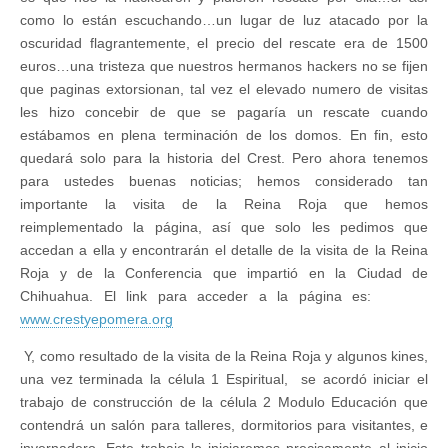
como lo están escuchando…un lugar de luz atacado por la
oscuridad flagrantemente, el precio del rescate era de 1500
euros…una tristeza que nuestros hermanos hackers no se fijen
que paginas extorsionan, tal vez el elevado numero de visitas
les hizo concebir de que se pagaría un rescate cuando
estábamos en plena terminación de los domos. En fin, esto
quedará solo para la historia del Crest. Pero ahora tenemos
para ustedes buenas noticias; hemos considerado tan
importante la visita de la Reina Roja que hemos
reimplementado la página, así que solo les pedimos que
accedan a ella y encontrarán el detalle de la visita de la Reina
Roja y de la Conferencia que impartió en la Ciudad de
Chihuahua. El link para acceder a la página es:
www.crestyepomera.org
Y, como resultado de la visita de la Reina Roja y algunos kines,
una vez terminada la célula 1 Espiritual, se acordó iniciar el
trabajo de construcción de la célula 2 Modulo Educación que
contendrá un salón para talleres, dormitorios para visitantes, e