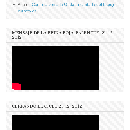
Ana
en
Con relación a la Onda Encantada del Espejo
Blanco-23
MENSAJE DE LA REINA ROJA. PALENQUE. 21-12-
2012
CERRANDO EL CICLO 21-12-2012