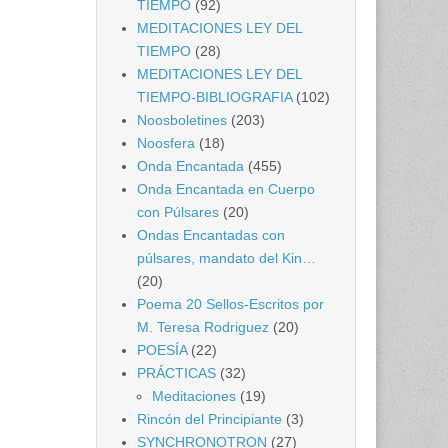
TIEMPO
(92)
MEDITACIONES LEY DEL
TIEMPO
(28)
MEDITACIONES LEY DEL
TIEMPO-BIBLIOGRAFIA
(102)
Noosboletines
(203)
Noosfera
(18)
Onda Encantada
(455)
Onda Encantada en Cuerpo
con Púlsares
(20)
Ondas Encantadas con
púlsares, mandato del Kin…
(20)
Poema 20 Sellos-Escritos por
M. Teresa Rodriguez
(20)
POESÍA
(22)
PRÁCTICAS
(32)
Meditaciones
(19)
Rincón del Principiante
(3)
SYNCHRONOTRON
(27)