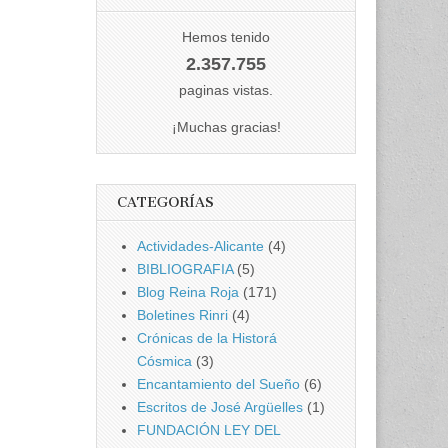
Hemos tenido
2.357.755
paginas vistas.
¡Muchas gracias!
CATEGORÍAS
Actividades-Alicante
(4)
BIBLIOGRAFIA
(5)
Blog Reina Roja
(171)
Boletines Rinri
(4)
Crónicas de la Historá
Cósmica
(3)
Encantamiento del Sueño
(6)
Escritos de José Argüelles
(1)
FUNDACIÓN LEY DEL