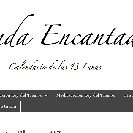
ación Ley del Tiempo
Meditaciones Ley del Tiempo
Prác
e tu Kin