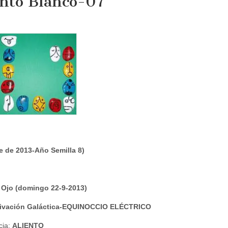
nto Blanco-07
e de 2013-Año Semilla 8)
r Ojo (domingo 22-9-2013)
tivación Galáctica-EQUINOCCIO ELÉCTRICO
cia:
ALIENTO