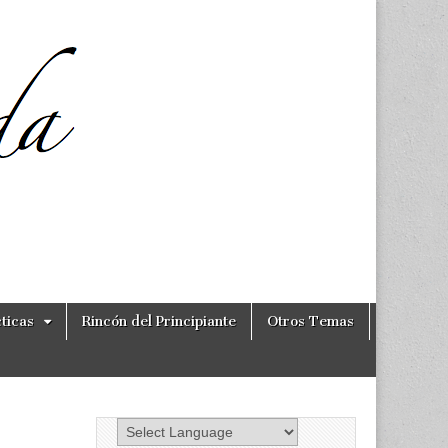
ticas
Rincón del Principiante
Otros Temas