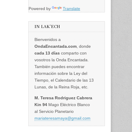
Powered by
Translate
IN LAK’ECH
Bienvenidos a
OndaEncantada.com
, donde
cada 13 días
comparto con
vosotros la Onda Encantada.
También puedes encontrar
información sobre la Ley del
Tiempo, el Calendario de las 13
Lunas, de la Reina Roja, etc.
M. Teresa Rodriguez Cabrera
Kin 94
Mago Eléctrico Blanco
al Servicio Planetario
mariateresamaya@gmail.com