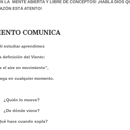
 LA MENTE ABIERTA Y LIBRE DE CONCEPTOS! ¡HABLA DIOS Q
RAZÓN ESTÁ ATENTO!
IENTO COMUNICA
Al estudiar aprendimos
a definición del Viento:
s el aire en movimiento”,
lega en cualquier momento.
¿Quién lo mueve?
¿De dónde viene?
ué hace cuando sopla?