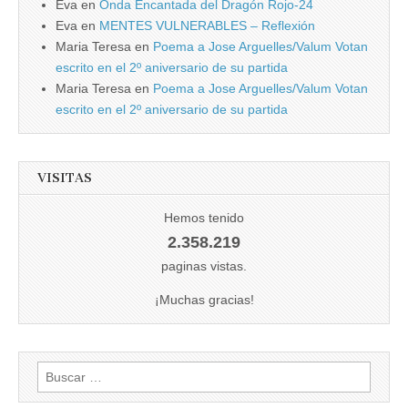
Eva
en
Onda Encantada del Dragón Rojo-24
Eva
en
MENTES VULNERABLES – Reflexión
Maria Teresa
en
Poema a Jose Arguelles/Valum Votan
escrito en el 2º aniversario de su partida
Maria Teresa
en
Poema a Jose Arguelles/Valum Votan
escrito en el 2º aniversario de su partida
VISITAS
Hemos tenido
2.358.219
paginas vistas.
¡Muchas gracias!
Buscar: