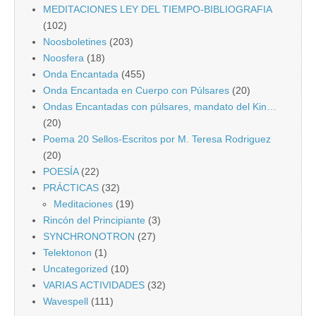
MEDITACIONES LEY DEL TIEMPO-BIBLIOGRAFIA
(102)
Noosboletines
(203)
Noosfera
(18)
Onda Encantada
(455)
Onda Encantada en Cuerpo con Púlsares
(20)
Ondas Encantadas con púlsares, mandato del Kin…
(20)
Poema 20 Sellos-Escritos por M. Teresa Rodriguez
(20)
POESÍA
(22)
PRÁCTICAS
(32)
Meditaciones
(19)
Rincón del Principiante
(3)
SYNCHRONOTRON
(27)
Telektonon
(1)
Uncategorized
(10)
VARIAS ACTIVIDADES
(32)
Wavespell
(111)