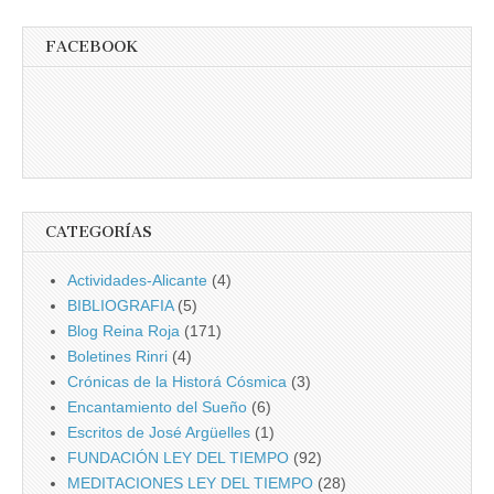
FACEBOOK
CATEGORÍAS
Actividades-Alicante
(4)
BIBLIOGRAFIA
(5)
Blog Reina Roja
(171)
Boletines Rinri
(4)
Crónicas de la Historá Cósmica
(3)
Encantamiento del Sueño
(6)
Escritos de José Argüelles
(1)
FUNDACIÓN LEY DEL TIEMPO
(92)
MEDITACIONES LEY DEL TIEMPO
(28)