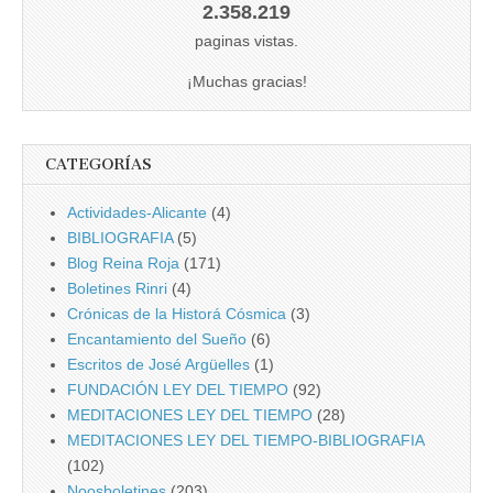
2.358.219
paginas vistas.
¡Muchas gracias!
CATEGORÍAS
Actividades-Alicante
(4)
BIBLIOGRAFIA
(5)
Blog Reina Roja
(171)
Boletines Rinri
(4)
Crónicas de la Historá Cósmica
(3)
Encantamiento del Sueño
(6)
Escritos de José Argüelles
(1)
FUNDACIÓN LEY DEL TIEMPO
(92)
MEDITACIONES LEY DEL TIEMPO
(28)
MEDITACIONES LEY DEL TIEMPO-BIBLIOGRAFIA
(102)
Noosboletines
(203)