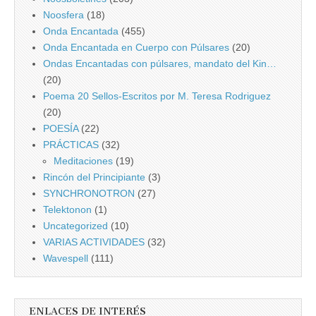
Noosfera
(18)
Onda Encantada
(455)
Onda Encantada en Cuerpo con Púlsares
(20)
Ondas Encantadas con púlsares, mandato del Kin…
(20)
Poema 20 Sellos-Escritos por M. Teresa Rodriguez
(20)
POESÍA
(22)
PRÁCTICAS
(32)
Meditaciones
(19)
Rincón del Principiante
(3)
SYNCHRONOTRON
(27)
Telektonon
(1)
Uncategorized
(10)
VARIAS ACTIVIDADES
(32)
Wavespell
(111)
ENLACES DE INTERÉS