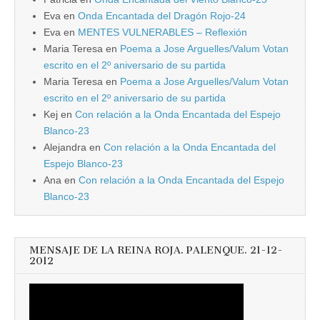
Eva
en
Onda Encantada del Dragón Rojo-24
Eva
en
MENTES VULNERABLES – Reflexión
Maria Teresa
en
Poema a Jose Arguelles/Valum Votan
escrito en el 2º aniversario de su partida
Maria Teresa
en
Poema a Jose Arguelles/Valum Votan
escrito en el 2º aniversario de su partida
Kej
en
Con relación a la Onda Encantada del Espejo
Blanco-23
Alejandra
en
Con relación a la Onda Encantada del
Espejo Blanco-23
Ana
en
Con relación a la Onda Encantada del Espejo
Blanco-23
MENSAJE DE LA REINA ROJA. PALENQUE. 21-12-
2012