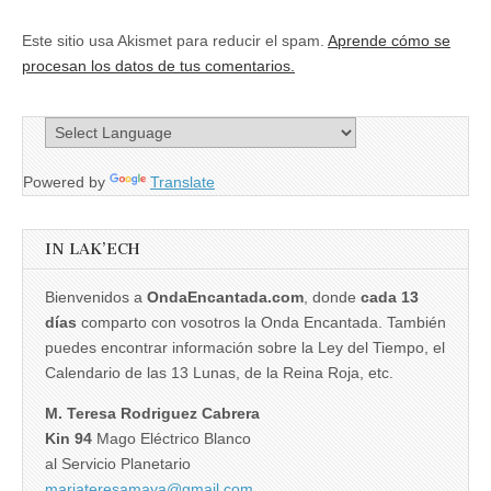
Este sitio usa Akismet para reducir el spam.
Aprende cómo se
procesan los datos de tus comentarios.
Powered by
Translate
IN LAK’ECH
Bienvenidos a
OndaEncantada.com
, donde
cada 13
días
comparto con vosotros la Onda Encantada. También
puedes encontrar información sobre la Ley del Tiempo, el
Calendario de las 13 Lunas, de la Reina Roja, etc.
M. Teresa Rodriguez Cabrera
Kin 94
Mago Eléctrico Blanco
al Servicio Planetario
mariateresamaya@gmail.com