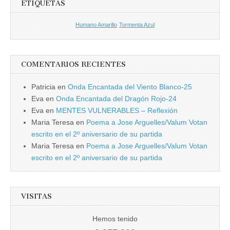
ETIQUETAS
Humano Amarillo
Tormenta Azul
COMENTARIOS RECIENTES
Patricia
en
Onda Encantada del Viento Blanco-25
Eva
en
Onda Encantada del Dragón Rojo-24
Eva
en
MENTES VULNERABLES – Reflexión
Maria Teresa
en
Poema a Jose Arguelles/Valum Votan
escrito en el 2º aniversario de su partida
Maria Teresa
en
Poema a Jose Arguelles/Valum Votan
escrito en el 2º aniversario de su partida
VISITAS
Hemos tenido