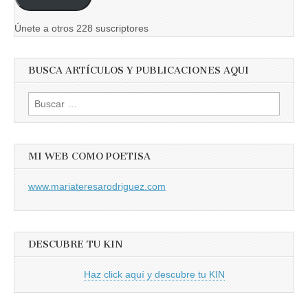
electrónico
Únete a otros 228 suscriptores
BUSCA ARTÍCULOS Y PUBLICACIONES AQUI
Buscar:
MI WEB COMO POETISA
www.mariateresarodriguez.com
DESCUBRE TU KIN
Haz click aquí y descubre tu KIN