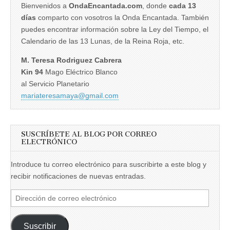
Bienvenidos a
OndaEncantada.com
, donde
cada 13
días
comparto con vosotros la Onda Encantada. También
puedes encontrar información sobre la Ley del Tiempo, el
Calendario de las 13 Lunas, de la Reina Roja, etc.
M. Teresa Rodriguez Cabrera
Kin 94
Mago Eléctrico Blanco
al Servicio Planetario
mariateresamaya@gmail.com
SUSCRÍBETE AL BLOG POR CORREO
ELECTRÓNICO
Introduce tu correo electrónico para suscribirte a este blog y
recibir notificaciones de nuevas entradas.
Dirección
de
correo
Suscribir