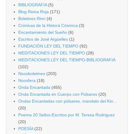
BIBLIOGRAFIA
(5)
Blog Reina Roja
(171)
Boletines Rinri
(4)
Crónicas de la Historá Cósmica
(3)
Encantamiento del Sueño
(6)
Escritos de José Argüelles
(1)
FUNDACIÓN LEY DEL TIEMPO
(92)
MEDITACIONES LEY DEL TIEMPO
(28)
MEDITACIONES LEY DEL TIEMPO-BIBLIOGRAFIA
(102)
Noosboletines
(203)
Noosfera
(18)
Onda Encantada
(455)
Onda Encantada en Cuerpo con Púlsares
(20)
Ondas Encantadas con púlsares, mandato del Kin…
(20)
Poema 20 Sellos-Escritos por M. Teresa Rodriguez
(20)
POESÍA
(22)