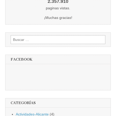
2.357.910
paginas vistas.
¡Muchas gracias!
Buscar:
FACEBOOK
CATEGORÍAS
Actividades-Alicante
(4)