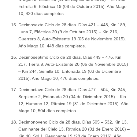
Estrella 6, Eléctrica 19 (08 de Octubre 2015). Año Mago
10, 420 días completos.
Decimosexto Ciclo de 28 días. Días 421 – 448, Kin 189,
Luna 7, Eléctrica 20 (9 de Octubre 2015) – Kin 216,
Guerrero 8, Auto-Existente 19 (05 de Noviembre 2015).
Año Mago 10, 448 días completos.
Decimoséptimo Ciclo de 28 días. Días 449 – 476, Kin
217, Tierra 9, Auto-Existente 20 (06 de Noviembre 2015)
– Kin 244, Semilla 10, Entonada 19 (03 de Diciembre
2015). Año Mago 10, 476 días completos.
Decimoctavo Ciclo de 28 días. Días 477 – 504, Kin 245,
Serpiente 2, Entonada 20 (04 de Diciembre 2015) – Kin
12, Humano 12, Rítmica 19 (31 de Diciembre 2015). Año
Mago 10, 504 días completos.
Decimonoveno Ciclo de 28 días. Días 505 – 532, Kin 13,
Caminante del Cielo 13, Rítmica 20 (01 de Enero 2016) –
Kin 40, Sol 1, Resonante 19 (28 de Enero 2016). Año