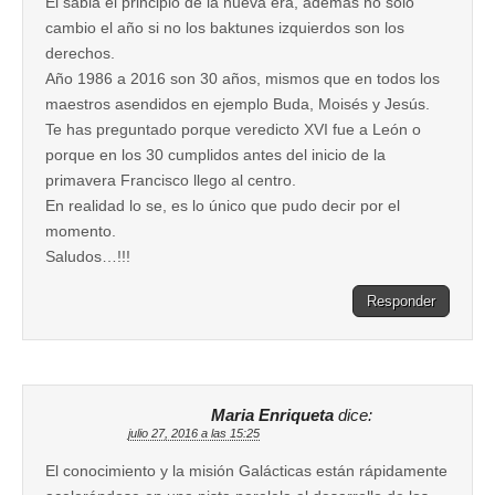
El sabia el principio de la nueva era, además no solo
cambio el año si no los baktunes izquierdos son los
derechos.
Año 1986 a 2016 son 30 años, mismos que en todos los
maestros asendidos en ejemplo Buda, Moisés y Jesús.
Te has preguntado porque veredicto XVI fue a León o
porque en los 30 cumplidos antes del inicio de la
primavera Francisco llego al centro.
En realidad lo se, es lo único que pudo decir por el
momento.
Saludos…!!!
Responder
Maria Enriqueta
dice:
julio 27, 2016 a las 15:25
El conocimiento y la misión Galácticas están rápidamente