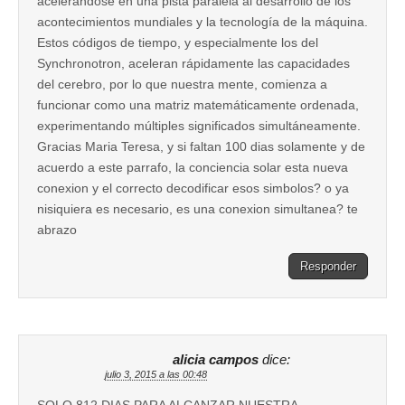
acelerándose en una pista paralela al desarrollo de los
acontecimientos mundiales y la tecnología de la máquina.
Estos códigos de tiempo, y especialmente los del
Synchronotron, aceleran rápidamente las capacidades
del cerebro, por lo que nuestra mente, comienza a
funcionar como una matriz matemáticamente ordenada,
experimentando múltiples significados simultáneamente.
Gracias Maria Teresa, y si faltan 100 dias solamente y de
acuerdo a este parrafo, la conciencia solar esta nueva
conexion y el correcto decodificar esos simbolos? o ya
nisiquiera es necesario, es una conexion simultanea? te
abrazo
Responder
alicia campos
dice:
julio 3, 2015 a las 00:48
SOLO 812 DIAS PARA ALCANZAR NUESTRA