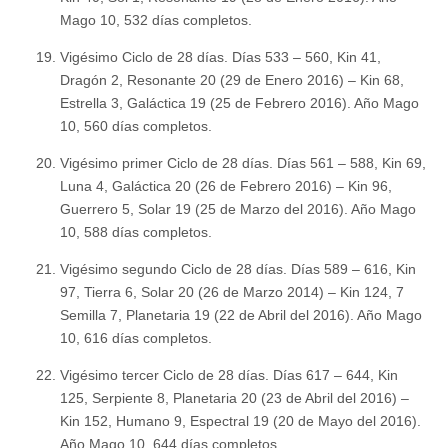
Mago 10, 532 días completos.
Vigésimo Ciclo de 28 días. Días 533 – 560, Kin 41,
Dragón 2, Resonante 20 (29 de Enero 2016) – Kin 68,
Estrella 3, Galáctica 19 (25 de Febrero 2016). Año Mago
10, 560 días completos.
Vigésimo primer Ciclo de 28 días. Días 561 – 588, Kin 69,
Luna 4, Galáctica 20 (26 de Febrero 2016) – Kin 96,
Guerrero 5, Solar 19 (25 de Marzo del 2016). Año Mago
10, 588 días completos.
Vigésimo segundo Ciclo de 28 días. Días 589 – 616, Kin
97, Tierra 6, Solar 20 (26 de Marzo 2014) – Kin 124, 7
Semilla 7, Planetaria 19 (22 de Abril del 2016). Año Mago
10, 616 días completos.
Vigésimo tercer Ciclo de 28 días. Días 617 – 644, Kin
125, Serpiente 8, Planetaria 20 (23 de Abril del 2016) –
Kin 152, Humano 9, Espectral 19 (20 de Mayo del 2016).
Año Mago 10, 644 días completos.