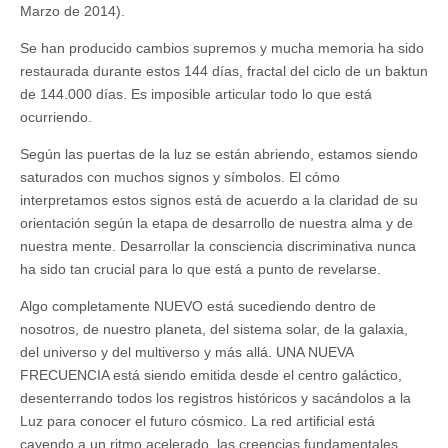
Marzo de 2014).
Se han producido cambios supremos y mucha memoria ha sido
restaurada durante estos 144 días, fractal del ciclo de un baktun
de 144.000 días. Es imposible articular todo lo que está
ocurriendo.
Según las puertas de la luz se están abriendo, estamos siendo
saturados con muchos signos y símbolos. El cómo
interpretamos estos signos está de acuerdo a la claridad de su
orientación según la etapa de desarrollo de nuestra alma y de
nuestra mente. Desarrollar la consciencia discriminativa nunca
ha sido tan crucial para lo que está a punto de revelarse.
Algo completamente NUEVO está sucediendo dentro de
nosotros, de nuestro planeta, del sistema solar, de la galaxia,
del universo y del multiverso y más allá. UNA NUEVA
FRECUENCIA está siendo emitida desde el centro galáctico,
desenterrando todos los registros históricos y sacándolos a la
Luz para conocer el futuro cósmico. La red artificial está
cayendo a un ritmo acelerado, las creencias fundamentales