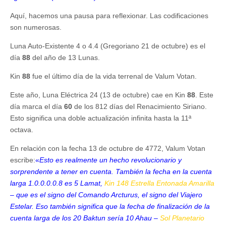
Aquí, hacemos una pausa para reflexionar. Las codificaciones
son numerosas.
Luna Auto-Existente 4 o 4.4 (Gregoriano 21 de octubre) es el
día
88
del año de 13 Lunas.
Kin
88
fue el último día de la vida terrenal de Valum Votan.
Este año, Luna Eléctrica 24 (13 de octubre) cae en Kin
88
. Este
día marca el día
60
de los 812 días del Renacimiento Siriano.
Esto significa una doble actualización infinita hasta la 11ª
octava.
En relación con la fecha 13 de octubre de 4772, Valum Votan
escribe:
«
Esto es realmente un hecho revolucionario y
sorprendente a tener en cuenta. También la fecha en la cuenta
larga 1.0.0.0.0.8 es 5 Lamat,
Kin 148 Estrella Entonada Amarilla
– que es el signo del Comando Arcturus, el signo del Viajero
Estelar. Eso también significa que la fecha de finalización de la
cuenta larga de los 20 Baktun sería 10 Ahau –
Sol Planetario