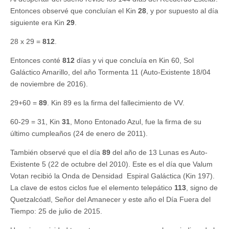
Entonces observé que concluían el Kin
28
, y por supuesto al día
siguiente era Kin
29
.
28 x 29 =
812
.
Entonces conté
812
días y vi que concluía en Kin 60, Sol
Galáctico Amarillo, del año Tormenta 11 (Auto-Existente 18/04
de noviembre de 2016).
29+60 =
89
. Kin 89 es la firma del fallecimiento de VV.
60-29 = 31, Kin
31
, Mono Entonado Azul, fue la firma de su
último cumpleaños (24 de enero de 2011).
También observé que el día
89
del año de 13 Lunas es Auto-
Existente 5 (22 de octubre del 2010). Este es el día que Valum
Votan recibió la Onda de Densidad Espiral Galáctica (Kin 197).
La clave de estos ciclos fue el elemento telepático
113
, signo de
Quetzalcóatl, Señor del Amanecer y este año el Día Fuera del
Tiempo: 25 de julio de 2015.