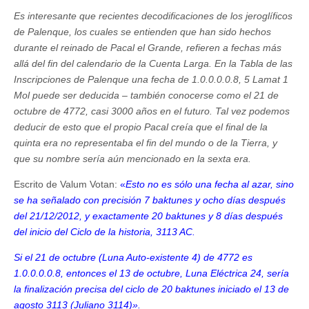
Es interesante que recientes decodificaciones de los jeroglíficos
de Palenque, los cuales se entienden que han sido hechos
durante el reinado de Pacal el Grande, refieren a fechas más
allá del fin del calendario de la Cuenta Larga. En la Tabla de las
Inscripciones de Palenque una fecha de 1.0.0.0.0.8, 5 Lamat 1
Mol puede ser deducida
–
también conocerse como el 21 de
octubre de 4772, casi 3000 años en el futuro. Tal vez podemos
deducir de esto que el propio Pacal creía que el final de la
quinta era no representaba el fin del mundo o de la Tierra, y
que su nombre sería aún mencionado en la sexta era.
Escrito de Valum Votan:
«
Esto no es sólo una fecha al azar, sino
se ha señalado con precisión 7 baktunes y ocho días después
del 21/12/2012, y exactamente 20 baktunes y 8 días después
del inicio del Ciclo de la historia, 3113 AC.
Si el 21 de octubre (Luna Auto-existente 4) de 4772 es
1.0.0.0.0.8, entonces el 13 de octubre, Luna Eléctrica 24, sería
la finalización precisa del ciclo de 20 baktunes iniciado el 13 de
agosto 3113 (Juliano 3114)».