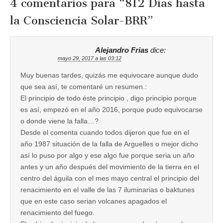
4 comentarios para “
812 Dias hasta
la Consciencia Solar-BRR
”
Alejandro Frias
dice:
mayo 29, 2017 a las 03:12
Muy buenas tardes, quizás me equivocare aunque dudo
que sea así, te comentaré un resumen.:
El principio de todo éste principio , digo principio porque
es así, empezó en el año 2016, porque pudo equivocarse
o donde viene la falla…?
Desde el comenta cuando todos dijeron que fue en el
año 1987 situación de la falla de Arguelles o mejor dicho
así lo puso por algo y ese algo fue porque seria un año
antes y un año después del movimiento de la tierra en el
centro del águila con el mes mayo central el principio del
renacimiento en el valle de las 7 iluminarias o baktunes
que en este caso serian volcanes apagados el
renacimiento del fuego.