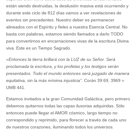
están siendo destruidas, la desilusión masiva está ocurriendo y
durante este ciclo de 812 días vamos a ver revelaciones de
eventos sin precedentes. Nuestro deber es permanecer
alineados con el Espíritu y fieles a nuestra Esencia Central. No
basta con palabras, estamos siendo llamados a darlo TODO
para convertirnos en encarnaciones vivas de la escritura Divina
viva. Este es un Tiempo Sagrado.
«Entonces la tierra brillará con la LUZ de su Señor. Será
proclamada la escritura, y los profetas y los testigos serán
presentados. Todo el mundo entonces será juzgado de manera
equitativa, sin la más mínima injusticia”.
Corán 39:69, 3969 =
UMB 441.
Estamos invitados a la gran Comunidad Galáctica, pero primero
debemos quitarnos todas las capas ilusorias adquiridas. Sólo
entonces puede llegar el AMOR cósmico, largo tiempo no
correspondido y reprimido, para florecer a través de cada uno
de nuestros corazones, iluminando todos los universos.