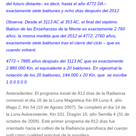
del futuro distante
–
es decir, hasta el año 4772 DA
–
exactamente siete baktunes y ocho días después del 2012.
Observa: Desde el 3113 AC al 353 AC, el final del séptimo
Baktun de las Enseñanzas de la Mente es exactamente 2.760
años, la misma medida que del 2012 al 4772, 2760 años,
exactamente siete baktunes tras el cierre del ciclo
–
que es
cuando volveré.
4772 = 7885 años después del 3113 AC que es exactamente
2.880.000 Kin, el equivalente a 20 baktunes. En vigesimal la
notación de los 20 baktunes, 144.000 x 20 Kin, que se escribe
1.0.0.0.0.0.
Antecedentes: El programa inicial de 812 días de la Radiancia
comenzó el día 16 de la Luna Magnética Kin 69 Luna 4, año
Mago 2, Kin 54 (10 de Agosto 2007). Se completó el día 14 de
la Luna Autoexistente, Kin 101, Dragón 10, año Semilla 4 (31 de
octubre de 2009). Este primer programa de 812 días fue
orientado hacia el cultivo de la Radiancia psicofísica del cuerpo
sutil como cualidad principal de la noosfera.