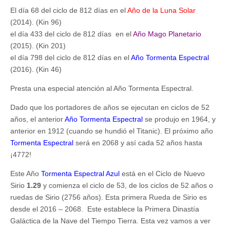
El día 68 del ciclo de 812 días en el
Año de la Luna Solar
(2014). (Kin 96)
el día 433 del ciclo de 812 días en el
Año Mago Planetario
(2015). (Kin 201)
el día 798 del ciclo de 812 días en el
Año Tormenta Espectral
(2016). (Kin 46)
Presta una especial atención al Año Tormenta Espectral.
Dado que los portadores de años se ejecutan en ciclos de 52
años, el anterior
Año Tormenta Espectral
se produjo en 1964, y
anterior en 1912 (cuando se hundió el Titanic). El próximo año
Tormenta Espectral
será en 2068 y así cada 52 años hasta
¡4772!
Este Año
Tormenta Espectral Azul
está en el Ciclo de Nuevo
Sirio
1.29
y comienza el ciclo de 53, de los ciclos de 52 años o
ruedas de Sirio (2756 años). Esta primera Rueda de Sirio es
desde el 2016 – 2068. Este establece la Primera Dinastía
Galáctica de la Nave del Tiempo Tierra. Esta vez vamos a ver