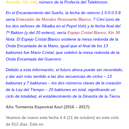
Amarillo, Kin 140
, número de la Profecía del Telektonon.
En el Encantamiento del Sueño, la fecha de retorno 1.0.0.0.0.8
sería
Enlazador de Mundos Resonante Blanco
, 7 Cimi
(uno de
los dos señores de Xibalba en el Popol Vuh) y la fecha final del
7º Baktun (y del 20 entero), sería
Espejo Cristal Blanco, Kin 38.
Nota: El Espejo Cristal Blanco sostiene la mesa redonda de la
Onda Encantada de la Mano, igual que el final de los 13
baktunes fue Mano Cristal, que celebró la mesa redonda de la
Onda Encantada del Guerrero.
Debido a esta información, el futuro ahora puede ser recordado,
y dar aún más sentido a las dos secuencias de ciclos
–
13
baktunes y 7 baktunes
–
los dos números claves de la creación
de la Ley del Tiempo – 20 baktunes en total, significando un
ciclo de totalidad, el establecimiento de la Dinastía de la Tierra.
Año Tormenta Espectral Azul (2016 – 2017)
Veamos de nuevo esta fecha 4.4 (21 de octubre) en este ciclo
de 812 días. Este es: