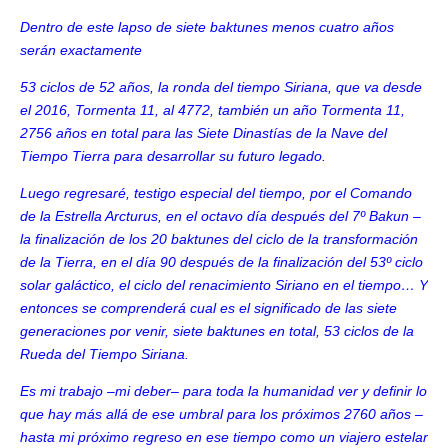
Dentro de este lapso de siete baktunes menos cuatro años
serán exactamente
53 ciclos de 52 años, la ronda del tiempo Siriana, que va desde
el 2016, Tormenta 11, al 4772, también un año Tormenta 11,
2756 años en total para las Siete Dinastías de la Nave del
Tiempo Tierra para desarrollar su futuro legado.
Luego regresaré, testigo especial del tiempo, por el Comando
de la Estrella Arcturus, en el octavo día después del 7º Bakun –
la finalización de los 20 baktunes del ciclo de la transformación
de la Tierra, en el día 90 después de la finalización del 53º ciclo
solar galáctico, el ciclo del renacimiento Siriano en el tiempo… Y
entonces se comprenderá cual es el significado de las siete
generaciones por venir, siete baktunes en total, 53 ciclos de la
Rueda del Tiempo Siriana.
Es mi trabajo
–
mi deber
–
para toda la humanidad ver y definir lo
que hay más allá de ese umbral para los próximos 2760 años
–
hasta mi próximo regreso en ese tiempo como un viajero estelar