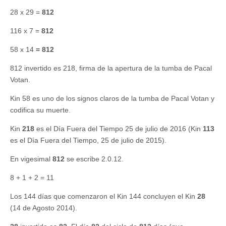
28 x 29 =
812
116 x 7 =
812
58 x 14
= 812
812 invertido es 218, firma de la apertura de la tumba de Pacal
Votan.
Kin 58 es uno de los signos claros de la tumba de Pacal Votan y
codifica su muerte.
Kin
218
es el Día Fuera del Tiempo 25 de julio de 2016 (Kin
113
es el Día Fuera del Tiempo, 25 de julio de 2015).
En vigesimal
812
se escribe 2.0.12.
8 + 1 + 2 = 11
Los 144 días que comenzaron el Kin 144 concluyen el Kin
28
(14 de Agosto 2014).