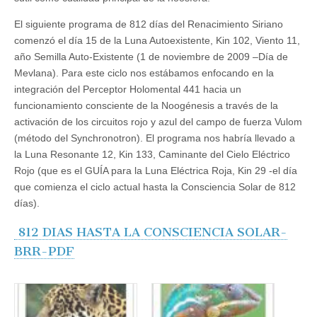
El siguiente programa de 812 días del Renacimiento Siriano
comenzó el día 15 de la Luna Autoexistente, Kin 102, Viento 11,
año Semilla Auto-Existente (1 de noviembre de 2009 –Día de
Mevlana). Para este ciclo nos estábamos enfocando en la
integración del Perceptor Holomental 441 hacia un
funcionamiento consciente de la Noogénesis a través de la
activación de los circuitos rojo y azul del campo de fuerza Vulom
(método del Synchronotron). El programa nos habría llevado a
la Luna Resonante 12, Kin 133, Caminante del Cielo Eléctrico
Rojo (que es el GUÍA para la Luna Eléctrica Roja, Kin 29 -el día
que comienza el ciclo actual hasta la Consciencia Solar de 812
días).
812 DIAS HASTA LA CONSCIENCIA SOLAR-
BRR-PDF