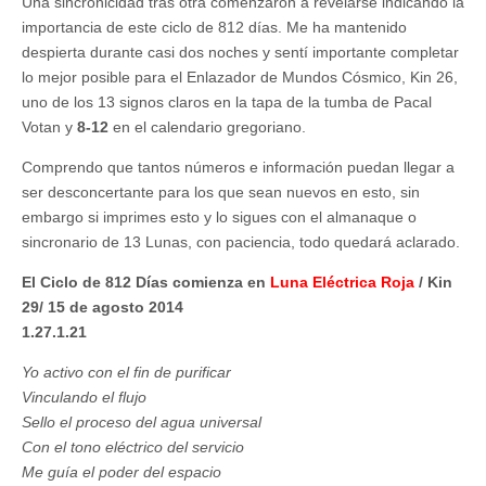
Una sincronicidad tras otra comenzaron a revelarse indicando la
importancia de este ciclo de 812 días. Me ha mantenido
despierta durante casi dos noches y sentí importante completar
lo mejor posible para el Enlazador de Mundos Cósmico, Kin 26,
uno de los 13 signos claros en la tapa de la tumba de Pacal
Votan y
8-12
en el calendario gregoriano.
Comprendo que tantos números e información puedan llegar a
ser desconcertante para los que sean nuevos en esto, sin
embargo si imprimes esto y lo sigues con el almanaque o
sincronario de 13 Lunas, con paciencia, todo quedará aclarado.
El Ciclo de 812 Días comienza en
Luna Eléctrica Roja
/ Kin
29/ 15 de agosto 2014
1.27.1.21
Yo activo con el fin de purificar
Vinculando el flujo
Sello el proceso del agua universal
Con el tono eléctrico del servicio
Me guía el poder del espacio