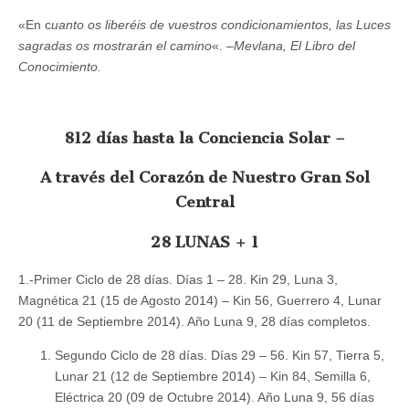
«En c
uanto os liberéis de vuestros condicionamientos, las Luces
sagradas os mostrarán el camino
«.
–
Mevlana, El Libro del
Conocimiento.
812 días hasta la Conciencia Solar
–
A través del Corazón de Nuestro Gran Sol
Central
28 LUNAS + 1
1.-Primer Ciclo de 28 días. Días 1 – 28. Kin 29, Luna 3,
Magnética 21 (15 de Agosto 2014) – Kin 56, Guerrero 4, Lunar
20 (11 de Septiembre 2014). Año Luna 9, 28 días completos.
Segundo Ciclo de 28 días. Días 29 – 56. Kin 57, Tierra 5,
Lunar 21 (12 de Septiembre 2014) – Kin 84, Semilla 6,
Eléctrica 20 (09 de Octubre 2014). Año Luna 9, 56 días