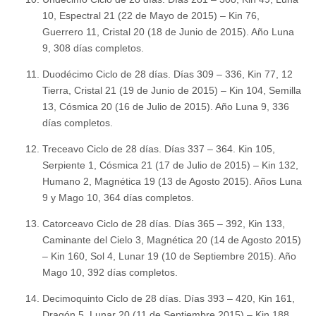
10, Espectral 21 (22 de Mayo de 2015) – Kin 76,
Guerrero 11, Cristal 20 (18 de Junio de 2015). Año Luna
9, 308 días completos.
Duodécimo Ciclo de 28 días. Días 309 – 336, Kin 77, 12
Tierra, Cristal 21 (19 de Junio de 2015) – Kin 104, Semilla
13, Cósmica 20 (16 de Julio de 2015). Año Luna 9, 336
días completos.
Treceavo Ciclo de 28 días. Días 337 – 364. Kin 105,
Serpiente 1, Cósmica 21 (17 de Julio de 2015) – Kin 132,
Humano 2, Magnética 19 (13 de Agosto 2015). Años Luna
9 y Mago 10, 364 días completos.
Catorceavo Ciclo de 28 días. Días 365 – 392, Kin 133,
Caminante del Cielo 3, Magnética 20 (14 de Agosto 2015)
– Kin 160, Sol 4, Lunar 19 (10 de Septiembre 2015). Año
Mago 10, 392 días completos.
Decimoquinto Ciclo de 28 días. Días 393 – 420, Kin 161,
Dragón 5, Lunar 20 (11 de Septiembre 2015) – Kin 188,