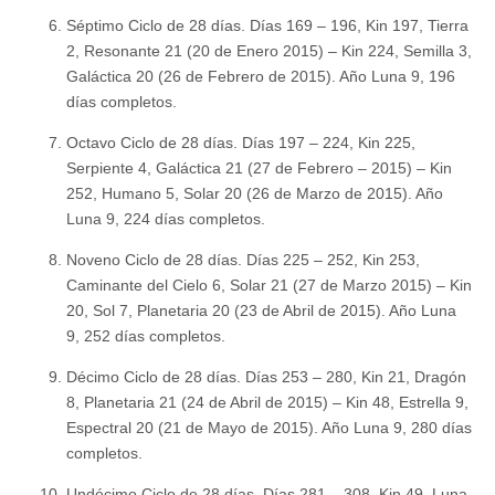
Séptimo Ciclo de 28 días. Días 169 – 196, Kin 197, Tierra
2, Resonante 21 (20 de Enero 2015) – Kin 224, Semilla 3,
Galáctica 20 (26 de Febrero de 2015). Año Luna 9, 196
días completos.
Octavo Ciclo de 28 días. Días 197 – 224, Kin 225,
Serpiente 4, Galáctica 21 (27 de Febrero – 2015) – Kin
252, Humano 5, Solar 20 (26 de Marzo de 2015). Año
Luna 9, 224 días completos.
Noveno Ciclo de 28 días. Días 225 – 252, Kin 253,
Caminante del Cielo 6, Solar 21 (27 de Marzo 2015) – Kin
20, Sol 7, Planetaria 20 (23 de Abril de 2015). Año Luna
9, 252 días completos.
Décimo Ciclo de 28 días. Días 253 – 280, Kin 21, Dragón
8, Planetaria 21 (24 de Abril de 2015) – Kin 48, Estrella 9,
Espectral 20 (21 de Mayo de 2015). Año Luna 9, 280 días
completos.
Undécimo Ciclo de 28 días. Días 281 – 308, Kin 49, Luna