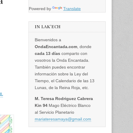
a
Powered by
Translate
IN LAK’ECH
Bienvenidos a
OndaEncantada.com
, donde
cada 13 días
comparto con
vosotros la Onda Encantada.
También puedes encontrar
información sobre la Ley del
Tiempo, el Calendario de las 13
Lunas, de la Reina Roja, etc.
EL
M. Teresa Rodriguez Cabrera
Kin 94
Mago Eléctrico Blanco
al Servicio Planetario
mariateresamaya@gmail.com