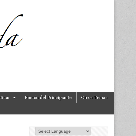
ticas
Rincón del Principiante
Otros Temas