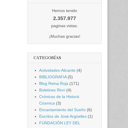
Hemos tenido
2.357.977
paginas vistas.
¡Muchas gracias!
CATEGORÍAS
Actividades-Alicante
(4)
BIBLIOGRAFIA
(5)
Blog Reina Roja
(171)
Boletines Rinri
(4)
Crónicas de la Historá
Cósmica
(3)
Encantamiento del Sueño
(6)
Escritos de José Argüelles
(1)
FUNDACIÓN LEY DEL