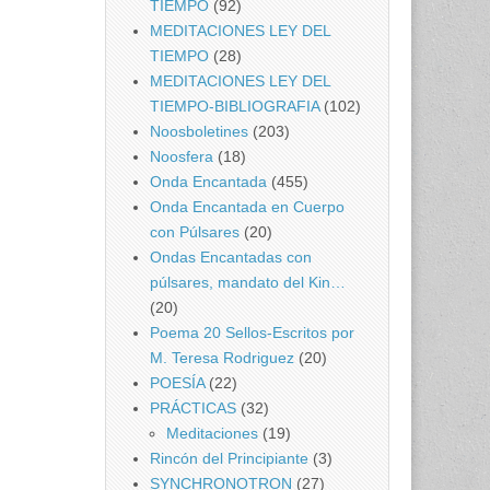
TIEMPO
(92)
MEDITACIONES LEY DEL
TIEMPO
(28)
MEDITACIONES LEY DEL
TIEMPO-BIBLIOGRAFIA
(102)
Noosboletines
(203)
Noosfera
(18)
Onda Encantada
(455)
Onda Encantada en Cuerpo
con Púlsares
(20)
Ondas Encantadas con
púlsares, mandato del Kin…
(20)
Poema 20 Sellos-Escritos por
M. Teresa Rodriguez
(20)
POESÍA
(22)
PRÁCTICAS
(32)
Meditaciones
(19)
Rincón del Principiante
(3)
SYNCHRONOTRON
(27)