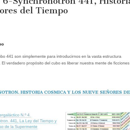
.º6-Synchronotron 441, Histori
ñores del Tiempo
po
 cubo 441 son simplemente para introducirnos en la vasta estructura
. El verdadero propósito del cubo es liberar nuestra mente de ficciones
NOTRON. HISTORIA COSMICA Y LOS NUEVE SEÑORES D
ergaláctico N.º 4.
tron. 441, La Ley del Tiempo y
so de la Supermente