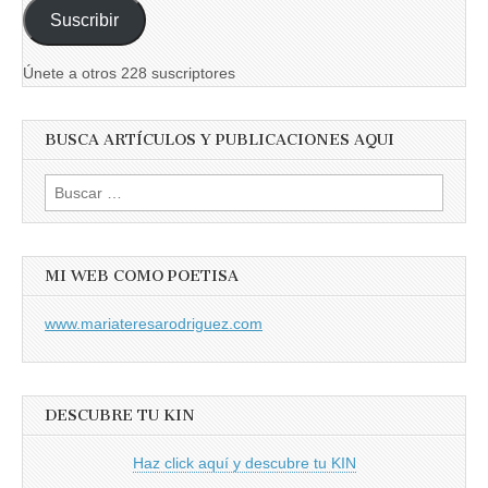
correo
Suscribir
electrónico
Únete a otros 228 suscriptores
BUSCA ARTÍCULOS Y PUBLICACIONES AQUI
Buscar:
MI WEB COMO POETISA
www.mariateresarodriguez.com
DESCUBRE TU KIN
Haz click aquí y descubre tu KIN