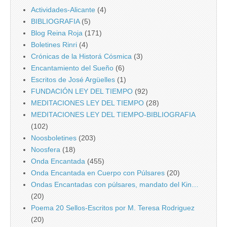
Actividades-Alicante
(4)
BIBLIOGRAFIA
(5)
Blog Reina Roja
(171)
Boletines Rinri
(4)
Crónicas de la Historá Cósmica
(3)
Encantamiento del Sueño
(6)
Escritos de José Argüelles
(1)
FUNDACIÓN LEY DEL TIEMPO
(92)
MEDITACIONES LEY DEL TIEMPO
(28)
MEDITACIONES LEY DEL TIEMPO-BIBLIOGRAFIA
(102)
Noosboletines
(203)
Noosfera
(18)
Onda Encantada
(455)
Onda Encantada en Cuerpo con Púlsares
(20)
Ondas Encantadas con púlsares, mandato del Kin…
(20)
Poema 20 Sellos-Escritos por M. Teresa Rodriguez
(20)