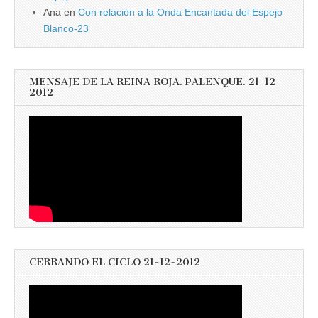
Ana
en
Con relación a la Onda Encantada del Espejo
Blanco-23
MENSAJE DE LA REINA ROJA. PALENQUE. 21-12-
2012
CERRANDO EL CICLO 21-12-2012