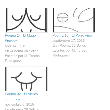
Poema 14- El Mago
Poema 10.- El Perro Ama
septiembre 17, 2015
Encanta
En «Poema 20 Sellos-
abril 14, 2015
Escritos por M. Teresa
En «Poema 20 Sellos-
Rodriguez»
Escritos por M. Teresa
Rodriguez»
Poema 02.- El Viento
comunica
noviembre 8, 2015
En «Poema 20 Sellos-