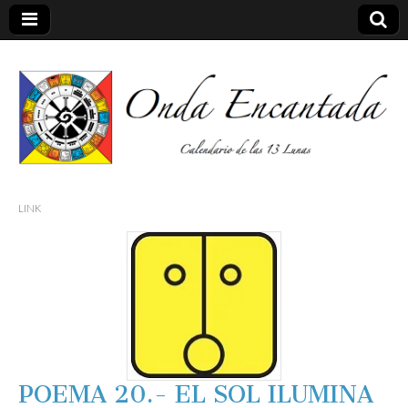
Calendario de las 13 Lunas
Onda
LINK
encantada
POEMA 20.- EL SOL ILUMINA