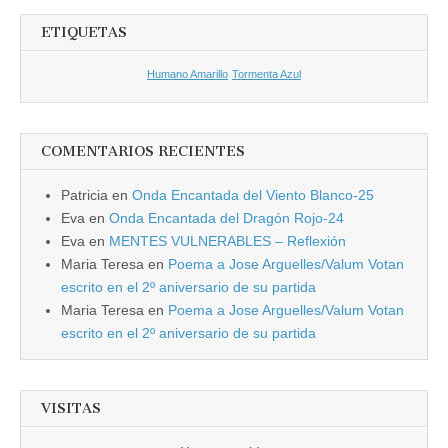
ETIQUETAS
Humano Amarillo
Tormenta Azul
COMENTARIOS RECIENTES
Patricia
en
Onda Encantada del Viento Blanco-25
Eva
en
Onda Encantada del Dragón Rojo-24
Eva
en
MENTES VULNERABLES – Reflexión
Maria Teresa
en
Poema a Jose Arguelles/Valum Votan
escrito en el 2º aniversario de su partida
Maria Teresa
en
Poema a Jose Arguelles/Valum Votan
escrito en el 2º aniversario de su partida
VISITAS