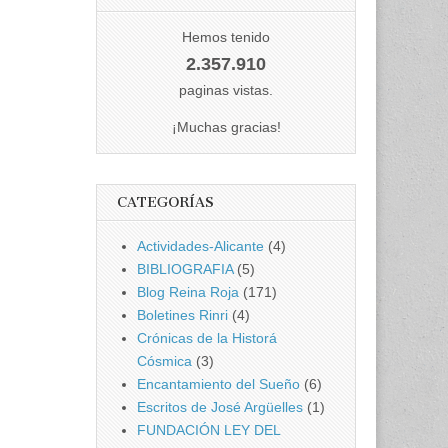
Hemos tenido
2.357.910
paginas vistas.
¡Muchas gracias!
CATEGORÍAS
Actividades-Alicante
(4)
BIBLIOGRAFIA
(5)
Blog Reina Roja
(171)
Boletines Rinri
(4)
Crónicas de la Historá
Cósmica
(3)
Encantamiento del Sueño
(6)
Escritos de José Argüelles
(1)
FUNDACIÓN LEY DEL