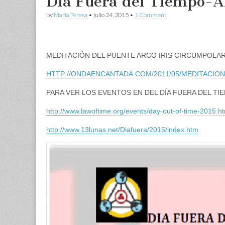
Día Fuera del Tiempo-A
by
Maria Teresa
•
julio 24, 2015
•
1 Comment
MEDITACIÓN DEL PUENTE ARCO IRIS CIRCUMPOLA
HTTP://ONDAENCANTADA.COM/2011/05/MEDITACION
PARA VER LOS EVENTOS EN DEL DÍA FUERA DEL TI
http://www.lawoftime.org/events/day-out-of-time-2015.h
http://www.13lunas.net/Diafuera/2015/index.htm