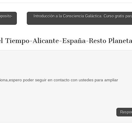
posito-
Introducción a la Consciencia Galáctica. Curso gratis par
el Tiempo-Alicante-España-Resto Planet
ona,espero poder seguir en contacto con ustedes para ampliar
Respo