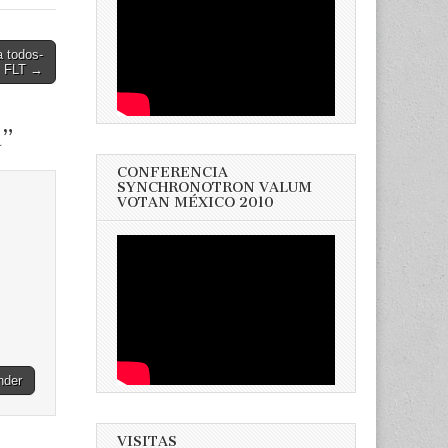
a todos-
FLT →
a
”
CONFERENCIA
SYNCHRONOTRON VALUM
VOTAN MÉXICO 2010
nder
VISITAS