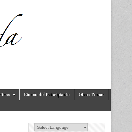
ticas
Rincón del Principiante
Otros Temas