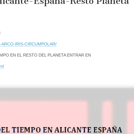
licante-España-Resto Planeta
R
-ARCO-IRIS-CIRCUMPOLAR/
EMPO EN EL RESTO DEL PLANETA ENTRAR EN
tml