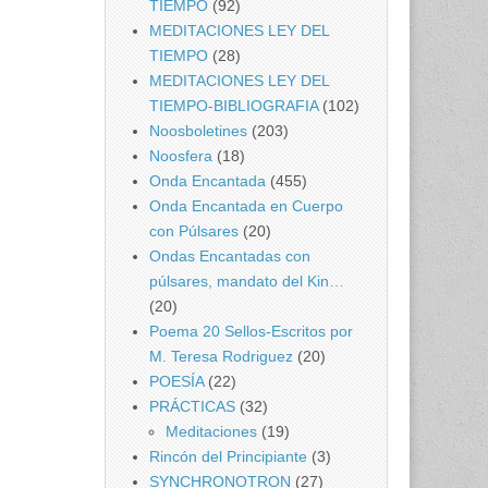
TIEMPO
(92)
MEDITACIONES LEY DEL
TIEMPO
(28)
MEDITACIONES LEY DEL
TIEMPO-BIBLIOGRAFIA
(102)
Noosboletines
(203)
Noosfera
(18)
Onda Encantada
(455)
Onda Encantada en Cuerpo
con Púlsares
(20)
Ondas Encantadas con
púlsares, mandato del Kin…
(20)
Poema 20 Sellos-Escritos por
M. Teresa Rodriguez
(20)
POESÍA
(22)
PRÁCTICAS
(32)
Meditaciones
(19)
Rincón del Principiante
(3)
SYNCHRONOTRON
(27)