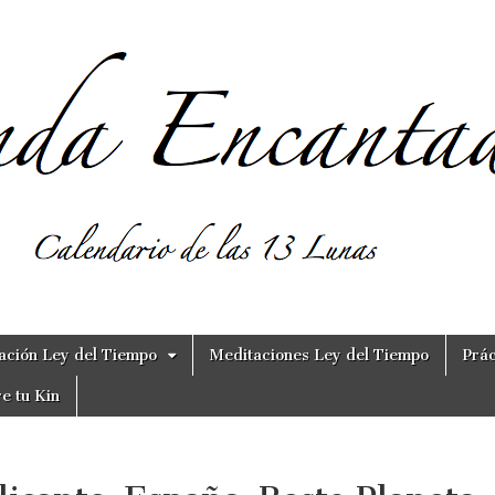
ación Ley del Tiempo
Meditaciones Ley del Tiempo
Prác
e tu Kin