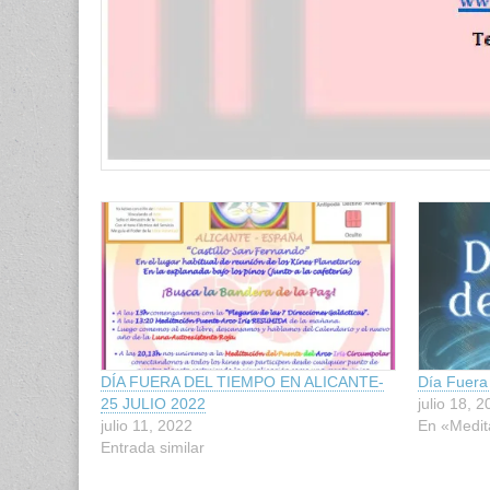
DÍA FUERA DEL TIEMPO EN ALICANTE-
Día Fuera 
25 JULIO 2022
julio 18, 
julio 11, 2022
En «Medit
Entrada similar