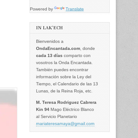
Powered by
Translate
IN LAK’ECH
Bienvenidos a
OndaEncantada.com
, donde
cada 13 días
comparto con
vosotros la Onda Encantada.
También puedes encontrar
información sobre la Ley del
Tiempo, el Calendario de las 13
Lunas, de la Reina Roja, etc.
M. Teresa Rodriguez Cabrera
Kin 94
Mago Eléctrico Blanco
al Servicio Planetario
mariateresamaya@gmail.com