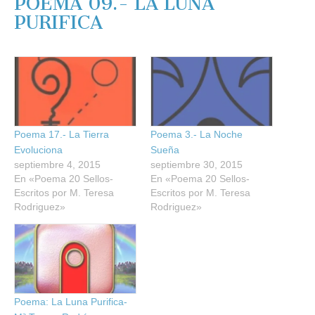
POEMA 09.- LA LUNA
PURIFICA
Poema 17.- La Tierra
Poema 3.- La Noche
Evoluciona
Sueña
septiembre 4, 2015
septiembre 30, 2015
En «Poema 20 Sellos-
En «Poema 20 Sellos-
Escritos por M. Teresa
Escritos por M. Teresa
Rodriguez»
Rodriguez»
Poema: La Luna Purifica-