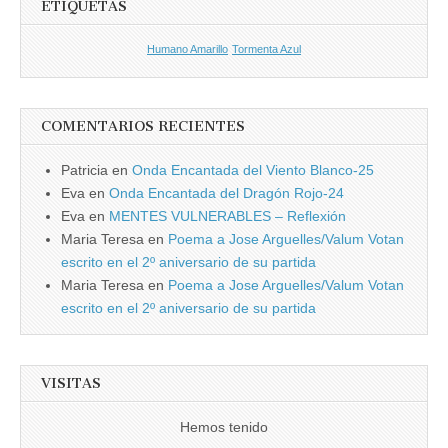
ETIQUETAS
Humano Amarillo
Tormenta Azul
COMENTARIOS RECIENTES
Patricia
en
Onda Encantada del Viento Blanco-25
Eva
en
Onda Encantada del Dragón Rojo-24
Eva
en
MENTES VULNERABLES – Reflexión
Maria Teresa
en
Poema a Jose Arguelles/Valum Votan
escrito en el 2º aniversario de su partida
Maria Teresa
en
Poema a Jose Arguelles/Valum Votan
escrito en el 2º aniversario de su partida
VISITAS
Hemos tenido