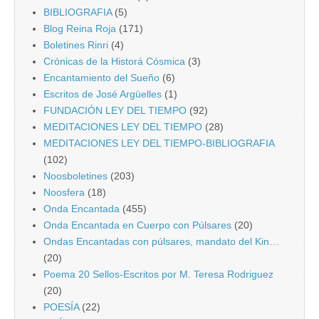
BIBLIOGRAFIA
(5)
Blog Reina Roja
(171)
Boletines Rinri
(4)
Crónicas de la Historá Cósmica
(3)
Encantamiento del Sueño
(6)
Escritos de José Argüelles
(1)
FUNDACIÓN LEY DEL TIEMPO
(92)
MEDITACIONES LEY DEL TIEMPO
(28)
MEDITACIONES LEY DEL TIEMPO-BIBLIOGRAFIA
(102)
Noosboletines
(203)
Noosfera
(18)
Onda Encantada
(455)
Onda Encantada en Cuerpo con Púlsares
(20)
Ondas Encantadas con púlsares, mandato del Kin…
(20)
Poema 20 Sellos-Escritos por M. Teresa Rodriguez
(20)
POESÍA
(22)