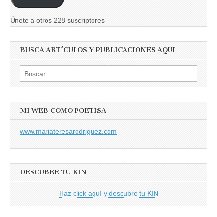
electrónico
Únete a otros 228 suscriptores
BUSCA ARTÍCULOS Y PUBLICACIONES AQUI
Buscar:
MI WEB COMO POETISA
www.mariateresarodriguez.com
DESCUBRE TU KIN
Haz click aquí y descubre tu KIN