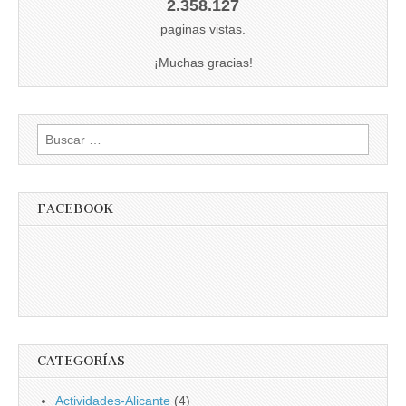
2.358.127
paginas vistas.
¡Muchas gracias!
Buscar:
FACEBOOK
CATEGORÍAS
Actividades-Alicante
(4)