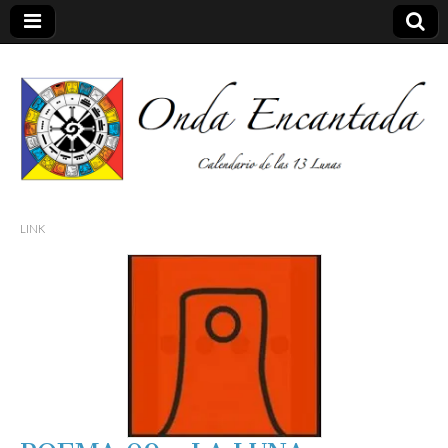
Calendario de las 13 Lunas
Onda
LINK
encantada