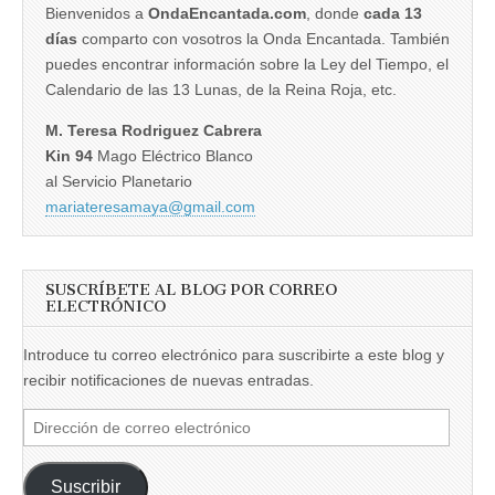
Bienvenidos a
OndaEncantada.com
, donde
cada 13
días
comparto con vosotros la Onda Encantada. También
puedes encontrar información sobre la Ley del Tiempo, el
Calendario de las 13 Lunas, de la Reina Roja, etc.
M. Teresa Rodriguez Cabrera
Kin 94
Mago Eléctrico Blanco
al Servicio Planetario
mariateresamaya@gmail.com
SUSCRÍBETE AL BLOG POR CORREO
ELECTRÓNICO
Introduce tu correo electrónico para suscribirte a este blog y
recibir notificaciones de nuevas entradas.
Dirección
de
correo
Suscribir