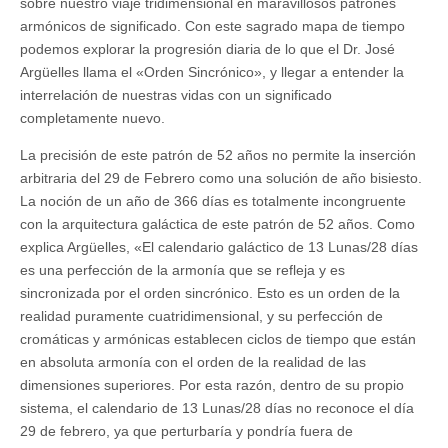
sobre nuestro viaje tridimensional en maravillosos patrones
armónicos de significado. Con este sagrado mapa de tiempo
podemos explorar la progresión diaria de lo que el Dr. José
Argüelles llama el «Orden Sincrónico», y llegar a entender la
interrelación de nuestras vidas con un significado
completamente nuevo.
La precisión de este patrón de 52 años no permite la inserción
arbitraria del 29 de Febrero como una solución de año bisiesto.
La noción de un año de 366 días es totalmente incongruente
con la arquitectura galáctica de este patrón de 52 años. Como
explica Argüelles, «El calendario galáctico de 13 Lunas/28 días
es una perfección de la armonía que se refleja y es
sincronizada por el orden sincrónico. Esto es un orden de la
realidad puramente cuatridimensional, y su perfección de
cromáticas y armónicas establecen ciclos de tiempo que están
en absoluta armonía con el orden de la realidad de las
dimensiones superiores. Por esta razón, dentro de su propio
sistema, el calendario de 13 Lunas/28 días no reconoce el día
29 de febrero, ya que perturbaría y pondría fuera de