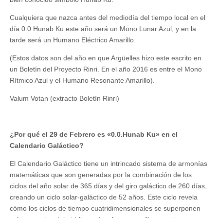
Cualquiera que nazca antes del mediodía del tiempo local en el
día 0.0 Hunab Ku este año será un Mono Lunar Azul, y en la
tarde será un Humano Eléctrico Amarillo.
(Estos datos son del año en que Argüelles hizo este escrito en
un Boletín del Proyecto Rinri. En el año 2016 es entre el Mono
Rítmico Azul y el Humano Resonante Amarillo).
Valum Votan (extracto Boletín Rinri)
¿Por qué el 29 de Febrero es «0.0.Hunab Ku» en el
Calendario Galáctico?
El Calendario Galáctico tiene un intrincado sistema de armonías
matemáticas que son generadas por la combinación de los
ciclos del año solar de 365 días y del giro galáctico de 260 días,
creando un ciclo solar-galáctico de 52 años. Este ciclo revela
cómo los ciclos de tiempo cuatridimensionales se superponen