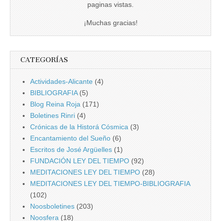
paginas vistas.
¡Muchas gracias!
CATEGORÍAS
Actividades-Alicante
(4)
BIBLIOGRAFIA
(5)
Blog Reina Roja
(171)
Boletines Rinri
(4)
Crónicas de la Historá Cósmica
(3)
Encantamiento del Sueño
(6)
Escritos de José Argüelles
(1)
FUNDACIÓN LEY DEL TIEMPO
(92)
MEDITACIONES LEY DEL TIEMPO
(28)
MEDITACIONES LEY DEL TIEMPO-BIBLIOGRAFIA
(102)
Noosboletines
(203)
Noosfera
(18)