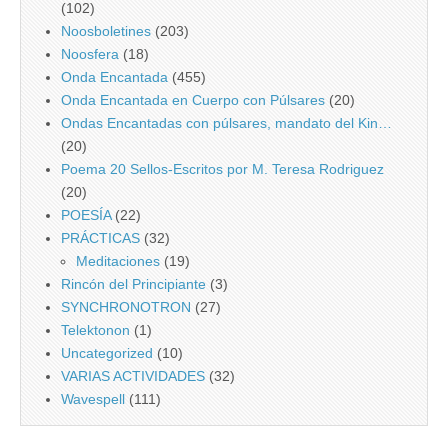
(102)
Noosboletines
(203)
Noosfera
(18)
Onda Encantada
(455)
Onda Encantada en Cuerpo con Púlsares
(20)
Ondas Encantadas con púlsares, mandato del Kin…
(20)
Poema 20 Sellos-Escritos por M. Teresa Rodriguez
(20)
POESÍA
(22)
PRÁCTICAS
(32)
Meditaciones
(19)
Rincón del Principiante
(3)
SYNCHRONOTRON
(27)
Telektonon
(1)
Uncategorized
(10)
VARIAS ACTIVIDADES
(32)
Wavespell
(111)