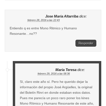
Jose Maria Altarriba
dice:
febrero 28, 2016 a las 22:43
Entiendo q es entre Mono Ritmico y Humano
Resonante…no??
Responder
Maria Teresa
dice:
febrero 29, 2016 a las 08:36
Sí, claro este año sí. Pero he querido dejar la
información del propio José Argüelles, la original
del Boletín Rinri en donde estaban estos datos.
Pues me parecía un poco raro poner los kines
Mono Rítmico y Humano Resonante de este año,