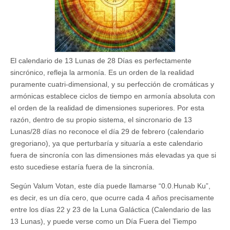
El calendario de 13 Lunas de 28 Días es perfectamente
sincrónico, refleja la armonía. Es un orden de la realidad
puramente cuatri-dimensional, y su perfección de cromáticas y
armónicas establece ciclos de tiempo en armonía absoluta con
el orden de la realidad de dimensiones superiores. Por esta
razón, dentro de su propio sistema, el sincronario de 13
Lunas/28 días no reconoce el día 29 de febrero (calendario
gregoriano), ya que perturbaría y situaría a este calendario
fuera de sincronía con las dimensiones más elevadas ya que si
esto sucediese estaría fuera de la sincronía.
Según Valum Votan, este día puede llamarse “0.0.Hunab Ku”,
es decir, es un día cero, que ocurre cada 4 años precisamente
entre los días 22 y 23 de la Luna Galáctica (Calendario de las
13 Lunas), y puede verse como un Día Fuera del Tiempo