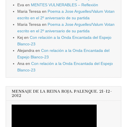
Eva
en
MENTES VULNERABLES – Reflexión
Maria Teresa
en
Poema a Jose Arguelles/Valum Votan
escrito en el 2º aniversario de su partida
Maria Teresa
en
Poema a Jose Arguelles/Valum Votan
escrito en el 2º aniversario de su partida
Kej
en
Con relación a la Onda Encantada del Espejo
Blanco-23
Alejandra
en
Con relación a la Onda Encantada del
Espejo Blanco-23
Ana
en
Con relación a la Onda Encantada del Espejo
Blanco-23
MENSAJE DE LA REINA ROJA. PALENQUE. 21-12-
2012