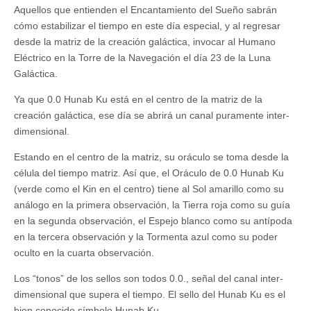
Aquellos que entienden el Encantamiento del Sueño sabrán
cómo estabilizar el tiempo en este día especial, y al regresar
desde la matriz de la creación galáctica, invocar al Humano
Eléctrico en la Torre de la Navegación el día 23 de la Luna
Galáctica.
Ya que 0.0 Hunab Ku está en el centro de la matriz de la
creación galáctica, ese día se abrirá un canal puramente inter-
dimensional.
Estando en el centro de la matriz, su oráculo se toma desde la
célula del tiempo matriz. Así que, el Oráculo de 0.0 Hunab Ku
(verde como el Kin en el centro) tiene al Sol amarillo como su
análogo en la primera observación, la Tierra roja como su guía
en la segunda observación, el Espejo blanco como su antípoda
en la tercera observación y la Tormenta azul como su poder
oculto en la cuarta observación.
Los “tonos” de los sellos son todos 0.0., señal del canal inter-
dimensional que supera el tiempo. El sello del Hunab Ku es el
bien conocido símbolo Hunab Ku.