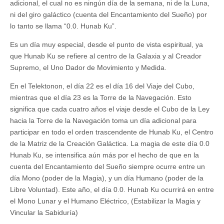
adicional, el cual no es ningún día de la semana, ni de la Luna,
ni del giro galáctico (cuenta del Encantamiento del Sueño) por
lo tanto se llama “0.0. Hunab Ku”.
Es un día muy especial, desde el punto de vista espiritual, ya
que Hunab Ku se refiere al centro de la Galaxia y al Creador
Supremo, el Uno Dador de Movimiento y Medida.
En el Telektonon, el día 22 es el día 16 del Viaje del Cubo,
mientras que el día 23 es la Torre de la Navegación. Esto
significa que cada cuatro años el viaje desde el Cubo de la Ley
hacia la Torre de la Navegación toma un día adicional para
participar en todo el orden trascendente de Hunab Ku, el Centro
de la Matriz de la Creación Galáctica. La magia de este día 0.0
Hunab Ku, se intensifica aún más por el hecho de que en la
cuenta del Encantamiento del Sueño siempre ocurre entre un
día Mono (poder de la Magia), y un día Humano (poder de la
Libre Voluntad). Este año, el día 0.0. Hunab Ku ocurrirá en entre
el Mono Lunar y el Humano Eléctrico, (Estabilizar la Magia y
Vincular la Sabiduría)