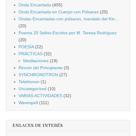
Onda Encantada
(455)
Onda Encantada en Cuerpo con Púlsares
(20)
Ondas Encantadas con púlsares, mandato del Kin…
(20)
Poema 20 Sellos-Escritos por M. Teresa Rodriguez
(20)
POESÍA
(22)
PRÁCTICAS
(32)
Meditaciones
(19)
Rincón del Principiante
(3)
SYNCHRONOTRON
(27)
Telektonon
(1)
Uncategorized
(10)
VARIAS ACTIVIDADES
(32)
Wavespell
(111)
ENLACES DE INTERÉS