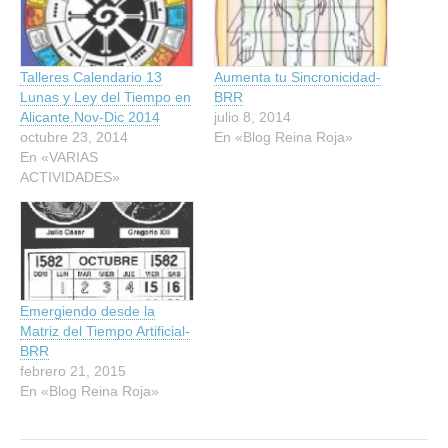
Talleres Calendario 13
Aumenta tu Sincronicidad-
Lunas y Ley del Tiempo en
BRR
Alicante.Nov-Dic 2014
julio 8, 2014
octubre 23, 2014
En «Blog Reina Roja»
En «VARIAS
ACTIVIDADES»
Emergiendo desde la
Matriz del Tiempo Artificial-
BRR
febrero 21, 2015
En «Blog Reina Roja»