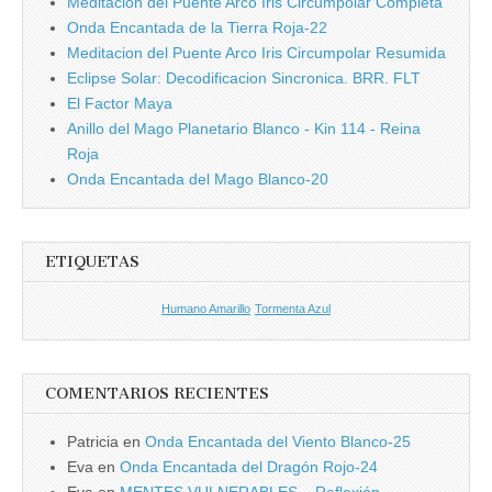
Meditación del Puente Arco Iris Circumpolar Completa
Onda Encantada de la Tierra Roja-22
Meditacion del Puente Arco Iris Circumpolar Resumida
Eclipse Solar: Decodificacion Sincronica. BRR. FLT
El Factor Maya
Anillo del Mago Planetario Blanco - Kin 114 - Reina
Roja
Onda Encantada del Mago Blanco-20
ETIQUETAS
Humano Amarillo
Tormenta Azul
COMENTARIOS RECIENTES
Patricia
en
Onda Encantada del Viento Blanco-25
Eva
en
Onda Encantada del Dragón Rojo-24
Eva
en
MENTES VULNERABLES – Reflexión