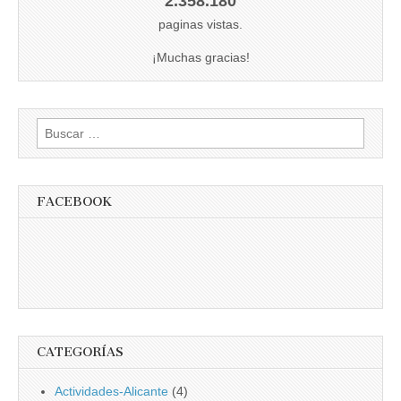
2.358.180
paginas vistas.
¡Muchas gracias!
Buscar:
FACEBOOK
CATEGORÍAS
Actividades-Alicante
(4)