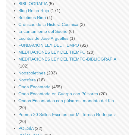
BIBLIOGRAFIA
(5)
Blog Reina Roja
(171)
Boletines Rinri
(4)
Crónicas de la Historá Cósmica
(3)
Encantamiento del Sueño
(6)
Escritos de José Argüelles
(1)
FUNDACIÓN LEY DEL TIEMPO
(92)
MEDITACIONES LEY DEL TIEMPO
(28)
MEDITACIONES LEY DEL TIEMPO-BIBLIOGRAFIA
(102)
Noosboletines
(203)
Noosfera
(18)
Onda Encantada
(455)
Onda Encantada en Cuerpo con Púlsares
(20)
Ondas Encantadas con púlsares, mandato del Kin…
(20)
Poema 20 Sellos-Escritos por M. Teresa Rodriguez
(20)
POESÍA
(22)