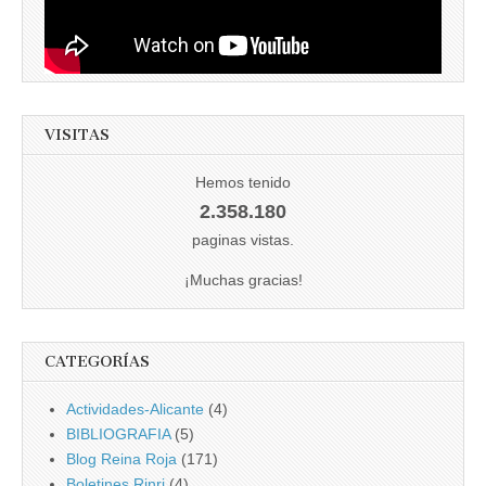
VISITAS
Hemos tenido
2.358.180
paginas vistas.
¡Muchas gracias!
CATEGORÍAS
Actividades-Alicante
(4)
BIBLIOGRAFIA
(5)
Blog Reina Roja
(171)
Boletines Rinri
(4)