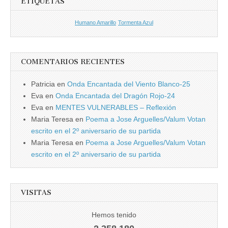
ETIQUETAS
Humano Amarillo
Tormenta Azul
COMENTARIOS RECIENTES
Patricia
en
Onda Encantada del Viento Blanco-25
Eva
en
Onda Encantada del Dragón Rojo-24
Eva
en
MENTES VULNERABLES – Reflexión
Maria Teresa
en
Poema a Jose Arguelles/Valum Votan
escrito en el 2º aniversario de su partida
Maria Teresa
en
Poema a Jose Arguelles/Valum Votan
escrito en el 2º aniversario de su partida
VISITAS
Hemos tenido