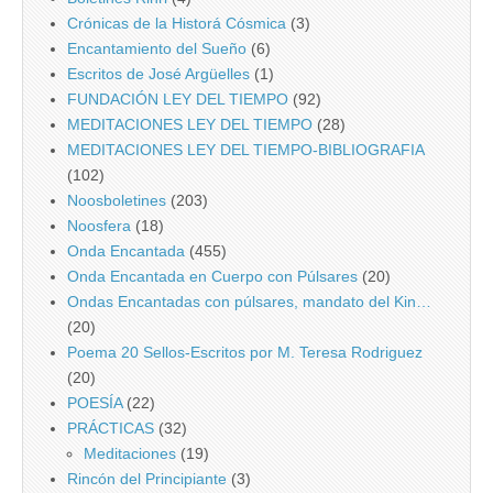
Crónicas de la Historá Cósmica
(3)
Encantamiento del Sueño
(6)
Escritos de José Argüelles
(1)
FUNDACIÓN LEY DEL TIEMPO
(92)
MEDITACIONES LEY DEL TIEMPO
(28)
MEDITACIONES LEY DEL TIEMPO-BIBLIOGRAFIA
(102)
Noosboletines
(203)
Noosfera
(18)
Onda Encantada
(455)
Onda Encantada en Cuerpo con Púlsares
(20)
Ondas Encantadas con púlsares, mandato del Kin…
(20)
Poema 20 Sellos-Escritos por M. Teresa Rodriguez
(20)
POESÍA
(22)
PRÁCTICAS
(32)
Meditaciones
(19)
Rincón del Principiante
(3)