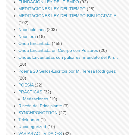
FUNDACIÓN LEY DEL TIEMPO
(92)
MEDITACIONES LEY DEL TIEMPO
(28)
MEDITACIONES LEY DEL TIEMPO-BIBLIOGRAFIA
(102)
Noosboletines
(203)
Noosfera
(18)
Onda Encantada
(455)
Onda Encantada en Cuerpo con Púlsares
(20)
Ondas Encantadas con púlsares, mandato del Kin…
(20)
Poema 20 Sellos-Escritos por M. Teresa Rodriguez
(20)
POESÍA
(22)
PRÁCTICAS
(32)
Meditaciones
(19)
Rincón del Principiante
(3)
SYNCHRONOTRON
(27)
Telektonon
(1)
Uncategorized
(10)
VARIAS ACTIVIDADES
(32)