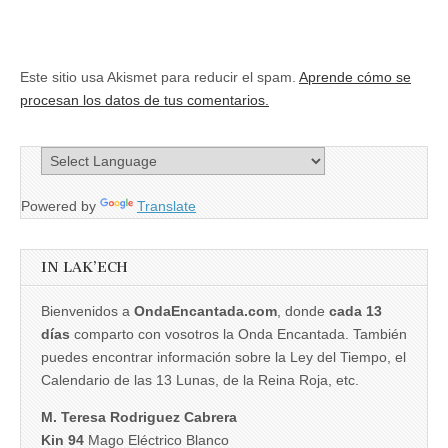
Este sitio usa Akismet para reducir el spam.
Aprende cómo se
procesan los datos de tus comentarios.
Powered by
Translate
IN LAK’ECH
Bienvenidos a
OndaEncantada.com
, donde
cada 13
días
comparto con vosotros la Onda Encantada. También
puedes encontrar información sobre la Ley del Tiempo, el
Calendario de las 13 Lunas, de la Reina Roja, etc.
M. Teresa Rodriguez Cabrera
Kin 94
Mago Eléctrico Blanco