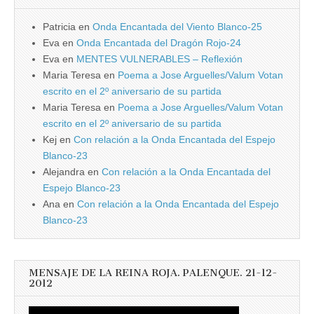
Patricia
en
Onda Encantada del Viento Blanco-25
Eva
en
Onda Encantada del Dragón Rojo-24
Eva
en
MENTES VULNERABLES – Reflexión
Maria Teresa
en
Poema a Jose Arguelles/Valum Votan
escrito en el 2º aniversario de su partida
Maria Teresa
en
Poema a Jose Arguelles/Valum Votan
escrito en el 2º aniversario de su partida
Kej
en
Con relación a la Onda Encantada del Espejo
Blanco-23
Alejandra
en
Con relación a la Onda Encantada del
Espejo Blanco-23
Ana
en
Con relación a la Onda Encantada del Espejo
Blanco-23
MENSAJE DE LA REINA ROJA. PALENQUE. 21-12-
2012