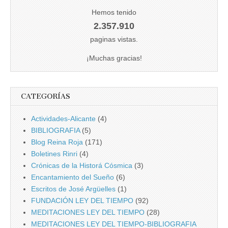
Hemos tenido
2.357.910
paginas vistas.
¡Muchas gracias!
CATEGORÍAS
Actividades-Alicante
(4)
BIBLIOGRAFIA
(5)
Blog Reina Roja
(171)
Boletines Rinri
(4)
Crónicas de la Historá Cósmica
(3)
Encantamiento del Sueño
(6)
Escritos de José Argüelles
(1)
FUNDACIÓN LEY DEL TIEMPO
(92)
MEDITACIONES LEY DEL TIEMPO
(28)
MEDITACIONES LEY DEL TIEMPO-BIBLIOGRAFIA