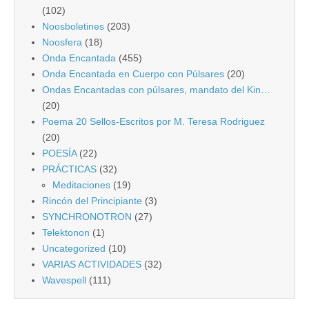
(102)
Noosboletines
(203)
Noosfera
(18)
Onda Encantada
(455)
Onda Encantada en Cuerpo con Púlsares
(20)
Ondas Encantadas con púlsares, mandato del Kin…
(20)
Poema 20 Sellos-Escritos por M. Teresa Rodriguez
(20)
POESÍA
(22)
PRÁCTICAS
(32)
Meditaciones
(19)
Rincón del Principiante
(3)
SYNCHRONOTRON
(27)
Telektonon
(1)
Uncategorized
(10)
VARIAS ACTIVIDADES
(32)
Wavespell
(111)