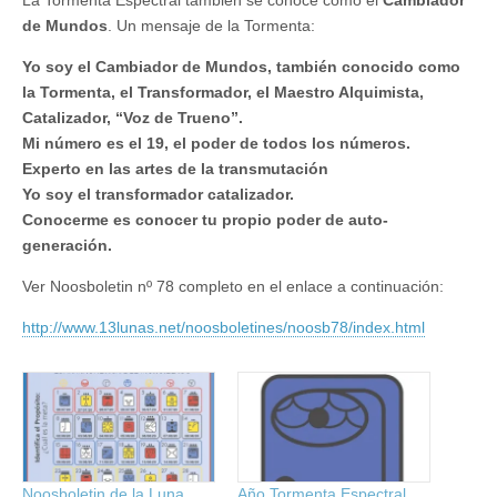
de Mundos
. Un mensaje de la Tormenta:
Yo soy el Cambiador de Mundos, también conocido como
la Tormenta, el Transformador, el Maestro Alquimista,
Catalizador, “Voz de Trueno”.
Mi número es el 19, el poder de todos los números.
Experto en las artes de la transmutación
Yo soy el transformador catalizador.
Conocerme es conocer tu propio poder de auto-
generación.
Ver Noosboletin nº 78 completo en el enlace a continuación:
http://www.13lunas.net/noosboletines/noosb78/index.html
Noosboletin de la Luna
Año Tormenta Espectral