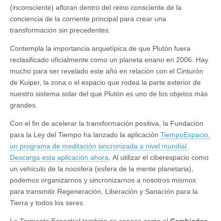
(inconsciente) afloran dentro del reino consciente de la
conciencia de la corriente principal para crear una
transformación sin precedentes.
Contempla la importancia arquetípica de que Plutón fuera
reclasificado oficialmente como un planeta enano en 2006. Hay
mucho para ser revelado este año en relación con el Cinturón
de Kuiper, la zona o el espacio que rodea la parte exterior de
nuestro sistema solar del que Plutón es uno de los objetos más
grandes.
Con el fin de acelerar la transformación positiva, la Fundación
para la Ley del Tiempo ha lanzado la aplicación
TiempoEspacio,
un programa de meditación sincronizada a nivel mundial.
Descarga esta aplicación ahora
. Al utilizar el ciberespacio como
un vehículo de la
noosfera
(esfera de la mente planetaria),
podemos organizarnos y sincronizarnos a nosotros mismos
para transmitir Regeneración, Liberación y Sanación para la
Tierra y todos los seres.
La Tormenta Espectral también se conoce como el
Cambiador