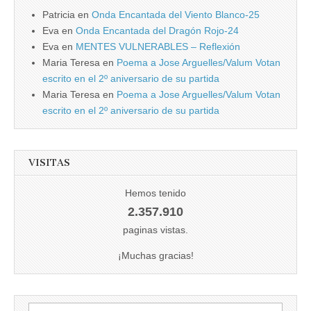
Patricia
en
Onda Encantada del Viento Blanco-25
Eva
en
Onda Encantada del Dragón Rojo-24
Eva
en
MENTES VULNERABLES – Reflexión
Maria Teresa
en
Poema a Jose Arguelles/Valum Votan
escrito en el 2º aniversario de su partida
Maria Teresa
en
Poema a Jose Arguelles/Valum Votan
escrito en el 2º aniversario de su partida
VISITAS
Hemos tenido
2.357.910
paginas vistas.
¡Muchas gracias!
Buscar: