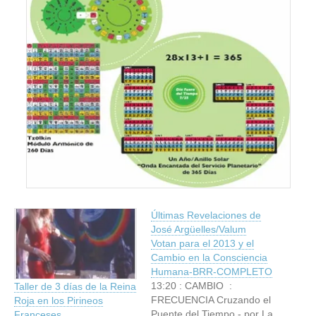
Últimas Revelaciones de
José Argüelles/Valum
Votan para el 2013 y el
Cambio en la Consciencia
Humana-BRR-COMPLETO
13:20 : CAMBIO :
Taller de 3 días de la Reina
FRECUENCIA Cruzando el
Roja en los Pirineos
Puente del Tiempo - por La
Franceses