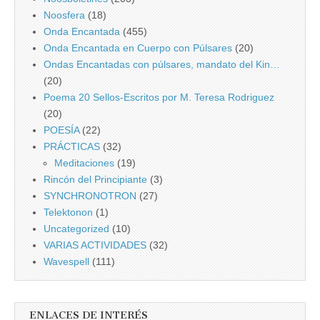
Noosfera
(18)
Onda Encantada
(455)
Onda Encantada en Cuerpo con Púlsares
(20)
Ondas Encantadas con púlsares, mandato del Kin…
(20)
Poema 20 Sellos-Escritos por M. Teresa Rodriguez
(20)
POESÍA
(22)
PRÁCTICAS
(32)
Meditaciones
(19)
Rincón del Principiante
(3)
SYNCHRONOTRON
(27)
Telektonon
(1)
Uncategorized
(10)
VARIAS ACTIVIDADES
(32)
Wavespell
(111)
ENLACES DE INTERÉS