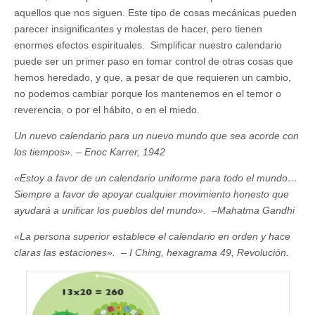
aquellos que nos siguen. Este tipo de cosas mecánicas pueden
parecer insignificantes y molestas de hacer, pero tienen
enormes efectos espirituales. Simplificar nuestro calendario
puede ser un primer paso en tomar control de otras cosas que
hemos heredado, y que, a pesar de que requieren un cambio,
no podemos cambiar porque los mantenemos en el temor o
reverencia, o por el hábito, o en el miedo.
Un nuevo calendario para un nuevo mundo que sea acorde con
los tiempos». – Enoc Karrer, 1942
«Estoy a favor de un calendario uniforme para todo el mundo…
Siempre a favor de apoyar cualquier movimiento honesto que
ayudará a unificar los pueblos del mundo». –Mahatma Gandhi
«La persona superior establece el calendario en orden y hace
claras las estaciones». – I Ching, hexagrama 49, Revolución.