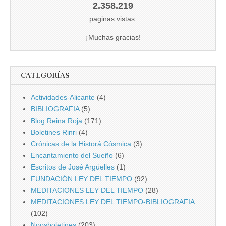
2.358.219
paginas vistas.
¡Muchas gracias!
CATEGORÍAS
Actividades-Alicante
(4)
BIBLIOGRAFIA
(5)
Blog Reina Roja
(171)
Boletines Rinri
(4)
Crónicas de la Historá Cósmica
(3)
Encantamiento del Sueño
(6)
Escritos de José Argüelles
(1)
FUNDACIÓN LEY DEL TIEMPO
(92)
MEDITACIONES LEY DEL TIEMPO
(28)
MEDITACIONES LEY DEL TIEMPO-BIBLIOGRAFIA
(102)
Noosboletines
(203)