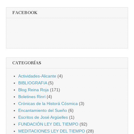
FACEBOOK
CATEGORÍAS
Actividades-Alicante
(4)
BIBLIOGRAFIA
(5)
Blog Reina Roja
(171)
Boletines Rinri
(4)
Crónicas de la Historá Cósmica
(3)
Encantamiento del Sueño
(6)
Escritos de José Argüelles
(1)
FUNDACIÓN LEY DEL TIEMPO
(92)
MEDITACIONES LEY DEL TIEMPO
(28)