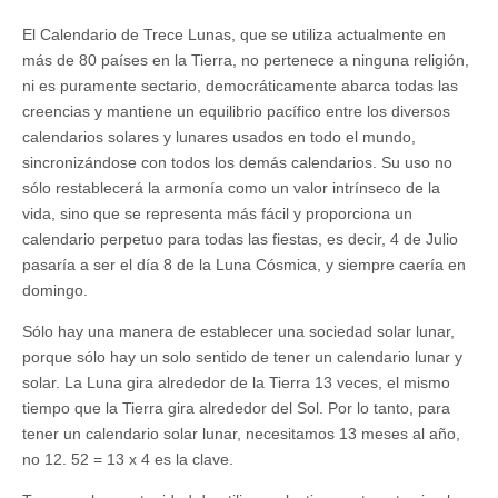
El Calendario de Trece Lunas, que se utiliza actualmente en
más de 80 países en la Tierra, no pertenece a ninguna religión,
ni es puramente sectario, democráticamente abarca todas las
creencias y mantiene un equilibrio pacífico entre los diversos
calendarios solares y lunares usados en todo el mundo,
sincronizándose con todos los demás calendarios. Su uso no
sólo restablecerá la armonía como un valor intrínseco de la
vida, sino que se representa más fácil y proporciona un
calendario perpetuo para todas las fiestas, es decir, 4 de Julio
pasaría a ser el día 8 de la Luna Cósmica, y siempre caería en
domingo.
Sólo hay una manera de establecer una sociedad solar lunar,
porque sólo hay un solo sentido de tener un calendario lunar y
solar. La Luna gira alrededor de la Tierra 13 veces, el mismo
tiempo que la Tierra gira alrededor del Sol. Por lo tanto, para
tener un calendario solar lunar, necesitamos 13 meses al año,
no 12. 52 = 13 x 4 es la clave.