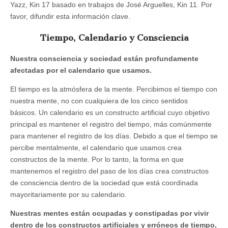
Yazz, Kin 17 basado en trabajos de José Arguelles, Kin 11. Por
favor, difundir esta información clave.
Tiempo, Calendario y Consciencia
Nuestra consciencia y sociedad están profundamente
afectadas por el calendario que usamos.
El tiempo es la atmósfera de la mente. Percibimos el tiempo con
nuestra mente, no con cualquiera de los cinco sentidos
básicos. Un calendario es un constructo artificial cuyo objetivo
principal es mantener el registro del tiempo, más comúnmente
para mantener el registro de los días. Debido a que el tiempo se
percibe mentalmente, el calendario que usamos crea
constructos de la mente. Por lo tanto, la forma en que
mantenemos el registro del paso de los días crea constructos
de consciencia dentro de la sociedad que está coordinada
mayoritariamente por su calendario.
Nuestras mentes están ocupadas y constipadas por vivir
dentro de los constructos artificiales y erróneos de tiempo,