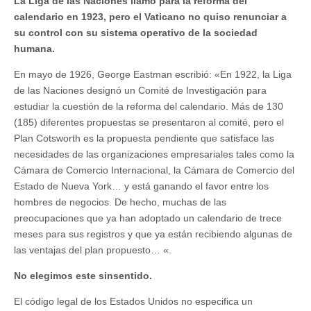
La Liga de las Naciones llamó para la reforma del
calendario en 1923, pero el Vaticano no quiso renunciar a
su control con su sistema operativo de la sociedad
humana.
En mayo de 1926, George Eastman escribió: «En 1922, la Liga
de las Naciones designó un Comité de Investigación para
estudiar la cuestión de la reforma del calendario. Más de 130
(185) diferentes propuestas se presentaron al comité, pero el
Plan Cotsworth es la propuesta pendiente que satisface las
necesidades de las organizaciones empresariales tales como la
Cámara de Comercio Internacional, la Cámara de Comercio del
Estado de Nueva York… y está ganando el favor entre los
hombres de negocios. De hecho, muchas de las
preocupaciones que ya han adoptado un calendario de trece
meses para sus registros y que ya están recibiendo algunas de
las ventajas del plan propuesto… «.
No elegimos este sinsentido.
El código legal de los Estados Unidos no especifica un