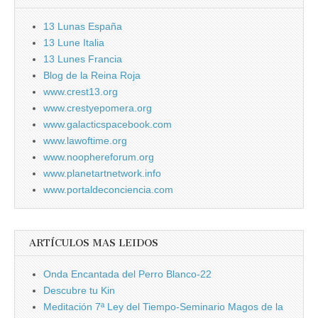
13 Lunas España
13 Lune Italia
13 Lunes Francia
Blog de la Reina Roja
www.crest13.org
www.crestyepomera.org
www.galacticspacebook.com
www.lawoftime.org
www.noophereforum.org
www.planetartnetwork.info
www.portaldeconciencia.com
ARTÍCULOS MAS LEIDOS
Onda Encantada del Perro Blanco-22
Descubre tu Kin
Meditación 7ª Ley del Tiempo-Seminario Magos de la