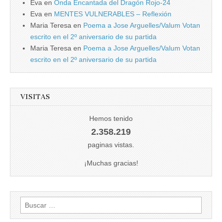
Eva
en
Onda Encantada del Dragón Rojo-24
Eva
en
MENTES VULNERABLES – Reflexión
Maria Teresa
en
Poema a Jose Arguelles/Valum Votan
escrito en el 2º aniversario de su partida
Maria Teresa
en
Poema a Jose Arguelles/Valum Votan
escrito en el 2º aniversario de su partida
VISITAS
Hemos tenido
2.358.219
paginas vistas.
¡Muchas gracias!
Buscar: