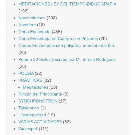
MEDITACIONES LEY DEL TIEMPO-BIBLIOGRAFIA
(102)
Noosboletines
(203)
Noosfera
(18)
Onda Encantada
(455)
Onda Encantada en Cuerpo con Púlsares
(20)
Ondas Encantadas con púlsares, mandato del Kin…
(20)
Poema 20 Sellos-Escritos por M. Teresa Rodriguez
(20)
POESÍA
(22)
PRÁCTICAS
(32)
Meditaciones
(19)
Rincón del Principiante
(3)
SYNCHRONOTRON
(27)
Telektonon
(1)
Uncategorized
(10)
VARIAS ACTIVIDADES
(32)
Wavespell
(111)