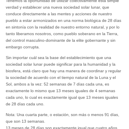
Tenemos la oportunidad de utilizar colectivamente esta simple
verdad y establecer una nueva sociedad solar lunar, que
conduce directamente a las mentes y acciones de nuestro
pueblo a estar armonizados en una norma biológica de 28 días
en sintonía con la realidad de nuestro entorno natural, y por lo
tanto liberamos nosotros, como pueblo soberano en la Tierra,
del control masculino-dominante de la elite gobernante y sin
embargo corrupta.
Sin importar cuál sea la base del establecimiento que una
sociedad solar lunar puede significar para la humanidad y la
biosfera, está claro que hay una manera de coordinar y regular
la sociedad de acuerdo con el tiempo natural de la Luna y el
Sol, ambos a la vez: 52 semanas de 7 días cada una, es
exactamente lo mismo que 13 meses iguales de 4 semanas
cada uno, lo cual es exactamente igual que 13 meses iguales
de 28 días cada uno.
Nota: Una cuarta parte, o estación, son más o menos 91 días,
que son 13 semanas.
13 meses de 28 días son exactamente igual que cuatro años,