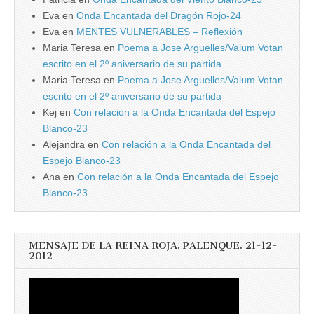
Eva
en
Onda Encantada del Dragón Rojo-24
Eva
en
MENTES VULNERABLES – Reflexión
Maria Teresa
en
Poema a Jose Arguelles/Valum Votan
escrito en el 2º aniversario de su partida
Maria Teresa
en
Poema a Jose Arguelles/Valum Votan
escrito en el 2º aniversario de su partida
Kej
en
Con relación a la Onda Encantada del Espejo
Blanco-23
Alejandra
en
Con relación a la Onda Encantada del
Espejo Blanco-23
Ana
en
Con relación a la Onda Encantada del Espejo
Blanco-23
MENSAJE DE LA REINA ROJA. PALENQUE. 21-12-
2012