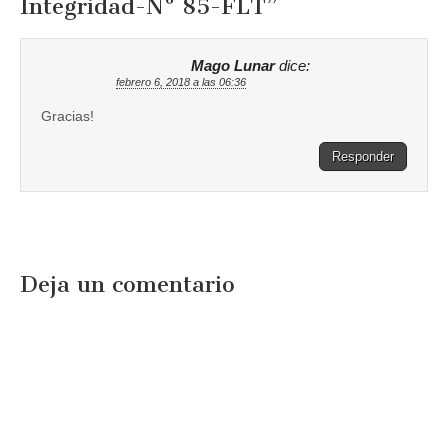
Integridad-Nº 85-FLT
”
Mago Lunar
dice:
febrero 6, 2018 a las 06:36
Gracias!
Responder
Deja un comentario