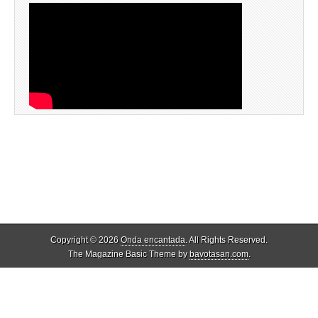
Copyright © 2026
Onda encantada
. All Rights Reserved.
The Magazine Basic Theme by
bavotasan.com
.