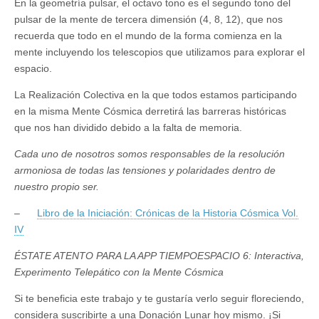
En la geometría pulsar, el octavo tono es el segundo tono del
pulsar de la mente de tercera dimensión (4, 8, 12), que nos
recuerda que todo en el mundo de la forma comienza en la
mente incluyendo los telescopios que utilizamos para explorar el
espacio.
La Realización Colectiva en la que todos estamos participando
en la misma Mente Cósmica derretirá las barreras históricas
que nos han dividido debido a la falta de memoria.
Cada uno de nosotros somos responsables de la resolución
armoniosa de todas las tensiones y polaridades dentro de
nuestro propio ser.
–
Libro de la Iniciación: Crónicas de la Historia Cósmica Vol.
IV
ÉSTATE ATENTO PARA LA APP TIEMPOESPACIO 6: Interactiva,
Experimento Telepático con la Mente Cósmica
Si te beneficia este trabajo y te gustaría verlo seguir floreciendo,
considera suscribirte a una Donación Lunar hoy mismo. ¡Si