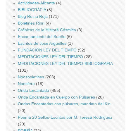
Actividades-Alicante
(4)
BIBLIOGRAFIA
(5)
Blog Reina Roja
(171)
Boletines Rinri
(4)
Crónicas de la Historá Cósmica
(3)
Encantamiento del Sueño
(6)
Escritos de José Argüelles
(1)
FUNDACIÓN LEY DEL TIEMPO
(92)
MEDITACIONES LEY DEL TIEMPO
(28)
MEDITACIONES LEY DEL TIEMPO-BIBLIOGRAFIA
(102)
Noosboletines
(203)
Noosfera
(18)
Onda Encantada
(455)
Onda Encantada en Cuerpo con Púlsares
(20)
Ondas Encantadas con púlsares, mandato del Kin…
(20)
Poema 20 Sellos-Escritos por M. Teresa Rodriguez
(20)
POESÍA
(22)