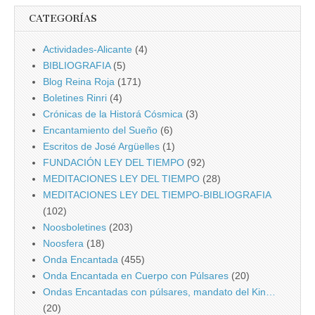
CATEGORÍAS
Actividades-Alicante
(4)
BIBLIOGRAFIA
(5)
Blog Reina Roja
(171)
Boletines Rinri
(4)
Crónicas de la Historá Cósmica
(3)
Encantamiento del Sueño
(6)
Escritos de José Argüelles
(1)
FUNDACIÓN LEY DEL TIEMPO
(92)
MEDITACIONES LEY DEL TIEMPO
(28)
MEDITACIONES LEY DEL TIEMPO-BIBLIOGRAFIA
(102)
Noosboletines
(203)
Noosfera
(18)
Onda Encantada
(455)
Onda Encantada en Cuerpo con Púlsares
(20)
Ondas Encantadas con púlsares, mandato del Kin…
(20)