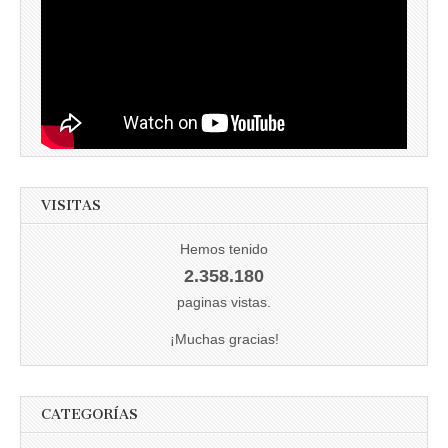
VISITAS
Hemos tenido
2.358.180
paginas vistas.
¡Muchas gracias!
CATEGORÍAS