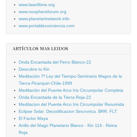
www.lawoftime.org
www.noophereforum.org
www.planetartnetwork.info
www.portaldeconciencia.com
ARTÍCULOS MAS LEIDOS
Onda Encantada del Perro Blanco-22
Descubre tu Kin
Meditación 7ª Ley del Tiempo-Seminario Magos de la
Tierra-Picarquin-Chile-1999
Meditación del Puente Arco Iris Circumpolar Completa
Onda Encantada de la Tierra Roja-22
Meditacion del Puente Arco Iris Circumpolar Resumida
Eclipse Solar: Decodificacion Sincronica. BRR. FLT
El Factor Maya
Anillo del Mago Planetario Blanco - Kin 114 - Reina
Roja