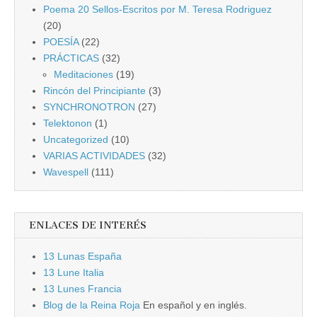
Poema 20 Sellos-Escritos por M. Teresa Rodriguez
(20)
POESÍA
(22)
PRÁCTICAS
(32)
Meditaciones
(19)
Rincón del Principiante
(3)
SYNCHRONOTRON
(27)
Telektonon
(1)
Uncategorized
(10)
VARIAS ACTIVIDADES
(32)
Wavespell
(111)
ENLACES DE INTERÉS
13 Lunas España
13 Lune Italia
13 Lunes Francia
Blog de la Reina Roja
En español y en inglés.