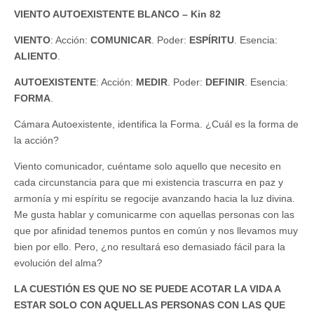
VIENTO AUTOEXISTENTE BLANCO – Kin 82
VIENTO
: Acción:
COMUNICAR
. Poder:
ESPÍRITU
. Esencia:
ALIENTO
.
AUTOEXISTENTE
: Acción:
MEDIR
. Poder:
DEFINIR
. Esencia:
FORMA
.
Cámara Autoexistente, identifica la Forma. ¿Cuál es la forma de
la acción?
Viento comunicador, cuéntame solo aquello que necesito en
cada circunstancia para que mi existencia trascurra en paz y
armonía y mi espíritu se regocije avanzando hacia la luz divina.
Me gusta hablar y comunicarme con aquellas personas con las
que por afinidad tenemos puntos en común y nos llevamos muy
bien por ello. Pero, ¿no resultará eso demasiado fácil para la
evolución del alma?
LA CUESTIÓN ES QUE NO SE PUEDE ACOTAR LA VIDA A
ESTAR SOLO CON AQUELLAS PERSONAS CON LAS QUE