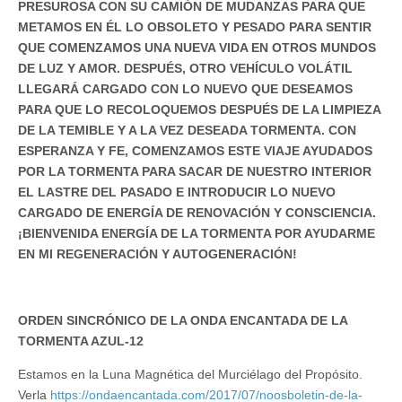
PRESUROSA CON SU CAMIÓN DE MUDANZAS PARA QUE
METAMOS EN ÉL LO OBSOLETO Y PESADO PARA SENTIR
QUE COMENZAMOS UNA NUEVA VIDA EN OTROS MUNDOS
DE LUZ Y AMOR. DESPUÉS, OTRO VEHÍCULO VOLÁTIL
LLEGARÁ CARGADO CON LO NUEVO QUE DESEAMOS
PARA QUE LO RECOLOQUEMOS DESPUÉS DE LA LIMPIEZA
DE LA TEMIBLE Y A LA VEZ DESEADA TORMENTA. CON
ESPERANZA Y FE, COMENZAMOS ESTE VIAJE AYUDADOS
POR LA TORMENTA PARA SACAR DE NUESTRO INTERIOR
EL LASTRE DEL PASADO E INTRODUCIR LO NUEVO
CARGADO DE ENERGÍA DE RENOVACIÓN Y CONSCIENCIA.
¡BIENVENIDA ENERGÍA DE LA TORMENTA POR AYUDARME
EN MI REGENERACIÓN Y AUTOGENERACIÓN!
ORDEN SINCRÓNICO DE LA ONDA ENCANTADA DE LA
TORMENTA AZUL-12
Estamos en la Luna Magnética del Murciélago del Propósito.
Verla
https://ondaencantada.com/2017/07/noosboletin-de-la-