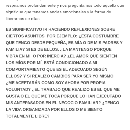
respiramos profundamente y nos preguntamos todo aquello que
signifique que tenemos anclas emocionales y la forma de
liberarnos de ellas.
ES SIGNIFICATIVO IR HACIENDO REFLEXIONES SOBRE
CIERTOS ASUNTOS, POR EJEMPLO: ¿ESTA COSTUMBRE
QUE TENGO DESDE PEQUEÑA, ES MÍA O DE MIS PADRES Y
FAMILIA? SI ES DE ELLOS, ¿LA MANTENGO PORQUE
VIBRA EN MÍ, O POR INERCIA? ¿EL AMOR QUE SIENTEN
LOS MÍOS POR MÍ, ESTÁ CONDICIONADO A MI
COMPORTAMIENTO QUE ES EL ADECUADO SEGÚN
ELLOS? Y SI REALIZO CAMBIOS PARA SER YO MISMO,
¿ME ACEPTARÁN COMO SOY AHORA POR PROPIA
VOLUNTAD? ¿EL TRABAJO QUE REALIZO ES EL QUE ME
GUSTA O EL QUE ME TOCA PORQUE LO HAN EJECUTADO
MIS ANTEPASADOS EN EL NEGOCIO FAMILIAR? ¿TENGO
LA VIDA ORGANIZADA POR ELLOS O ME SIENTO
TOTALMENTE LIBRE?