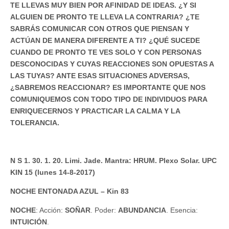
TE LLEVAS MUY BIEN POR AFINIDAD DE IDEAS. ¿Y SI
ALGUIEN DE PRONTO TE LLEVA LA CONTRARIA? ¿TE
SABRÁS COMUNICAR CON OTROS QUE PIENSAN Y
ACTÚAN DE MANERA DIFERENTE A TI? ¿QUÉ SUCEDE
CUANDO DE PRONTO TE VES SOLO Y CON PERSONAS
DESCONOCIDAS Y CUYAS REACCIONES SON OPUESTAS A
LAS TUYAS? ANTE ESAS SITUACIONES ADVERSAS,
¿SABREMOS REACCIONAR? ES IMPORTANTE QUE NOS
COMUNIQUEMOS CON TODO TIPO DE INDIVIDUOS PARA
ENRIQUECERNOS Y PRACTICAR LA CALMA Y LA
TOLERANCIA.
N S 1. 30. 1. 20. Limi. Jade. Mantra: HRUM. Plexo Solar. UPC
KIN 15 (lunes 14-8-2017)
NOCHE ENTONADA AZUL – Kin 83
NOCHE
: Acción:
SOÑAR
. Poder:
ABUNDANCIA
. Esencia:
INTUICIÓN
.