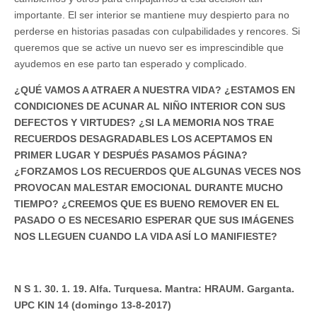
importante. El ser interior se mantiene muy despierto para no
perderse en historias pasadas con culpabilidades y rencores. Si
queremos que se active un nuevo ser es imprescindible que
ayudemos en ese parto tan esperado y complicado.
¿QUÉ VAMOS A ATRAER A NUESTRA VIDA? ¿ESTAMOS EN
CONDICIONES DE ACUNAR AL NIÑO INTERIOR CON SUS
DEFECTOS Y VIRTUDES? ¿SI LA MEMORIA NOS TRAE
RECUERDOS DESAGRADABLES LOS ACEPTAMOS EN
PRIMER LUGAR Y DESPUÉS PASAMOS PÁGINA?
¿FORZAMOS LOS RECUERDOS QUE ALGUNAS VECES NOS
PROVOCAN MALESTAR EMOCIONAL DURANTE MUCHO
TIEMPO? ¿CREEMOS QUE ES BUENO REMOVER EN EL
PASADO O ES NECESARIO ESPERAR QUE SUS IMÁGENES
NOS LLEGUEN CUANDO LA VIDA ASÍ LO MANIFIESTE?
N S 1. 30. 1. 19. Alfa. Turquesa. Mantra: HRAUM. Garganta.
UPC KIN 14 (domingo 13-8-2017)