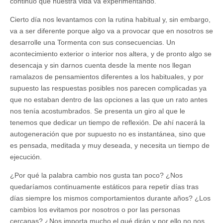
continuo que nuestra vida va experimentando.
Cierto día nos levantamos con la rutina habitual y, sin embargo,
va a ser diferente porque algo va a provocar que en nosotros se
desarrolle una Tormenta con sus consecuencias. Un
acontecimiento exterior o interior nos altera, y de pronto algo se
desencaja y sin darnos cuenta desde la mente nos llegan
ramalazos de pensamientos diferentes a los habituales, y por
supuesto las respuestas posibles nos parecen complicadas ya
que no estaban dentro de las opciones a las que un rato antes
nos tenía acostumbrados. Se presenta un giro al que le
tenemos que dedicar un tiempo de reflexión. De ahí nacerá la
autogeneración que por supuesto no es instantánea, sino que
es pensada, meditada y muy deseada, y necesita un tiempo de
ejecución.
¿Por qué la palabra cambio nos gusta tan poco? ¿Nos
quedaríamos continuamente estáticos para repetir días tras
días siempre los mismos comportamientos durante años? ¿Los
cambios los evitamos por nosotros o por las personas
cercanas? ¿Nos importa mucho el qué dirán y por ello no nos