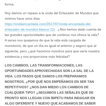
forma.
Hoy damos un repaso a la onda del Enlazador de Mundos que
vivimos hace unos días
https://ondaencantada.com/2017/07/onda-encantada-del-
enlazador-de-mundos-blanco-12/
. ¿Nos hemos dado cuenta de
las grandes oportunidades que de continuo nos ofrece la vida?
A veces nos quejamos de que la vida está cargada de
monotonía, de que un día es igual al anterior y seguro que al
siguiente, pero ¿qué hacemos nosotros para que varíe nuestra
existencia y nos proporcione más felicidad?
LOS CAMBIOS, LAS TRANSFORMACIONES, LAS
OPORTUNIDADES APROVECHADAS SON LA SAL DE LA
VIDA. LOS PASOS QUE DAMOS LOS PREPARAMOS
NOSOTROS. ¿POR QUÉ NOS EMPEÑAMOS EN SER TAN
REPETITIVOS? ¿NOS DAN MIEDO LOS CAMBIOS DE
CUALQUIER TIPO? ¿SEGUIMOS LAS SEÑALES QUE DE
PRONTO NOS LLEGAN CON ÍMPETU PARA INDAGAR EN
ALGO DIFERENTE Y NUEVO QUE ACABAMOS DE SABER