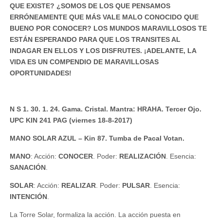
QUE EXISTE? ¿SOMOS DE LOS QUE PENSAMOS
ERRÓNEAMENTE QUE MÁS VALE MALO CONOCIDO QUE
BUENO POR CONOCER? LOS MUNDOS MARAVILLOSOS TE
ESTÁN ESPERANDO PARA QUE LOS TRANSITES AL
INDAGAR EN ELLOS Y LOS DISFRUTES. ¡ADELANTE, LA
VIDA ES UN COMPENDIO DE MARAVILLOSAS
OPORTUNIDADES!
N S 1. 30. 1. 24. Gama. Cristal. Mantra: HRAHA. Tercer Ojo.
UPC KIN 241 PAG (viernes 18-8-2017)
MANO SOLAR AZUL – Kin 87. Tumba de Pacal Votan.
MANO
: Acción:
CONOCER
. Poder:
REALIZACIÓN
. Esencia:
SANACIÓN
.
SOLAR
: Acción:
REALIZAR
. Poder:
PULSAR
. Esencia:
INTENCIÓN
.
La Torre Solar, formaliza la acción. La acción puesta en