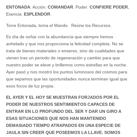
ENTONADA
: Acción:
COMANDAR
. Poder:
CONFIERE PODER.
Esencia:
ESPLENDOR
.
Torre Entonada, toma el Mando. Reúne los Recursos.
Es día de soñar con la abundancia que siempre hemos
anhelado y que nos proporciona la felicidad completa. No se
trata de bienes materiales o enseres, sino de cualidades que
vienen tras un periodo de regeneración y cambio para que
nuestro poder se eleve y brillemos como estrellas en la noche.
Ayer pasó y nos mostró los puntos luminosos del cosmos para
que sepamos que las oportunidades nunca terminan igual que
esos focos de luz propia.
EL AYER Y EL HOY SE MUESTRAN FORJADOS POR EL
PODER DE NUESTROS SENTIMIENTOS CAPACES DE
ENTRAR EN LO PROFUNDO DEL SER Y DAR UN GIRO A
ESAS SITUACIONES QUE NOS HAN MANTENIDO
DEMASIADO TIEMPO ATRAPADOS EN UNA ESPECIE DE
JAULA SIN CREER QUE POSEEMOS LA LLAVE. SOMOS