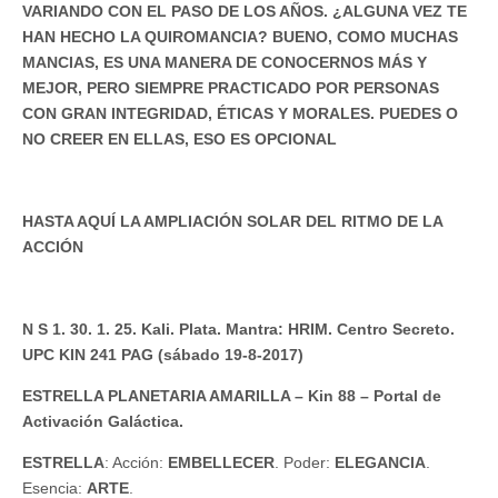
VARIANDO CON EL PASO DE LOS AÑOS. ¿ALGUNA VEZ TE
HAN HECHO LA QUIROMANCIA? BUENO, COMO MUCHAS
MANCIAS, ES UNA MANERA DE CONOCERNOS MÁS Y
MEJOR, PERO SIEMPRE PRACTICADO POR PERSONAS
CON GRAN INTEGRIDAD, ÉTICAS Y MORALES. PUEDES O
NO CREER EN ELLAS, ESO ES OPCIONAL
HASTA AQUÍ LA AMPLIACIÓN SOLAR DEL RITMO DE LA
ACCIÓN
N S 1. 30. 1. 25. Kali. Plata. Mantra: HRIM. Centro Secreto.
UPC KIN 241 PAG (sábado 19-8-2017)
ESTRELLA PLANETARIA AMARILLA – Kin 88 – Portal de
Activación Galáctica.
ESTRELLA
: Acción:
EMBELLECER
. Poder:
ELEGANCIA
.
Esencia:
ARTE
.