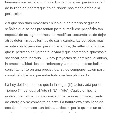
humanos nos asustan un poco los cambios, ya que nos sacan
de la zona de confort que es en donde nos manejamos a la
perfección.
Así que son días moviditos en los que es preciso seguir las
señales que se nos presentan para cumplir ese propósito tan
especial de autogenerarnos, de modificar costumbres, de dejar
atrás determinadas formas de ser y cambiarlas por otras más
acorde con la persona que somos ahora, de reflexionar sobre
qué le pedimos en verdad a la vida y qué estamos dispuestos a
sacrificar para lograrlo… Si hay proyectos de cambios, el ánimo,
la emocionalidad, los sentimientos y la mente precisan bailar
conjuntamente en una precisa danza de compenetración para
cumplir el objetivo que entre todos se han planteado.
La Ley del Tiempo dice que la Energía (E) factorizada por el
Tiempo (T) es igual al Arte (T (E) =Arte). Cualquier hecho
realizado en el tiempo de cuarta dimensión es un movimiento
de energía y se convierte en arte. La naturaleza está llena de
ese tipo de sucesos –un bello atardecer- por lo que es un arte