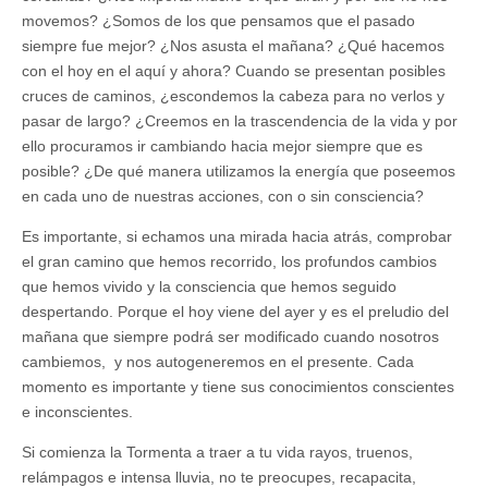
movemos? ¿Somos de los que pensamos que el pasado
siempre fue mejor? ¿Nos asusta el mañana? ¿Qué hacemos
con el hoy en el aquí y ahora? Cuando se presentan posibles
cruces de caminos, ¿escondemos la cabeza para no verlos y
pasar de largo? ¿Creemos en la trascendencia de la vida y por
ello procuramos ir cambiando hacia mejor siempre que es
posible? ¿De qué manera utilizamos la energía que poseemos
en cada uno de nuestras acciones, con o sin consciencia?
Es importante, si echamos una mirada hacia atrás, comprobar
el gran camino que hemos recorrido, los profundos cambios
que hemos vivido y la consciencia que hemos seguido
despertando. Porque el hoy viene del ayer y es el preludio del
mañana que siempre podrá ser modificado cuando nosotros
cambiemos, y nos autogeneremos en el presente. Cada
momento es importante y tiene sus conocimientos conscientes
e inconscientes.
Si comienza la Tormenta a traer a tu vida rayos, truenos,
relámpagos e intensa lluvia, no te preocupes, recapacita,