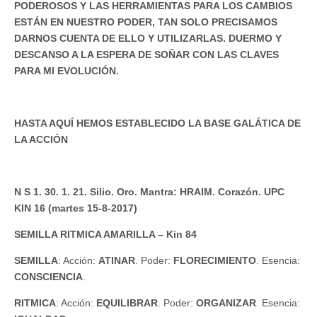
PODEROSOS Y LAS HERRAMIENTAS PARA LOS CAMBIOS
ESTÁN EN NUESTRO PODER, TAN SOLO PRECISAMOS
DARNOS CUENTA DE ELLO Y UTILIZARLAS. DUERMO Y
DESCANSO A LA ESPERA DE SOÑAR CON LAS CLAVES
PARA MI EVOLUCIÓN.
HASTA AQUÍ HEMOS ESTABLECIDO LA BASE GALÁTICA DE
LA ACCIÓN
N S 1. 30. 1. 21. Silio. Oro. Mantra: HRAIM. Corazón. UPC
KIN 16 (martes 15-8-2017)
SEMILLA RITMICA AMARILLA – Kin 84
SEMILLA
: Acción:
ATINAR
. Poder:
FLORECIMIENTO
. Esencia:
CONSCIENCIA
.
RITMICA
: Acción:
EQUILIBRAR
. Poder:
ORGANIZAR
. Esencia: