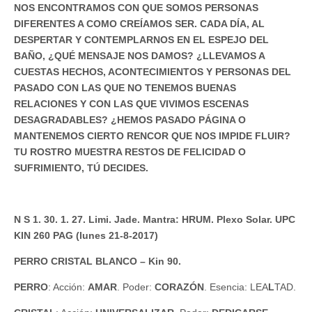
NOS ENCONTRAMOS CON QUE SOMOS PERSONAS
DIFERENTES A COMO CREÍAMOS SER. CADA DÍA, AL
DESPERTAR Y CONTEMPLARNOS EN EL ESPEJO DEL
BAÑO, ¿QUÉ MENSAJE NOS DAMOS? ¿LLEVAMOS A
CUESTAS HECHOS, ACONTECIMIENTOS Y PERSONAS DEL
PASADO CON LAS QUE NO TENEMOS BUENAS
RELACIONES Y CON LAS QUE VIVIMOS ESCENAS
DESAGRADABLES? ¿HEMOS PASADO PÁGINA O
MANTENEMOS CIERTO RENCOR QUE NOS IMPIDE FLUIR?
TU ROSTRO MUESTRA RESTOS DE FELICIDAD O
SUFRIMIENTO, TÚ DECIDES.
N S 1. 30. 1. 27. Limi. Jade. Mantra: HRUM. Plexo Solar. UPC
KIN 260 PAG (lunes 21-8-2017)
PERRO CRISTAL BLANCO – Kin 90.
PERRO
: Acción:
AMAR
. Poder:
CORAZÓN
. Esencia: LEA
L
TAD.