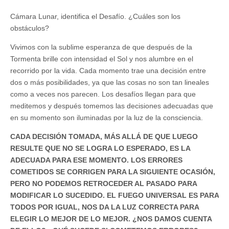
Cámara Lunar, identifica el Desafío. ¿Cuáles son los
obstáculos?
Vivimos con la sublime esperanza de que después de la
Tormenta brille con intensidad el Sol y nos alumbre en el
recorrido por la vida. Cada momento trae una decisión entre
dos o más posibilidades, ya que las cosas no son tan lineales
como a veces nos parecen. Los desafíos llegan para que
meditemos y después tomemos las decisiones adecuadas que
en su momento son iluminadas por la luz de la consciencia.
CADA DECISIÓN TOMADA, MÁS ALLÁ DE QUE LUEGO
RESULTE QUE NO SE LOGRA LO ESPERADO, ES LA
ADECUADA PARA ESE MOMENTO. LOS ERRORES
COMETIDOS SE CORRIGEN PARA LA SIGUIENTE OCASIÓN,
PERO NO PODEMOS RETROCEDER AL PASADO PARA
MODIFICAR LO SUCEDIDO. EL FUEGO UNIVERSAL ES PARA
TODOS POR IGUAL, NOS DA LA LUZ CORRECTA PARA
ELEGIR LO MEJOR DE LO MEJOR. ¿NOS DAMOS CUENTA