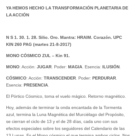
YA HEMOS HECHO LA TRANSFORMACIÓN PLANETARIA DE
LA ACCIÓN
N S 1. 30. 1. 28. Silio. Oro. Mantra: HRAIM. Corazón. UPC
KIN 260 PAG (martes 21-8-2017)
MONO CÓSMICO ZUL – Kin 91.
MONO
: Acción:
JUGAR
. Poder:
MAGIA
. Esencia:
ILUSIÓN
.
CÓSMICO
: Acción:
TRANSCENDER
. Poder:
PERDURAR
.
Esencia:
PRESENCIA
.
El Pórtico Cósmico, toma el vuelo mágico. Retorno magnético.
Hoy, además de terminar la onda encantada de la Tormenta
azul, termina la Luna Magnética del Murciélago del Propósito,
se cierran el ciclo de 13 y el de 28 días, cada uno con sus
efectos especiales sobre los seguidores del Calendario de las
13 Lunas. Es el Mono cósmico el que termina ambos ciclos. Nos