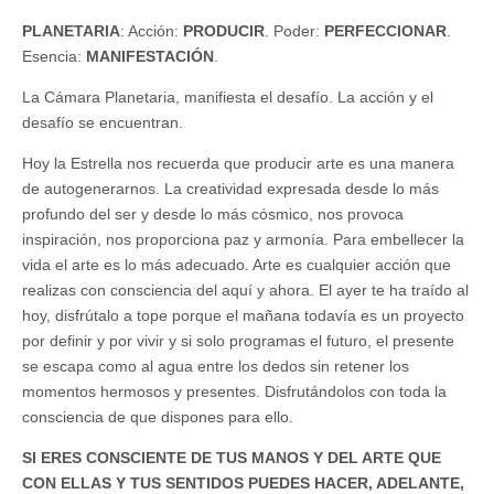
PLANETARIA
: Acción:
PRODUCIR
. Poder:
PERFECCIONAR
.
Esencia:
MANIFESTACIÓN
.
La Cámara Planetaria, manifiesta el desafío. La acción y el
desafío se encuentran.
Hoy la Estrella nos recuerda que producir arte es una manera
de autogenerarnos. La creatividad expresada desde lo más
profundo del ser y desde lo más cósmico, nos provoca
inspiración, nos proporciona paz y armonía. Para embellecer la
vida el arte es lo más adecuado. Arte es cualquier acción que
realizas con consciencia del aquí y ahora. El ayer te ha traído al
hoy, disfrútalo a tope porque el mañana todavía es un proyecto
por definir y por vivir y si solo programas el futuro, el presente
se escapa como al agua entre los dedos sin retener los
momentos hermosos y presentes. Disfrutándolos con toda la
consciencia de que dispones para ello.
SI ERES CONSCIENTE DE TUS MANOS Y DEL ARTE QUE
CON ELLAS Y TUS SENTIDOS PUEDES HACER, ADELANTE,