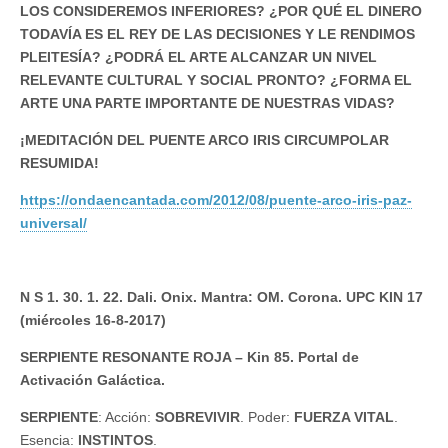
LOS CONSIDEREMOS INFERIORES? ¿POR QUÉ EL DINERO
TODAVÍA ES EL REY DE LAS DECISIONES Y LE RENDIMOS
PLEITESÍA? ¿PODRÁ EL ARTE ALCANZAR UN NIVEL
RELEVANTE CULTURAL Y SOCIAL PRONTO? ¿FORMA EL
ARTE UNA PARTE IMPORTANTE DE NUESTRAS VIDAS?
¡MEDITACIÓN DEL PUENTE ARCO IRIS CIRCUMPOLAR
RESUMIDA!
https://ondaencantada.com/2012/08/puente-arco-iris-paz-
universal/
N S 1. 30. 1. 22. Dali. Onix. Mantra: OM. Corona. UPC KIN 17
(miércoles 16-8-2017)
SERPIENTE RESONANTE ROJA – Kin 85. Portal de
Activación Galáctica.
SERPIENTE
: Acción:
SOBREVIVIR
. Poder:
FUERZA VITAL
.
Esencia:
INSTINTOS
.