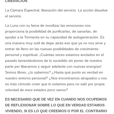
LIBERACIÓN
.
La Cámara Espectral, liberación del servicio. La acción disuelve
el servicio.
La Luna con su fama de movilizar las emociones nos
proporciona la posibilidad de purificarlas, de sanarlas, de
ayudar a la Tormenta en su capacidad de autogeneración. Es
una manera muy sutil de dejar atrás eso que ya no nos sirve y
entrar de lleno en las nuevas posibilidades de crecimiento
personal y espiritual. ¡Cuántas veces estamos anclados en el
pasado lamentándonos de lo sucedido sin poner de nuestra
parte por liberarnos y seguir adelante con nuevas energías!
Somos libres, ¿lo sabemos? ¿Hasta qué punto es verdad en
nuestro entorno personal? ¿Nos encontramos atrapados o nos
es más cómodo creer que lo estamos para no salir por propia
voluntad de esos estados poco sanos?
ES NECESARIO QUE DE VEZ EN CUANDO NOS OCUPEMOS
DE REFLEXIONAR SOBRE LO QUE EN VERDAD ESTAMOS
VIVIENDO, SI ES LO QUE CREEMOS O POR EL CONTRARIO