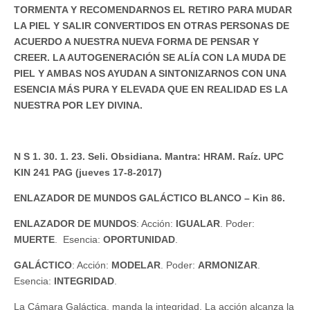
TORMENTA Y RECOMENDARNOS EL RETIRO PARA MUDAR
LA PIEL Y SALIR CONVERTIDOS EN OTRAS PERSONAS DE
ACUERDO A NUESTRA NUEVA FORMA DE PENSAR Y
CREER. LA AUTOGENERACIÓN SE ALÍA CON LA MUDA DE
PIEL Y AMBAS NOS AYUDAN A SINTONIZARNOS CON UNA
ESENCIA MÁS PURA Y ELEVADA QUE EN REALIDAD ES LA
NUESTRA POR LEY DIVINA.
N S 1. 30. 1. 23. Seli. Obsidiana. Mantra: HRAM. Raíz. UPC
KIN 241 PAG (jueves 17-8-2017)
ENLAZADOR DE MUNDOS GALÁCTICO BLANCO – Kin 86.
ENLAZADOR DE MUNDOS
: Acción:
IGUALAR
. Poder:
MUERTE
. Esencia:
OPORTUNIDAD
.
GALÁCTICO
: Acción:
MODELAR
. Poder:
ARMONIZAR
.
Esencia:
INTEGRIDAD
.
La Cámara Galáctica, manda la integridad. La acción alcanza la