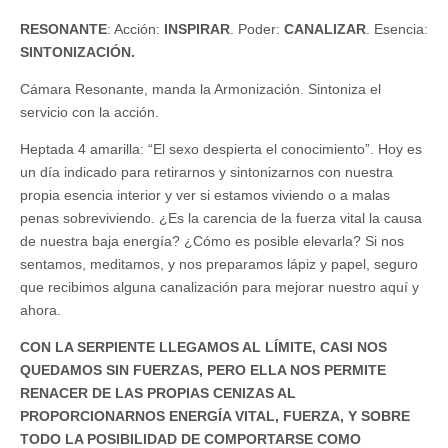
RESONANTE
: Acción:
INSPIRAR
. Poder:
CANALIZAR
. Esencia:
SINTONIZACIÓN.
Cámara Resonante, manda la Armonización. Sintoniza el
servicio con la acción.
Heptada 4 amarilla: “El sexo despierta el conocimiento”. Hoy es
un día indicado para retirarnos y sintonizarnos con nuestra
propia esencia interior y ver si estamos viviendo o a malas
penas sobreviviendo. ¿Es la carencia de la fuerza vital la causa
de nuestra baja energía? ¿Cómo es posible elevarla? Si nos
sentamos, meditamos, y nos preparamos lápiz y papel, seguro
que recibimos alguna canalización para mejorar nuestro aquí y
ahora.
CON LA SERPIENTE LLEGAMOS AL LÍMITE, CASI NOS
QUEDAMOS SIN FUERZAS, PERO ELLA NOS PERMITE
RENACER DE LAS PROPIAS CENIZAS AL
PROPORCIONARNOS ENERGÍA VITAL, FUERZA, Y SOBRE
TODO LA POSIBILIDAD DE COMPORTARSE COMO