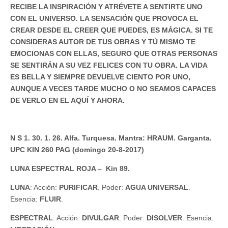
RECIBE LA INSPIRACIÓN Y ATRÉVETE A SENTIRTE UNO
CON EL UNIVERSO. LA SENSACIÓN QUE PROVOCA EL
CREAR DESDE EL CREER QUE PUEDES, ES MÁGICA. SI TE
CONSIDERAS AUTOR DE TUS OBRAS Y TÚ MISMO TE
EMOCIONAS CON ELLAS, SEGURO QUE OTRAS PERSONAS
SE SENTIRÁN A SU VEZ FELICES CON TU OBRA. LA VIDA
ES BELLA Y SIEMPRE DEVUELVE CIENTO POR UNO,
AUNQUE A VECES TARDE MUCHO O NO SEAMOS CAPACES
DE VERLO EN EL AQUÍ Y AHORA.
N S 1. 30. 1. 26. Alfa. Turquesa. Mantra: HRAUM. Garganta.
UPC KIN 260 PAG (domingo 20-8-2017)
LUNA ESPECTRAL ROJA – Kin 89.
LUNA
: Acción:
PURIFICAR
. Poder:
AGUA UNIVERSAL
.
Esencia:
FLUIR
.
ESPECTRAL
: Acción:
DIVULGAR
. Poder:
DISOLVER
. Esencia: