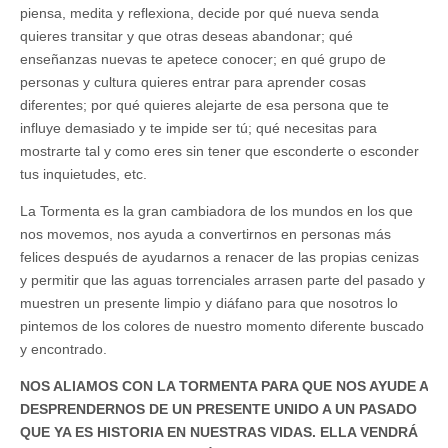
piensa, medita y reflexiona, decide por qué nueva senda
quieres transitar y que otras deseas abandonar; qué
enseñanzas nuevas te apetece conocer; en qué grupo de
personas y cultura quieres entrar para aprender cosas
diferentes; por qué quieres alejarte de esa persona que te
influye demasiado y te impide ser tú; qué necesitas para
mostrarte tal y como eres sin tener que esconderte o esconder
tus inquietudes, etc.
La Tormenta es la gran cambiadora de los mundos en los que
nos movemos, nos ayuda a convertirnos en personas más
felices después de ayudarnos a renacer de las propias cenizas
y permitir que las aguas torrenciales arrasen parte del pasado y
muestren un presente limpio y diáfano para que nosotros lo
pintemos de los colores de nuestro momento diferente buscado
y encontrado.
NOS ALIAMOS CON LA TORMENTA PARA QUE NOS AYUDE A
DESPRENDERNOS DE UN PRESENTE UNIDO A UN PASADO
QUE YA ES HISTORIA EN NUESTRAS VIDAS. ELLA VENDRÁ