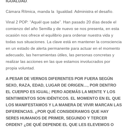
IGUALDAD
.
Cámara Rítmica, manda la Igualdad. Administra el desafío.
Vinal 2 POP: “Aquél que sabe”. Han pasado 20 días desde el
comienzo del año Semilla y de nuevo se nos presenta, en esta
ocasión nos ofrece el equilibrio para ordenar nuestra vida y
todas sus situaciones. La clave está en mantener la consciencia
en un estado de alerta permanente para actuar en el momento
adecuado, las herramientas útiles, las personas concretas y
realizar las acciones en las que estamos involucrados por
propia voluntad.
A PESAR DE VERNOS DIFERENTES POR FUERA SEGÚN
SEXO, RAZA, EDAD, LUGAR DE ORIGEN…, POR DENTRO
EL CUERPO ES IGUAL; PERO ADEMÁS LA MENTE Y LOS
SENTIMIENTOS SON IDÉNTICOS. EL MOMENTO EN EL QUE
LOS MANIFESTAMOS Y LA MANERA DE VIVIR MARCAN LAS
DIFERENCIAS. ¿POR QUÉ CONSIDERAMOS QUE HAY
SERES HUMANOS DE PRIMER, SEGUNDO Y TERCER
ORDEN? ¿DE QUÉ DEPENDE EL QUE LES ELEVEMOS O