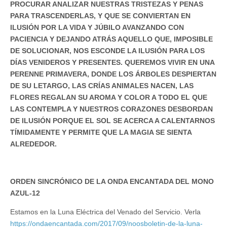
PROCURAR ANALIZAR NUESTRAS TRISTEZAS Y PENAS
PARA TRASCENDERLAS, Y QUE SE CONVIERTAN EN
ILUSIÓN POR LA VIDA Y JÚBILO AVANZANDO CON
PACIENCIA Y DEJANDO ATRÁS AQUELLO QUE, IMPOSIBLE
DE SOLUCIONAR, NOS ESCONDE LA ILUSIÓN PARA LOS
DÍAS VENIDEROS Y PRESENTES. QUEREMOS VIVIR EN UNA
PERENNE PRIMAVERA, DONDE LOS ÁRBOLES DESPIERTAN
DE SU LETARGO, LAS CRÍAS ANIMALES NACEN, LAS
FLORES REGALAN SU AROMA Y COLOR A TODO EL QUE
LAS CONTEMPLA Y NUESTROS CORAZONES DESBORDAN
DE ILUSIÓN PORQUE EL SOL SE ACERCA A CALENTARNOS
TÍMIDAMENTE Y PERMITE QUE LA MAGIA SE SIENTA
ALREDEDOR.
ORDEN SINCRÓNICO DE LA ONDA ENCANTADA DEL MONO
AZUL-12
Estamos en la Luna Eléctrica del Venado del Servicio. Verla
https://ondaencantada.com/2017/09/noosboletin-de-la-luna-