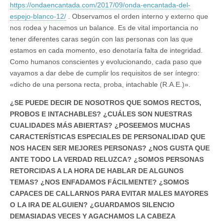
https://ondaencantada.com/2017/09/onda-encantada-del-
espejo-blanco-12/
. Observamos el orden interno y externo que
nos rodea y hacemos un balance. Es de vital importancia no
tener diferentes caras según con las personas con las que
estamos en cada momento, eso denotaría falta de integridad.
Como humanos conscientes y evolucionando, cada paso que
vayamos a dar debe de cumplir los requisitos de ser íntegro:
«dicho de una persona recta, proba, intachable (R.A.E.)».
¿SE PUEDE DECIR DE NOSOTROS QUE SOMOS RECTOS,
PROBOS E INTACHABLES? ¿CUÁLES SON NUESTRAS
CUALIDADES MÁS ABIERTAS? ¿POSEEMOS MUCHAS
CARACTERÍSTICAS ESPECIALES DE PERSONALIDAD QUE
NOS HACEN SER MEJORES PERSONAS? ¿NOS GUSTA QUE
ANTE TODO LA VERDAD RELUZCA? ¿SOMOS PERSONAS
RETORCIDAS A LA HORA DE HABLAR DE ALGUNOS
TEMAS? ¿NOS ENFADAMOS FÁCILMENTE? ¿SOMOS
CAPACES DE CALLARNOS PARA EVITAR MALES MAYORES
O LA IRA DE ALGUIEN? ¿GUARDAMOS SILENCIO
DEMASIADAS VECES Y AGACHAMOS LA CABEZA