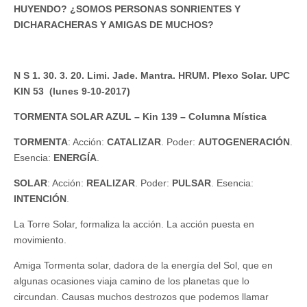
HUYENDO? ¿SOMOS PERSONAS SONRIENTES Y
DICHARACHERAS Y AMIGAS DE MUCHOS?
N S 1. 30. 3. 20. Limi. Jade. Mantra. HRUM. Plexo Solar. UPC
KIN 53 (lunes 9-10-2017)
TORMENTA SOLAR AZUL – Kin 139 – Columna Mística
TORMENTA
: Acción:
CATALIZAR
. Poder:
AUTOGENERACIÓN
.
Esencia:
ENERGÍA
.
SOLAR
: Acción:
REALIZAR
. Poder:
PULSAR
. Esencia:
INTENCIÓN
.
La Torre Solar, formaliza la acción. La acción puesta en
movimiento.
Amiga Tormenta solar, dadora de la energía del Sol, que en
algunas ocasiones viaja camino de los planetas que lo
circundan. Causas muchos destrozos que podemos llamar