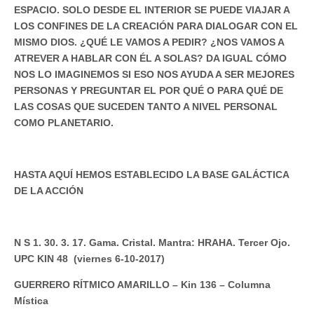
ESPACIO. SOLO DESDE EL INTERIOR SE PUEDE VIAJAR A
LOS CONFINES DE LA CREACIÓN PARA DIALOGAR CON EL
MISMO DIOS. ¿QUÉ LE VAMOS A PEDIR? ¿NOS VAMOS A
ATREVER A HABLAR CON ÉL A SOLAS? DA IGUAL CÓMO
NOS LO IMAGINEMOS SI ESO NOS AYUDA A SER MEJORES
PERSONAS Y PREGUNTAR EL POR QUÉ O PARA QUÉ DE
LAS COSAS QUE SUCEDEN TANTO A NIVEL PERSONAL
COMO PLANETARIO.
HASTA AQUÍ HEMOS ESTABLECIDO LA BASE GALÁCTICA
DE LA ACCIÓN
N S 1. 30. 3. 17. Gama. Cristal. Mantra: HRAHA. Tercer Ojo.
UPC KIN 48 (viernes 6-10-2017)
GUERRERO RÍTMICO AMARILLO – Kin 136 – Columna
Mística