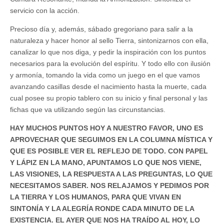
servicio con la acción.
Precioso día y, además, sábado gregoriano para salir a la
naturaleza y hacer honor al sello Tierra, sintonizarnos con ella,
canalizar lo que nos diga, y pedir la inspiración con los puntos
necesarios para la evolución del espíritu. Y todo ello con ilusión
y armonía, tomando la vida como un juego en el que vamos
avanzando casillas desde el nacimiento hasta la muerte, cada
cual posee su propio tablero con su inicio y final personal y las
fichas que va utilizando según las circunstancias.
HAY MUCHOS PUNTOS HOY A NUESTRO FAVOR, UNO ES
APROVECHAR QUE SEGUIMOS EN LA COLUMNA MÍSTICA Y
QUE ES POSIBLE VER EL REFLEJO DE TODO. CON PAPEL
Y LÁPIZ EN LA MANO, APUNTAMOS LO QUE NOS VIENE,
LAS VISIONES, LA RESPUESTA A LAS PREGUNTAS, LO QUE
NECESITAMOS SABER. NOS RELAJAMOS Y PEDIMOS POR
LA TIERRA Y LOS HUMANOS, PARA QUE VIVAN EN
SINTONÍA Y LA ALEGRÍA RONDE CADA MINUTO DE LA
EXISTENCIA. EL AYER QUE NOS HA TRAÍDO AL HOY, LO