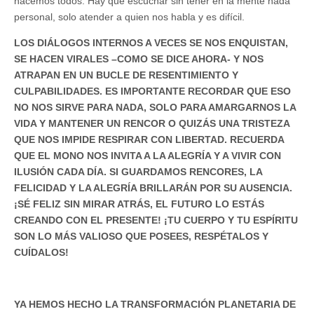
hacemos todos. Hay que escuchar sin tener en la mente nada
personal, solo atender a quien nos habla y es difícil.
LOS DIÁLOGOS INTERNOS A VECES SE NOS ENQUISTAN,
SE HACEN VIRALES –COMO SE DICE AHORA- Y NOS
ATRAPAN EN UN BUCLE DE RESENTIMIENTO Y
CULPABILIDADES. ES IMPORTANTE RECORDAR QUE ESO
NO NOS SIRVE PARA NADA, SOLO PARA AMARGARNOS LA
VIDA Y MANTENER UN RENCOR O QUIZÁS UNA TRISTEZA
QUE NOS IMPIDE RESPIRAR CON LIBERTAD. RECUERDA
QUE EL MONO NOS INVITA A LA ALEGRÍA Y A VIVIR CON
ILUSIÓN CADA DÍA. SI GUARDAMOS RENCORES, LA
FELICIDAD Y LA ALEGRÍA BRILLARÁN POR SU AUSENCIA.
¡SÉ FELIZ SIN MIRAR ATRÁS, EL FUTURO LO ESTÁS
CREANDO CON EL PRESENTE! ¡TU CUERPO Y TU ESPÍRITU
SON LO MÁS VALIOSO QUE POSEES, RESPÉTALOS Y
CUÍDALOS!
YA HEMOS HECHO LA TRANSFORMACIÓN PLANETARIA DE