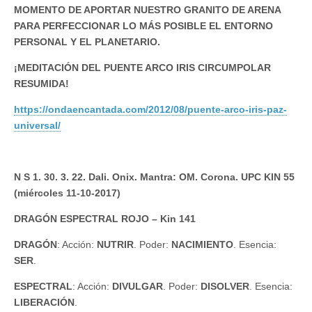
MOMENTO DE APORTAR NUESTRO GRANITO DE ARENA
PARA PERFECCIONAR LO MÁS POSIBLE EL ENTORNO
PERSONAL Y EL PLANETARIO.
¡MEDITACIÓN DEL PUENTE ARCO IRIS CIRCUMPOLAR
RESUMIDA!
https://ondaencantada.com/2012/08/puente-arco-iris-paz-
universal/
N S 1. 30. 3. 22. Dali. Onix. Mantra: OM. Corona. UPC KIN 55
(miércoles 11-10-2017)
DRAGÓN ESPECTRAL ROJO – Kin 141
DRAGÓN
: Acción:
NUTRIR
. Poder:
NACIMIENTO
. Esencia:
SER
.
ESPECTRAL
: Acción:
DIVULGAR
. Poder:
DISOLVER
. Esencia:
LIBERACIÓN
.