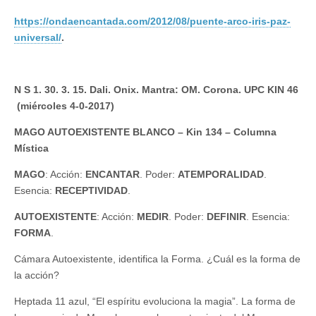
https://ondaencantada.com/2012/08/puente-arco-iris-paz-
universal/
.
N S 1. 30. 3. 15. Dali. Onix. Mantra: OM. Corona. UPC KIN 46
(miércoles 4-0-2017)
MAGO AUTOEXISTENTE BLANCO – Kin 134 – Columna
Mística
MAGO
: Acción:
ENCANTAR
. Poder:
ATEMPORALIDAD
.
Esencia:
RECEPTIVIDAD
.
AUTOEXISTENTE
: Acción:
MEDIR
. Poder:
DEFINIR
. Esencia:
FORMA
.
Cámara Autoexistente, identifica la Forma. ¿Cuál es la forma de
la acción?
Heptada 11 azul, “El espíritu evoluciona la magia”. La forma de