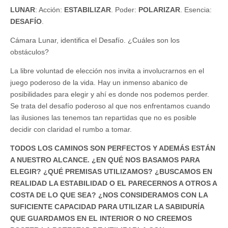
LUNAR
: Acción:
ESTABILIZAR
. Poder:
POLARIZAR
. Esencia:
DESAFÍO
.
Cámara Lunar, identifica el Desafío. ¿Cuáles son los
obstáculos?
La libre voluntad de elección nos invita a involucrarnos en el
juego poderoso de la vida. Hay un inmenso abanico de
posibilidades para elegir y ahí es donde nos podemos perder.
Se trata del desafío poderoso al que nos enfrentamos cuando
las ilusiones las tenemos tan repartidas que no es posible
decidir con claridad el rumbo a tomar.
TODOS LOS CAMINOS SON PERFECTOS Y ADEMÁS ESTÁN
A NUESTRO ALCANCE. ¿EN QUÉ NOS BASAMOS PARA
ELEGIR? ¿QUÉ PREMISAS UTILIZAMOS? ¿BUSCAMOS EN
REALIDAD LA ESTABILIDAD O EL PARECERNOS A OTROS A
COSTA DE LO QUE SEA? ¿NOS CONSIDERAMOS CON LA
SUFICIENTE CAPACIDAD PARA UTILIZAR LA SABIDURÍA
QUE GUARDAMOS EN EL INTERIOR O NO CREEMOS