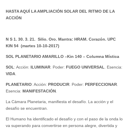
HASTA AQUÍ LA AMPLIACIÓN SOLAR DEL RITMO DE LA
ACCIÓN
N S 1. 30. 3. 21. Silio. Oro. Mantra: HRAM. Corazón. UPC
KIN 54 (martes 10-10-2017)
SOL PLANETARIO AMARILLO –Kin 140 – Columna Mística
SOL
: Acción:
ILUMINAR
. Poder:
FUEGO UNIVERSAL
. Esencia:
VIDA
.
PLANETARIO
: Acción:
PRODUCIR
. Poder:
PERFECCIONAR
.
Esencia:
MANIFESTACIÓN
.
La Cámara Planetaria, manifiesta el desafío. La acción y el
desafío se encuentran.
El Humano ha identificado el desafío y con el paso de la onda lo
va superando para convertirse en persona alegre, divertida y