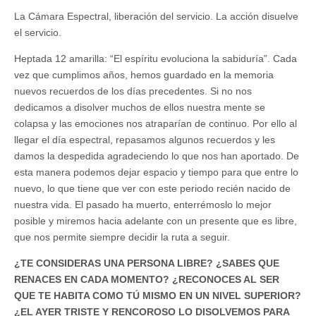
La Cámara Espectral, liberación del servicio. La acción disuelve
el servicio.
Heptada 12 amarilla: “El espíritu evoluciona la sabiduría”. Cada
vez que cumplimos años, hemos guardado en la memoria
nuevos recuerdos de los días precedentes. Si no nos
dedicamos a disolver muchos de ellos nuestra mente se
colapsa y las emociones nos atraparían de continuo. Por ello al
llegar el día espectral, repasamos algunos recuerdos y les
damos la despedida agradeciendo lo que nos han aportado. De
esta manera podemos dejar espacio y tiempo para que entre lo
nuevo, lo que tiene que ver con este periodo recién nacido de
nuestra vida. El pasado ha muerto, enterrémoslo lo mejor
posible y miremos hacia adelante con un presente que es libre,
que nos permite siempre decidir la ruta a seguir.
¿TE CONSIDERAS UNA PERSONA LIBRE? ¿SABES QUE
RENACES EN CADA MOMENTO? ¿RECONOCES AL SER
QUE TE HABITA COMO TÚ MISMO EN UN NIVEL SUPERIOR?
¿EL AYER TRISTE Y RENCOROSO LO DISOLVEMOS PARA