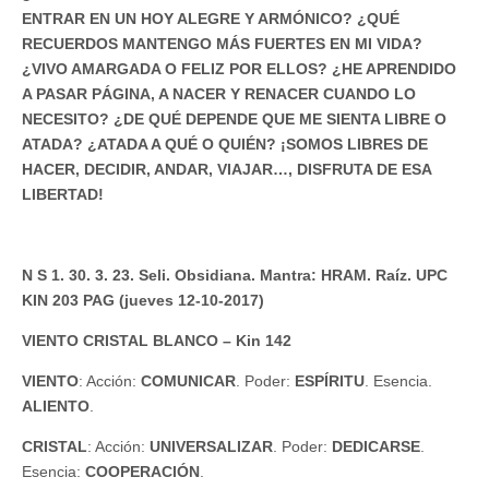
ENTRAR EN UN HOY ALEGRE Y ARMÓNICO? ¿QUÉ
RECUERDOS MANTENGO MÁS FUERTES EN MI VIDA?
¿VIVO AMARGADA O FELIZ POR ELLOS? ¿HE APRENDIDO
A PASAR PÁGINA, A NACER Y RENACER CUANDO LO
NECESITO? ¿DE QUÉ DEPENDE QUE ME SIENTA LIBRE O
ATADA? ¿ATADA A QUÉ O QUIÉN? ¡SOMOS LIBRES DE
HACER, DECIDIR, ANDAR, VIAJAR…, DISFRUTA DE ESA
LIBERTAD!
N S 1. 30. 3. 23. Seli. Obsidiana. Mantra: HRAM. Raíz. UPC
KIN 203 PAG (jueves 12-10-2017)
VIENTO CRISTAL BLANCO – Kin 142
VIENTO
: Acción:
COMUNICAR
. Poder:
ESPÍRITU
. Esencia.
ALIENTO
.
CRISTAL
: Acción:
UNIVERSALIZAR
. Poder:
DEDICARSE
.
Esencia:
COOPERACIÓN
.