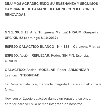
DILUIMOS AGRADECIENDO SU ENSEÑANZA Y SEGUIMOS
CAMINANDO DE LA MANO DEL MONO CON ILUSIONES
RENOVADAS.
N S 1. 30. 3. 19. Alfa. Turquesa. Mantra: HRAUM. Garganta.
UPC KIN 52 (domingo 8-10-2017)
ESPEJO GALÁCTICO BLANCO –Kin 138 – Columna Mística
ESPEJO
: Acción:
REFLEJAR
. Poder:
SIN FIN
. Esencia:
ORDEN
.
GALÁCTICO
: Acción:
MODELAR
. Poder:
ARMONIZAR
.
Esencia:
INTEGRIDAD
.
La Cámara Galáctica, manda la integridad. La acción alcanza la
forma.
Hoy, con el Espejo galáctico damos un repaso a su onda
anterior para ver si la hemos integrado en nosotros