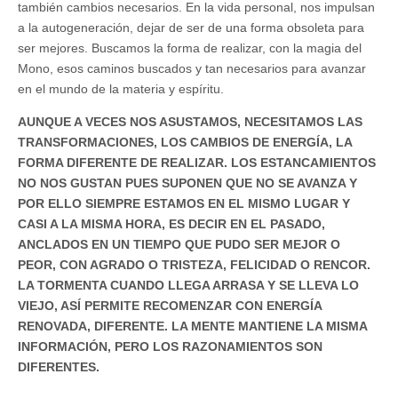
también cambios necesarios. En la vida personal, nos impulsan
a la autogeneración, dejar de ser de una forma obsoleta para
ser mejores. Buscamos la forma de realizar, con la magia del
Mono, esos caminos buscados y tan necesarios para avanzar
en el mundo de la materia y espíritu.
AUNQUE A VECES NOS ASUSTAMOS, NECESITAMOS LAS
TRANSFORMACIONES, LOS CAMBIOS DE ENERGÍA, LA
FORMA DIFERENTE DE REALIZAR. LOS ESTANCAMIENTOS
NO NOS GUSTAN PUES SUPONEN QUE NO SE AVANZA Y
POR ELLO SIEMPRE ESTAMOS EN EL MISMO LUGAR Y
CASI A LA MISMA HORA, ES DECIR EN EL PASADO,
ANCLADOS EN UN TIEMPO QUE PUDO SER MEJOR O
PEOR, CON AGRADO O TRISTEZA, FELICIDAD O RENCOR.
LA TORMENTA CUANDO LLEGA ARRASA Y SE LLEVA LO
VIEJO, ASÍ PERMITE RECOMENZAR CON ENERGÍA
RENOVADA, DIFERENTE. LA MENTE MANTIENE LA MISMA
INFORMACIÓN, PERO LOS RAZONAMIENTOS SON
DIFERENTES.