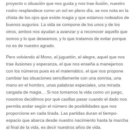
proyecto o situación que nos gusta y nos trae ilusión, nuestro
rostro resplandece como un sol en pleno día, se nos nota en la
chista de los ojos que existe magia y que estamos rodeados de
buenos augurios. La vida se compone de los unos y de los
otros, ambos nos ayudan a avanzar y a reconocer aquello que
somos y lo que deseamos, y lo que tratamos de evitar porque
no es de nuestro agrado.
Pero volviendo al Mono, el juguetón, el alegre, aquel que nos
trae ilusiones y esperanza, el que nos enseña a manejarnos
con los números pues es el matemático, el que nos propone
cambiar las situaciones sencillamente con una sonrisa, una
mano en el hombro, unas palabras especiales, una mirada
cargada de magia… Si nos tomamos la vida como un juego,
nosotros decidimos por qué casillas pasar cuando el dado nos
permita andar según el número de posibilidades que nos
proporcione en cada tirada. Las partidas duran el tiempo-
espacio que abarca desde nuestro nacimiento hasta la marcha
al final de la vida, es decir nuestros años de vida.