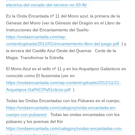
electrica-del-venado-del-servicio-no-93-flt/
.
Es la Onda Encantada nº 11 del Mono azul; la primera de la
Génesis del Mono (ver la Génesis del Dragón en el Libro de
Instrucciones del Encantamiento del Sueño
https://ondaencantada.com/wp-
content/uploads/2012/01/encantamiento-libro-del-juego.pdf
) y
la tercera del Castillo Azul Oeste del Quemar. Corte de la
Magia: Transformar la Estrella.
El Mono Azul es el sello nº 11 y en los Arquetipos Galácticos es
conocido como El Ilusionista (ver en
https://ondaencantada.com/wp-content/uploads/2012/11/21-
Arquetipos-Gal%C3%A1cticos.pdf
).
Todas las Ondas Encantadas con los Púlsares en el cuerpo,
https://ondaencantada.com/category/onda-encantada-en-
cuerpo-con-pulsares/
. Todas las ondas encantadas con los
púlsares y los poemas del Kin
https://ondaencantada.com/category/ondas-encantadas-con-