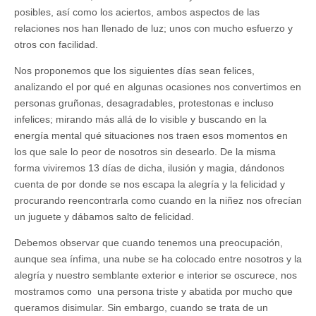
posibles, así como los aciertos, ambos aspectos de las
relaciones nos han llenado de luz; unos con mucho esfuerzo y
otros con facilidad.
Nos proponemos que los siguientes días sean felices,
analizando el por qué en algunas ocasiones nos convertimos en
personas gruñonas, desagradables, protestonas e incluso
infelices; mirando más allá de lo visible y buscando en la
energía mental qué situaciones nos traen esos momentos en
los que sale lo peor de nosotros sin desearlo. De la misma
forma viviremos 13 días de dicha, ilusión y magia, dándonos
cuenta de por donde se nos escapa la alegría y la felicidad y
procurando reencontrarla como cuando en la niñez nos ofrecían
un juguete y dábamos salto de felicidad.
Debemos observar que cuando tenemos una preocupación,
aunque sea ínfima, una nube se ha colocado entre nosotros y la
alegría y nuestro semblante exterior e interior se oscurece, nos
mostramos como una persona triste y abatida por mucho que
queramos disimular. Sin embargo, cuando se trata de un