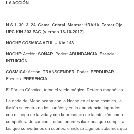
LA ACCIÓN
N S 1. 30. 3. 24. Gama. Cristal. Mantra: HRAHA. Tercer Ojo.
UPC KIN 203 PAG (viernes 13-10-2017)
NOCHE CÓSMICA AZUL – Kin 143
NOCHE
: Acción:
SOÑAR
. Poder:
ABUNDANCIA
. Esencia:
INTUICIÓN
.
CÓSMICA
: Acción:
TRANSCENDER
. Poder:
PERDURAR
.
Esencia:
PRESENCIA
.
El Pórtico Cósmico, toma el vuelo mágico. Retorno magnético.
La onda del Mono acaba con la Noche en el tono cósmico, la
ilusión se centra en los sueños y en la abundancia, logrados
con el juego de la vida y con la presencia de la intuición como
compañera de camino. Todos tenemos ilusiones que cumplir a
las que convertimos en sueños, e incluso algunos sabemos que