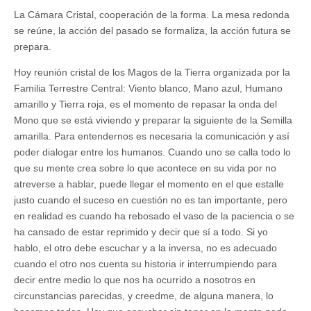
La Cámara Cristal, cooperación de la forma. La mesa redonda
se reúne, la acción del pasado se formaliza, la acción futura se
prepara.
Hoy reunión cristal de los Magos de la Tierra organizada por la
Familia Terrestre Central: Viento blanco, Mano azul, Humano
amarillo y Tierra roja, es el momento de repasar la onda del
Mono que se está viviendo y preparar la siguiente de la Semilla
amarilla. Para entendernos es necesaria la comunicación y así
poder dialogar entre los humanos. Cuando uno se calla todo lo
que su mente crea sobre lo que acontece en su vida por no
atreverse a hablar, puede llegar el momento en el que estalle
justo cuando el suceso en cuestión no es tan importante, pero
en realidad es cuando ha rebosado el vaso de la paciencia o se
ha cansado de estar reprimido y decir que sí a todo. Si yo
hablo, el otro debe escuchar y a la inversa, no es adecuado
cuando el otro nos cuenta su historia ir interrumpiendo para
decir entre medio lo que nos ha ocurrido a nosotros en
circunstancias parecidas, y creedme, de alguna manera, lo