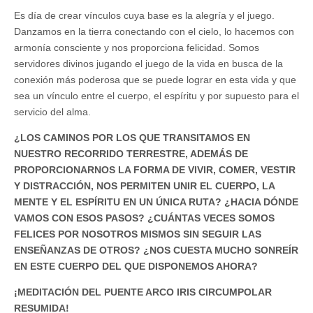
Es día de crear vínculos cuya base es la alegría y el juego.
Danzamos en la tierra conectando con el cielo, lo hacemos con
armonía consciente y nos proporciona felicidad. Somos
servidores divinos jugando el juego de la vida en busca de la
conexión más poderosa que se puede lograr en esta vida y que
sea un vínculo entre el cuerpo, el espíritu y por supuesto para el
servicio del alma.
¿LOS CAMINOS POR LOS QUE TRANSITAMOS EN
NUESTRO RECORRIDO TERRESTRE, ADEMÁS DE
PROPORCIONARNOS LA FORMA DE VIVIR, COMER, VESTIR
Y DISTRACCIÓN, NOS PERMITEN UNIR EL CUERPO, LA
MENTE Y EL ESPÍRITU EN UN ÚNICA RUTA? ¿HACIA DÓNDE
VAMOS CON ESOS PASOS? ¿CUÁNTAS VECES SOMOS
FELICES POR NOSOTROS MISMOS SIN SEGUIR LAS
ENSEÑANZAS DE OTROS? ¿NOS CUESTA MUCHO SONREÍR
EN ESTE CUERPO DEL QUE DISPONEMOS AHORA?
¡MEDITACIÓN DEL PUENTE ARCO IRIS CIRCUMPOLAR
RESUMIDA!