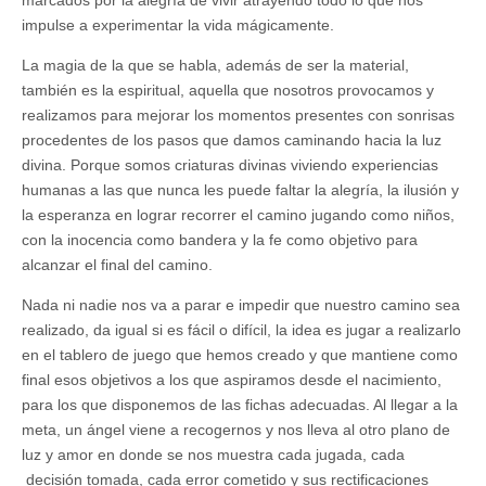
marcados por la alegría de vivir atrayendo todo lo que nos
impulse a experimentar la vida mágicamente.
La magia de la que se habla, además de ser la material,
también es la espiritual, aquella que nosotros provocamos y
realizamos para mejorar los momentos presentes con sonrisas
procedentes de los pasos que damos caminando hacia la luz
divina. Porque somos criaturas divinas viviendo experiencias
humanas a las que nunca les puede faltar la alegría, la ilusión y
la esperanza en lograr recorrer el camino jugando como niños,
con la inocencia como bandera y la fe como objetivo para
alcanzar el final del camino.
Nada ni nadie nos va a parar e impedir que nuestro camino sea
realizado, da igual si es fácil o difícil, la idea es jugar a realizarlo
en el tablero de juego que hemos creado y que mantiene como
final esos objetivos a los que aspiramos desde el nacimiento,
para los que disponemos de las fichas adecuadas. Al llegar a la
meta, un ángel viene a recogernos y nos lleva al otro plano de
luz y amor en donde se nos muestra cada jugada, cada
decisión tomada, cada error cometido y sus rectificaciones