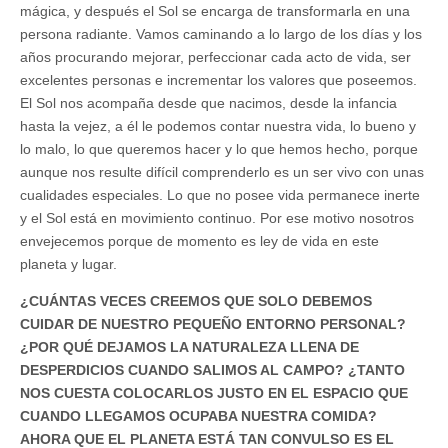
mágica, y después el Sol se encarga de transformarla en una
persona radiante. Vamos caminando a lo largo de los días y los
años procurando mejorar, perfeccionar cada acto de vida, ser
excelentes personas e incrementar los valores que poseemos.
El Sol nos acompaña desde que nacimos, desde la infancia
hasta la vejez, a él le podemos contar nuestra vida, lo bueno y
lo malo, lo que queremos hacer y lo que hemos hecho, porque
aunque nos resulte difícil comprenderlo es un ser vivo con unas
cualidades especiales. Lo que no posee vida permanece inerte
y el Sol está en movimiento continuo. Por ese motivo nosotros
envejecemos porque de momento es ley de vida en este
planeta y lugar.
¿CUÁNTAS VECES CREEMOS QUE SOLO DEBEMOS
CUIDAR DE NUESTRO PEQUEÑO ENTORNO PERSONAL?
¿POR QUÉ DEJAMOS LA NATURALEZA LLENA DE
DESPERDICIOS CUANDO SALIMOS AL CAMPO? ¿TANTO
NOS CUESTA COLOCARLOS JUSTO EN EL ESPACIO QUE
CUANDO LLEGAMOS OCUPABA NUESTRA COMIDA?
AHORA QUE EL PLANETA ESTÁ TAN CONVULSO ES EL