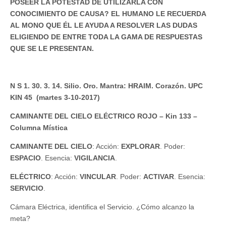
POSEER LA POTESTAD DE UTILIZARLA CON
CONOCIMIENTO DE CAUSA? EL HUMANO LE RECUERDA
AL MONO QUE ÉL LE AYUDA A RESOLVER LAS DUDAS
ELIGIENDO DE ENTRE TODA LA GAMA DE RESPUESTAS
QUE SE LE PRESENTAN.
N S 1. 30. 3. 14. Silio. Oro. Mantra: HRAIM. Corazón. UPC
KIN 45 (martes 3-10-2017)
CAMINANTE DEL CIELO ELÉCTRICO ROJO – Kin 133 –
Columna Mística
CAMINANTE DEL CIELO
: Acción:
EXPLORAR
. Poder:
ESPACIO
. Esencia:
VIGILANCIA
.
ELÉCTRICO
: Acción:
VINCULAR
. Poder:
ACTIVAR
. Esencia:
SERVICIO
.
Cámara Eléctrica, identifica el Servicio. ¿Cómo alcanzo la
meta?