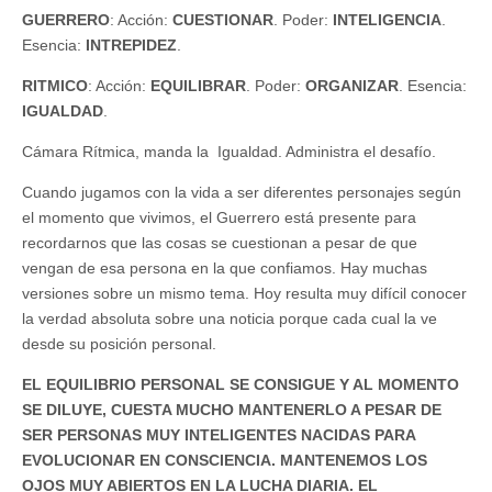
GUERRERO
: Acción:
CUESTIONAR
. Poder:
INTELIGENCIA
.
Esencia:
INTREPIDEZ
.
RITMICO
: Acción:
EQUILIBRAR
. Poder:
ORGANIZAR
. Esencia:
IGUALDAD
.
Cámara Rítmica, manda la Igualdad. Administra el desafío.
Cuando jugamos con la vida a ser diferentes personajes según
el momento que vivimos, el Guerrero está presente para
recordarnos que las cosas se cuestionan a pesar de que
vengan de esa persona en la que confiamos. Hay muchas
versiones sobre un mismo tema. Hoy resulta muy difícil conocer
la verdad absoluta sobre una noticia porque cada cual la ve
desde su posición personal.
EL EQUILIBRIO PERSONAL SE CONSIGUE Y AL MOMENTO
SE DILUYE, CUESTA MUCHO MANTENERLO A PESAR DE
SER PERSONAS MUY INTELIGENTES NACIDAS PARA
EVOLUCIONAR EN CONSCIENCIA. MANTENEMOS LOS
OJOS MUY ABIERTOS EN LA LUCHA DIARIA. EL