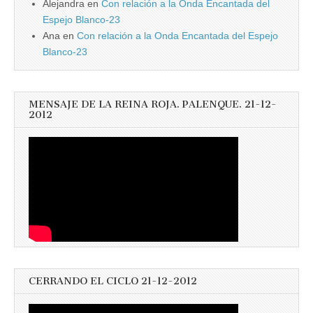
Alejandra
en
Con relación a la Onda Encantada del
Espejo Blanco-23
Ana
en
Con relación a la Onda Encantada del Espejo
Blanco-23
MENSAJE DE LA REINA ROJA. PALENQUE. 21-12-
2012
CERRANDO EL CICLO 21-12-2012