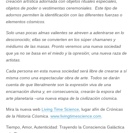
creación artística adornada con objetos rituales especiales,
objetos de poder o vestimentas ceremoniales. Este tipo de
adornos permiten la identificación con las diferentes fuerzas o
elementos cósmicos.
Solo unas pocas almas valientes se atreven a adentrarse en lo
desconocido; ellas se convierten en los súper chamanes y
médiums de las masas. Pronto veremos una nueva sociedad
que ya no se basa en el miedo y la opresión; una nueva raza de
artistas.
Cada persona en esta nueva sociedad será libre de crearse a sí
misma como una espectacular obra de arte. Todos se darán
cuenta de que literalmente son la expresión viva de una
encarnación divina y, en consecuencia, crearán la espora del
arte planetaria ­–una nueva etapa de la civilización cósmica.
Mira la nueva web
Living Time Science
, lugar afín de
Crónicas
de la Historia Cósmica.
www.livingtimescience.com
.
Tiempo, Amor, Autenticidad: Trayendo la Consciencia Galáctica