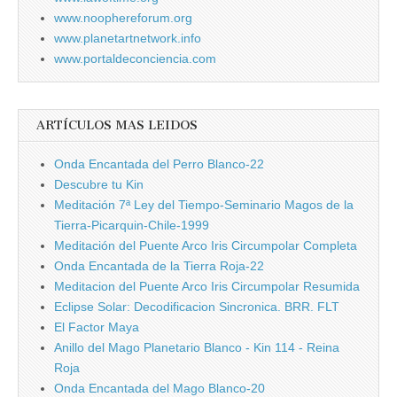
www.noophereforum.org
www.planetartnetwork.info
www.portaldeconciencia.com
ARTÍCULOS MAS LEIDOS
Onda Encantada del Perro Blanco-22
Descubre tu Kin
Meditación 7ª Ley del Tiempo-Seminario Magos de la
Tierra-Picarquin-Chile-1999
Meditación del Puente Arco Iris Circumpolar Completa
Onda Encantada de la Tierra Roja-22
Meditacion del Puente Arco Iris Circumpolar Resumida
Eclipse Solar: Decodificacion Sincronica. BRR. FLT
El Factor Maya
Anillo del Mago Planetario Blanco - Kin 114 - Reina
Roja
Onda Encantada del Mago Blanco-20