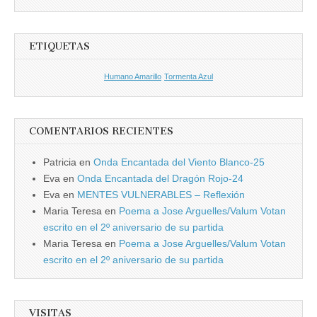
ETIQUETAS
Humano Amarillo
Tormenta Azul
COMENTARIOS RECIENTES
Patricia
en
Onda Encantada del Viento Blanco-25
Eva
en
Onda Encantada del Dragón Rojo-24
Eva
en
MENTES VULNERABLES – Reflexión
Maria Teresa
en
Poema a Jose Arguelles/Valum Votan
escrito en el 2º aniversario de su partida
Maria Teresa
en
Poema a Jose Arguelles/Valum Votan
escrito en el 2º aniversario de su partida
VISITAS