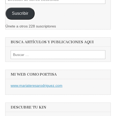
de
correo
Suscribir
electrónico
Únete a otros 228 suscriptores
BUSCA ARTÍCULOS Y PUBLICACIONES AQUI
Buscar:
MI WEB COMO POETISA
www.mariateresarodriguez.com
DESCUBRE TU KIN