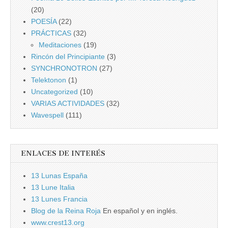
(20)
POESÍA
(22)
PRÁCTICAS
(32)
Meditaciones
(19)
Rincón del Principiante
(3)
SYNCHRONOTRON
(27)
Telektonon
(1)
Uncategorized
(10)
VARIAS ACTIVIDADES
(32)
Wavespell
(111)
ENLACES DE INTERÉS
13 Lunas España
13 Lune Italia
13 Lunes Francia
Blog de la Reina Roja
En español y en inglés.
www.crest13.org