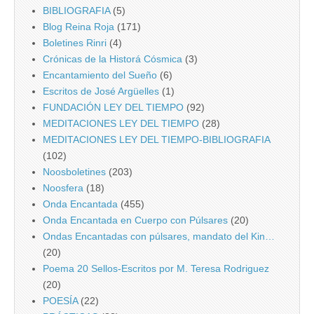
BIBLIOGRAFIA
(5)
Blog Reina Roja
(171)
Boletines Rinri
(4)
Crónicas de la Historá Cósmica
(3)
Encantamiento del Sueño
(6)
Escritos de José Argüelles
(1)
FUNDACIÓN LEY DEL TIEMPO
(92)
MEDITACIONES LEY DEL TIEMPO
(28)
MEDITACIONES LEY DEL TIEMPO-BIBLIOGRAFIA
(102)
Noosboletines
(203)
Noosfera
(18)
Onda Encantada
(455)
Onda Encantada en Cuerpo con Púlsares
(20)
Ondas Encantadas con púlsares, mandato del Kin…
(20)
Poema 20 Sellos-Escritos por M. Teresa Rodriguez
(20)
POESÍA
(22)