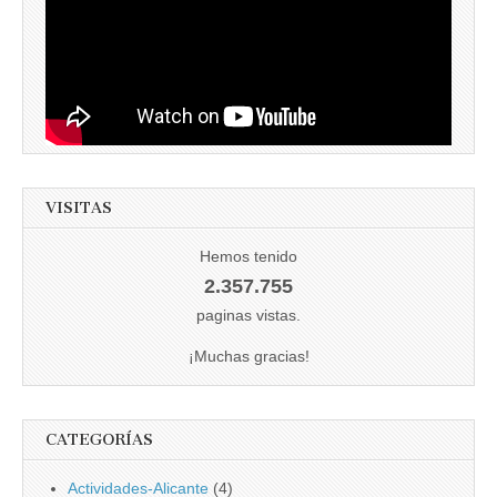
VISITAS
Hemos tenido
2.357.755
paginas vistas.
¡Muchas gracias!
CATEGORÍAS
Actividades-Alicante
(4)