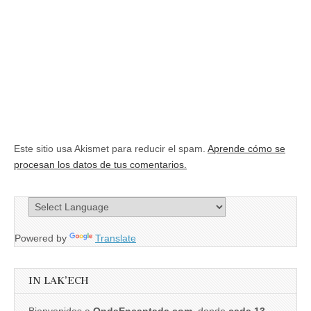
Este sitio usa Akismet para reducir el spam.
Aprende cómo se
procesan los datos de tus comentarios.
Powered by
Translate
IN LAK’ECH
Bienvenidos a
OndaEncantada.com
, donde
cada 13