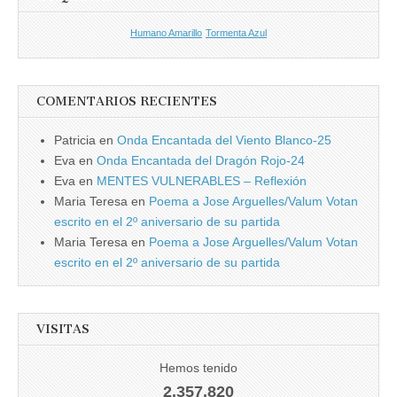
Humano Amarillo
Tormenta Azul
COMENTARIOS RECIENTES
Patricia
en
Onda Encantada del Viento Blanco-25
Eva
en
Onda Encantada del Dragón Rojo-24
Eva
en
MENTES VULNERABLES – Reflexión
Maria Teresa
en
Poema a Jose Arguelles/Valum Votan
escrito en el 2º aniversario de su partida
Maria Teresa
en
Poema a Jose Arguelles/Valum Votan
escrito en el 2º aniversario de su partida
VISITAS
Hemos tenido
2.357.820