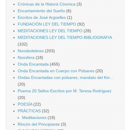
Crónicas de la Historá Cósmica
(3)
Encantamiento del Sueño
(6)
Escritos de José Argüelles
(1)
FUNDACIÓN LEY DEL TIEMPO
(92)
MEDITACIONES LEY DEL TIEMPO
(28)
MEDITACIONES LEY DEL TIEMPO-BIBLIOGRAFIA
(102)
Noosboletines
(203)
Noosfera
(18)
Onda Encantada
(455)
Onda Encantada en Cuerpo con Púlsares
(20)
Ondas Encantadas con púlsares, mandato del Kin…
(20)
Poema 20 Sellos-Escritos por M. Teresa Rodriguez
(20)
POESÍA
(22)
PRÁCTICAS
(32)
Meditaciones
(19)
Rincón del Principiante
(3)