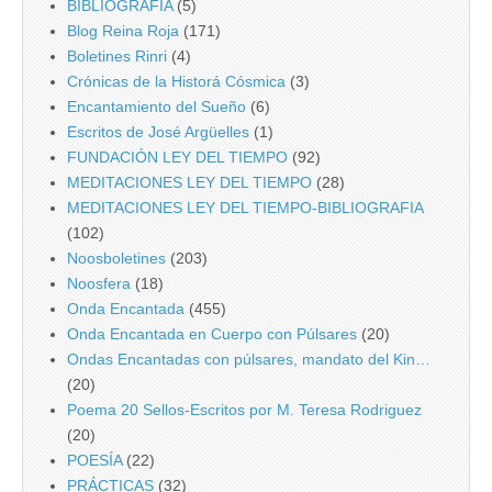
BIBLIOGRAFIA
(5)
Blog Reina Roja
(171)
Boletines Rinri
(4)
Crónicas de la Historá Cósmica
(3)
Encantamiento del Sueño
(6)
Escritos de José Argüelles
(1)
FUNDACIÓN LEY DEL TIEMPO
(92)
MEDITACIONES LEY DEL TIEMPO
(28)
MEDITACIONES LEY DEL TIEMPO-BIBLIOGRAFIA
(102)
Noosboletines
(203)
Noosfera
(18)
Onda Encantada
(455)
Onda Encantada en Cuerpo con Púlsares
(20)
Ondas Encantadas con púlsares, mandato del Kin…
(20)
Poema 20 Sellos-Escritos por M. Teresa Rodriguez
(20)
POESÍA
(22)
PRÁCTICAS
(32)