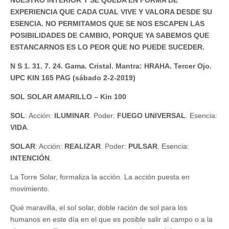
EXPERIENCIA QUE CADA CUAL VIVE Y VALORA DESDE SU
ESENCIA. NO PERMITAMOS QUE SE NOS ESCAPEN LAS
POSIBILIDADES DE CAMBIO, PORQUE YA SABEMOS QUE
ESTANCARNOS ES LO PEOR QUE NO PUEDE SUCEDER.
N S 1. 31. 7. 24. Gama. Cristal. Mantra: HRAHA. Tercer Ojo.
UPC KIN 165 PAG (sábado 2-2-2019)
SOL SOLAR AMARILLO – Kin 100
SOL
: Acción:
ILUMINAR
. Poder:
FUEGO UNIVERSAL
. Esencia:
VIDA
.
SOLAR
: Acción:
REALIZAR
. Poder:
PULSAR
. Esencia:
INTENCIÓN
.
La Torre Solar, formaliza la acción. La acción puesta en
movimiento.
Qué maravilla, el sol solar, doble ración de sol para los
humanos en este día en el que es posible salir al campo o a la