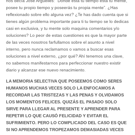
nos decía José Argüelles: “Donde está tu tiempo está tu mente,
posee tu propio tiempo y poseerás tu propia mente”. ¿Has
reflexionado sobre ello alguna vez? ¿Te has dado cuenta que si
tienes algún problema importante para ti tu tiempo se lo dedicas
casi en exclusiva, y tu mente solo maquina comentarios y/o
soluciones? Lo peor de estas cuestiones es que la mayor parte
de las veces nosotros farfullamos sobre el asunto a nivel
interno, pero nunca reclamamos o vamos a buscar esas
soluciones a nivel externo, ¿por qué? Ahí tenemos una clave,
no sabemos manifestarnos para perfeccionar nuestro existir
diario y alcanzar ese nuevo renacimiento.
LA MEMORIA SELECTIVA QUE POSEEMOS COMO SERES
HUMANOS MUCHAS VECES SOLO LA ENFOCAMOS A
RECORDAR LAS TRISTEZAS Y LAS PENAS Y OLVIDAMOS
LOS MOMENTOS FELICES. QUIZÁS EL PASADO SOLO
SIRVE PARA LLEGAR AL PRESENTE Y APRENDER PARA
REPETIR LO QUE CAUSÓ FELICIDAD Y EVITAR EL
SUFRIMIENTO. PERO LO COMPLICADO DEL CASO ES QUE
SI NO APRENDEMOS TROPEZAMOS DEMASIADAS VECES