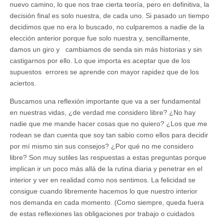
nuevo camino, lo que nos trae cierta teoría, pero en definitiva, la
decisión final es solo nuestra, de cada uno. Si pasado un tiempo
decidimos que no era lo buscado, no culparemos a nadie de la
elección anterior porque fue solo nuestra y, sencillamente,
damos un giro y cambiamos de senda sin más historias y sin
castigarnos por ello. Lo que importa es aceptar que de los
supuestos errores se aprende con mayor rapidez que de los
aciertos.
Buscamos una reflexión importante que va a ser fundamental
en nuestras vidas, ¿de verdad me considero libre? ¿No hay
nadie que me mande hacer cosas que no quiero? ¿Los que me
rodean se dan cuenta que soy tan sabio como ellos para decidir
por mí mismo sin sus consejos? ¿Por qué no me considero
libre? Son muy sutiles las respuestas a estas preguntas porque
implican ir un poco más allá de la rutina diaria y penetrar en el
interior y ver en realidad como nos sentimos. La felicidad se
consigue cuando libremente hacemos lo que nuestro interior
nos demanda en cada momento. (Como siempre, queda fuera
de estas reflexiones las obligaciones por trabajo o cuidados