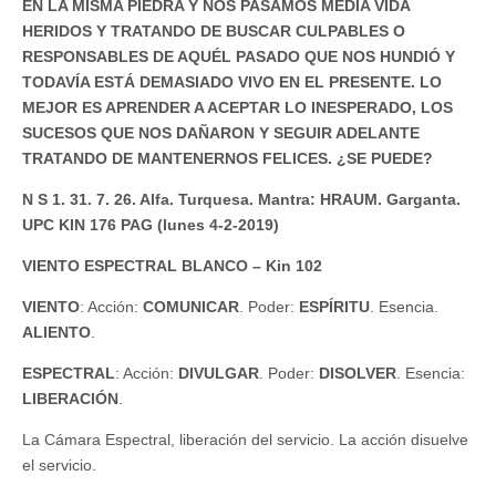
EN LA MISMA PIEDRA Y NOS PASAMOS MEDIA VIDA
HERIDOS Y TRATANDO DE BUSCAR CULPABLES O
RESPONSABLES DE AQUÉL PASADO QUE NOS HUNDIÓ Y
TODAVÍA ESTÁ DEMASIADO VIVO EN EL PRESENTE. LO
MEJOR ES APRENDER A ACEPTAR LO INESPERADO, LOS
SUCESOS QUE NOS DAÑARON Y SEGUIR ADELANTE
TRATANDO DE MANTENERNOS FELICES. ¿SE PUEDE?
N S 1. 31. 7. 26. Alfa. Turquesa. Mantra: HRAUM. Garganta.
UPC KIN 176 PAG (lunes 4-2-2019)
VIENTO ESPECTRAL BLANCO – Kin 102
VIENTO
: Acción:
COMUNICAR
. Poder:
ESPÍRITU
. Esencia.
ALIENTO
.
ESPECTRAL
: Acción:
DIVULGAR
. Poder:
DISOLVER
. Esencia:
LIBERACIÓN
.
La Cámara Espectral, liberación del servicio. La acción disuelve
el servicio.