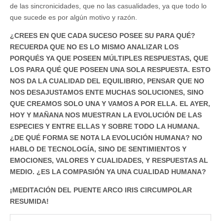
de las sincronicidades, que no las casualidades, ya que todo lo
que sucede es por algún motivo y razón.
¿CREES EN QUE CADA SUCESO POSEE SU PARA QUÉ?
RECUERDA QUE NO ES LO MISMO ANALIZAR LOS
PORQUÉS YA QUE POSEEN MÚLTIPLES RESPUESTAS, QUE
LOS PARA QUÉ QUE POSEEN UNA SOLA RESPUESTA. ESTO
NOS DA LA CUALIDAD DEL EQUILIBRIO, PENSAR QUE NO
NOS DESAJUSTAMOS ENTE MUCHAS SOLUCIONES, SINO
QUE CREAMOS SOLO UNA Y VAMOS A POR ELLA. EL AYER,
HOY Y MAÑANA NOS MUESTRAN LA EVOLUCIÓN DE LAS
ESPECIES Y ENTRE ELLAS Y SOBRE TODO LA HUMANA.
¿DE QUÉ FORMA SE NOTA LA EVOLUCIÓN HUMANA? NO
HABLO DE TECNOLOGÍA, SINO DE SENTIMIENTOS Y
EMOCIONES, VALORES Y CUALIDADES, Y RESPUESTAS AL
MEDIO. ¿ES LA COMPASIÓN YA UNA CUALIDAD HUMANA?
¡MEDITACIÓN DEL PUENTE ARCO IRIS CIRCUMPOLAR
RESUMIDA!