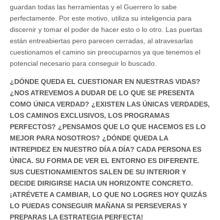
guardan todas las herramientas y el Guerrero lo sabe
perfectamente. Por este motivo, utiliza su inteligencia para
discernir y tomar el poder de hacer esto o lo otro. Las puertas
están entreabiertas pero parecen cerradas, al atravesarlas
cuestionamos el camino sin preocuparnos ya que tenemos el
potencial necesario para conseguir lo buscado.
¿DÓNDE QUEDA EL CUESTIONAR EN NUESTRAS VIDAS?
¿NOS ATREVEMOS A DUDAR DE LO QUE SE PRESENTA
COMO ÚNICA VERDAD? ¿EXISTEN LAS ÚNICAS VERDADES,
LOS CAMINOS EXCLUSIVOS, LOS PROGRAMAS
PERFECTOS? ¿PENSAMOS QUE LO QUE HACEMOS ES LO
MEJOR PARA NOSOTROS? ¿DÓNDE QUEDA LA
INTREPIDEZ EN NUESTRO DÍA A DÍA? CADA PERSONA ES
ÚNICA. SU FORMA DE VER EL ENTORNO ES DIFERENTE.
SUS CUESTIONAMIENTOS SALEN DE SU INTERIOR Y
DECIDE DIRIGIRSE HACIA UN HORIZONTE CONCRETO.
¡ATRÉVETE A CAMBIAR, LO QUE NO LOGRES HOY QUIZÁS
LO PUEDAS CONSEGUIR MAÑANA SI PERSEVERAS Y
PREPARAS LA ESTRATEGIA PERFECTA!