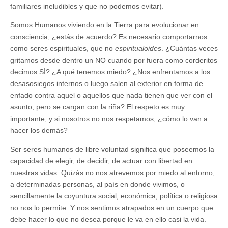
familiares ineludibles y que no podemos evitar).
Somos Humanos viviendo en la Tierra para evolucionar en
consciencia, ¿estás de acuerdo? Es necesario comportarnos
como seres espirituales, que no
espiritualoides
. ¿Cuántas veces
gritamos desde dentro un NO cuando por fuera como corderitos
decimos SÍ? ¿A qué tenemos miedo? ¿Nos enfrentamos a los
desasosiegos internos o luego salen al exterior en forma de
enfado contra aquel o aquellos que nada tienen que ver con el
asunto, pero se cargan con la riña? El respeto es muy
importante, y si nosotros no nos respetamos, ¿cómo lo van a
hacer los demás?
Ser seres humanos de libre voluntad significa que poseemos la
capacidad de elegir, de decidir, de actuar con libertad en
nuestras vidas. Quizás no nos atrevemos por miedo al entorno,
a determinadas personas, al país en donde vivimos, o
sencillamente la coyuntura social, económica, política o religiosa
no nos lo permite. Y nos sentimos atrapados en un cuerpo que
debe hacer lo que no desea porque le va en ello casi la vida.