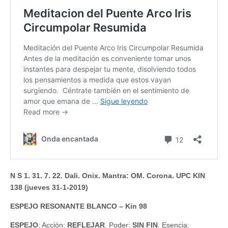
N S 1. 31. 7. 22. Dali. Onix. Mantra: OM. Corona. UPC KIN
138 (jueves 31-1-2019)
ESPEJO RESONANTE BLANCO – Kin 98
ESPEJO
: Acción:
REFLEJAR
. Poder:
SIN FIN
. Esencia: