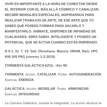
VIVIR ES IMPORTANTE A LA HORA DE CONECTAR DESDE
EL INTERIOR CON EL MÁS ALLÁ CÓSMICO Y CANALIZAR,
RECIBIR MENSAJES ESPECIALES, INSPIRARNOS PARA
REALIZAR TRABAJOS DE ARTE, DE ESE ARTE QUE TÚ
SABES QUE POSEES FORMAS PARA SACARLO Y
MANIFESTARLO. ANÍMATE, DISPONES DE INFINIDAD DE
CUALIDADES: ERES SABIO, INTELIGENTE Y POSEES UN
POTENCIAL QUE SE ACTIVA CUANDO ESTÁS INSPIRADO.
N S 1. 31. 7. 23. Seli. Obsidiana. Mantra: HRAM. Raíz. UPC
KIN 165 PAG (viernes 1-2-2019)
TORMENTA GALÁCTICA AZUL –Kin 99
TORMENTA
: Acción:
CATALIZAR
. Poder:
AUTOGENERACIÓN
.
Esencia:
ENERGÍA
.
GALÁCTICA
: Acción:
MODELAR
. Poder:
ARMONIZAR
.
Esencia:
INTEGRIDAD
.
La Cámara Galáctica, manda la integridad. La acción alcanza la