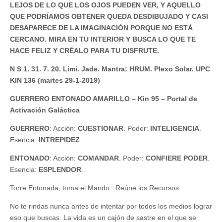
LEJOS DE LO QUE LOS OJOS PUEDEN VER, Y AQUELLO
QUE PODRÍAMOS OBTENER QUEDA DESDIBUJADO Y CASI
DESAPARECE DE LA IMAGINACIÓN PORQUE NO ESTÁ
CERCANO. MIRA EN TU INTERIOR Y BUSCA LO QUE TE
HACE FELIZ Y CRÉALO PARA TU DISFRUTE.
N S 1. 31. 7. 20. Limi. Jade. Mantra: HRUM. Plexo Solar. UPC
KIN 136 (martes 29-1-2019)
GUERRERO ENTONADO AMARILLO – Kin 95 – Portal de
Activación Galáctica
GUERRERO
: Acción:
CUESTIONAR
. Poder:
INTELIGENCIA
.
Esencia:
INTREPIDEZ
.
ENTONADO
: Acción:
COMANDAR
. Poder:
CONFIERE PODER
.
Esencia:
ESPLENDOR
.
Torre Entonada, toma el Mando. Reúne los Recursos.
No te rindas nunca antes de intentar por todos los medios lograr
eso que buscas. La vida es un cajón de sastre en el que se