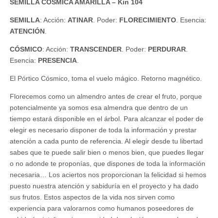
SEMILLA CÓSMICA AMARILLA – Kin 104
SEMILLA
: Acción:
ATINAR
. Poder:
FLORECIMIENTO
. Esencia:
ATENCIÓN
.
CÓSMICO
: Acción:
TRANSCENDER
. Poder:
PERDURAR
.
Esencia:
PRESENCIA
.
El Pórtico Cósmico, toma el vuelo mágico. Retorno magnético.
Florecemos como un almendro antes de crear el fruto, porque
potencialmente ya somos esa almendra que dentro de un
tiempo estará disponible en el árbol. Para alcanzar el poder de
elegir es necesario disponer de toda la información y prestar
atención a cada punto de referencia. Al elegir desde tu libertad
sabes que te puede salir bien o menos bien, que puedes llegar
o no adonde te proponías, que dispones de toda la información
necesaria… Los aciertos nos proporcionan la felicidad si hemos
puesto nuestra atención y sabiduría en el proyecto y ha dado
sus frutos. Estos aspectos de la vida nos sirven como
experiencia para valorarnos como humanos poseedores de