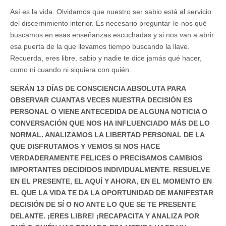
Así es la vida. Olvidamos que nuestro ser sabio está al servicio
del discernimiento interior. Es necesario preguntar-le-nos qué
buscamos en esas enseñanzas escuchadas y si nos van a abrir
esa puerta de la que llevamos tiempo buscando la llave.
Recuerda, eres libre, sabio y nadie te dice jamás qué hacer,
como ni cuando ni siquiera con quién.
SERÁN 13 DÍAS DE CONSCIENCIA ABSOLUTA PARA
OBSERVAR CUANTAS VECES NUESTRA DECISIÓN ES
PERSONAL O VIENE ANTECEDIDA DE ALGUNA NOTICIA O
CONVERSACIÓN QUE NOS HA INFLUENCIADO MÁS DE LO
NORMAL. ANALIZAMOS LA LIBERTAD PERSONAL DE LA
QUE DISFRUTAMOS Y VEMOS SI NOS HACE
VERDADERAMENTE FELICES O PRECISAMOS CAMBIOS
IMPORTANTES DECIDIDOS INDIVIDUALMENTE. RESUELVE
EN EL PRESENTE, EL AQUÍ Y AHORA, EN EL MOMENTO EN
EL QUE LA VIDA TE DA LA OPORTUNIDAD DE MANIFESTAR
DECISIÓN DE SÍ O NO ANTE LO QUE SE TE PRESENTE
DELANTE. ¡ERES LIBRE! ¡RECAPACITA Y ANALIZA POR