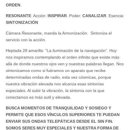
ORDEN
.
RESONANTE
: Acción:
INSPIRAR
. Poder:
CANALIZAR
. Esencia:
SINTONIZACIÓN
Cámara Resonante, manda la Armonización. Sintoniza el
servicio con la acción.
Heptada 28 amarilla: “La iluminación de la navegación”. Hoy
nos inspiramos contemplando el orden infinito que existe más
allá de donde nuestros ojos ven y nuestras palabras llegan. Nos
sintonizamos como si fuéramos un aparato que recibe
determinadas ondas de radio, esta vez cósmicas, porque
nuestra vibración elevada nos alcanza esas sintonías
especiales. Al subir la vibración, la sintonía con la que
conectamos es más sutil y elevada.
BUSCA MOMENTOS DE TRANQUILIDAD Y SOSIEGO Y
PERMITE QUE ESOS VÍNCULOS SUPERIORES TE PUEDAN
ENVIAR SUS ONDAS TELEPÁTICAS DESDE EL SIN FIN.
SOMOS SERES MUY ESPECIALES Y NUESTRA FORMA DE