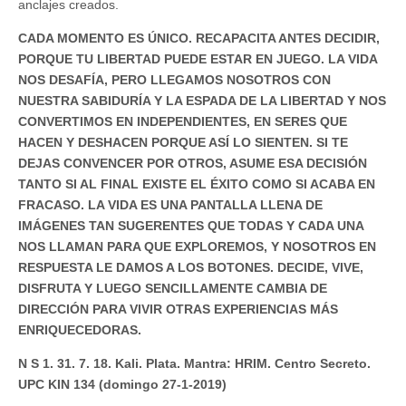
anclajes creados.
CADA MOMENTO ES ÚNICO. RECAPACITA ANTES DECIDIR,
PORQUE TU LIBERTAD PUEDE ESTAR EN JUEGO. LA VIDA
NOS DESAFÍA, PERO LLEGAMOS NOSOTROS CON
NUESTRA SABIDURÍA Y LA ESPADA DE LA LIBERTAD Y NOS
CONVERTIMOS EN INDEPENDIENTES, EN SERES QUE
HACEN Y DESHACEN PORQUE ASÍ LO SIENTEN. SI TE
DEJAS CONVENCER POR OTROS, ASUME ESA DECISIÓN
TANTO SI AL FINAL EXISTE EL ÉXITO COMO SI ACABA EN
FRACASO. LA VIDA ES UNA PANTALLA LLENA DE
IMÁGENES TAN SUGERENTES QUE TODAS Y CADA UNA
NOS LLAMAN PARA QUE EXPLOREMOS, Y NOSOTROS EN
RESPUESTA LE DAMOS A LOS BOTONES. DECIDE, VIVE,
DISFRUTA Y LUEGO SENCILLAMENTE CAMBIA DE
DIRECCIÓN PARA VIVIR OTRAS EXPERIENCIAS MÁS
ENRIQUECEDORAS.
N S 1. 31. 7. 18. Kali. Plata. Mantra: HRIM. Centro Secreto.
UPC KIN 134 (domingo 27-1-2019)