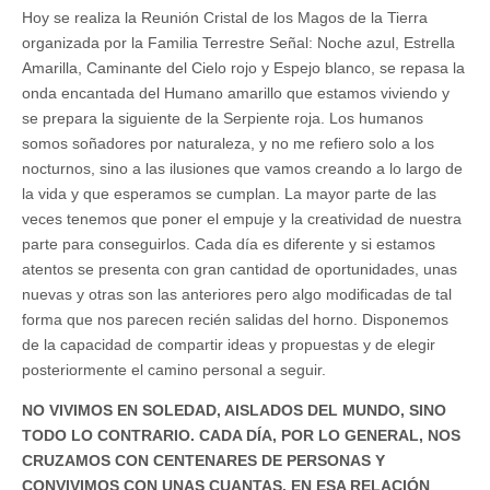
Hoy se realiza la Reunión Cristal de los Magos de la Tierra
organizada por la Familia Terrestre Señal: Noche azul, Estrella
Amarilla, Caminante del Cielo rojo y Espejo blanco, se repasa la
onda encantada del Humano amarillo que estamos viviendo y
se prepara la siguiente de la Serpiente roja. Los humanos
somos soñadores por naturaleza, y no me refiero solo a los
nocturnos, sino a las ilusiones que vamos creando a lo largo de
la vida y que esperamos se cumplan. La mayor parte de las
veces tenemos que poner el empuje y la creatividad de nuestra
parte para conseguirlos. Cada día es diferente y si estamos
atentos se presenta con gran cantidad de oportunidades, unas
nuevas y otras son las anteriores pero algo modificadas de tal
forma que nos parecen recién salidas del horno. Disponemos
de la capacidad de compartir ideas y propuestas y de elegir
posteriormente el camino personal a seguir.
NO VIVIMOS EN SOLEDAD, AISLADOS DEL MUNDO, SINO
TODO LO CONTRARIO. CADA DÍA, POR LO GENERAL, NOS
CRUZAMOS CON CENTENARES DE PERSONAS Y
CONVIVIMOS CON UNAS CUANTAS. EN ESA RELACIÓN