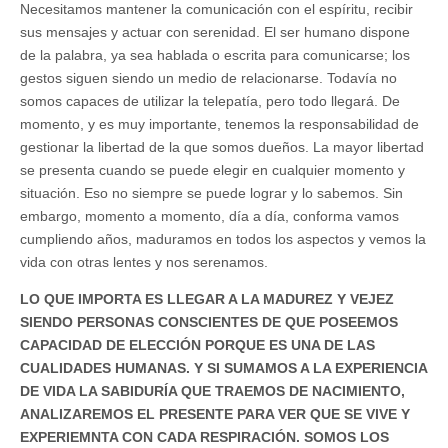
Necesitamos mantener la comunicación con el espíritu, recibir
sus mensajes y actuar con serenidad. El ser humano dispone
de la palabra, ya sea hablada o escrita para comunicarse; los
gestos siguen siendo un medio de relacionarse. Todavía no
somos capaces de utilizar la telepatía, pero todo llegará. De
momento, y es muy importante, tenemos la responsabilidad de
gestionar la libertad de la que somos dueños. La mayor libertad
se presenta cuando se puede elegir en cualquier momento y
situación. Eso no siempre se puede lograr y lo sabemos. Sin
embargo, momento a momento, día a día, conforma vamos
cumpliendo años, maduramos en todos los aspectos y vemos la
vida con otras lentes y nos serenamos.
LO QUE IMPORTA ES LLEGAR A LA MADUREZ Y VEJEZ
SIENDO PERSONAS CONSCIENTES DE QUE POSEEMOS
CAPACIDAD DE ELECCIÓN PORQUE ES UNA DE LAS
CUALIDADES HUMANAS. Y SI SUMAMOS A LA EXPERIENCIA
DE VIDA LA SABIDURÍA QUE TRAEMOS DE NACIMIENTO,
ANALIZAREMOS EL PRESENTE PARA VER QUE SE VIVE Y
EXPERIEMNTA CON CADA RESPIRACIÓN. SOMOS LOS