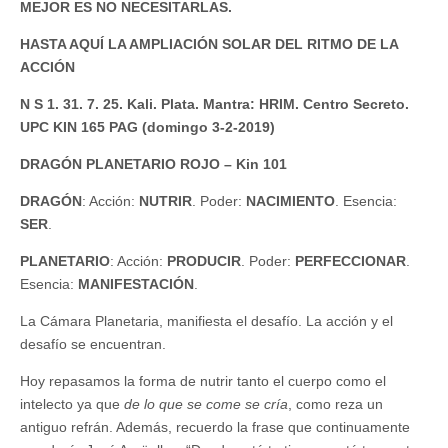
MEJOR ES NO NECESITARLAS.
HASTA AQUÍ LA AMPLIACIÓN SOLAR DEL RITMO DE LA
ACCIÓN
N S 1. 31. 7. 25. Kali. Plata. Mantra: HRIM. Centro Secreto.
UPC KIN 165 PAG (domingo 3-2-2019)
DRAGÓN PLANETARIO ROJO – Kin 101
DRAGÓN
: Acción:
NUTRIR
. Poder:
NACIMIENTO
. Esencia:
SER
.
PLANETARIO
: Acción:
PRODUCIR
. Poder:
PERFECCIONAR
.
Esencia:
MANIFESTACIÓN
.
La Cámara Planetaria, manifiesta el desafío. La acción y el
desafío se encuentran.
Hoy repasamos la forma de nutrir tanto el cuerpo como el
intelecto ya que
de lo que se come se cría
, como reza un
antiguo refrán. Además, recuerdo la frase que continuamente