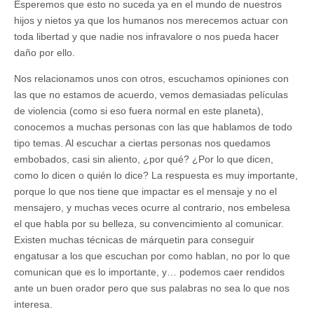
Esperemos que esto no suceda ya en el mundo de nuestros
hijos y nietos ya que los humanos nos merecemos actuar con
toda libertad y que nadie nos infravalore o nos pueda hacer
daño por ello.
Nos relacionamos unos con otros, escuchamos opiniones con
las que no estamos de acuerdo, vemos demasiadas películas
de violencia (como si eso fuera normal en este planeta),
conocemos a muchas personas con las que hablamos de todo
tipo temas. Al escuchar a ciertas personas nos quedamos
embobados, casi sin aliento, ¿por qué? ¿Por lo que dicen,
como lo dicen o quién lo dice? La respuesta es muy importante,
porque lo que nos tiene que impactar es el mensaje y no el
mensajero, y muchas veces ocurre al contrario, nos embelesa
el que habla por su belleza, su convencimiento al comunicar.
Existen muchas técnicas de márquetin para conseguir
engatusar a los que escuchan por como hablan, no por lo que
comunican que es lo importante, y… podemos caer rendidos
ante un buen orador pero que sus palabras no sea lo que nos
interesa.