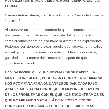
AUTOEXISTENTE
: Acción:
MEDIR
. Poder:
DEFINIR
. Esencia:
FORMA
.
Cámara Autoexistente, identifica la Forma. ¿Cuál es la forma de
la acción?
Al visualizar en la mente creadora lo que deseamos obtener,
buscamos la forma de manifestarlo, de definir por escrito o
como creamos oportuno esa manera diferente de expresarnos.
Podemos ser pioneros y crear aquello que todavía no ha salido
a nivel global. Todo lo nuevo está disponible en la noosfera,
guardado en la mente del planeta a la espera de que
conectemos con ello.
LA VIDA POSEE MIL Y UNA FORMAS DE SER VISTA. LA
MENTE CONSCIENTE, PODEROSA HERRAMIENTA HUMANA,
NOS ACOMPAÑA PARA QUE ANTES DE DAR CADA PASO,
ANALICEMOS HACIA DÓNDE QUEREMOS IR. QUIZÁS UNO
DE LOS PROBLEMAS CON EL QUE NOS ENCONTRAMOS ES
QUE NO MIRAMOS MÁS ALLÁ DE NUESTRO PROPIO
HORIZONTE Y OBVIAMOS TODO LO QUE EXISTE MÁS