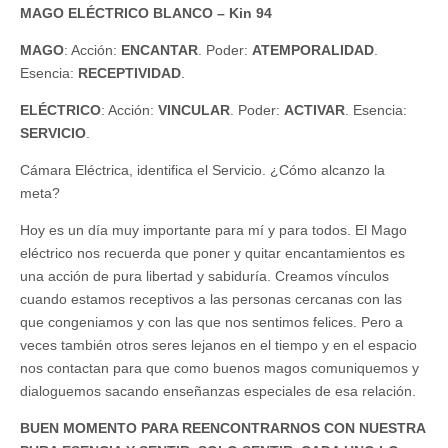
MAGO ELÉCTRICO BLANCO – Kin 94
MAGO
: Acción:
ENCANTAR
. Poder:
ATEMPORALIDAD
.
Esencia:
RECEPTIVIDAD
.
ELÉCTRICO
: Acción:
VINCULAR
. Poder:
ACTIVAR
. Esencia:
SERVICIO
.
Cámara Eléctrica, identifica el Servicio. ¿Cómo alcanzo la
meta?
Hoy es un día muy importante para mí y para todos. El Mago
eléctrico nos recuerda que poner y quitar encantamientos es
una acción de pura libertad y sabiduría. Creamos vínculos
cuando estamos receptivos a las personas cercanas con las
que congeniamos y con las que nos sentimos felices. Pero a
veces también otros seres lejanos en el tiempo y en el espacio
nos contactan para que como buenos magos comuniquemos y
dialoguemos sacando enseñanzas especiales de esa relación.
BUEN MOMENTO PARA REENCONTRARNOS CON NUESTRA