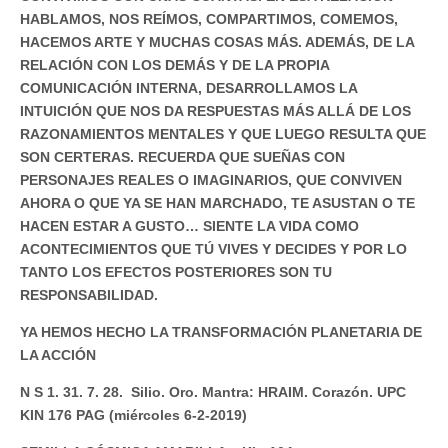
HABLAMOS, NOS REÍMOS, COMPARTIMOS, COMEMOS,
HACEMOS ARTE Y MUCHAS COSAS MÁS. ADEMÁS, DE LA
RELACIÓN CON LOS DEMÁS Y DE LA PROPIA
COMUNICACIÓN INTERNA, DESARROLLAMOS LA
INTUICIÓN QUE NOS DA RESPUESTAS MÁS ALLÁ DE LOS
RAZONAMIENTOS MENTALES Y QUE LUEGO RESULTA QUE
SON CERTERAS. RECUERDA QUE SUEÑAS CON
PERSONAJES REALES O IMAGINARIOS, QUE CONVIVEN
AHORA O QUE YA SE HAN MARCHADO, TE ASUSTAN O TE
HACEN ESTAR A GUSTO… SIENTE LA VIDA COMO
ACONTECIMIENTOS QUE TÚ VIVES Y DECIDES Y POR LO
TANTO LOS EFECTOS POSTERIORES SON TU
RESPONSABILIDAD.
YA HEMOS HECHO LA TRANSFORMACIÓN PLANETARIA DE
LA ACCIÓN
N S 1. 31. 7. 28. Silio. Oro. Mantra: HRAIM. Corazón. UPC
KIN 176 PAG (miércoles 6-2-2019)