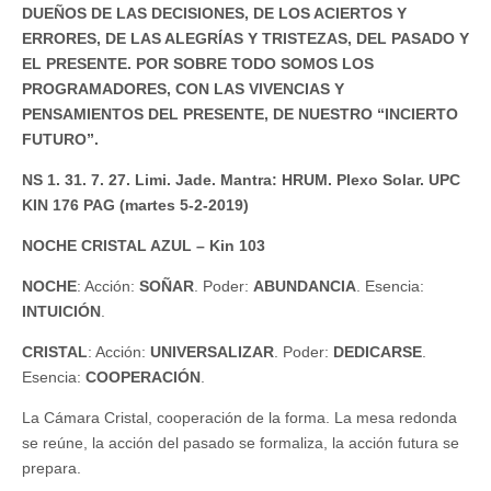
DUEÑOS DE LAS DECISIONES, DE LOS ACIERTOS Y
ERRORES, DE LAS ALEGRÍAS Y TRISTEZAS, DEL PASADO Y
EL PRESENTE. POR SOBRE TODO SOMOS LOS
PROGRAMADORES, CON LAS VIVENCIAS Y
PENSAMIENTOS DEL PRESENTE, DE NUESTRO “INCIERTO
FUTURO”.
NS 1. 31. 7. 27. Limi. Jade. Mantra: HRUM. Plexo Solar. UPC
KIN 176 PAG (martes 5-2-2019)
NOCHE CRISTAL AZUL – Kin 103
NOCHE
: Acción:
SOÑAR
. Poder:
ABUNDANCIA
. Esencia:
INTUICIÓN
.
CRISTAL
: Acción:
UNIVERSALIZAR
. Poder:
DEDICARSE
.
Esencia:
COOPERACIÓN
.
La Cámara Cristal, cooperación de la forma. La mesa redonda
se reúne, la acción del pasado se formaliza, la acción futura se
prepara.