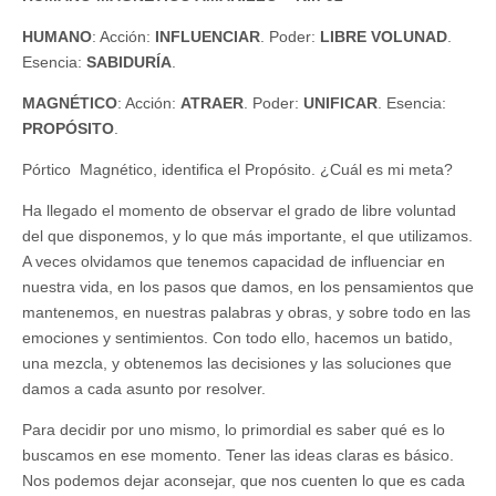
HUMANO
: Acción:
INFLUENCIAR
. Poder:
LIBRE VOLUNAD
.
Esencia:
SABIDURÍA
.
MAGNÉTICO
: Acción:
ATRAER
. Poder:
UNIFICAR
. Esencia:
PROPÓSITO
.
Pórtico Magnético, identifica el Propósito. ¿Cuál es mi meta?
Ha llegado el momento de observar el grado de libre voluntad
del que disponemos, y lo que más importante, el que utilizamos.
A veces olvidamos que tenemos capacidad de influenciar en
nuestra vida, en los pasos que damos, en los pensamientos que
mantenemos, en nuestras palabras y obras, y sobre todo en las
emociones y sentimientos. Con todo ello, hacemos un batido,
una mezcla, y obtenemos las decisiones y las soluciones que
damos a cada asunto por resolver.
Para decidir por uno mismo, lo primordial es saber qué es lo
buscamos en ese momento. Tener las ideas claras es básico.
Nos podemos dejar aconsejar, que nos cuenten lo que es cada