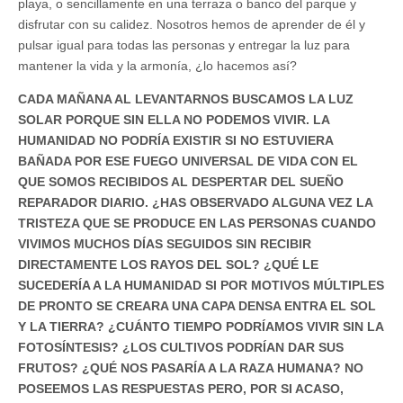
playa, o sencillamente en una terraza o banco del parque y
disfrutar con su calidez. Nosotros hemos de aprender de él y
pulsar igual para todas las personas y entregar la luz para
mantener la vida y la armonía, ¿lo hacemos así?
CADA MAÑANA AL LEVANTARNOS BUSCAMOS LA LUZ
SOLAR PORQUE SIN ELLA NO PODEMOS VIVIR. LA
HUMANIDAD NO PODRÍA EXISTIR SI NO ESTUVIERA
BAÑADA POR ESE FUEGO UNIVERSAL DE VIDA CON EL
QUE SOMOS RECIBIDOS AL DESPERTAR DEL SUEÑO
REPARADOR DIARIO. ¿HAS OBSERVADO ALGUNA VEZ LA
TRISTEZA QUE SE PRODUCE EN LAS PERSONAS CUANDO
VIVIMOS MUCHOS DÍAS SEGUIDOS SIN RECIBIR
DIRECTAMENTE LOS RAYOS DEL SOL? ¿QUÉ LE
SUCEDERÍA A LA HUMANIDAD SI POR MOTIVOS MÚLTIPLES
DE PRONTO SE CREARA UNA CAPA DENSA ENTRA EL SOL
Y LA TIERRA? ¿CUÁNTO TIEMPO PODRÍAMOS VIVIR SIN LA
FOTOSÍNTESIS? ¿LOS CULTIVOS PODRÍAN DAR SUS
FRUTOS? ¿QUÉ NOS PASARÍA A LA RAZA HUMANA? NO
POSEEMOS LAS RESPUESTAS PERO, POR SI ACASO,