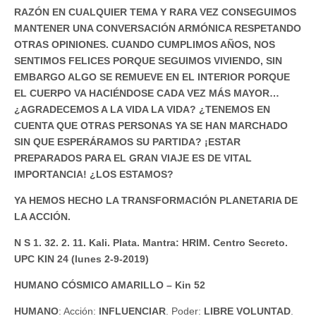
RAZÓN EN CUALQUIER TEMA Y RARA VEZ CONSEGUIMOS
MANTENER UNA CONVERSACIÓN ARMÓNICA RESPETANDO
OTRAS OPINIONES. CUANDO CUMPLIMOS AÑOS, NOS
SENTIMOS FELICES PORQUE SEGUIMOS VIVIENDO, SIN
EMBARGO ALGO SE REMUEVE EN EL INTERIOR PORQUE
EL CUERPO VA HACIÉNDOSE CADA VEZ MÁS MAYOR…
¿AGRADECEMOS A LA VIDA LA VIDA? ¿TENEMOS EN
CUENTA QUE OTRAS PERSONAS YA SE HAN MARCHADO
SIN QUE ESPERÁRAMOS SU PARTIDA? ¡ESTAR
PREPARADOS PARA EL GRAN VIAJE ES DE VITAL
IMPORTANCIA! ¿LOS ESTAMOS?
YA HEMOS HECHO LA TRANSFORMACIÓN PLANETARIA DE
LA ACCIÓN.
N S 1. 32. 2. 11. Kali. Plata. Mantra: HRIM. Centro Secreto.
UPC KIN 24 (lunes 2-9-2019)
HUMANO CÓSMICO AMARILLO – Kin 52
HUMANO
: Acción:
INFLUENCIAR
. Poder:
LIBRE VOLUNTAD
.