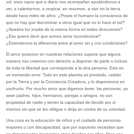
sol, esos rayos que a diario nos acompañan ayudándonos a
ver, a calentarnos, a respirar, en resumen, a vivir en la tierra
desde hace miles de años. ¿Posee el humano la consciencia de
que no hay que discriminar a otros igual que no lo hace el sol?
¿Nuestra luz irradia de la misma forma en todas direcciones?
¿Eso quiere decir que somos amor incondicional?
¿Entendemos la diferencia entre al amor sin y con condiciones?
El amor posesivo en nuestras relaciones supone que alguna
manera nos creemos con derecho a disponer de parte o incluso
de toda la libertad que corresponde a la otra persona. Esto es
un tremendo error. Todo en este planeta es prestado, cedido
por la Tierra y por la Conciencia Creadora, y lo disponemos en
usufructo. Por mucho amor que digamos tener, las personas, ya
sean padres, hijos, hermanos, parejas o amigos, no son
propiedad de nadie y tienen la capacidad de decidir por sí
mismos sin que se les obligue o dirija en contra de su voluntad.
Una cosa es la educación de niños y el cuidado de personas
mayores o con discapacidad, que por supuesto necesitan que
en determinados momentos otros decidan por ellos. Pero esa