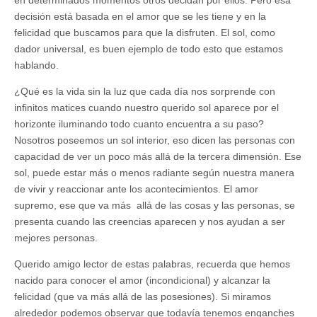
decisión está basada en el amor que se les tiene y en la
felicidad que buscamos para que la disfruten. El sol, como
dador universal, es buen ejemplo de todo esto que estamos
hablando.
¿Qué es la vida sin la luz que cada día nos sorprende con
infinitos matices cuando nuestro querido sol aparece por el
horizonte iluminando todo cuanto encuentra a su paso?
Nosotros poseemos un sol interior, eso dicen las personas con
capacidad de ver un poco más allá de la tercera dimensión. Ese
sol, puede estar más o menos radiante según nuestra manera
de vivir y reaccionar ante los acontecimientos. El amor
supremo, ese que va más allá de las cosas y las personas, se
presenta cuando las creencias aparecen y nos ayudan a ser
mejores personas.
Querido amigo lector de estas palabras, recuerda que hemos
nacido para conocer el amor (incondicional) y alcanzar la
felicidad (que va más allá de las posesiones). Si miramos
alrededor podemos observar que todavía tenemos enganches