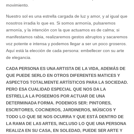
movimiento.
Nuestro sol es una estrella cargada de luz y amor, y al igual que
nosotros irradia lo que es. Si somos armonía, pulsaremos
armonía, y la intención con la que actuamos es de calma; si
manifestamos rabia, realizaremos gestos abruptos y sacaremos
voz potente e intensa y podemos llegar a ser un poco groseros.
Aquí está la elección de cada persona: embellecer con su arte
de elegancia.
CADA PERSONA ES UNA ARTISTA DE LA VIDA, ADEMÁS DE
QUE PUEDE SERLO EN OTROS DIFERENTES MATICES Y
ASPECTOS TOTALMENTE ARTÍSTICOS PARA LA SOCIEDAD.
PERO ESA CUALIDAD ESPECIAL QUE NOS DA LA
ESTRELLA LA POSEEMOS POR ACTUAR DE UNA
DETERMINADA FORMA. PODEMOS SER: PINTORES,
ESCRITORES, COCINEROS, JARDINEROS, MÚSICOS Y
TODO LO QUE SE NOS OCURRA Y QUE ESTÁ DENTRO DE
LA RAMA DE LAS ARTES, INCLUSO LO QUE UNA PERSONA
REALIZA EN SU CASA, EN SOLEDAD, PUEDE SER ARTE Y