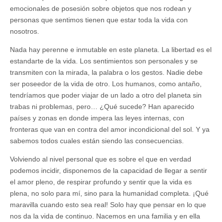
emocionales de posesión sobre objetos que nos rodean y
personas que sentimos tienen que estar toda la vida con
nosotros.
Nada hay perenne e inmutable en este planeta. La libertad es el
estandarte de la vida. Los sentimientos son personales y se
transmiten con la mirada, la palabra o los gestos. Nadie debe
ser poseedor de la vida de otro. Los humanos, como antaño,
tendríamos que poder viajar de un lado a otro del planeta sin
trabas ni problemas, pero… ¿Qué sucede? Han aparecido
países y zonas en donde impera las leyes internas, con
fronteras que van en contra del amor incondicional del sol. Y ya
sabemos todos cuales están siendo las consecuencias.
Volviendo al nivel personal que es sobre el que en verdad
podemos incidir, disponemos de la capacidad de llegar a sentir
el amor pleno, de respirar profundo y sentir que la vida es
plena, no solo para mí, sino para la humanidad completa. ¡Qué
maravilla cuando esto sea real! Solo hay que pensar en lo que
nos da la vida de continuo. Nacemos en una familia y en ella