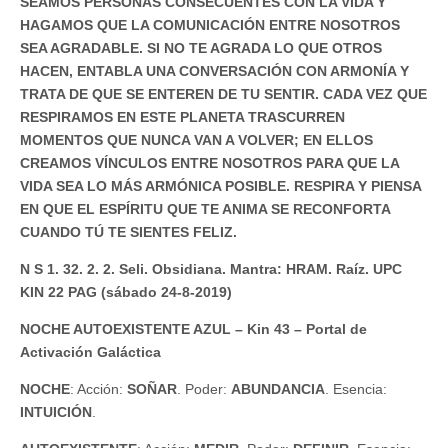
SEAMOS PERSONAS CONSECUENTES CON LA VIDA Y
HAGAMOS QUE LA COMUNICACIÓN ENTRE NOSOTROS
SEA AGRADABLE. SI NO TE AGRADA LO QUE OTROS
HACEN, ENTABLA UNA CONVERSACIÓN CON ARMONÍA Y
TRATA DE QUE SE ENTEREN DE TU SENTIR. CADA VEZ QUE
RESPIRAMOS EN ESTE PLANETA TRASCURREN
MOMENTOS QUE NUNCA VAN A VOLVER; EN ELLOS
CREAMOS VÍNCULOS ENTRE NOSOTROS PARA QUE LA
VIDA SEA LO MÁS ARMÓNICA POSIBLE. RESPIRA Y PIENSA
EN QUE EL ESPÍRITU QUE TE ANIMA SE RECONFORTA
CUANDO TÚ TE SIENTES FELIZ.
N S 1. 32. 2. 2. Seli. Obsidiana. Mantra: HRAM. Raíz. UPC
KIN 22 PAG (sábado 24-8-2019)
NOCHE AUTOEXISTENTE AZUL – Kin 43 – Portal de
Activación Galáctica
NOCHE
: Acción:
SOÑAR
. Poder:
ABUNDANCIA
. Esencia:
INTUICIÓN
.