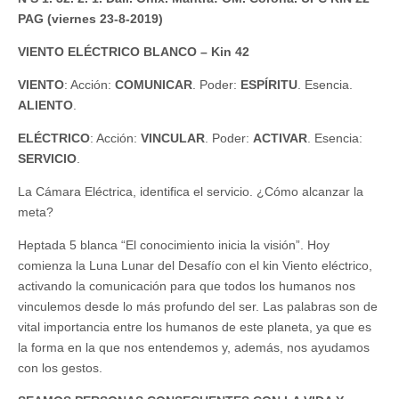
PAG (viernes 23-8-2019)
VIENTO ELÉCTRICO BLANCO – Kin 42
VIENTO
: Acción:
COMUNICAR
. Poder:
ESPÍRITU
. Esencia.
ALIENTO
.
ELÉCTRICO
: Acción:
VINCULAR
. Poder:
ACTIVAR
. Esencia:
SERVICIO
.
La Cámara Eléctrica, identifica el servicio. ¿Cómo alcanzar la
meta?
Heptada 5 blanca “El conocimiento inicia la visión”. Hoy
comienza la Luna Lunar del Desafío con el kin Viento eléctrico,
activando la comunicación para que todos los humanos nos
vinculemos desde lo más profundo del ser. Las palabras son de
vital importancia entre los humanos de este planeta, ya que es
la forma en la que nos entendemos y, además, nos ayudamos
con los gestos.