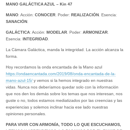
MANO GALÁCTICA AZUL – Kin 47
MANO
: Acción:
CONOCER
. Poder:
REALIZACIÓN
. Esencia:
SANACIÓN
.
GALÁCTICA
: Acción:
MODELAR
. Poder:
ARMONIZAR
.
Esencia:
INTEGRIDAD
.
La Cámara Galáctica, manda la integridad. La acción alcanza la
forma.
Hoy recordamos la onda encantada de la Mano azul
https://ondaencantada.com/2019/08/onda-encantada-de-la-
mano-azul-15/
y vemos si la hemos integrado en nuestras
vidas. Nunca nos deberíamos quedar solo con la información
que nos den los demás sobre los temas que nos interesan, nos
guste o no, todos estamos mediatizados por las creencias y las
experiencias y solemos inclinar hacia ese lado nuestras
opiniones personales.
PARA VIVIR CON ARMONÍA, TODO LO QUE ESCUCHAMOS,