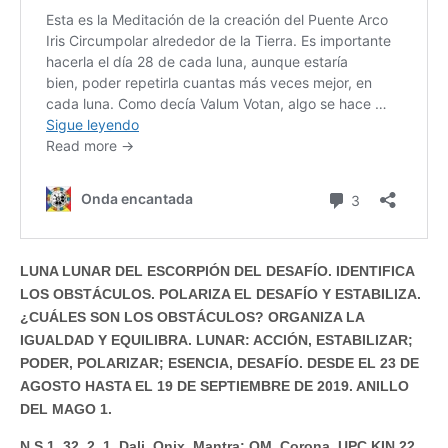
LUNA LUNAR DEL ESCORPIÓN DEL DESAFÍO. IDENTIFICA
LOS OBSTÁCULOS. POLARIZA EL DESAFÍO Y ESTABILIZA.
¿CUÁLES SON LOS OBSTÁCULOS? ORGANIZA LA
IGUALDAD Y EQUILIBRA. LUNAR: ACCIÓN, ESTABILIZAR;
PODER, POLARIZAR; ESENCIA, DESAFÍO. DESDE EL 23 DE
AGOSTO HASTA EL 19 DE SEPTIEMBRE DE 2019. ANILLO
DEL MAGO 1.
N S 1. 32. 2. 1. Dali. Onix. Mantra: OM. Corona. UPC KIN 22