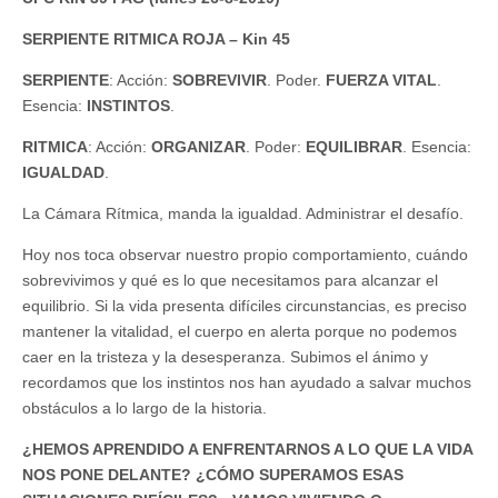
SERPIENTE RITMICA ROJA – Kin 45
SERPIENTE
: Acción:
SOBREVIVIR
. Poder.
FUERZA VITAL
.
Esencia:
INSTINTOS
.
RITMICA
: Acción:
ORGANIZAR
. Poder:
EQUILIBRAR
. Esencia:
IGUALDAD
.
La Cámara Rítmica, manda la igualdad. Administrar el desafío.
Hoy nos toca observar nuestro propio comportamiento, cuándo
sobrevivimos y qué es lo que necesitamos para alcanzar el
equilibrio. Si la vida presenta difíciles circunstancias, es preciso
mantener la vitalidad, el cuerpo en alerta porque no podemos
caer en la tristeza y la desesperanza. Subimos el ánimo y
recordamos que los instintos nos han ayudado a salvar muchos
obstáculos a lo largo de la historia.
¿HEMOS APRENDIDO A ENFRENTARNOS A LO QUE LA VIDA
NOS PONE DELANTE? ¿CÓMO SUPERAMOS ESAS