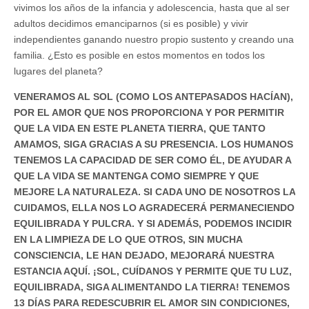
vivimos los años de la infancia y adolescencia, hasta que al ser
adultos decidimos emanciparnos (si es posible) y vivir
independientes ganando nuestro propio sustento y creando una
familia. ¿Esto es posible en estos momentos en todos los
lugares del planeta?
VENERAMOS AL SOL (COMO LOS ANTEPASADOS HACÍAN),
POR EL AMOR QUE NOS PROPORCIONA Y POR PERMITIR
QUE LA VIDA EN ESTE PLANETA TIERRA, QUE TANTO
AMAMOS, SIGA GRACIAS A SU PRESENCIA. LOS HUMANOS
TENEMOS LA CAPACIDAD DE SER COMO ÉL, DE AYUDAR A
QUE LA VIDA SE MANTENGA COMO SIEMPRE Y QUE
MEJORE LA NATURALEZA. SI CADA UNO DE NOSOTROS LA
CUIDAMOS, ELLA NOS LO AGRADECERÁ PERMANECIENDO
EQUILIBRADA Y PULCRA. Y SI ADEMÁS, PODEMOS INCIDIR
EN LA LIMPIEZA DE LO QUE OTROS, SIN MUCHA
CONSCIENCIA, LE HAN DEJADO, MEJORARÁ NUESTRA
ESTANCIA AQUÍ. ¡SOL, CUÍDANOS Y PERMITE QUE TU LUZ,
EQUILIBRADA, SIGA ALIMENTANDO LA TIERRA! TENEMOS
13 DÍAS PARA REDESCUBRIR EL AMOR SIN CONDICIONES,