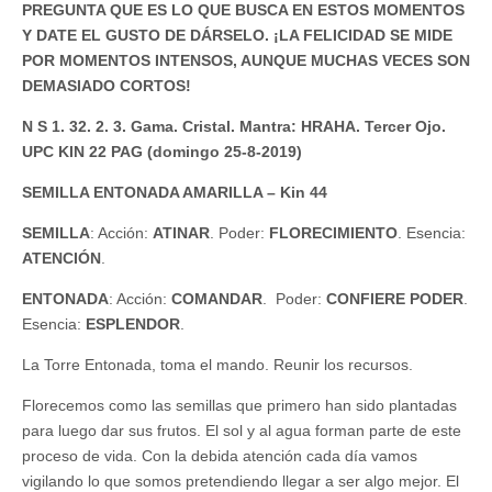
PREGUNTA QUE ES LO QUE BUSCA EN ESTOS MOMENTOS
Y DATE EL GUSTO DE DÁRSELO. ¡LA FELICIDAD SE MIDE
POR MOMENTOS INTENSOS, AUNQUE MUCHAS VECES SON
DEMASIADO CORTOS!
N S 1. 32. 2. 3. Gama. Cristal. Mantra: HRAHA. Tercer Ojo.
UPC KIN 22 PAG (domingo 25-8-2019)
SEMILLA ENTONADA AMARILLA – Kin 44
SEMILLA
: Acción:
ATINAR
. Poder:
FLORECIMIENTO
. Esencia:
ATENCIÓN
.
ENTONADA
: Acción:
COMANDAR
. Poder:
CONFIERE PODER
.
Esencia:
ESPLENDOR
.
La Torre Entonada, toma el mando. Reunir los recursos.
Florecemos como las semillas que primero han sido plantadas
para luego dar sus frutos. El sol y al agua forman parte de este
proceso de vida. Con la debida atención cada día vamos
vigilando lo que somos pretendiendo llegar a ser algo mejor. El