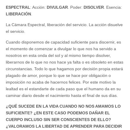
ESPECTRAL
: Acción:
DIVULGAR
. Poder:
DISOLVER
. Esencia:
LIBERACIÓN
.
La Cámara Espectral, liberación del servicio. La acción disuelve
el servicio.
Cuando disponemos de capacidad suficiente para discernir, es
el momento de comenzar a divulgar lo que nos ha servido a
nosotros en esta onda del sol y al mismo tiempo disolver,
liberarnos de lo que no nos hace ya falta o es obsoleto en estas
circunstancias. Todo lo que hagamos por decisión propia estará
plagado de amor, porque lo que se hace por obligación o
imposición no acaba de hacernos felices. Por este motivo la
lealtad es el estandarte de cada paso que el humano da en su
caminar diario desde el nacimiento hasta el final de sus días.
¿QUÉ SUCEDE EN LA VIDA CUANDO NO NOS AMAMOS LO
SUFICIENTE? ¿EN ESTE CASO PODEMOS DAÑAR EL
CUERPO INCLUSO SIN SER CONSCIENTES DE ELLO?
¿VALORAMOS LA LIBERTAD DE APRENDER PARA DECIDIR