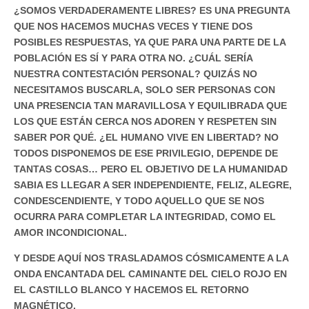
¿SOMOS VERDADERAMENTE LIBRES? ES UNA PREGUNTA
QUE NOS HACEMOS MUCHAS VECES Y TIENE DOS
POSIBLES RESPUESTAS, YA QUE PARA UNA PARTE DE LA
POBLACIÓN ES SÍ Y PARA OTRA NO. ¿CUÁL SERÍA
NUESTRA CONTESTACIÓN PERSONAL? QUIZÁS NO
NECESITAMOS BUSCARLA, SOLO SER PERSONAS CON
UNA PRESENCIA TAN MARAVILLOSA Y EQUILIBRADA QUE
LOS QUE ESTÁN CERCA NOS ADOREN Y RESPETEN SIN
SABER POR QUÉ. ¿EL HUMANO VIVE EN LIBERTAD? NO
TODOS DISPONEMOS DE ESE PRIVILEGIO, DEPENDE DE
TANTAS COSAS… PERO EL OBJETIVO DE LA HUMANIDAD
SABIA ES LLEGAR A SER INDEPENDIENTE, FELIZ, ALEGRE,
CONDESCENDIENTE, Y TODO AQUELLO QUE SE NOS
OCURRA PARA COMPLETAR LA INTEGRIDAD, COMO EL
AMOR INCONDICIONAL.
Y DESDE AQUÍ NOS TRASLADAMOS CÓSMICAMENTE A LA
ONDA ENCANTADA DEL CAMINANTE DEL CIELO ROJO EN
EL CASTILLO BLANCO Y HACEMOS EL RETORNO
MAGNÉTICO.