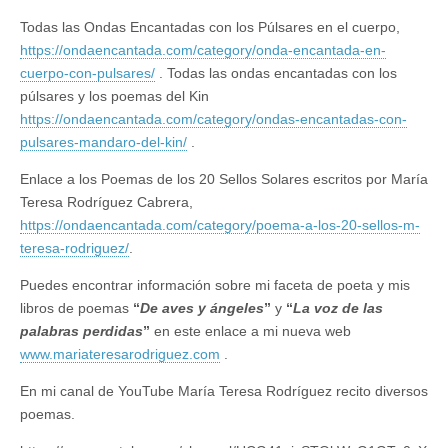
Todas las Ondas Encantadas con los Púlsares en el cuerpo,
https://ondaencantada.com/category/onda-encantada-en-
cuerpo-con-pulsares/
. Todas las ondas encantadas con los
púlsares y los poemas del Kin
https://ondaencantada.com/category/ondas-encantadas-con-
pulsares-mandaro-del-kin/
.
Enlace a los Poemas de los 20 Sellos Solares escritos por María
Teresa Rodríguez Cabrera,
https://ondaencantada.com/category/poema-a-los-20-sellos-m-
teresa-rodriguez/
.
Puedes encontrar información sobre mi faceta de poeta y mis
libros de poemas
“
De aves y ángeles
”
y
“
La voz de las
palabras perdidas
”
en este enlace a mi nueva web
www.mariateresarodriguez.com
.
En mi canal de YouTube María Teresa Rodríguez recito diversos
poemas.