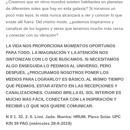
¿Creemos que en otros mundos existen habitantes en planetas
de diferentes soles que hay en esta galaxia? Si miramos un
poco más lejos, la vista nunca alcanzará a ver y conocer lo que
existe allí fuera. Del mismo modo, ¿podemos inspirarnos y
canalizar de los lugares y seres que tenemos mucho más cerca
y conectar con su vibración?
LA VIDA NOS PROPORCIONA MOMENTOS OPORTUNOS
PARA TODO. LA IMAGINACIÓN Y LA ATENCIÓN NOS
SINTONIZAN CON LO QUE BUSCAMOS. SI NECESITAMOS
ALGO ENSEGUIDA LO PEDIMOS AL UNIVERSO, PERO
DESPUÉS, ¿PROCURAMOS NOSOTROS PONER LOS
MEDIOS PARA LOGRARLO? ES BÁSICO, AL MISMO TIEMPO
QUE PEDIMOS, ESTAR ATENTO EN LAS RECEPCIONES Y
CANALIZACIONES. CUANDO BRILLA EL SOL INTERIOR ES
MUCHO MÁS FÁCIL CONECTAR CON LA INSPIRACIÓN Y
RECIBIR LO QUE NOS QUIERE COMUNICAR.
N S 1. 32. 2. 6. Limi. Jade. Mantra: HRUM. Plexo Solar. UPC
KIN 39 PAG (miércoles 28-8-2019)