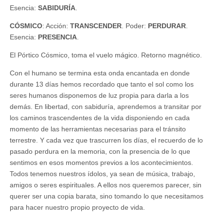
Esencia:
SABIDURÍA
.
CÓSMICO
: Acción:
TRANSCENDER
. Poder:
PERDURAR
.
Esencia:
PRESENCIA
.
El Pórtico Cósmico, toma el vuelo mágico. Retorno magnético.
Con el humano se termina esta onda encantada en donde
durante 13 días hemos recordado que tanto el sol como los
seres humanos disponemos de luz propia para darla a los
demás. En libertad, con sabiduría, aprendemos a transitar por
los caminos trascendentes de la vida disponiendo en cada
momento de las herramientas necesarias para el tránsito
terrestre. Y cada vez que trascurren los días, el recuerdo de lo
pasado perdura en la memoria, con la presencia de lo que
sentimos en esos momentos previos a los acontecimientos.
Todos tenemos nuestros ídolos, ya sean de música, trabajo,
amigos o seres espirituales. A ellos nos queremos parecer, sin
querer ser una copia barata, sino tomando lo que necesitamos
para hacer nuestro propio proyecto de vida.