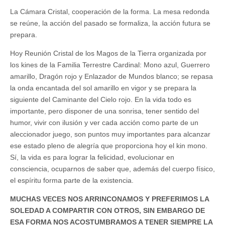
La Cámara Cristal, cooperación de la forma. La mesa redonda
se reúne, la acción del pasado se formaliza, la acción futura se
prepara.
Hoy Reunión Cristal de los Magos de la Tierra organizada por
los kines de la Familia Terrestre Cardinal: Mono azul, Guerrero
amarillo, Dragón rojo y Enlazador de Mundos blanco; se repasa
la onda encantada del sol amarillo en vigor y se prepara la
siguiente del Caminante del Cielo rojo. En la vida todo es
importante, pero disponer de una sonrisa, tener sentido del
humor, vivir con ilusión y ver cada acción como parte de un
aleccionador juego, son puntos muy importantes para alcanzar
ese estado pleno de alegría que proporciona hoy el kin mono.
Sí, la vida es para lograr la felicidad, evolucionar en
consciencia, ocuparnos de saber que, además del cuerpo físico,
el espíritu forma parte de la existencia.
MUCHAS VECES NOS ARRINCONAMOS Y PREFERIMOS LA
SOLEDAD A COMPARTIR CON OTROS, SIN EMBARGO DE
ESA FORMA NOS ACOSTUMBRAMOS A TENER SIEMPRE LA