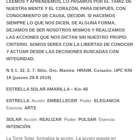
LEEMOS Y APRENDEMOS, LO PASAMOS POR EL TAMIZ DE
NUESTRA MENTE Y EL CORAZÓN, PARA DESPUÉS, CON
CONOCIMIENTO DE CAUSA, DECIDIR. SI HACEMOS
SIEMPRE LO QUE NOS DICEN, DE ALGUNA FORMA,
DEJAMOS DE SER NOSOTROS MISMOS Y REALIZAMOS
LAS ACCIONES QUE NOS DICTAN SIN NUESTRO PROPIO
CRITERIO. SOMOS SERES CON LA LIBERTAD DE CONOCER
Y ACTUAR DESDE LAS DECISIONES BUSCADAS CON
INTEGRIDAD.
N S 1. 32. 2. 7. Silio. Oro. Mantra: HRAIM. Corazón. UPC KIN
18 (jueves 29-8 2019)
ESTRELLA SOLAR AMARILLA – Kin 48
ESTRELLA
: Acción:
EMBELLECER
. Poder:
ELEGANCIA
.
Esencia:
ARTE
.
SOLAR
: Acción:
REALIZAR
. Poder:
PULSAR
. Esencia:
INTENCIÓN
.
La Torre Solar, formaliza la acción. La acción puesta en