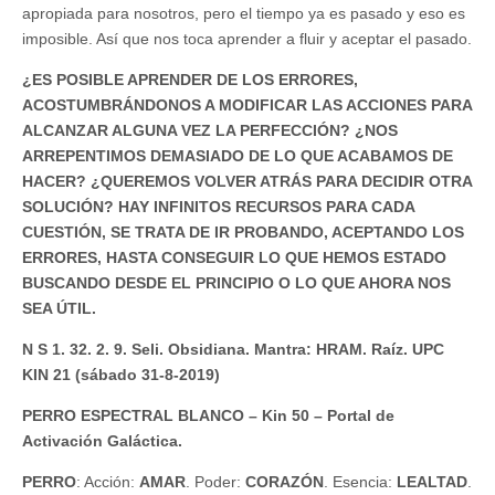
apropiada para nosotros, pero el tiempo ya es pasado y eso es
imposible. Así que nos toca aprender a fluir y aceptar el pasado.
¿ES POSIBLE APRENDER DE LOS ERRORES,
ACOSTUMBRÁNDONOS A MODIFICAR LAS ACCIONES PARA
ALCANZAR ALGUNA VEZ LA PERFECCIÓN? ¿NOS
ARREPENTIMOS DEMASIADO DE LO QUE ACABAMOS DE
HACER? ¿QUEREMOS VOLVER ATRÁS PARA DECIDIR OTRA
SOLUCIÓN? HAY INFINITOS RECURSOS PARA CADA
CUESTIÓN, SE TRATA DE IR PROBANDO, ACEPTANDO LOS
ERRORES, HASTA CONSEGUIR LO QUE HEMOS ESTADO
BUSCANDO DESDE EL PRINCIPIO O LO QUE AHORA NOS
SEA ÚTIL.
N S 1. 32. 2. 9. Seli. Obsidiana. Mantra: HRAM. Raíz. UPC
KIN 21 (sábado 31-8-2019)
PERRO ESPECTRAL BLANCO – Kin 50 – Portal de
Activación Galáctica.
PERRO
: Acción:
AMAR
. Poder:
CORAZÓN
. Esencia:
LEALTAD
.