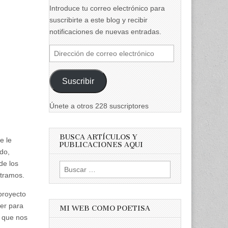
Introduce tu correo electrónico para
suscribirte a este blog y recibir
notificaciones de nuevas entradas.
Dirección
de
correo
Suscribir
electrónico
Únete a otros 228 suscriptores
BUSCA ARTÍCULOS Y
e le
PUBLICACIONES AQUI
do,
de los
Buscar:
ntramos.
proyecto
cer para
MI WEB COMO POETISA
o que nos