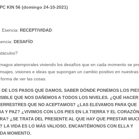
 UPC KIN 56 (domingo 24-10-2021)
. Esencia:
RECEPTIVIDAD
.
sencia:
DESAFÍO
.
stáculos?
r magos atemporales viviendo los desafíos que en cada momento se pr
ensajes, visiones e ideas que supongan un cambio positivo en nuestras
forma de ver las cosas.
S DE LOS PASOS QUE DAMOS, SABER DÓNDE PONEMOS LOS PIE
SIBLE QUE NOS DAÑEMOS A TODOS LOS NIVELES. ¿QUÉ HACER
ERRESTRES QUE NO ACEPTAMOS? ¿LAS ELEVAMOS PARA QUE
 Y PAZ? ¿VIVIMOS CON LOS PIES EN LA TIERRA Y EL CORAZÓN
HORA? ¿SE TRATA DEL PRESENTE AL QUE HAY QUE PRESTAR MUC
 LA VIDA ES LO MÁS VALIOSO, ENCANTÉMONOS CON ELLA Y
ADA MOMENTO.