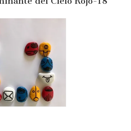
inante del Cielo Rojo-18