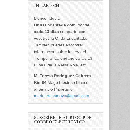
IN LAK’ECH
Bienvenidos a
OndaEncantada.com
, donde
cada 13 días
comparto con
vosotros la Onda Encantada.
También puedes encontrar
información sobre la Ley del
Tiempo, el Calendario de las 13
Lunas, de la Reina Roja, etc.
M. Teresa Rodriguez Cabrera
Kin 94
Mago Eléctrico Blanco
al Servicio Planetario
mariateresamaya@gmail.com
SUSCRÍBETE AL BLOG POR
CORREO ELECTRÓNICO