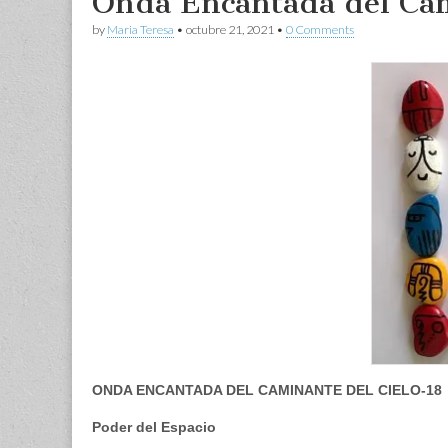
Onda Encantada del Cam
by
Maria Teresa
•
octubre 21, 2021
•
0 Comments
ONDA ENCANTADA DEL CAMINANTE DEL CIELO-18
Poder del Espacio