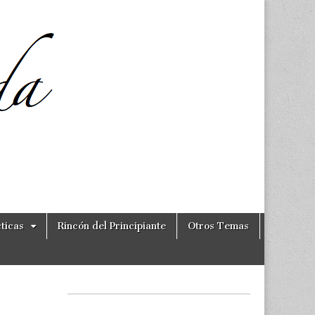
ticas
Rincón del Principiante
Otros Temas