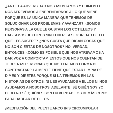
¿ANTE LA ADVERSIDAD NOS ASUSTAMOS Y HUIMOS O
NOS ATREVEMOS A ENFRENTARNOS A LO QUE VIENE
PORQUE ES LA ÚNICA MANERA QUE TENEMOS DE
SOLUCIONAR LOS PROBLEMAS Y AVANZAR? ¿SOMOS
PERSONAS A LA QUE LE GUSTAN LOS COTILLEOS Y
HABLAMOS DE OTROS SIN TENER LA SEGURIDAD DE LO
QUE LES SUCEDE? ¿NOS GUSTA QUE DIGAN COSAS QUE
NO SON CIERTAS DE NOSOTROS? NO, VERDAD,
ENTONCES ¿CÓMO ES POSIBLE QUE NOS ATREVAMOS A
DAR VOZ A COMPORTAMIENTOS QUE NOS CUENTAN DE
TERCERAS PERSONAS QUE NO TENEMOS FORMA DE
CONTRASTAR? LA MENTE TIENE QUE ESTAR LIMPIA DE
DIMES Y DIRETES PORQUE SI LA TENEMOS EN LAS
HISTORIAS DE OTROS, NI LES AYUDAMOS A ELLOS NI NOS
AYUDAMOS A NOSOTROS. ADELANTE, SÉ QUIÉN SOY YO,
PERO NO SÉ QUIÉNES SON EN VERDAD LOS DEMÁS COMO
PARA HABLAR DE ELLOS.
¡MEDITACIÓN DEL PUENTE ARCO IRIS CIRCUMPOLAR