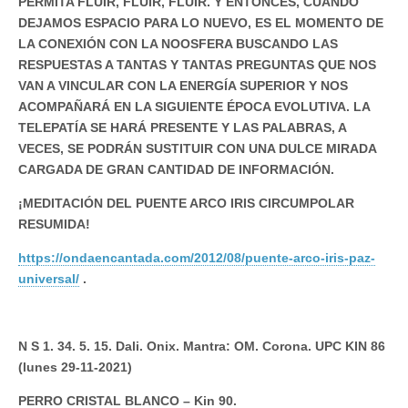
PERMITA FLUIR, FLUIR, FLUIR. Y ENTONCES, CUANDO
DEJAMOS ESPACIO PARA LO NUEVO, ES EL MOMENTO DE
LA CONEXIÓN CON LA NOOSFERA BUSCANDO LAS
RESPUESTAS A TANTAS Y TANTAS PREGUNTAS QUE NOS
VAN A VINCULAR CON LA ENERGÍA SUPERIOR Y NOS
ACOMPAÑARÁ EN LA SIGUIENTE ÉPOCA EVOLUTIVA. LA
TELEPATÍA SE HARÁ PRESENTE Y LAS PALABRAS, A
VECES, SE PODRÁN SUSTITUIR CON UNA DULCE MIRADA
CARGADA DE GRAN CANTIDAD DE INFORMACIÓN.
¡MEDITACIÓN DEL PUENTE ARCO IRIS CIRCUMPOLAR
RESUMIDA!
https://ondaencantada.com/2012/08/puente-arco-iris-paz-
universal/
.
N S 1. 34. 5. 15. Dali. Onix. Mantra: OM. Corona. UPC KIN 86
(lunes 29-11-2021)
PERRO CRISTAL BLANCO – Kin 90.