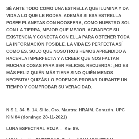
SÉ ANTE TODO COMO UNA ESTRELLA QUE ILUMINA Y DA
VIDA A LO QUE LE RODEA. ADEMÁS SI ESA ESTRELLA
POSEE PLANETAS CON NOOSFERA, COMO NUESTRO SOL
CON LA TIERRA, MEJOR QUE MEJOR, AGRADECE SU
EXISTENCIA Y CONECTA CON ELLA PARA OBTENER TODA
LA INFORMACIÓN POSIBLE. LA VIDA ES PERFECTA ASÍ
COMO ES, SOLO QUE NOSOTROS HEMOS APRENDIDO A
HACERLA IMPERFECTA Y A CREER QUE NOS FALTAN
MUCHAS COSAS PARA SER FELICES. RECUERDA: ¡NO ES
MÁS FELIZ QUIÉN MÁS TIENE SINO QUIÉN MENOS
NECESITA! QUIZÁS LO PODEMOS PROBAR DURANTE UN
TIEMPO Y COMPROBAR SU VERACIDAD.
N S 1. 34. 5. 14. Silio. Oro. Mantra: HRAIM. Corazón. UPC
KIN 84 (domingo 28-11-2021)
LUNA ESPECTRAL ROJA – Kin 89.