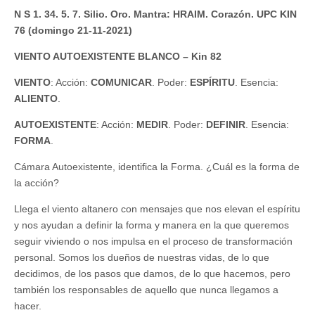
N S 1. 34. 5. 7. Silio. Oro. Mantra: HRAIM. Corazón. UPC KIN
76 (domingo 21-11-2021)
VIENTO AUTOEXISTENTE BLANCO – Kin 82
VIENTO
: Acción:
COMUNICAR
. Poder:
ESPÍRITU
. Esencia:
ALIENTO
.
AUTOEXISTENTE
: Acción:
MEDIR
. Poder:
DEFINIR
. Esencia:
FORMA
.
Cámara Autoexistente, identifica la Forma. ¿Cuál es la forma de
la acción?
Llega el viento altanero con mensajes que nos elevan el espíritu
y nos ayudan a definir la forma y manera en la que queremos
seguir viviendo o nos impulsa en el proceso de transformación
personal. Somos los dueños de nuestras vidas, de lo que
decidimos, de los pasos que damos, de lo que hacemos, pero
también los responsables de aquello que nunca llegamos a
hacer.