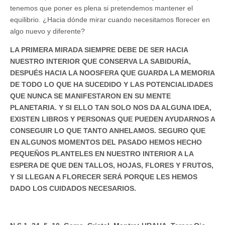
tenemos que poner es plena si pretendemos mantener el
equilibrio. ¿Hacia dónde mirar cuando necesitamos florecer en
algo nuevo y diferente?
LA PRIMERA MIRADA SIEMPRE DEBE DE SER HACIA
NUESTRO INTERIOR QUE CONSERVA LA SABIDURÍA,
DESPUÉS HACIA LA NOOSFERA QUE GUARDA LA MEMORIA
DE TODO LO QUE HA SUCEDIDO Y LAS POTENCIALIDADES
QUE NUNCA SE MANIFESTARON EN SU MENTE
PLANETARIA. Y SI ELLO TAN SOLO NOS DA ALGUNA IDEA,
EXISTEN LIBROS Y PERSONAS QUE PUEDEN AYUDARNOS A
CONSEGUIR LO QUE TANTO ANHELAMOS. SEGURO QUE
EN ALGUNOS MOMENTOS DEL PASADO HEMOS HECHO
PEQUEÑOS PLANTELES EN NUESTRO INTERIOR A LA
ESPERA DE QUE DEN TALLOS, HOJAS, FLORES Y FRUTOS,
Y SI LLEGAN A FLORECER SERÁ PORQUE LES HEMOS
DADO LOS CUIDADOS NECESARIOS.