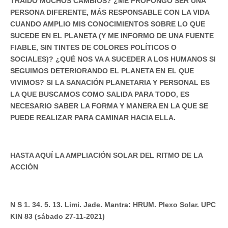
TRAÍDO MUCHOS CAMBIOS? ¿ME PROPONGO SER UNA
PERSONA DIFERENTE, MÁS RESPONSABLE CON LA VIDA
CUANDO AMPLIO MIS CONOCIMIENTOS SOBRE LO QUE
SUCEDE EN EL PLANETA (Y ME INFORMO DE UNA FUENTE
FIABLE, SIN TINTES DE COLORES POLÍTICOS O
SOCIALES)? ¿QUÉ NOS VA A SUCEDER A LOS HUMANOS SI
SEGUIMOS DETERIORANDO EL PLANETA EN EL QUE
VIVIMOS? SI LA SANACIÓN PLANETARIA Y PERSONAL ES
LA QUE BUSCAMOS COMO SALIDA PARA TODO, ES
NECESARIO SABER LA FORMA Y MANERA EN LA QUE SE
PUEDE REALIZAR PARA CAMINAR HACIA ELLA.
HASTA AQUÍ LA AMPLIACIÓN SOLAR DEL RITMO DE LA
ACCIÓN
N S 1. 34. 5. 13. Limi. Jade. Mantra: HRUM. Plexo Solar. UPC
KIN 83 (sábado 27-11-2021)