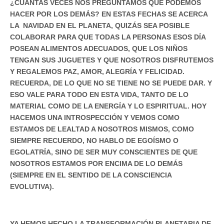
¿CUÁNTAS VECES NOS PREGUNTAMOS QUÉ PODEMOS
HACER POR LOS DEMÁS? EN ESTAS FECHAS SE ACERCA
LA NAVIDAD EN EL PLANETA, QUIZÁS SEA POSIBLE
COLABORAR PARA QUE TODAS LA PERSONAS ESOS DÍA
POSEAN ALIMENTOS ADECUADOS, QUE LOS NIÑOS
TENGAN SUS JUGUETES Y QUE NOSOTROS DISFRUTEMOS
Y REGALEMOS PAZ, AMOR, ALEGRÍA Y FELICIDAD.
RECUERDA, DE LO QUE NO SE TIENE NO SE PUEDE DAR. Y
ESO VALE PARA TODO EN ESTA VIDA, TANTO DE LO
MATERIAL COMO DE LA ENERGÍA Y LO ESPIRITUAL. HOY
HACEMOS UNA INTROSPECCIÓN Y VEMOS COMO
ESTAMOS DE LEALTAD A NOSOTROS MISMOS, COMO
SIEMPRE RECUERDO, NO HABLO DE EGOÍSMO O
EGOLATRÍA, SINO DE SER MUY CONSCIENTES DE QUE
NOSOTROS ESTAMOS POR ENCIMA DE LO DEMÁS
(SIEMPRE EN EL SENTIDO DE LA CONSCIENCIA
EVOLUTIVA).
YA HEMOS HECHO LA TRANSFORMACIÓN PLANETARIA DE