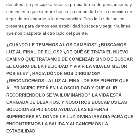
desafíos. En principio a nuestra propia forma de pensamiento y
sentimiento que siempre busca la comodidad de lo conocido en
lugar de arriesgarse a lo desconocido. Pero la luz del sol se
presenta para darnos esa estabilidad buscada y seguir la línea
que nos trasporta al otro lado del puente.
¿CUÁNTO LE TEMEMOS A LOS CAMBIOS? ¿BUSCAMOS
LUZ AL FINAL DE ELLOS? ¿DE QUÉ SE TRATA EL NUEVO
CAMINO QUE TRATAMOS DE COMENZAR SINO DE BUSCAR
EL LOGRO DE LA FELICIDAD Y VIVIR LA VIDA LO MEJOR
POSIBLE? ¿HACIA DÓNDE NOS DIRIGIMOS?
¿RECONOCEMOS LA LUZ AL FINAL DE ESE PUENTE QUE
AL PRINCIPIO ESTÁ EN LA OSCURIDAD Y QUE AL IR
RECORRIÉNDOLO SE VA ILUMINANDO? LA VIDA ESTÁ
CARGADA DE DESAFÍOS, Y NOSOTROS BUSCAMOS LAS
SOLUCIONES PIDIENDO AYUDA A LAS ESFERAS
SUPERIORES EN DONDE LA LUZ DIVINA IRRADIA PARA QUE
ENCONTREMOS LA SALIDA Y ALCANCEMOS LA
ESTABILIDAD.