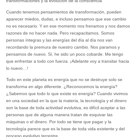
transformaciones y la evolución de la consciencia.
Cuando tenemos pensamientos de transformación, pueden
aparecer miedos, dudas, e incluso pensamos que ese cambio
no es necesario. Y en ese momento nos frenamos y nos damos
razones de no hacer nada. Pero recapacitamos. Somos
personas íntegras y las energías del día al día nos van
recordando la premura de nuestro cambio. Nos paramos y
pensamos de nuevo. Sí, he sido un poco cobarde. Me tengo
que enfrentar a todo con fuerza. ¡Adelante voy a transitar hacia
lo nuevo…!
Todo en este planeta es energía que no se destruye solo se
transforma en algo diferente. ¿Reconocemos la energía?
¿Sabemos que todo lo que existe es energía? Cuando vivimos
en una sociedad en la que la materia, la tecnología y el dinero
son la base de toda actividad evolutiva, es difícil aceptar a las
personas que de alguna manera tratan de esquivar las
máquinas o el dinero. Por todo se tiene que pagar y la
tecnología parece que es la base de toda vida existente y del
proceso evolutivo terrestre.