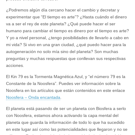
¿Podremos algún día cercano hacer el cambio y decretar y
experimentar que “El tiempo es arte”? ¿Hasta cuándo el dinero
va a ser el rey de este planeta? ¿Qué puede hacer el ser
humano para cambiar el tiempo es dinero por el tiempo es arte?
Y yo a nivel personal, ¿tengo posibilidades de llevarlo a cabo en
mi vida? Si vivo en una gran ciudad, ¿qué puedo hacer para la
autogeneración no solo mía sino del planeta? Son muchas
preguntas y muchas respuestas que conllevan sus respectivas
acciones.
El Kin 79 es la Tormenta Magnética Azul, y “el número 79 es la
Constante de la Noosfera”. Puedes ver información sobre la
Noosfera en los artículos que están contenidos en este enlace
Noosfera – Onda encantada
.
El planeta está pasando de ser un planeta con Biosfera a serlo
con Noosfera, estamos ahora activando la capa mental del
planeta que guarda la información de todo lo que ha sucedido
en este lugar así como las potencialidades que llegaron y no se