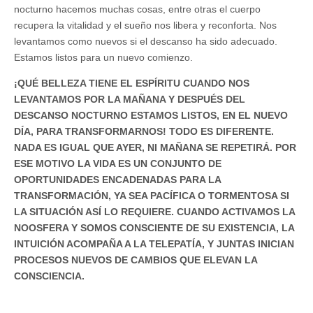
nocturno hacemos muchas cosas, entre otras el cuerpo
recupera la vitalidad y el sueño nos libera y reconforta. Nos
levantamos como nuevos si el descanso ha sido adecuado.
Estamos listos para un nuevo comienzo.
¡QUÉ BELLEZA TIENE EL ESPÍRITU CUANDO NOS
LEVANTAMOS POR LA MAÑANA Y DESPUÉS DEL
DESCANSO NOCTURNO ESTAMOS LISTOS, EN EL NUEVO
DÍA, PARA TRANSFORMARNOS! TODO ES DIFERENTE.
NADA ES IGUAL QUE AYER, NI MAÑANA SE REPETIRÁ. POR
ESE MOTIVO LA VIDA ES UN CONJUNTO DE
OPORTUNIDADES ENCADENADAS PARA LA
TRANSFORMACIÓN, YA SEA PACÍFICA O TORMENTOSA SI
LA SITUACIÓN ASÍ LO REQUIERE. CUANDO ACTIVAMOS LA
NOOSFERA Y SOMOS CONSCIENTE DE SU EXISTENCIA, LA
INTUICIÓN ACOMPAÑA A LA TELEPATÍA, Y JUNTAS INICIAN
PROCESOS NUEVOS DE CAMBIOS QUE ELEVAN LA
CONSCIENCIA.