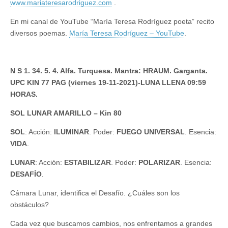
www.mariateresarodriguez.com
.
En mi canal de YouTube “María Teresa Rodríguez poeta” recito
diversos poemas.
María Teresa Rodríguez – YouTube
.
N S 1. 34. 5. 4. Alfa. Turquesa. Mantra: HRAUM. Garganta.
UPC KIN 77 PAG (viernes 19-11-2021)-LUNA LLENA 09:59
HORAS.
SOL LUNAR AMARILLO – Kin 80
SOL
: Acción:
ILUMINAR
. Poder:
FUEGO UNIVERSAL
. Esencia:
VIDA
.
LUNAR
: Acción:
ESTABILIZAR
. Poder:
POLARIZAR
. Esencia:
DESAFÍO
.
Cámara Lunar, identifica el Desafío. ¿Cuáles son los
obstáculos?
Cada vez que buscamos cambios, nos enfrentamos a grandes