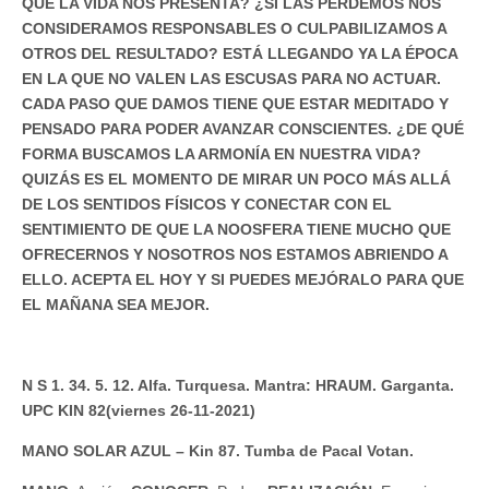
QUE LA VIDA NOS PRESENTA? ¿SI LAS PERDEMOS NOS
CONSIDERAMOS RESPONSABLES O CULPABILIZAMOS A
OTROS DEL RESULTADO? ESTÁ LLEGANDO YA LA ÉPOCA
EN LA QUE NO VALEN LAS ESCUSAS PARA NO ACTUAR.
CADA PASO QUE DAMOS TIENE QUE ESTAR MEDITADO Y
PENSADO PARA PODER AVANZAR CONSCIENTES. ¿DE QUÉ
FORMA BUSCAMOS LA ARMONÍA EN NUESTRA VIDA?
QUIZÁS ES EL MOMENTO DE MIRAR UN POCO MÁS ALLÁ
DE LOS SENTIDOS FÍSICOS Y CONECTAR CON EL
SENTIMIENTO DE QUE LA NOOSFERA TIENE MUCHO QUE
OFRECERNOS Y NOSOTROS NOS ESTAMOS ABRIENDO A
ELLO. ACEPTA EL HOY Y SI PUEDES MEJÓRALO PARA QUE
EL MAÑANA SEA MEJOR.
N S 1. 34. 5. 12. Alfa. Turquesa. Mantra: HRAUM. Garganta.
UPC KIN 82(viernes 26-11-2021)
MANO SOLAR AZUL – Kin 87. Tumba de Pacal Votan.