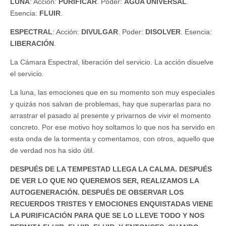
LUNA
: Acción:
PURIFICAR
. Poder:
AGUA UNIVERSAL
.
Esencia:
FLUIR
.
ESPECTRAL
: Acción:
DIVULGAR
. Poder:
DISOLVER
. Esencia:
LIBERACIÓN
.
La Cámara Espectral, liberación del servicio. La acción disuelve
el servicio.
La luna, las emociones que en su momento son muy especiales
y quizás nos salvan de problemas, hay que superarlas para no
arrastrar el pasado al presente y privarnos de vivir el momento
concreto. Por ese motivo hoy soltamos lo que nos ha servido en
esta onda de la tormenta y comentamos, con otros, aquello que
de verdad nos ha sido útil.
DESPUÉS DE LA TEMPESTAD LLEGA LA CALMA. DESPUÉS
DE VER LO QUE NO QUEREMOS SER, REALIZAMOS LA
AUTOGENERACIÓN. DESPUÉS DE OBSERVAR LOS
RECUERDOS TRISTES Y EMOCIONES ENQUISTADAS VIENE
LA PURIFICACIÓN PARA QUE SE LO LLEVE TODO Y NOS