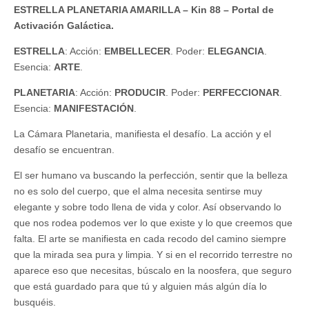
ESTRELLA PLANETARIA AMARILLA – Kin 88 – Portal de
Activación Galáctica.
ESTRELLA
: Acción:
EMBELLECER
. Poder:
ELEGANCIA
.
Esencia:
ARTE
.
PLANETARIA
: Acción:
PRODUCIR
. Poder:
PERFECCIONAR
.
Esencia:
MANIFESTACIÓN
.
La Cámara Planetaria, manifiesta el desafío. La acción y el
desafío se encuentran.
El ser humano va buscando la perfección, sentir que la belleza
no es solo del cuerpo, que el alma necesita sentirse muy
elegante y sobre todo llena de vida y color. Así observando lo
que nos rodea podemos ver lo que existe y lo que creemos que
falta. El arte se manifiesta en cada recodo del camino siempre
que la mirada sea pura y limpia. Y si en el recorrido terrestre no
aparece eso que necesitas, búscalo en la noosfera, que seguro
que está guardado para que tú y alguien más algún día lo
busquéis.