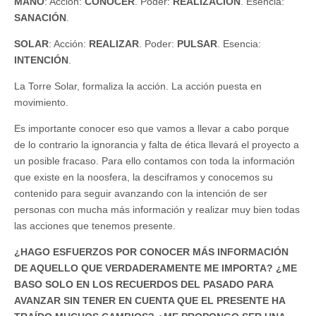
MANO
: Acción:
CONOCER
. Poder:
REALIZACIÓN
. Esencia:
SANACIÓN
.
SOLAR
: Acción:
REALIZAR
. Poder:
PULSAR
. Esencia:
INTENCIÓN
.
La Torre Solar, formaliza la acción. La acción puesta en
movimiento.
Es importante conocer eso que vamos a llevar a cabo porque
de lo contrario la ignorancia y falta de ética llevará el proyecto a
un posible fracaso. Para ello contamos con toda la información
que existe en la noosfera, la desciframos y conocemos su
contenido para seguir avanzando con la intención de ser
personas con mucha más información y realizar muy bien todas
las acciones que tenemos presente.
¿HAGO ESFUERZOS POR CONOCER MÁS INFORMACIÓN
DE AQUELLO QUE VERDADERAMENTE ME IMPORTA? ¿ME
BASO SOLO EN LOS RECUERDOS DEL PASADO PARA
AVANZAR SIN TENER EN CUENTA QUE EL PRESENTE HA