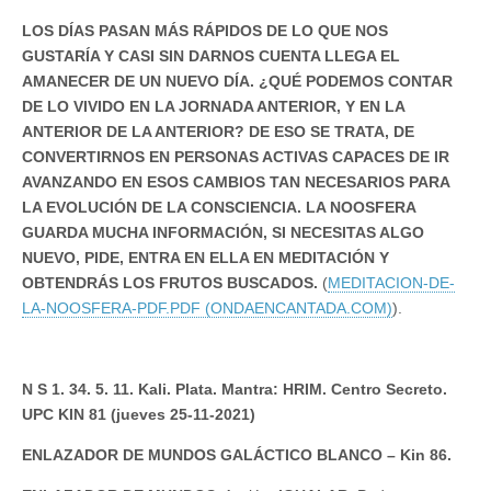
LOS DÍAS PASAN MÁS RÁPIDOS DE LO QUE NOS
GUSTARÍA Y CASI SIN DARNOS CUENTA LLEGA EL
AMANECER DE UN NUEVO DÍA. ¿QUÉ PODEMOS CONTAR
DE LO VIVIDO EN LA JORNADA ANTERIOR, Y EN LA
ANTERIOR DE LA ANTERIOR? DE ESO SE TRATA, DE
CONVERTIRNOS EN PERSONAS ACTIVAS CAPACES DE IR
AVANZANDO EN ESOS CAMBIOS TAN NECESARIOS PARA
LA EVOLUCIÓN DE LA CONSCIENCIA. LA NOOSFERA
GUARDA MUCHA INFORMACIÓN, SI NECESITAS ALGO
NUEVO, PIDE, ENTRA EN ELLA EN MEDITACIÓN Y
OBTENDRÁS LOS FRUTOS BUSCADOS.
(
MEDITACION-DE-
LA-NOOSFERA-PDF.PDF (ONDAENCANTADA.COM)
).
N S 1. 34. 5. 11. Kali. Plata. Mantra: HRIM. Centro Secreto.
UPC KIN 81 (jueves 25-11-2021)
ENLAZADOR DE MUNDOS GALÁCTICO BLANCO – Kin 86.