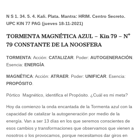
N S 1. 34. 5. 4. Kali. Plata. Mantra: HRIM. Centro Secreto.
UPC KIN 77 PAG (jueves 18-11-2021)
TORMENTA MAGNÉTICA AZUL – Kin 79 – Nº
79 CONSTANTE DE LA NOOSFERA
TORMENTA
: Acción:
CATALIZAR
. Poder:
AUTOGENERACIÓN
.
Esencia:
ENERGÍA
.
MAGNÉTICA
: Acción:
ATRAER
. Poder:
UNIFICAR
. Esencia:
PROPÓSITO
.
Pórtico Magnético, identifica el Propósito. ¿Cuál es mi meta?
Hoy da comienzo la onda encantada de la Tormenta azul con la
capacidad de catalizar la autogeneración por medio de la
energía. Van a ser 13 días en los que seremos conscientes de
esos cambios y transformaciones que observamos que vienen a
nosotros o los provocamos, porque necesitamos dar giros en