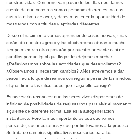
nuestras vidas. Conforme van pasando los días nos damos
cuenta de que nosotros somos personas diferentes, no nos
gusta lo mismo de ayer, y deseamos tener la oportunidad de
mostrarnos con actitudes y aptitudes diferentes.
Desde el nacimiento vamos aprendiendo cosas nuevas, unas
serán de nuestro agrado y las efectuaremos durante mucho
tiempo mientras otras pasarán por nuestro presente casi de
puntillas porque igual que llegan las dejamos marchar.
¿Reflexionamos sobre las actividades que desarrollamos?
¿Observamos si necesitan cambios? ¿Nos atrevemos a dar
pasos hacia lo que deseamos conseguir a pesar de los miedos,
el qué dirán o las dificultades que traiga ello consigo?
Es necesario reconocer que los seres vivos disponemos de
infinidad de posibilidades de reajustarnos para vivir el momento
siguiente de diferente forma. Esa es la autogeneración
instantánea. Pero la más importante es esa que vamos
pensando, que meditamos y que por fin llevamos a la práctica.
Se trata de cambios significativos necesarios para las