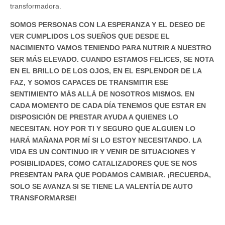
transformadora.
SOMOS PERSONAS CON LA ESPERANZA Y EL DESEO DE
VER CUMPLIDOS LOS SUEÑOS QUE DESDE EL
NACIMIENTO VAMOS TENIENDO PARA NUTRIR A NUESTRO
SER MÁS ELEVADO. CUANDO ESTAMOS FELICES, SE NOTA
EN EL BRILLO DE LOS OJOS, EN EL ESPLENDOR DE LA
FAZ, Y SOMOS CAPACES DE TRANSMITIR ESE
SENTIMIENTO MÁS ALLÁ DE NOSOTROS MISMOS. EN
CADA MOMENTO DE CADA DÍA TENEMOS QUE ESTAR EN
DISPOSICIÓN DE PRESTAR AYUDA A QUIENES LO
NECESITAN. HOY POR TI Y SEGURO QUE ALGUIEN LO
HARÁ MAÑANA POR MÍ SI LO ESTOY NECESITANDO. LA
VIDA ES UN CONTINUO IR Y VENIR DE SITUACIONES Y
POSIBILIDADES, COMO CATALIZADORES QUE SE NOS
PRESENTAN PARA QUE PODAMOS CAMBIAR. ¡RECUERDA,
SOLO SE AVANZA SI SE TIENE LA VALENTÍA DE AUTO
TRANSFORMARSE!