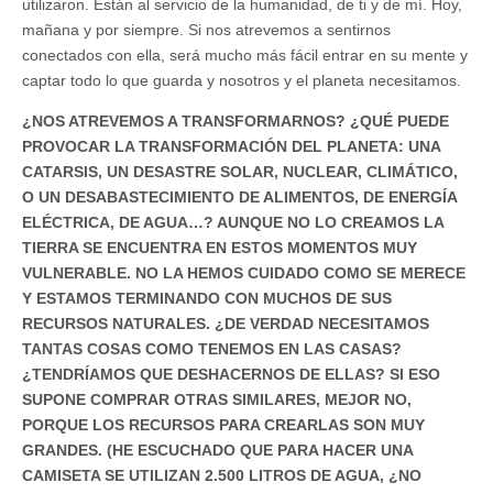
utilizaron. Están al servicio de la humanidad, de ti y de mí. Hoy,
mañana y por siempre. Si nos atrevemos a sentirnos
conectados con ella, será mucho más fácil entrar en su mente y
captar todo lo que guarda y nosotros y el planeta necesitamos.
¿NOS ATREVEMOS A TRANSFORMARNOS? ¿QUÉ PUEDE
PROVOCAR LA TRANSFORMACIÓN DEL PLANETA: UNA
CATARSIS, UN DESASTRE SOLAR, NUCLEAR, CLIMÁTICO,
O UN DESABASTECIMIENTO DE ALIMENTOS, DE ENERGÍA
ELÉCTRICA, DE AGUA…? AUNQUE NO LO CREAMOS LA
TIERRA SE ENCUENTRA EN ESTOS MOMENTOS MUY
VULNERABLE. NO LA HEMOS CUIDADO COMO SE MERECE
Y ESTAMOS TERMINANDO CON MUCHOS DE SUS
RECURSOS NATURALES. ¿DE VERDAD NECESITAMOS
TANTAS COSAS COMO TENEMOS EN LAS CASAS?
¿TENDRÍAMOS QUE DESHACERNOS DE ELLAS? SI ESO
SUPONE COMPRAR OTRAS SIMILARES, MEJOR NO,
PORQUE LOS RECURSOS PARA CREARLAS SON MUY
GRANDES. (HE ESCUCHADO QUE PARA HACER UNA
CAMISETA SE UTILIZAN 2.500 LITROS DE AGUA, ¿NO