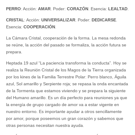
PERRO
: Acción:
AMAR
. Poder:
CORAZÓN
. Esencia:
LEALTAD
.
CRISTAL
: Acción:
UNIVERSALIZAR
. Poder:
DEDICARSE
.
Esencia:
COOPERACIÓN
.
La Cámara Cristal, cooperación de la forma. La mesa redonda
se reúne, la acción del pasado se formaliza, la acción futura se
prepara.
Heptada 19 azul “La paciencia transforma la conducta”. Hoy se
realiza la Reunión Cristal de los Magos de la Tierra organizada
por los kines de la Familia Terrestre Polar: Perro blanco, Águila
azul, Sol amarillo y Serpiente roja; se repasa la onda encantada
de la Tormenta que estamos viviendo y se prepara la siguiente
del Humano amarillo. Es un día perfecto para reuniones ya que
la energía de grupo cargado de amor va a estar vigente en
nuestro entorno. Es importante ayudar a otros sencillamente
por amor, porque poseemos un gran corazón y sabemos que
otras personas necesitan nuestra ayuda.