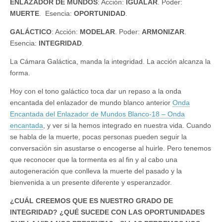
ENLAZADOR DE MUNDOS
: Acción:
IGUALAR
. Poder:
MUERTE
. Esencia:
OPORTUNIDAD
.
GALÁCTICO
: Acción:
MODELAR
. Poder:
ARMONIZAR
.
Esencia:
INTEGRIDAD
.
La Cámara Galáctica, manda la integridad. La acción alcanza la
forma.
Hoy con el tono galáctico toca dar un repaso a la onda
encantada del enlazador de mundo blanco anterior
Onda
Encantada del Enlazador de Mundos Blanco-18 – Onda
encantada
, y ver si la hemos integrado en nuestra vida. Cuando
se habla de la muerte, pocas personas pueden seguir la
conversación sin asustarse o encogerse al huirle. Pero tenemos
que reconocer que la tormenta es al fin y al cabo una
autogeneración que conlleva la muerte del pasado y la
bienvenida a un presente diferente y esperanzador.
¿CUÁL CREEMOS QUE ES NUESTRO GRADO DE
INTEGRIDAD? ¿QUÉ SUCEDE CON LAS OPORTUNIDADES