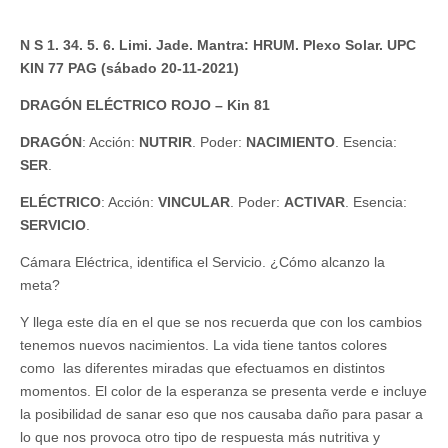
N S 1. 34. 5. 6. Limi. Jade. Mantra: HRUM. Plexo Solar. UPC
KIN 77 PAG (sábado 20-11-2021)
DRAGÓN ELÉCTRICO ROJO – Kin 81
DRAGÓN
: Acción:
NUTRIR
. Poder:
NACIMIENTO
. Esencia:
SER
.
ELÉCTRICO
: Acción:
VINCULAR
. Poder:
ACTIVAR
. Esencia:
SERVICIO
.
Cámara Eléctrica, identifica el Servicio. ¿Cómo alcanzo la
meta?
Y llega este día en el que se nos recuerda que con los cambios
tenemos nuevos nacimientos. La vida tiene tantos colores
como las diferentes miradas que efectuamos en distintos
momentos. El color de la esperanza se presenta verde e incluye
la posibilidad de sanar eso que nos causaba daño para pasar a
lo que nos provoca otro tipo de respuesta más nutritiva y