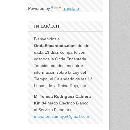
Powered by
Translate
IN LAK’ECH
Bienvenidos a
OndaEncantada.com
, donde
cada 13 días
comparto con
vosotros la Onda Encantada.
También puedes encontrar
información sobre la Ley del
Tiempo, el Calendario de las 13
Lunas, de la Reina Roja, etc.
M. Teresa Rodriguez Cabrera
Kin 94
Mago Eléctrico Blanco
al Servicio Planetario
mariateresamaya@gmail.com