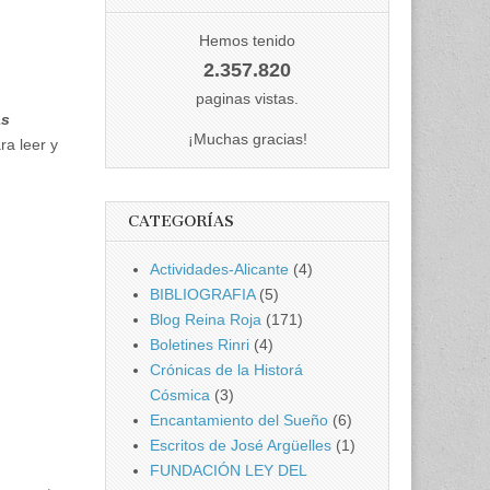
Hemos tenido
2.357.820
paginas vistas.
as
¡Muchas gracias!
ra leer y
CATEGORÍAS
Actividades-Alicante
(4)
BIBLIOGRAFIA
(5)
Blog Reina Roja
(171)
Boletines Rinri
(4)
Crónicas de la Historá
Cósmica
(3)
Encantamiento del Sueño
(6)
Escritos de José Argüelles
(1)
FUNDACIÓN LEY DEL