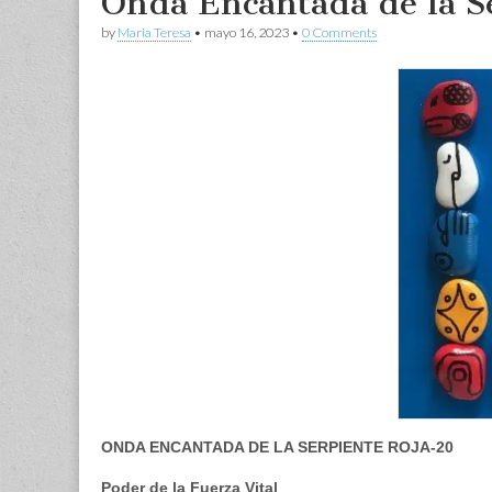
Onda Encantada de la S
by
Maria Teresa
•
mayo 16, 2023
•
0 Comments
ONDA ENCANTADA DE LA SERPIENTE ROJA-20
Poder de la Fuerza Vital