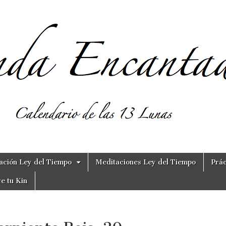
ación Ley del Tiempo
Meditaciones Ley del Tiempo
Prác
e tu Kin