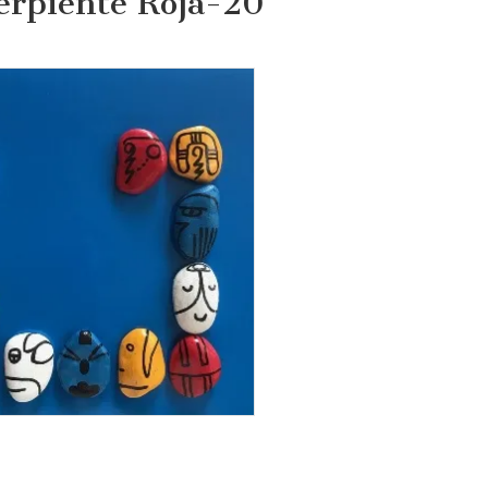
erpiente Roja-20