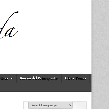
ticas
Rincón del Principiante
Otros Temas