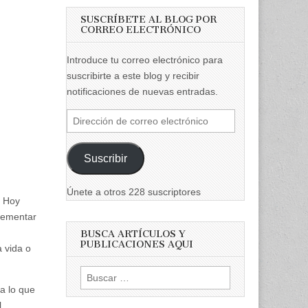
SUSCRÍBETE AL BLOG POR
CORREO ELECTRÓNICO
Introduce tu correo electrónico para
suscribirte a este blog y recibir
notificaciones de nuevas entradas.
Dirección
de
correo
Suscribir
electrónico
Únete a otros 228 suscriptores
. Hoy
crementar
BUSCA ARTÍCULOS Y
PUBLICACIONES AQUI
 vida o
Buscar:
 a lo que
l