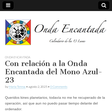
Calendario de las 13 Lunas
Onda
ONDA ENCANTADA
Con relación a la Onda
encantada
Encantada del Mono Azul-
23
by
Maria Teresa
•
agosto 2, 2025
•
0 Comments
Queridos kines planetarios, todavía no me he recuperado de la
operación, así que aun no puedo pasar tiempo delante del
ordenador.