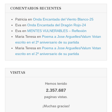
COMENTARIOS RECIENTES
Patricia
en
Onda Encantada del Viento Blanco-25
Eva
en
Onda Encantada del Dragón Rojo-24
Eva
en
MENTES VULNERABLES – Reflexión
Maria Teresa
en
Poema a Jose Arguelles/Valum Votan
escrito en el 2º aniversario de su partida
Maria Teresa
en
Poema a Jose Arguelles/Valum Votan
escrito en el 2º aniversario de su partida
VISITAS
Hemos tenido
2.357.687
paginas vistas.
¡Muchas gracias!