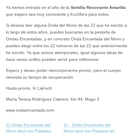
Ya hemos entrado en el año de la
Semilla Resonante Amarilla
que espero sea muy consciente y fructífera para todos.
Si deseas leer alguna Onda del Mono de las 22 que he escrito a
lo largo de estos años, puedes buscarlas en la pestaña de
Ondas Encantadas, y en concreto Onda Encantada del Mono y
puedes elegir entre los 22 números de las 22 que anteriormente
he escrito. Ya que somos atemporales, igual algunas ideas de
hace varios anillos pueden servir para reflexionar.
Espero y deseo poder reincorporarme pronto, pero el cuerpo
necesita su tiempo de recuperación.
Hasta pronto, In Lak’ech
María Teresa Rodríguez Cabrera. Kin 94. Mago 3
www.ondaencantada.com
11-Onda Encantada del
11.- Onda Encantada del
Mono Azul con Púlsares,
Mono Azul con Pulsares en