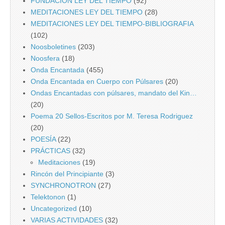
FUNDACIÓN LEY DEL TIEMPO
(92)
MEDITACIONES LEY DEL TIEMPO
(28)
MEDITACIONES LEY DEL TIEMPO-BIBLIOGRAFIA
(102)
Noosboletines
(203)
Noosfera
(18)
Onda Encantada
(455)
Onda Encantada en Cuerpo con Púlsares
(20)
Ondas Encantadas con púlsares, mandato del Kin…
(20)
Poema 20 Sellos-Escritos por M. Teresa Rodriguez
(20)
POESÍA
(22)
PRÁCTICAS
(32)
Meditaciones
(19)
Rincón del Principiante
(3)
SYNCHRONOTRON
(27)
Telektonon
(1)
Uncategorized
(10)
VARIAS ACTIVIDADES
(32)