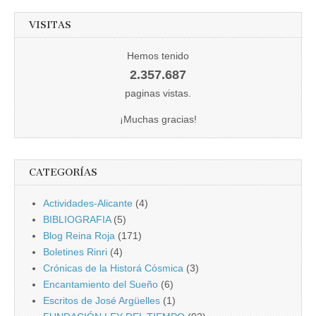
VISITAS
Hemos tenido
2.357.687
paginas vistas.
¡Muchas gracias!
CATEGORÍAS
Actividades-Alicante
(4)
BIBLIOGRAFIA
(5)
Blog Reina Roja
(171)
Boletines Rinri
(4)
Crónicas de la Historá Cósmica
(3)
Encantamiento del Sueño
(6)
Escritos de José Argüelles
(1)