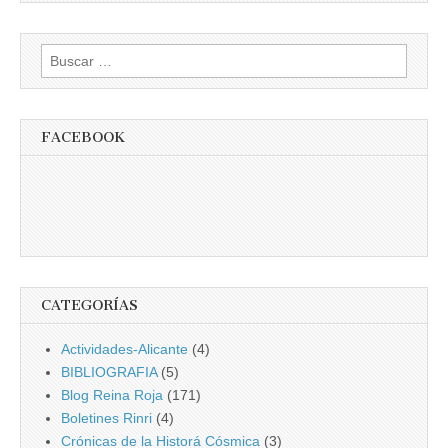
Buscar:
FACEBOOK
CATEGORÍAS
Actividades-Alicante
(4)
BIBLIOGRAFIA
(5)
Blog Reina Roja
(171)
Boletines Rinri
(4)
Crónicas de la Historá Cósmica
(3)