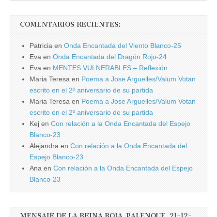
COMENTARIOS RECIENTES:
Patricia
en
Onda Encantada del Viento Blanco-25
Eva
en
Onda Encantada del Dragón Rojo-24
Eva
en
MENTES VULNERABLES – Reflexión
Maria Teresa
en
Poema a Jose Arguelles/Valum Votan
escrito en el 2º aniversario de su partida
Maria Teresa
en
Poema a Jose Arguelles/Valum Votan
escrito en el 2º aniversario de su partida
Kej
en
Con relación a la Onda Encantada del Espejo
Blanco-23
Alejandra
en
Con relación a la Onda Encantada del
Espejo Blanco-23
Ana
en
Con relación a la Onda Encantada del Espejo
Blanco-23
MENSAJE DE LA REINA ROJA. PALENQUE. 21-12-