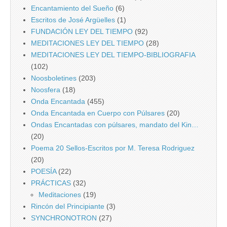
Encantamiento del Sueño
(6)
Escritos de José Argüelles
(1)
FUNDACIÓN LEY DEL TIEMPO
(92)
MEDITACIONES LEY DEL TIEMPO
(28)
MEDITACIONES LEY DEL TIEMPO-BIBLIOGRAFIA
(102)
Noosboletines
(203)
Noosfera
(18)
Onda Encantada
(455)
Onda Encantada en Cuerpo con Púlsares
(20)
Ondas Encantadas con púlsares, mandato del Kin…
(20)
Poema 20 Sellos-Escritos por M. Teresa Rodriguez
(20)
POESÍA
(22)
PRÁCTICAS
(32)
Meditaciones
(19)
Rincón del Principiante
(3)
SYNCHRONOTRON
(27)