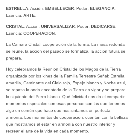
ESTRELLA
: Acción:
EMBELLECER
. Poder:
ELEGANCIA
.
Esencia:
ARTE
.
CRISTAL
: Acción:
UNIVERSALIZAR
. Poder:
DEDICARSE
.
Esencia:
COOPERACIÓN
.
La Cámara Cristal, cooperación de la forma. La mesa redonda
se reúne, la acción del pasado se formaliza, la acción futura se
prepara.
Hoy celebramos la Reunión Cristal de los Magos de la Tierra
organizada por los kines de la Familia Terrestre Señal: Estrella
amarilla, Caminante del Cielo rojo, Espejo blanco y Noche azul,
se repasa la onda encantada de la Tierra en vigor y se prepara
la siguiente del Perro blanco. Qué felicidad nos da el compartir
momentos especiales con esas personas con las que tenemos
algo en común que hace que nos sintamos en perfecta
armonía. Los momentos de cooperación, cuentan con la belleza
que mostramos al estar en armonía con nuestro interior y
recrear el arte de la vida en cada momento.