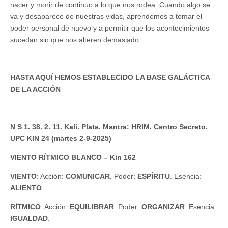
nacer y morir de continuo a lo que nos rodea. Cuando algo se
va y desaparece de nuestras vidas, aprendemos a tomar el
poder personal de nuevo y a permitir que los acontecimientos
sucedan sin que nos alteren demasiado.
HASTA AQUÍ HEMOS ESTABLECIDO LA BASE GALÁCTICA
DE LA ACCIÓN
N S 1. 38. 2. 11. Kali. Plata. Mantra: HRIM. Centro Secreto.
UPC KIN 24 (martes 2-9-2025)
VIENTO RÍTMICO BLANCO – Kin 162
VIENTO
: Acción:
COMUNICAR
. Poder:
ESPÍRITU
. Esencia:
ALIENTO
.
RÍTMICO
: Acción:
EQUILIBRAR
. Poder:
ORGANIZAR
. Esencia:
IGUALDAD
.