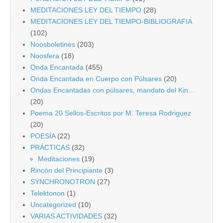
MEDITACIONES LEY DEL TIEMPO
(28)
MEDITACIONES LEY DEL TIEMPO-BIBLIOGRAFIA
(102)
Noosboletines
(203)
Noosfera
(18)
Onda Encantada
(455)
Onda Encantada en Cuerpo con Púlsares
(20)
Ondas Encantadas con púlsares, mandato del Kin…
(20)
Poema 20 Sellos-Escritos por M. Teresa Rodriguez
(20)
POESÍA
(22)
PRÁCTICAS
(32)
Meditaciones
(19)
Rincón del Principiante
(3)
SYNCHRONOTRON
(27)
Telektonon
(1)
Uncategorized
(10)
VARIAS ACTIVIDADES
(32)