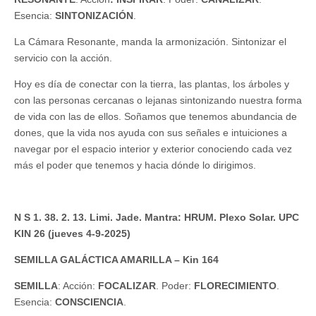
Esencia:
SINTONIZACIÓN
.
La Cámara Resonante, manda la armonización. Sintonizar el
servicio con la acción.
Hoy es día de conectar con la tierra, las plantas, los árboles y
con las personas cercanas o lejanas sintonizando nuestra forma
de vida con las de ellos. Soñamos que tenemos abundancia de
dones, que la vida nos ayuda con sus señales e intuiciones a
navegar por el espacio interior y exterior conociendo cada vez
más el poder que tenemos y hacia dónde lo dirigimos.
N S 1. 38. 2. 13. Limi. Jade. Mantra: HRUM. Plexo Solar. UPC
KIN 26 (jueves 4-9-2025)
SEMILLA GALÁCTICA AMARILLA – Kin 164
SEMILLA
: Acción:
FOCALIZAR
. Poder:
FLORECIMIENTO
.
Esencia:
CONSCIENCIA
.