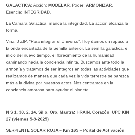
GALÁCTICA
: Acción:
MODELAR
. Poder:
ARMONIZAR
.
Esencia:
INTEGRIDAD
.
La Cámara Galáctica, manda la integridad. La acción alcanza la
forma.
Vinal 3 ZIP: “Para integrar el Universo”. Hoy damos un repaso a
la onda encantada de la Semilla anterior. La semilla galáctica, el
inicio del nuevo tiempo, el florecimiento de la humanidad
caminando hacia la conciencia infinita. Buscamos ante todo la
armonía y tratamos de ser íntegros en todas las actividades que
realizamos de manera que cada vez la vida terrestre se parezca
más a la divina por nuestros actos. Nos centramos en la
conciencia amorosa para ayudar el planeta.
N S 1. 38. 2. 14. Silio. Oro. Mantra: HRAIN. Corazón. UPC KIN
27 (viernes 5-9-2025)
SERPIENTE SOLAR ROJA – Kin 165 – Portal de Activación