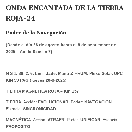
ONDA ENCANTADA DE LA TIERRA
ROJA-24
Poder de la Navegación
(Desde el día 28 de agosto hasta el 9 de septiembre de
2025 – Anillo Semilla 7)
N S 1. 38. 2. 6. Limi. Jade. Mantra: HRUM. Plexo Solar. UPC
KIN 39 PAG (jueves 28-8-2025)
TIERRA MAGNÉTICA ROJA – Kin 157
TIERRA
: Acción:
EVOLUCIONAR
. Poder:
NAVEGACIÓN
.
Esencia:
SINCRONICIDAD
.
MAGNÉTICA
: Acción:
ATRAER
. Poder:
UNIFICAR
. Esencia:
PROPÓSITO
.