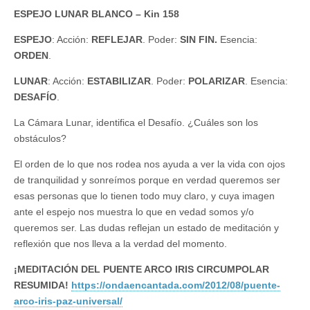
ESPEJO LUNAR BLANCO – Kin 158
ESPEJO
: Acción:
REFLEJAR
. Poder:
SIN FIN.
Esencia:
ORDEN
.
LUNAR
: Acción:
ESTABILIZAR
. Poder:
POLARIZAR
. Esencia:
DESAFÍO
.
La Cámara Lunar, identifica el Desafío. ¿Cuáles son los
obstáculos?
El orden de lo que nos rodea nos ayuda a ver la vida con ojos
de tranquilidad y sonreímos porque en verdad queremos ser
esas personas que lo tienen todo muy claro, y cuya imagen
ante el espejo nos muestra lo que en vedad somos y/o
queremos ser. Las dudas reflejan un estado de meditación y
reflexión que nos lleva a la verdad del momento.
¡MEDITACIÓN DEL PUENTE ARCO IRIS CIRCUMPOLAR
RESUMIDA!
https://ondaencantada.com/2012/08/puente-
arco-iris-paz-universal/