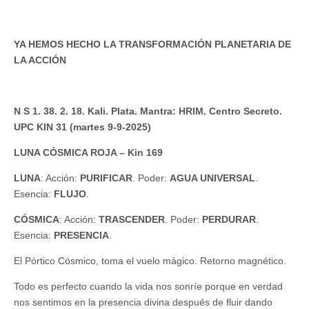
YA HEMOS HECHO LA TRANSFORMACIÓN PLANETARIA DE
LA ACCIÓN
N S 1. 38. 2. 18. Kali. Plata. Mantra: HRIM. Centro Secreto.
UPC KIN 31 (martes 9-9-2025)
LUNA CÓSMICA ROJA – Kin 169
LUNA
: Acción:
PURIFICAR
. Poder:
AGUA UNIVERSAL
.
Esencia:
FLUJO
.
CÓSMICA
: Acción:
TRASCENDER
. Poder:
PERDURAR
.
Esencia:
PRESENCIA
.
El Pórtico Cósmico, toma el vuelo mágico. Retorno magnético.
Todo es perfecto cuando la vida nos sonríe porque en verdad
nos sentimos en la presencia divina después de fluir dando