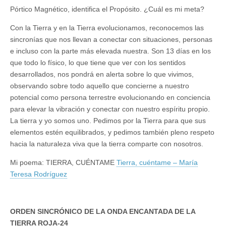
Pórtico Magnético, identifica el Propósito. ¿Cuál es mi meta?
Con la Tierra y en la Tierra evolucionamos, reconocemos las
sincronías que nos llevan a conectar con situaciones, personas
e incluso con la parte más elevada nuestra. Son 13 días en los
que todo lo físico, lo que tiene que ver con los sentidos
desarrollados, nos pondrá en alerta sobre lo que vivimos,
observando sobre todo aquello que concierne a nuestro
potencial como persona terrestre evolucionando en conciencia
para elevar la vibración y conectar con nuestro espíritu propio.
La tierra y yo somos uno. Pedimos por la Tierra para que sus
elementos estén equilibrados, y pedimos también pleno respeto
hacia la naturaleza viva que la tierra comparte con nosotros.
Mi poema: TIERRA, CUÉNTAME
Tierra, cuéntame – María
Teresa Rodríguez
ORDEN SINCRÓNICO DE LA ONDA ENCANTADA DE LA
TIERRA ROJA-24