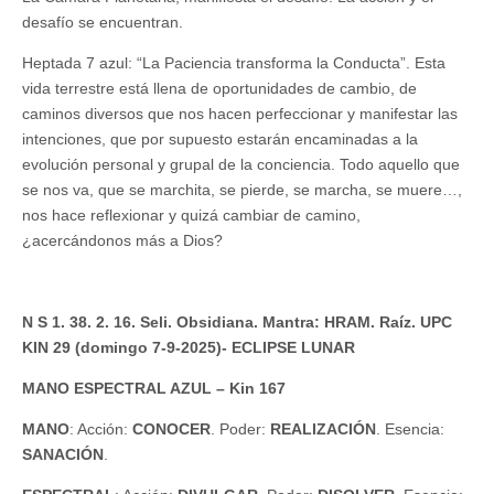
desafío se encuentran.
Heptada 7 azul: “La Paciencia transforma la Conducta”. Esta
vida terrestre está llena de oportunidades de cambio, de
caminos diversos que nos hacen perfeccionar y manifestar las
intenciones, que por supuesto estarán encaminadas a la
evolución personal y grupal de la conciencia. Todo aquello que
se nos va, que se marchita, se pierde, se marcha, se muere…,
nos hace reflexionar y quizá cambiar de camino,
¿acercándonos más a Dios?
N S 1. 38. 2. 16. Seli. Obsidiana. Mantra: HRAM. Raíz. UPC
KIN 29 (domingo 7-9-2025)- ECLIPSE LUNAR
MANO ESPECTRAL AZUL – Kin 167
MANO
: Acción:
CONOCER
. Poder:
REALIZACIÓN
. Esencia:
SANACIÓN
.