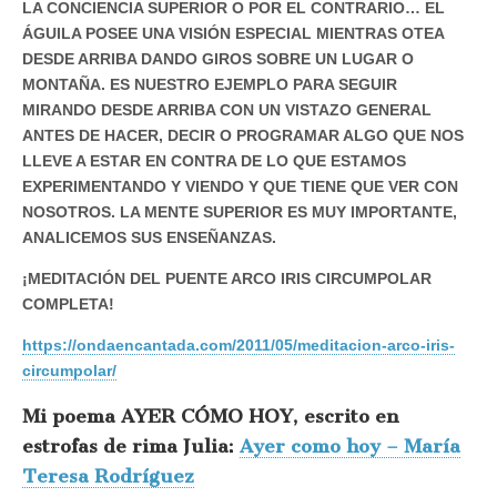
LA CONCIENCIA SUPERIOR O POR EL CONTRARIO… EL
ÁGUILA POSEE UNA VISIÓN ESPECIAL MIENTRAS OTEA
DESDE ARRIBA DANDO GIROS SOBRE UN LUGAR O
MONTAÑA. ES NUESTRO EJEMPLO PARA SEGUIR
MIRANDO DESDE ARRIBA CON UN VISTAZO GENERAL
ANTES DE HACER, DECIR O PROGRAMAR ALGO QUE NOS
LLEVE A ESTAR EN CONTRA DE LO QUE ESTAMOS
EXPERIMENTANDO Y VIENDO Y QUE TIENE QUE VER CON
NOSOTROS. LA MENTE SUPERIOR ES MUY IMPORTANTE,
ANALICEMOS SUS ENSEÑANZAS.
¡MEDITACIÓN DEL PUENTE ARCO IRIS CIRCUMPOLAR
COMPLETA!
https://ondaencantada.com/2011/05/meditacion-arco-iris-
circumpolar/
Mi poema AYER CÓMO HOY, escrito en
estrofas de rima Julia:
Ayer como hoy – María
Teresa Rodríguez