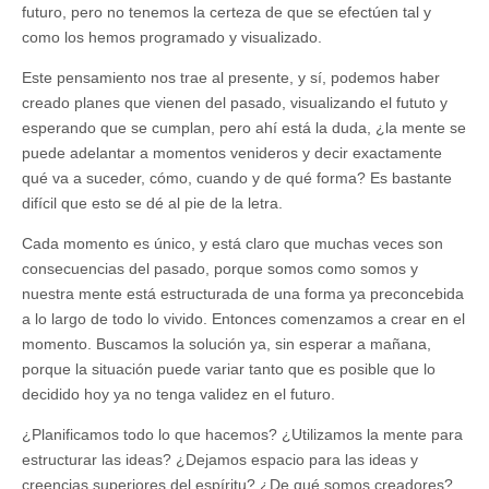
futuro, pero no tenemos la certeza de que se efectúen tal y
como los hemos programado y visualizado.
Este pensamiento nos trae al presente, y sí, podemos haber
creado planes que vienen del pasado, visualizando el fututo y
esperando que se cumplan, pero ahí está la duda, ¿la mente se
puede adelantar a momentos venideros y decir exactamente
qué va a suceder, cómo, cuando y de qué forma? Es bastante
difícil que esto se dé al pie de la letra.
Cada momento es único, y está claro que muchas veces son
consecuencias del pasado, porque somos como somos y
nuestra mente está estructurada de una forma ya preconcebida
a lo largo de todo lo vivido. Entonces comenzamos a crear en el
momento. Buscamos la solución ya, sin esperar a mañana,
porque la situación puede variar tanto que es posible que lo
decidido hoy ya no tenga validez en el futuro.
¿Planificamos todo lo que hacemos? ¿Utilizamos la mente para
estructurar las ideas? ¿Dejamos espacio para las ideas y
creencias superiores del espíritu? ¿De qué somos creadores?