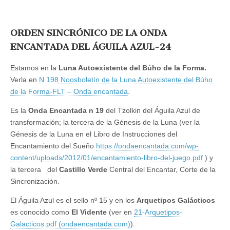
ORDEN SINCRÓNICO DE LA ONDA
ENCANTADA DEL ÁGUILA AZUL-24
Estamos en la
Luna Autoexistente del Búho de la Forma.
Verla en
N 198 Noosboletín de la Luna Autoexistente del Búho
de la Forma-FLT – Onda encantada
.
Es la
Onda Encantada n 1
9
del Tzolkin del Águila Azul de
transformación; la tercera de la Génesis de la Luna (ver la
Génesis de la Luna en el Libro de Instrucciones del
Encantamiento del Sueño
https://ondaencantada.com/wp-
content/uploads/2012/01/encantamiento-libro-del-juego.pdf
) y
la tercera del
Castillo Verde
Central del Encantar, Corte de la
Sincronización.
El Águila Azul es el sello nº 15 y en los
Arquetipos Galácticos
es conocido como
El Vidente
(ver en
21-Arquetipos-
Galacticos.pdf (ondaencantada.com)
).