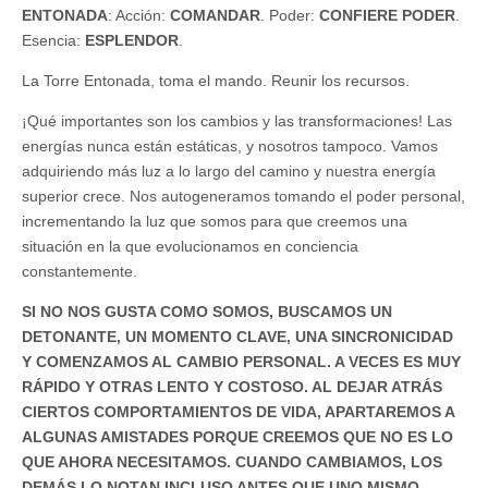
ENTONADA
: Acción:
COMANDAR
. Poder:
CONFIERE PODER
.
Esencia:
ESPLENDOR
.
La Torre Entonada, toma el mando. Reunir los recursos.
¡Qué importantes son los cambios y las transformaciones! Las
energías nunca están estáticas, y nosotros tampoco. Vamos
adquiriendo más luz a lo largo del camino y nuestra energía
superior crece. Nos autogeneramos tomando el poder personal,
incrementando la luz que somos para que creemos una
situación en la que evolucionamos en conciencia
constantemente.
SI NO NOS GUSTA COMO SOMOS, BUSCAMOS UN
DETONANTE, UN MOMENTO CLAVE, UNA SINCRONICIDAD
Y COMENZAMOS AL CAMBIO PERSONAL. A VECES ES MUY
RÁPIDO Y OTRAS LENTO Y COSTOSO. AL DEJAR ATRÁS
CIERTOS COMPORTAMIENTOS DE VIDA, APARTAREMOS A
ALGUNAS AMISTADES PORQUE CREEMOS QUE NO ES LO
QUE AHORA NECESITAMOS. CUANDO CAMBIAMOS, LOS
DEMÁS LO NOTAN INCLUSO ANTES QUE UNO MISMO.