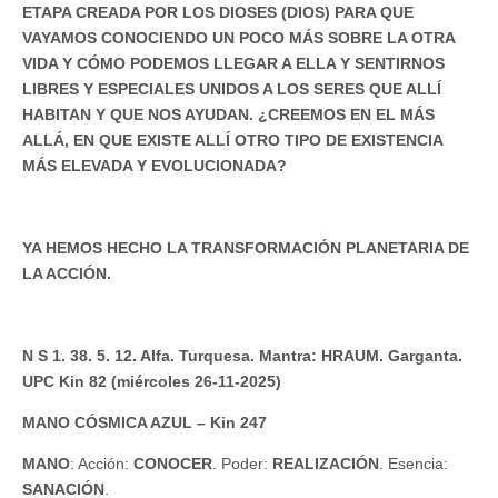
ETAPA CREADA POR LOS DIOSES (DIOS) PARA QUE
VAYAMOS CONOCIENDO UN POCO MÁS SOBRE LA OTRA
VIDA Y CÓMO PODEMOS LLEGAR A ELLA Y SENTIRNOS
LIBRES Y ESPECIALES UNIDOS A LOS SERES QUE ALLÍ
HABITAN Y QUE NOS AYUDAN. ¿CREEMOS EN EL MÁS
ALLÁ, EN QUE EXISTE ALLÍ OTRO TIPO DE EXISTENCIA
MÁS ELEVADA Y EVOLUCIONADA?
YA HEMOS HECHO LA TRANSFORMACIÓN PLANETARIA DE
LA ACCIÓN.
N S 1. 38. 5. 12. Alfa. Turquesa. Mantra: HRAUM. Garganta.
UPC Kin 82 (miércoles 26-11-2025)
MANO CÓSMICA AZUL – Kin 247
MANO
: Acción:
CONOCER
. Poder:
REALIZACIÓN
. Esencia:
SANACIÓN
.