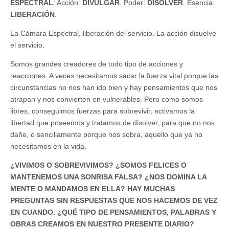
ESPECTRAL
: Acción:
DIVULGAR
. Poder:
DISOLVER
. Esencia:
LIBERACIÓN
.
La Cámara Espectral, liberación del servicio. La acción disuelve
el servicio.
Somos grandes creadores de todo tipo de acciones y
reacciones. A veces necesitamos sacar la fuerza vital porque las
circunstancias no nos han ido bien y hay pensamientos que nos
atrapan y nos convierten en vulnerables. Pero como somos
libres, conseguimos fuerzas para sobrevivir, activamos la
libertad que poseemos y tratamos de disolver, para que no nos
dañe, o sencillamente porque nos sobra, aquello que ya no
necesitamos en la vida.
¿VIVIMOS O SOBREVIVIMOS? ¿SOMOS FELICES O
MANTENEMOS UNA SONRISA FALSA? ¿NOS DOMINA LA
MENTE O MANDAMOS EN ELLA? HAY MUCHAS
PREGUNTAS SIN RESPUESTAS QUE NOS HACEMOS DE VEZ
EN CUANDO. ¿QUÉ TIPO DE PENSAMIENTOS, PALABRAS Y
OBRAS CREAMOS EN NUESTRO PRESENTE DIARIO?