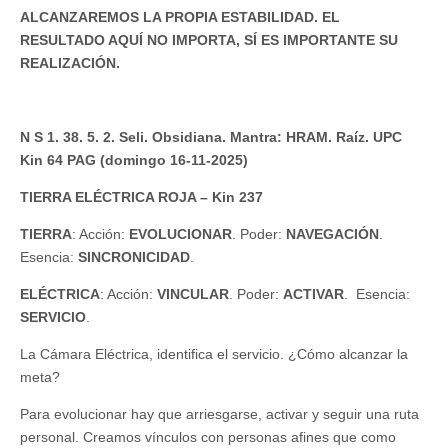
ALCANZAREMOS LA PROPIA ESTABILIDAD. EL
RESULTADO AQUÍ NO IMPORTA, SÍ ES IMPORTANTE SU
REALIZACIÓN.
N S 1. 38. 5. 2. Seli. Obsidiana. Mantra: HRAM. Raíz. UPC
Kin 64 PAG (domingo 16-11-2025)
TIERRA ELÉCTRICA ROJA – Kin 237
TIERRA
: Acción:
EVOLUCIONAR
. Poder:
NAVEGACIÓN
.
Esencia:
SINCRONICIDAD
.
ELÉCTRICA
: Acción:
VINCULAR
. Poder:
ACTIVAR
. Esencia:
SERVICIO
.
La Cámara Eléctrica, identifica el servicio. ¿Cómo alcanzar la
meta?
Para evolucionar hay que arriesgarse, activar y seguir una ruta
personal. Creamos vínculos con personas afines que como