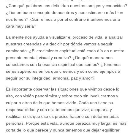
¿Con qué palabras nos definirían nuestros amigos y conocidos?
¿Tienen buen concepto de nosotros y nos estiman o más bien
nos temen? ¿Sonreímos o por el contrario mantenemos una
cara muy seria?
La mente nos ayuda a visualizar el proceso de vida, a analizar
nuestras creencias y a decidir por dónde vamos a seguir
caminando. ¿El crecimiento espiritual está cada día en nuestro
presente mental, visual y creativo? ¿De qué manera nos
conectamos con la esencia espiritual que somos? ¿Tenemos
seres superiores en los que creemos y son como ejemplos a
seguir por su integridad, armonía, paz y amor?
Es importante observar las situaciones que vivimos desde lo
alto, con visión panorámica y sobre todo sin involucrarnos y
culpar a otros de lo que hemos vivido. Cada uno tiene su
responsabilidad y con ella tenemos que vivir, aceptarla y
rectificar si es que eso es preciso hacerlo con determinadas
personas. Porque esta vida, aunque parezca muy larga, es más
corta de lo que parece y nunca tenemos que dejar equilibrar