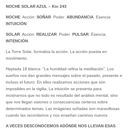
NOCHE SOLAR AZUL – Kin 243
NOCHE
: Acción:
SOÑAR
. Poder:
ABUNDANCIA
. Esencia:
INTUICIÓN
.
SOLAR
: Acción:
REALIZAR
. Poder:
PULSAR
. Esencia:
INTENCIÓN
.
La Torre Solar, formaliza la acción. La acción puesta en
movimiento.
Heptada 18 blanca: “La humildad refina la meditación”. Los
sueños nos dan grandes mensajes sobre el pasado, presente e
incluso el futuro. En ellos realizamos acciones que son
imposibles en la vigilia. La intuición se presenta para
mostrarnos que no todo es resultado del análisis mental, sino
que nos llegan visiones o consecuencias certeros sobre
determinados temas. Las imágenes soñadas son maravillosas
cuando las recordamos y nos enseñan caminos nuevos.
A VECES DESCONOCEMOS ADÓNDE NOS LLEVAN ESAS