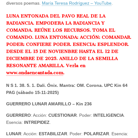
diversos poemas.
María Teresa Rodríguez – YouTube
.
LUNA ENTONADA DEL PAVO REAL DE LA
RADIANCIA. EMPODERA LA RADIANCIA Y
COMANDA. REÚNE LOS RECURSOS. TOMA EL
COMANDO. LUNA ENTONADA: ACCIÓN: COMANDAR.
PODER: CONFIERE PODER. ESENCIA: ESPLENDOR.
DESDE EL 15 DE NOVIENBRE HASTA EL 12 DE
DICIEMBRE DE 2025. ANILLO DE LA SEMILLA
RESONANTE AMARILLA. Verla en
www.ondaencantada.com
.
N S 1. 38. 5. 1. Dali. Ónix. Mantra: OM. Corona. UPC Kin 64
PAG (sábado 15-11-2025)
GUERRERO LUNAR AMARILLO – Kin 236
GUERRERO
: Acción:
CUESTIONAR
. Poder:
INTELIGENCIA
.
Esencia:
INTREPIDEZ
.
LUNAR
: Acción:
ESTABILIZAR
. Poder:
POLARIZAR
. Esencia: