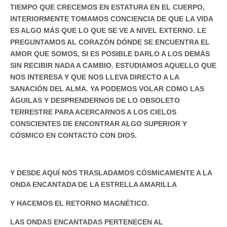
TIEMPO QUE CRECEMOS EN ESTATURA EN EL CUERPO,
INTERIORMENTE TOMAMOS CONCIENCIA DE QUE LA VIDA
ES ALGO MÁS QUE LO QUE SE VE A NIVEL EXTERNO. LE
PREGUNTAMOS AL CORAZÓN DÓNDE SE ENCUENTRA EL
AMOR QUE SOMOS, SI ES POSIBLE DARLO A LOS DEMÁS
SIN RECIBIR NADA A CAMBIO. ESTUDIAMOS AQUELLO QUE
NOS INTERESA Y QUE NOS LLEVA DIRECTO A LA
SANACIÓN DEL ALMA. YA PODEMOS VOLAR COMO LAS
ÁGUILAS Y DESPRENDERNOS DE LO OBSOLETO
TERRESTRE PARA ACERCARNOS A LOS CIELOS
CONSCIENTES DE ENCONTRAR ALGO SUPERIOR Y
CÓSMICO EN CONTACTO CON DIOS.
Y DESDE AQUÍ NOS TRASLADAMOS CÓSMICAMENTE A LA
ONDA ENCANTADA DE LA ESTRELLA AMARILLA
Y HACEMOS EL RETORNO MAGNÉTICO.
LAS ONDAS ENCANTADAS PERTENECEN AL