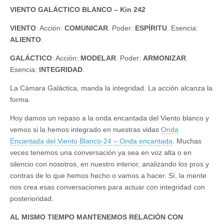
VIENTO GALÁCTICO BLANCO – Kin 242
VIENTO
: Acción:
COMUNICAR
. Poder:
ESPÍRITU
. Esencia:
ALIENTO
.
GALÁCTICO
: Acción:
MODELAR
. Poder:
ARMONIZAR
.
Esencia:
INTEGRIDAD
.
La Cámara Galáctica, manda la integridad. La acción alcanza la
forma.
Hoy damos un repaso a la onda encantada del Viento blanco y
vemos si la hemos integrado en nuestras vidas
Onda
Encantada del Viento Blanco-24 – Onda encantada
. Muchas
veces tenemos una conversación ya sea en voz alta o en
silencio con nosotros, en nuestro interior, analizando los pros y
contras de lo que hemos hecho o vamos a hacer. Sí, la mente
nos crea esas conversaciones para actuar con integridad con
posterioridad.
AL MISMO TIEMPO MANTENEMOS RELACIÓN CON