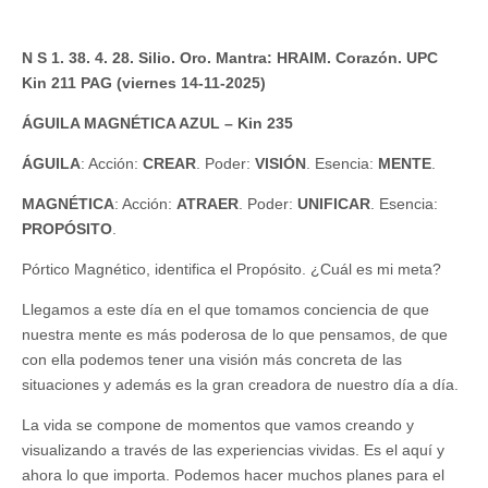
N S 1. 38. 4. 28. Silio. Oro. Mantra: HRAIM. Corazón. UPC
Kin 211 PAG (viernes 14-11-2025)
ÁGUILA MAGNÉTICA AZUL – Kin 235
ÁGUILA
: Acción:
CREAR
. Poder:
VISIÓN
. Esencia:
MENTE
.
MAGNÉTICA
: Acción:
ATRAER
. Poder:
UNIFICAR
. Esencia:
PROPÓSITO
.
Pórtico Magnético, identifica el Propósito. ¿Cuál es mi meta?
Llegamos a este día en el que tomamos conciencia de que
nuestra mente es más poderosa de lo que pensamos, de que
con ella podemos tener una visión más concreta de las
situaciones y además es la gran creadora de nuestro día a día.
La vida se compone de momentos que vamos creando y
visualizando a través de las experiencias vividas. Es el aquí y
ahora lo que importa. Podemos hacer muchos planes para el