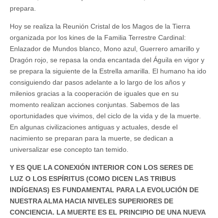
prepara.
Hoy se realiza la Reunión Cristal de los Magos de la Tierra
organizada por los kines de la Familia Terrestre Cardinal:
Enlazador de Mundos blanco, Mono azul, Guerrero amarillo y
Dragón rojo, se repasa la onda encantada del Águila en vigor y
se prepara la siguiente de la Estrella amarilla. El humano ha ido
consiguiendo dar pasos adelante a lo largo de los años y
milenios gracias a la cooperación de iguales que en su
momento realizan acciones conjuntas. Sabemos de las
oportunidades que vivimos, del ciclo de la vida y de la muerte.
En algunas civilizaciones antiguas y actuales, desde el
nacimiento se preparan para la muerte, se dedican a
universalizar ese concepto tan temido.
Y ES QUE LA CONEXIÓN INTERIOR CON LOS SERES DE
LUZ O LOS ESPÍRITUS (COMO DICEN LAS TRIBUS
INDÍGENAS) ES FUNDAMENTAL PARA LA EVOLUCIÓN DE
NUESTRA ALMA HACIA NIVELES SUPERIORES DE
CONCIENCIA. LA MUERTE ES EL PRINCIPIO DE UNA NUEVA