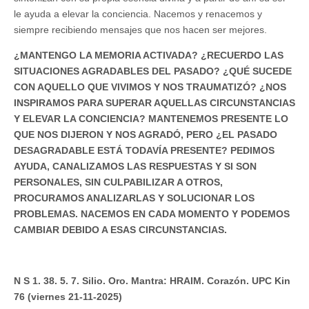
le ayuda a elevar la conciencia. Nacemos y renacemos y
siempre recibiendo mensajes que nos hacen ser mejores.
¿MANTENGO LA MEMORIA ACTIVADA? ¿RECUERDO LAS
SITUACIONES AGRADABLES DEL PASADO? ¿QUÉ SUCEDE
CON AQUELLO QUE VIVIMOS Y NOS TRAUMATIZÓ? ¿NOS
INSPIRAMOS PARA SUPERAR AQUELLAS CIRCUNSTANCIAS
Y ELEVAR LA CONCIENCIA? MANTENEMOS PRESENTE LO
QUE NOS DIJERON Y NOS AGRADÓ, PERO ¿EL PASADO
DESAGRADABLE ESTÁ TODAVÍA PRESENTE? PEDIMOS
AYUDA, CANALIZAMOS LAS RESPUESTAS Y SI SON
PERSONALES, SIN CULPABILIZAR A OTROS,
PROCURAMOS ANALIZARLAS Y SOLUCIONAR LOS
PROBLEMAS. NACEMOS EN CADA MOMENTO Y PODEMOS
CAMBIAR DEBIDO A ESAS CIRCUNSTANCIAS.
N S 1. 38. 5. 7. Silio. Oro. Mantra: HRAIM. Corazón. UPC Kin
76 (viernes 21-11-2025)