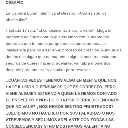
DESAFÍO
.
La Cámara Lunar, identifica el Desafío. ¿Cuáles son los
obstáculos?
Heptada 17 roja: “El conocimiento inicia la visión”. Llega el
momento de cuestionar lo que creamos con la mente tan
poderosa que tenemos porque necesitamos además la
inteligencia para no errar en el proceso de creación. Aunque los
demás nos digan que no hagamos algo, si nosotros estamos
seguros de querer hacerlo, adelante, ya habrá momentos
después para analizar y estudiar para resolver.
¿CUÁNTAS VECES TENEMOS ALGO EN MENTE QUE NOS
HACE ILUSIÓN O PENSAMOS QUE ES CORRECTO, PERO
VIENE ALGUIEN EXTERNO A QUIEN LE HEMOS CONTADO
EL PROYECTO Y NOS LO TIRA POR TIERRA DICIÉNDONOS
QUE NO VALE? ¿NOS HEMOS SENTIDO FRUSTRADOS?
¿DECIDIMOS NO HACERLO POR SUS PALABRAS O NOS
ATREVEMOS Y SEGUIMOS ADELANTE CON TODAS LAS
CONSECUENCIAS? SI NO MOSTRAMOS VALENTÍA NO