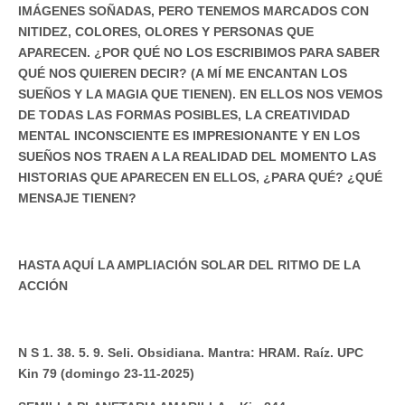
IMÁGENES SOÑADAS, PERO TENEMOS MARCADOS CON
NITIDEZ, COLORES, OLORES Y PERSONAS QUE
APARECEN. ¿POR QUÉ NO LOS ESCRIBIMOS PARA SABER
QUÉ NOS QUIEREN DECIR? (A MÍ ME ENCANTAN LOS
SUEÑOS Y LA MAGIA QUE TIENEN). EN ELLOS NOS VEMOS
DE TODAS LAS FORMAS POSIBLES, LA CREATIVIDAD
MENTAL INCONSCIENTE ES IMPRESIONANTE Y EN LOS
SUEÑOS NOS TRAEN A LA REALIDAD DEL MOMENTO LAS
HISTORIAS QUE APARECEN EN ELLOS, ¿PARA QUÉ? ¿QUÉ
MENSAJE TIENEN?
HASTA AQUÍ LA AMPLIACIÓN SOLAR DEL RITMO DE LA
ACCIÓN
N S 1. 38. 5. 9. Seli. Obsidiana. Mantra: HRAM. Raíz. UPC
Kin 79 (domingo 23-11-2025)