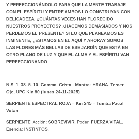
Y PERFECCIONÁNDOLO PARA QUE LA MENTE TRABAJE
CON EL ESPÍRITU Y ENTRE AMBOS LO CONSTRUYAN CON
DELICADEZA. ¿CUÁNTAS VECES HAN FLORECIDO
NUESTROS PROYECTOS? ¿HACEMOS DEMASIADOS Y NOS
PERDEMOS EL PRESENTE? SI LO QUE PLANEAMOS ES
INMINENTE, ¿ESTAMOS EN EL AQUÍ Y AHORA? SOMOS
LAS FLORES MÁS BELLAS DE ESE JARDÍN QUE ESTÁ EN
OTRO PLANO DE LUZ Y QUE EL ALMA Y EL ESPÍRITU VAN
PERFECCIONANDO.
N S. 1. 38. 5. 10. Gamma. Cristal. Mantra: HRAHA. Tercer
Ojo. UPC Kin 80 (lunes 24-11-2025)
SERPIENTE ESPECTRAL ROJA – Kin 245 – Tumba Pacal
Votan
SERPIENTE
: Acción:
SOBREVIVIR
. Poder.
FUERZA VITAL.
Esencia:
INSTINTOS
.