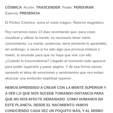
CÓSMICA
: Acción:
TRASCENDER
. Poder:
PERDURAR
.
Esencia:
PRESENCIA
.
El Pórtico Cósmico, toma el vuelo mágico. Retorno magnético.
Hoy cerramos estos 13 días recordando que, para crear,
visualizar y utilizar la mente, es necesario tener cierto
conocimiento. La mente, poderosa, tiene presente lo aprendido,
sin embargo, a veces si ha sido algo que provoca tristeza o
miedo, lo esconde para que no haya que vivir con ello.
¿Cuándo lo trascendemos? Llegado el momento todo aparece
para poder superarlo y pasar página. Y de esa forma vamos
sanando el alma de emociones y sentimientos que nos evitan
alcanzar una evolución espiritual superior.
HEMOS APRENDIDO A CREAR CON LA MENTE SUPERIOR Y
A VER LO QUE NOS SUCEDE TOMANDO DISTANCIA PARA
QUE NO NOS AFECTE DEMASIADO. COMO HUMANOS EN
ESTE PLANETA, DESDE EL NACIMIENTO VAMOS
CONOCIENDO CADA VEZ UN POQUITO MÁS, Y AL MISMO