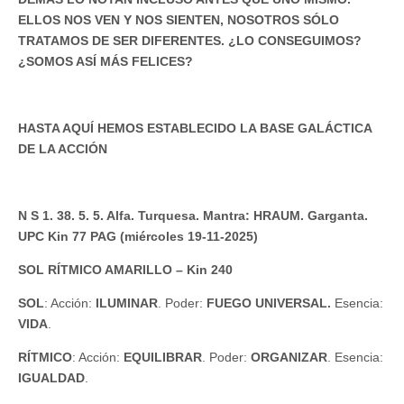
ELLOS NOS VEN Y NOS SIENTEN, NOSOTROS SÓLO
TRATAMOS DE SER DIFERENTES. ¿LO CONSEGUIMOS?
¿SOMOS ASÍ MÁS FELICES?
HASTA AQUÍ HEMOS ESTABLECIDO LA BASE GALÁCTICA
DE LA ACCIÓN
N S 1. 38. 5. 5. Alfa. Turquesa. Mantra: HRAUM. Garganta.
UPC Kin 77 PAG (miércoles 19-11-2025)
SOL RÍTMICO AMARILLO – Kin 240
SOL
: Acción:
ILUMINAR
. Poder:
FUEGO UNIVERSAL.
Esencia:
VIDA
.
RÍTMICO
: Acción:
EQUILIBRAR
. Poder:
ORGANIZAR
. Esencia:
IGUALDAD
.