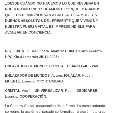
¿DESDE CUÁNDO NO HACEMOS LO QUE RESUENA EN
NUESTRO INTERIOR SOLAMENTE PORQUE PENSAMOS
QUE LOS DEMÁS NOS VAN A CRITICAR? SOMOS LOS
DUEÑOS ABSOLUTOS DEL PRESENTE QUE VIVIMOS Y
NUESTRA FUERZA VITAL ES IMPRESCINDIBLE PARA
AVANZAR EN CONCIENCIA.
N S 1. 38. 5. 11. Kali. Plata. Mantra: HRIM. Centro Secreto.
UPC Kin 81 (martes 25-11-2025)
ENLAZADOR DE MUNDOS CRISTAL BLANCO –Kin 246
ENLAZADOR DE MUNDOS
: Acción:
IGUALAR
. Poder:
MUERTE
. Esencia:
OPORTUNIDAD
.
CRISTAL
: Acción:
UNIVERSALIZAR
. Poder:
DEDICARSE
.
Esencia:
COOPERACIÓN
.
La Cámara Cristal, cooperación de la forma. La mesa redonda
se reúne, la acción del pasado se formaliza, la acción futura se