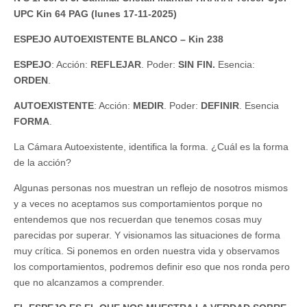
UPC Kin 64 PAG (lunes 17-11-2025)
ESPEJO AUTOEXISTENTE BLANCO – Kin 238
ESPEJO
: Acción:
REFLEJAR
. Poder:
SIN FIN.
Esencia:
ORDEN
.
AUTOEXISTENTE
: Acción:
MEDIR
. Poder:
DEFINIR
. Esencia
FORMA
.
La Cámara Autoexistente, identifica la forma. ¿Cuál es la forma
de la acción?
Algunas personas nos muestran un reflejo de nosotros mismos
y a veces no aceptamos sus comportamientos porque no
entendemos que nos recuerdan que tenemos cosas muy
parecidas por superar. Y visionamos las situaciones de forma
muy crítica. Si ponemos en orden nuestra vida y observamos
los comportamientos, podremos definir eso que nos ronda pero
que no alcanzamos a comprender.