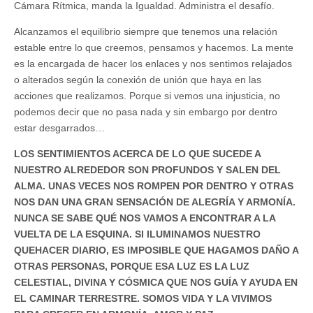
Cámara Rítmica, manda la Igualdad. Administra el desafío.
Alcanzamos el equilibrio siempre que tenemos una relación
estable entre lo que creemos, pensamos y hacemos. La mente
es la encargada de hacer los enlaces y nos sentimos relajados
o alterados según la conexión de unión que haya en las
acciones que realizamos. Porque si vemos una injusticia, no
podemos decir que no pasa nada y sin embargo por dentro
estar desgarrados…
LOS SENTIMIENTOS ACERCA DE LO QUE SUCEDE A
NUESTRO ALREDEDOR SON PROFUNDOS Y SALEN DEL
ALMA. UNAS VECES NOS ROMPEN POR DENTRO Y OTRAS
NOS DAN UNA GRAN SENSACIÓN DE ALEGRÍA Y ARMONÍA.
NUNCA SE SABE QUÉ NOS VAMOS A ENCONTRAR A LA
VUELTA DE LA ESQUINA. SI ILUMINAMOS NUESTRO
QUEHACER DIARIO, ES IMPOSIBLE QUE HAGAMOS DAÑO A
OTRAS PERSONAS, PORQUE ESA LUZ ES LA LUZ
CELESTIAL, DIVINA Y CÓSMICA QUE NOS GUÍA Y AYUDA EN
EL CAMINAR TERRESTRE. SOMOS VIDA Y LA VIVIMOS