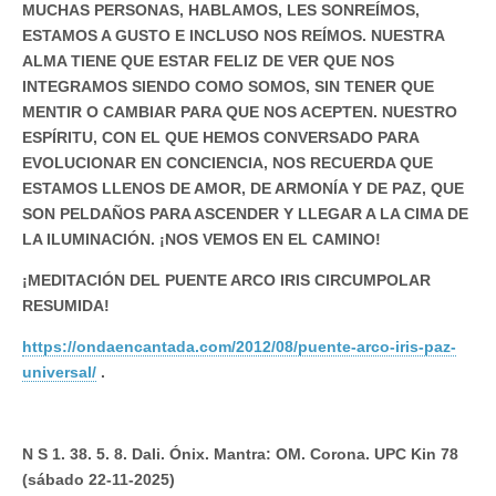
MUCHAS PERSONAS, HABLAMOS, LES SONREÍMOS,
ESTAMOS A GUSTO E INCLUSO NOS REÍMOS. NUESTRA
ALMA TIENE QUE ESTAR FELIZ DE VER QUE NOS
INTEGRAMOS SIENDO COMO SOMOS, SIN TENER QUE
MENTIR O CAMBIAR PARA QUE NOS ACEPTEN. NUESTRO
ESPÍRITU, CON EL QUE HEMOS CONVERSADO PARA
EVOLUCIONAR EN CONCIENCIA, NOS RECUERDA QUE
ESTAMOS LLENOS DE AMOR, DE ARMONÍA Y DE PAZ, QUE
SON PELDAÑOS PARA ASCENDER Y LLEGAR A LA CIMA DE
LA ILUMINACIÓN. ¡NOS VEMOS EN EL CAMINO!
¡MEDITACIÓN DEL PUENTE ARCO IRIS CIRCUMPOLAR
RESUMIDA!
https://ondaencantada.com/2012/08/puente-arco-iris-paz-
universal/
.
N S 1. 38. 5. 8. Dali. Ónix. Mantra: OM. Corona. UPC Kin 78
(sábado 22-11-2025)