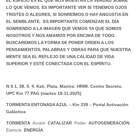
EL ESPEJO ES EL QUE NOS MUESTRA LA VERDAD SOBRE
LO QUE VEMOS. ES IMPORTANTE VER SI TENEMOS OJOS
TRISTES O ALEGRES, SI SONREÍMOS O HAY ANGUSTIA EN
EL SEMBLANTE. ES IMPORTANTE COMENZAR EL DÍA
SONRIENDO A LA IMAGEN QUE VEMOS YA QUE SOMOS
NOSOTROS Y NOS AMAMOS POR ENCIMA DE TODO.
BUSCAREMOS LA FORMA DE PONER ORDEN A LOS
PENSAMIENTOS, PALABRAS Y OBRAS PARA QUE NUESTRA
MENTE SEA EL REFLEJO DE UNA CALIDAD DE VIDA
SUPERIOR Y ESTÉ CONECTADA CON EL ESPÍRITU.
N S 1. 38. 5. 4. Kali. Plata. Mantra: HRIM. Centro Secreto.
UPC Kin 77 PAG (martes 18-11-2025)
TORMENTA ENTONADA AZUL – Kin 239 – Portal Activación
Galáctica
TORMENTA
: Acción:
CATALIZAR
. Poder:
AUTOGENERACIÓN
.
Esencia:
ENERGÍA
.