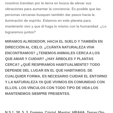
nosotros transitan por la tierra en busca de elevar sus
vibraciones para aumentar la conciencia. Es posible que las
personas cercanas busquen también dar pasos hacia la
iluminación de espíritu. Estamos en este planeta para
mantenerlo vivo y que él haga lo mismo con la humanidad. ¿Lo
lograremos juntos?
MIRAMOS ALREDEDOR, HACIA EL SUELO Y TAMBIÉN EN
DIRECCIÓN AL CIELO. ¿CUÁNTA NATURALEZA VIVA
ENCONTRAMOS? ¿TENEMOS ANIMALES CERCA A LOS
QUE AMAR Y CUIDAR? ¿HAY ÁRBOLES Y PLANTAS
CERCA? ¿QUÉ RESPIRAMOS HABITUALMENTE? TODO
DEPENDE DEL LUGAR EN EL QUE HABITAMOS. DE
CUALQUIER FORMA, ES NECESARIO CUIDAR EL ENTORNO
Y LA NATURALEZA YA QUE VIVIMOS EN COMUNIDAD CON
ELLOS. LOS VÍNCULOS CON TODO TIPO DE VIDA LOS
MANTENEMOS SIEMPRE PRESENTES.
N S 1. 38. 5. 3. Gamma. Cristal. Mantra: HRAHA. Tercer Ojo.