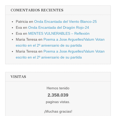
COMENTARIOS RECIENTES
Patricia
en
Onda Encantada del Viento Blanco-25
Eva
en
Onda Encantada del Dragón Rojo-24
Eva
en
MENTES VULNERABLES – Reflexión
Maria Teresa
en
Poema a Jose Arguelles/Valum Votan
escrito en el 2º aniversario de su partida
Maria Teresa
en
Poema a Jose Arguelles/Valum Votan
escrito en el 2º aniversario de su partida
VISITAS
Hemos tenido
2.358.039
paginas vistas.
¡Muchas gracias!