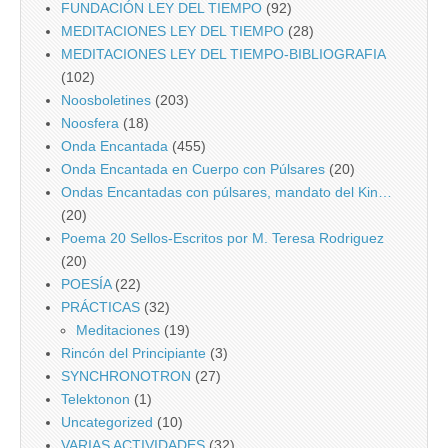
FUNDACIÓN LEY DEL TIEMPO
(92)
MEDITACIONES LEY DEL TIEMPO
(28)
MEDITACIONES LEY DEL TIEMPO-BIBLIOGRAFIA
(102)
Noosboletines
(203)
Noosfera
(18)
Onda Encantada
(455)
Onda Encantada en Cuerpo con Púlsares
(20)
Ondas Encantadas con púlsares, mandato del Kin…
(20)
Poema 20 Sellos-Escritos por M. Teresa Rodriguez
(20)
POESÍA
(22)
PRÁCTICAS
(32)
Meditaciones
(19)
Rincón del Principiante
(3)
SYNCHRONOTRON
(27)
Telektonon
(1)
Uncategorized
(10)
VARIAS ACTIVIDADES
(32)