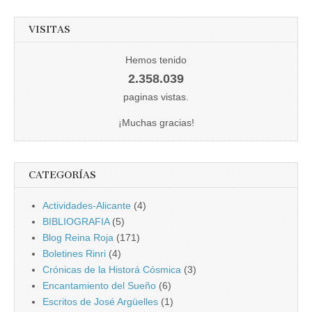
VISITAS
Hemos tenido
2.358.039
paginas vistas.
¡Muchas gracias!
CATEGORÍAS
Actividades-Alicante
(4)
BIBLIOGRAFIA
(5)
Blog Reina Roja
(171)
Boletines Rinri
(4)
Crónicas de la Historá Cósmica
(3)
Encantamiento del Sueño
(6)
Escritos de José Argüelles
(1)