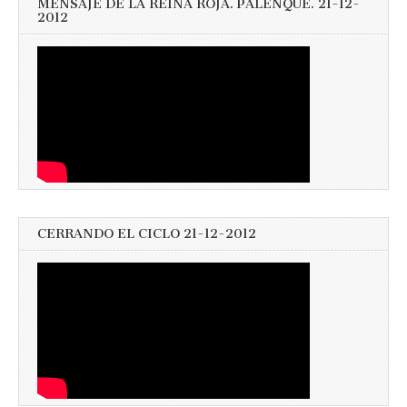
MENSAJE DE LA REINA ROJA. PALENQUE. 21-12-
2012
CERRANDO EL CICLO 21-12-2012