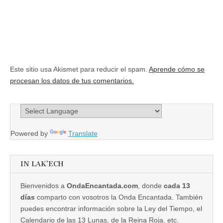
Este sitio usa Akismet para reducir el spam.
Aprende cómo se
procesan los datos de tus comentarios.
Powered by
Translate
IN LAK’ECH
Bienvenidos a
OndaEncantada.com
, donde
cada 13
días
comparto con vosotros la Onda Encantada. También
puedes encontrar información sobre la Ley del Tiempo, el
Calendario de las 13 Lunas, de la Reina Roja, etc.