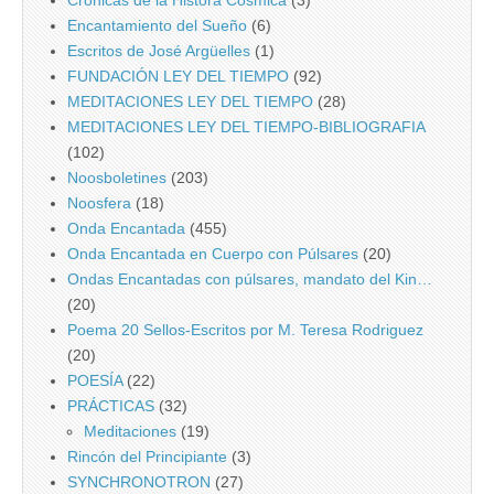
Encantamiento del Sueño
(6)
Escritos de José Argüelles
(1)
FUNDACIÓN LEY DEL TIEMPO
(92)
MEDITACIONES LEY DEL TIEMPO
(28)
MEDITACIONES LEY DEL TIEMPO-BIBLIOGRAFIA
(102)
Noosboletines
(203)
Noosfera
(18)
Onda Encantada
(455)
Onda Encantada en Cuerpo con Púlsares
(20)
Ondas Encantadas con púlsares, mandato del Kin…
(20)
Poema 20 Sellos-Escritos por M. Teresa Rodriguez
(20)
POESÍA
(22)
PRÁCTICAS
(32)
Meditaciones
(19)
Rincón del Principiante
(3)
SYNCHRONOTRON
(27)