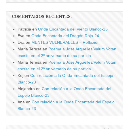
COMENTARIOS RECIENTES:
Patricia
en
Onda Encantada del Viento Blanco-25
Eva
en
Onda Encantada del Dragón Rojo-24
Eva
en
MENTES VULNERABLES – Reflexión
Maria Teresa
en
Poema a Jose Arguelles/Valum Votan
escrito en el 2º aniversario de su partida
Maria Teresa
en
Poema a Jose Arguelles/Valum Votan
escrito en el 2º aniversario de su partida
Kej
en
Con relación a la Onda Encantada del Espejo
Blanco-23
Alejandra
en
Con relación a la Onda Encantada del
Espejo Blanco-23
Ana
en
Con relación a la Onda Encantada del Espejo
Blanco-23