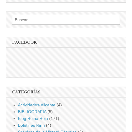
Buscar:
FACEBOOK
CATEGORÍAS
Actividades-Alicante
(4)
BIBLIOGRAFIA
(5)
Blog Reina Roja
(171)
Boletines Rinri
(4)
Crónicas de la Historá Cósmica
(3)