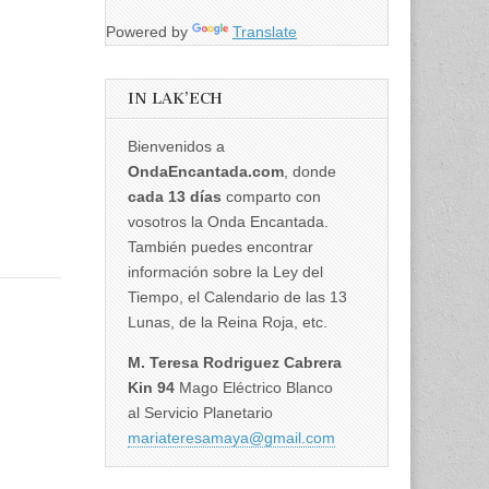
Powered by
Translate
IN LAK’ECH
Bienvenidos a
OndaEncantada.com
, donde
cada 13 días
comparto con
vosotros la Onda Encantada.
También puedes encontrar
información sobre la Ley del
Tiempo, el Calendario de las 13
Lunas, de la Reina Roja, etc.
M. Teresa Rodriguez Cabrera
Kin 94
Mago Eléctrico Blanco
al Servicio Planetario
mariateresamaya@gmail.com