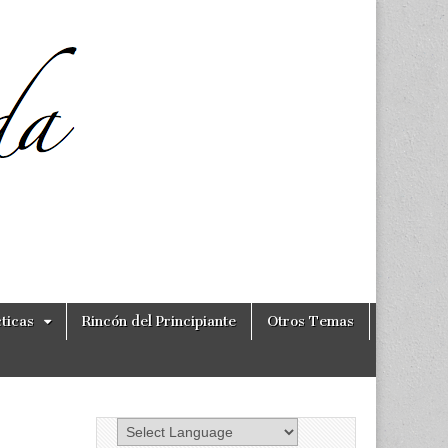
ticas
Rincón del Principiante
Otros Temas