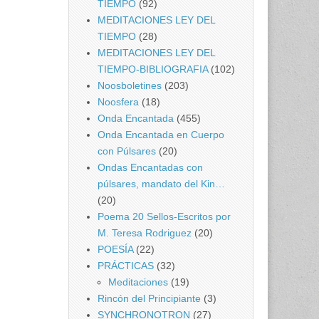
TIEMPO
(92)
MEDITACIONES LEY DEL
TIEMPO
(28)
MEDITACIONES LEY DEL
TIEMPO-BIBLIOGRAFIA
(102)
Noosboletines
(203)
Noosfera
(18)
Onda Encantada
(455)
Onda Encantada en Cuerpo
con Púlsares
(20)
Ondas Encantadas con
púlsares, mandato del Kin…
(20)
Poema 20 Sellos-Escritos por
M. Teresa Rodriguez
(20)
POESÍA
(22)
PRÁCTICAS
(32)
Meditaciones
(19)
Rincón del Principiante
(3)
SYNCHRONOTRON
(27)