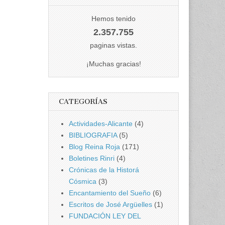
Hemos tenido
2.357.755
paginas vistas.
¡Muchas gracias!
CATEGORÍAS
Actividades-Alicante
(4)
BIBLIOGRAFIA
(5)
Blog Reina Roja
(171)
Boletines Rinri
(4)
Crónicas de la Historá
Cósmica
(3)
Encantamiento del Sueño
(6)
Escritos de José Argüelles
(1)
FUNDACIÓN LEY DEL