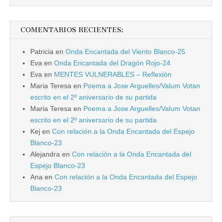
COMENTARIOS RECIENTES:
Patricia
en
Onda Encantada del Viento Blanco-25
Eva
en
Onda Encantada del Dragón Rojo-24
Eva
en
MENTES VULNERABLES – Reflexión
Maria Teresa
en
Poema a Jose Arguelles/Valum Votan
escrito en el 2º aniversario de su partida
Maria Teresa
en
Poema a Jose Arguelles/Valum Votan
escrito en el 2º aniversario de su partida
Kej
en
Con relación a la Onda Encantada del Espejo
Blanco-23
Alejandra
en
Con relación a la Onda Encantada del
Espejo Blanco-23
Ana
en
Con relación a la Onda Encantada del Espejo
Blanco-23