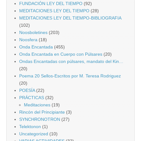
FUNDACIÓN LEY DEL TIEMPO
(92)
MEDITACIONES LEY DEL TIEMPO
(28)
MEDITACIONES LEY DEL TIEMPO-BIBLIOGRAFIA
(102)
Noosboletines
(203)
Noosfera
(18)
Onda Encantada
(455)
Onda Encantada en Cuerpo con Púlsares
(20)
Ondas Encantadas con púlsares, mandato del Kin…
(20)
Poema 20 Sellos-Escritos por M. Teresa Rodriguez
(20)
POESÍA
(22)
PRÁCTICAS
(32)
Meditaciones
(19)
Rincón del Principiante
(3)
SYNCHRONOTRON
(27)
Telektonon
(1)
Uncategorized
(10)
VARIAS ACTIVIDADES
(32)