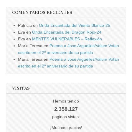
COMENTARIOS RECIENTES
Patricia
en
Onda Encantada del Viento Blanco-25
Eva
en
Onda Encantada del Dragón Rojo-24
Eva
en
MENTES VULNERABLES – Reflexión
Maria Teresa
en
Poema a Jose Arguelles/Valum Votan
escrito en el 2º aniversario de su partida
Maria Teresa
en
Poema a Jose Arguelles/Valum Votan
escrito en el 2º aniversario de su partida
VISITAS
Hemos tenido
2.358.127
paginas vistas.
¡Muchas gracias!