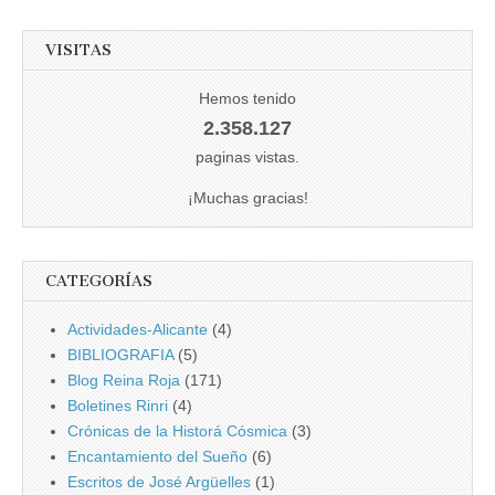
VISITAS
Hemos tenido
2.358.127
paginas vistas.
¡Muchas gracias!
CATEGORÍAS
Actividades-Alicante
(4)
BIBLIOGRAFIA
(5)
Blog Reina Roja
(171)
Boletines Rinri
(4)
Crónicas de la Historá Cósmica
(3)
Encantamiento del Sueño
(6)
Escritos de José Argüelles
(1)