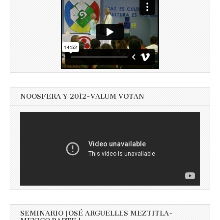
NOOSFERA Y 2012-VALUM VOTAN
SEMINARIO JOSÉ ARGUELLES MEZTITLA-