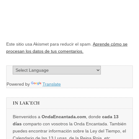
Este sitio usa Akismet para reducir el spam.
Aprende cómo se
procesan los datos de tus comentarios.
Powered by
Translate
IN LAK’ECH
Bienvenidos a
OndaEncantada.com
, donde
cada 13
días
comparto con vosotros la Onda Encantada. También
puedes encontrar información sobre la Ley del Tiempo, el
Calendario de las 13 Lunas, de la Reina Roja, etc.