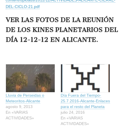
content/uploads/2012/11/ACTIVIDADES-ALICANTE-CIERRE-
DEL-CICLO-21.pdf
VER LAS FOTOS DE LA REUNIÓN
DE LOS KINES PLANETARIOS DEL
DÍA 12-12-12 EN ALICANTE.
Lluvia de Perseidas o
Día Fuera del Tiempo-
Meteoritos-Alicante
25.7.2016-Alicante-Enlaces
agosto 9, 2013
para el resto del Planeta
En «VARIAS
julio 24, 2016
ACTIVIDADES»
En «VARIAS
ACTIVIDADES»