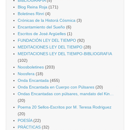
BIBLIOGRAFIA
(5)
Blog Reina Roja
(171)
Boletines Rinri
(4)
Crónicas de la Historá Cósmica
(3)
Encantamiento del Sueño
(6)
Escritos de José Argüelles
(1)
FUNDACIÓN LEY DEL TIEMPO
(92)
MEDITACIONES LEY DEL TIEMPO
(28)
MEDITACIONES LEY DEL TIEMPO-BIBLIOGRAFIA
(102)
Noosboletines
(203)
Noosfera
(18)
Onda Encantada
(455)
Onda Encantada en Cuerpo con Púlsares
(20)
Ondas Encantadas con púlsares, mandato del Kin…
(20)
Poema 20 Sellos-Escritos por M. Teresa Rodriguez
(20)
POESÍA
(22)
PRÁCTICAS
(32)