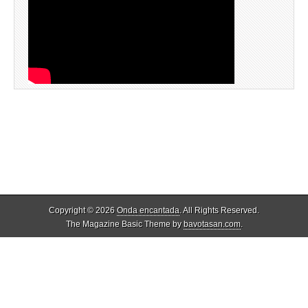
Copyright © 2026
Onda encantada
. All Rights Reserved.
The Magazine Basic Theme by
bavotasan.com
.