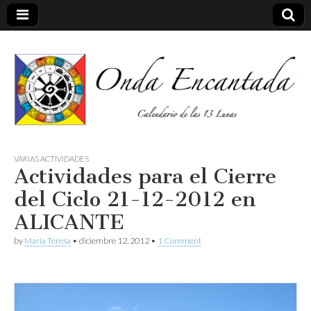
Calendario de las 13 Lunas
Onda
VARIAS ACTIVIDADES
Actividades para el Cierre
encantada
del Ciclo 21-12-2012 en
ALICANTE
by
Maria Teresa
•
diciembre 12, 2012
•
1 Comment