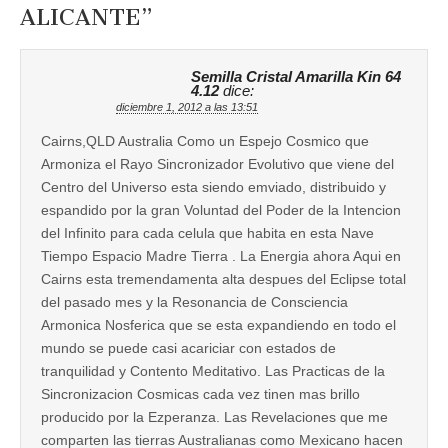
ALICANTE
”
Semilla Cristal Amarilla Kin 64
4.12
dice:
diciembre 1, 2012 a las 13:51
Cairns,QLD Australia Como un Espejo Cosmico que
Armoniza el Rayo Sincronizador Evolutivo que viene del
Centro del Universo esta siendo emviado, distribuido y
espandido por la gran Voluntad del Poder de la Intencion
del Infinito para cada celula que habita en esta Nave
Tiempo Espacio Madre Tierra . La Energia ahora Aqui en
Cairns esta tremendamenta alta despues del Eclipse total
del pasado mes y la Resonancia de Consciencia
Armonica Nosferica que se esta expandiendo en todo el
mundo se puede casi acariciar con estados de
tranquilidad y Contento Meditativo. Las Practicas de la
Sincronizacion Cosmicas cada vez tinen mas brillo
producido por la Ezperanza. Las Revelaciones que me
comparten las tierras Australianas como Mexicano hacen