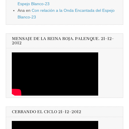
Espejo Blanco-23
Ana
en
Con relación a la Onda Encantada del Espejo
Blanco-23
MENSAJE DE LA REINA ROJA. PALENQUE. 21-12-
2012
CERRANDO EL CICLO 21-12-2012