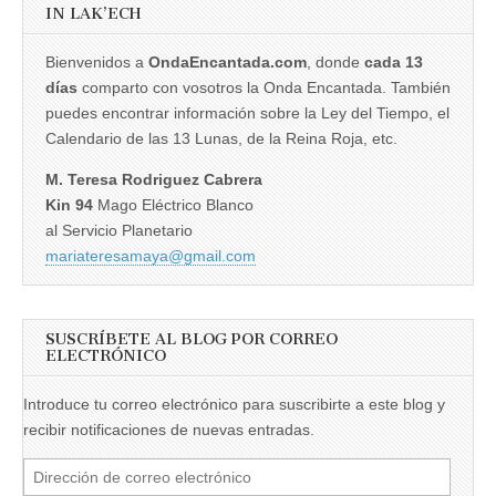
IN LAK’ECH
Bienvenidos a
OndaEncantada.com
, donde
cada 13
días
comparto con vosotros la Onda Encantada. También
puedes encontrar información sobre la Ley del Tiempo, el
Calendario de las 13 Lunas, de la Reina Roja, etc.
M. Teresa Rodriguez Cabrera
Kin 94
Mago Eléctrico Blanco
al Servicio Planetario
mariateresamaya@gmail.com
SUSCRÍBETE AL BLOG POR CORREO
ELECTRÓNICO
Introduce tu correo electrónico para suscribirte a este blog y
recibir notificaciones de nuevas entradas.
Dirección
de