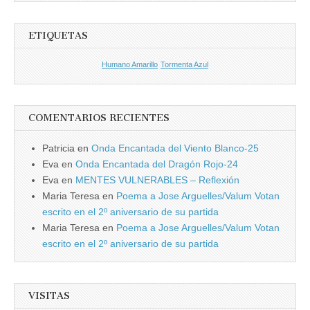
ETIQUETAS
Humano Amarillo
Tormenta Azul
COMENTARIOS RECIENTES
Patricia
en
Onda Encantada del Viento Blanco-25
Eva
en
Onda Encantada del Dragón Rojo-24
Eva
en
MENTES VULNERABLES – Reflexión
Maria Teresa
en
Poema a Jose Arguelles/Valum Votan
escrito en el 2º aniversario de su partida
Maria Teresa
en
Poema a Jose Arguelles/Valum Votan
escrito en el 2º aniversario de su partida
VISITAS