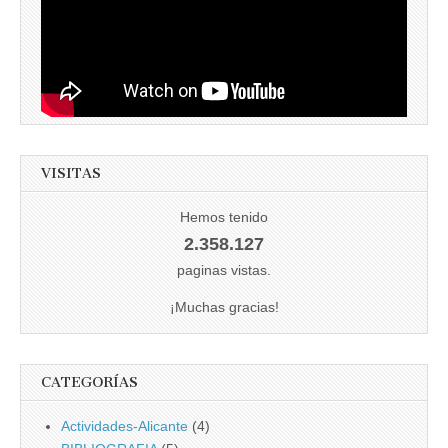
VISITAS
Hemos tenido
2.358.127
paginas vistas.
¡Muchas gracias!
CATEGORÍAS
Actividades-Alicante
(4)