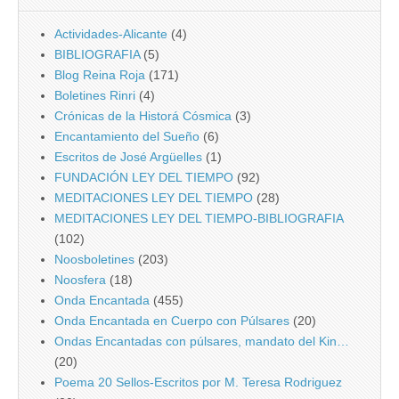
Actividades-Alicante
(4)
BIBLIOGRAFIA
(5)
Blog Reina Roja
(171)
Boletines Rinri
(4)
Crónicas de la Historá Cósmica
(3)
Encantamiento del Sueño
(6)
Escritos de José Argüelles
(1)
FUNDACIÓN LEY DEL TIEMPO
(92)
MEDITACIONES LEY DEL TIEMPO
(28)
MEDITACIONES LEY DEL TIEMPO-BIBLIOGRAFIA
(102)
Noosboletines
(203)
Noosfera
(18)
Onda Encantada
(455)
Onda Encantada en Cuerpo con Púlsares
(20)
Ondas Encantadas con púlsares, mandato del Kin…
(20)
Poema 20 Sellos-Escritos por M. Teresa Rodriguez