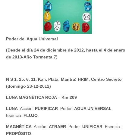
Poder del Agua Universal
(Desde el día 24 de diciembre de 2012, hasta el 4 de enero
de 2013-Año Tormenta 7)
N S 1. 25. 6. 11. Kali. Plata. Mantra: HRIM. Centro Secreto
(domingo 23-12-2012)
LUNA MAGNÉTICA ROJA – Kin 209
LUNA
: Acción:
PURIFICAR
. Poder:
AGUA UNIVERSAL
.
Esencia:
FLUJO
.
MAGNÉTICA
: Acción:
ATRAER
. Poder:
UNIFICAR
. Esencia:
PROPÓSITO
.