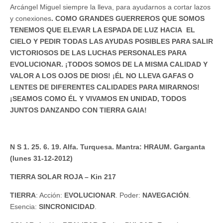
Arcángel Miguel siempre la lleva, para ayudarnos a cortar lazos
y conexiones
. COMO GRANDES GUERREROS QUE SOMOS
TENEMOS QUE ELEVAR LA ESPADA DE LUZ HACIA EL
CIELO Y PEDIR TODAS LAS AYUDAS POSIBLES PARA SALIR
VICTORIOSOS DE LAS LUCHAS PERSONALES PARA
EVOLUCIONAR. ¡TODOS SOMOS DE LA MISMA CALIDAD Y
VALOR A LOS OJOS DE DIOS! ¡ÉL NO LLEVA GAFAS O
LENTES DE DIFERENTES CALIDADES PARA MIRARNOS!
¡SEAMOS COMO ÉL Y VIVAMOS EN UNIDAD, TODOS
JUNTOS DANZANDO CON TIERRA GAIA!
N S 1. 25. 6. 19. Alfa. Turquesa. Mantra: HRAUM. Garganta
(lunes 31-12-2012)
TIERRA SOLAR ROJA – Kin 217
TIERRA
: Acción:
EVOLUCIONAR
. Poder:
NAVEGACIÓN
.
Esencia:
SINCRONICIDAD
.