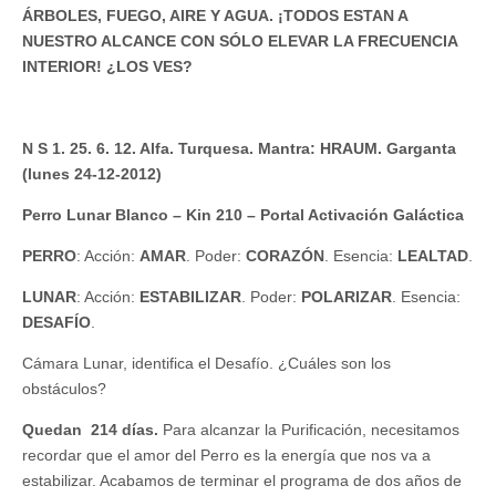
ÁRBOLES, FUEGO, AIRE Y AGUA. ¡TODOS ESTAN A
NUESTRO ALCANCE CON SÓLO ELEVAR LA FRECUENCIA
INTERIOR! ¿LOS VES?
N S 1. 25. 6. 12. Alfa. Turquesa. Mantra: HRAUM. Garganta
(lunes 24-12-2012)
Perro Lunar Blanco – Kin 210 – Portal Activación Galáctica
PERRO
: Acción:
AMAR
. Poder:
CORAZÓN
. Esencia:
LEALTAD
.
LUNAR
: Acción:
ESTABILIZAR
. Poder:
POLARIZAR
. Esencia:
DESAFÍO
.
Cámara Lunar, identifica el Desafío. ¿Cuáles son los
obstáculos?
Quedan 214 días.
Para alcanzar la Purificación, necesitamos
recordar que el amor del Perro es la energía que nos va a
estabilizar. Acabamos de terminar el programa de dos años de