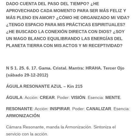
DADO CUENTA DEL PASO DEL TIEMPO? ¿HE
APROVECHADO CADA MOMENTO PARA SER MÁS FELIZ Y
MÁS PLENO EN AMOR? ¿CÓMO HE ORGANIZADO MI VIDA?
¿TENGO ESPACIO PARA MIS PRÁCTICAS ESPIRITUALES?
¿HE BUSCADO LA CONEXIÓN DIRECTA CON DIOS? ¿SOY
UN MAGO BLANCO EQUILIBRANDO LAS ENERGÍAS DEL
PLANETA TIERRA CON MIS ACTOS Y MI RECEPTIVIDAD?
N S 1. 25. 6. 17. Gama. Cristal. Mantra: HRAHA. Tercer Ojo
(sábado 29-12-2012)
ÁGUILA RESONANTE AZUL – Kin 215
ÁGUILA
: Acción:
CREAR
. Poder:
VISIÓN
. Esencia:
MENTE
.
RESONANTE
: Acción:
INSPIRAR
. Poder:
CANALIZAR
. Esencia:
ARMONIZACIÓN
Cámara Resonante, manda la Armonización. Sintoniza el
servicio con la acción.