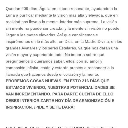
Quedan 209 días. Águila en el tono resonante, ayudando a la
Luna a purificar mediante la visión más alta y elevada, que en
realidad nos lleva a la mente interior más suprema. La visión
sin mente no puede ser creada, y la mente sin visión no puede
llegar a las metas elevadas. Así que canalicemos e
inspirémonos en lo más alto, en Dios, en la Madre Divina, en los
grandes Avatares y los seres Estelares, ya que nos darán una
visión mayor y superior de todo. No importa sobre qué
preguntemos o queramos saber, ellos, con su amor y
compasión infinita, están y estarán prestos a responder a la
llamada que hacemos desde el corazón y la mente.
PROBEMOS COSAS NUEVAS. EN ESTO 216 DÍAS QUE
ESTAMOS VIVIENDO, NUESTRAS POTENCIALIDADES SE
VAN INCREMENTANDO. PARA DARTE CUENTA DE ELLO,
DEBES INTERIORIZARTE HOY DÍA DE ARMONIZACIÓN E
INSPIRACIÓN. ¡PIDE Y SE TE DARÁ!