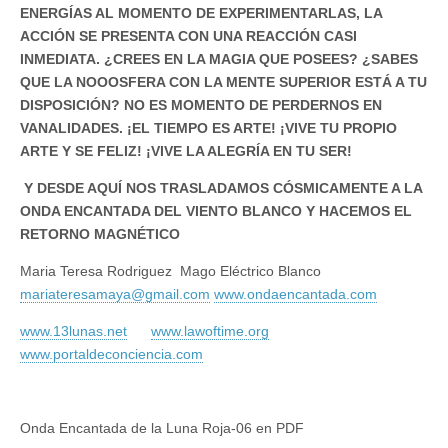
ENERGÍAS AL MOMENTO DE EXPERIMENTARLAS, LA
ACCIÓN SE PRESENTA CON UNA REACCIÓN CASI
INMEDIATA. ¿CREES EN LA MAGIA QUE POSEES? ¿SABES
QUE LA NOOOSFERA CON LA MENTE SUPERIOR ESTÁ A TU
DISPOSICIÓN? NO ES MOMENTO DE PERDERNOS EN
VANALIDADES. ¡EL TIEMPO ES ARTE! ¡VIVE TU PROPIO
ARTE Y SE FELIZ! ¡VIVE LA ALEGRÍA EN TU SER!
Y DESDE AQUÍ NOS TRASLADAMOS CÓSMICAMENTE A LA
ONDA ENCANTADA DEL VIENTO BLANCO Y HACEMOS EL
RETORNO MAGNÉTICO
Maria Teresa Rodriguez Mago Eléctrico Blanco
mariateresamaya@gmail.com
www.ondaencantada.com
www.13lunas.net
www.lawoftime.org
www.portaldeconciencia.com
Onda Encantada de la Luna Roja-06 en PDF