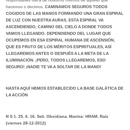
hacemos o decimos.
CAMINAMOS SEGUROS TODOS
COGIDOS DE LAS MANOS FORMANDO UNA GRAN ESPIRAL
DE LUZ CON NUESTRA AURAS. ESTA ESPIRAL VA
ASCENDIENDO, CAMINO DEL CIELO A DONDE TODOS
VAMOS LLEGANDO. DEPENDIENDO DEL LUGAR QUE
OCUPEMOS EN ESA ESPIRAL HUMANA DE ASCENSIÓN,
QUE ES FRUTO DE LOS MÉRITOS ESPIRITUALES, ASÍ
LLEGAREMOS ANTES O DESPUÉS A LA META DE LA
ILUMINACIÓN. ¡PERO, TODOS LLEGAREMOS, ESO
SEGURO! ¡NADIE TE VA A SOLTAR DE LA MANO!
HASTA AQUÍ HEMOS ESTABLECIDO LA BASE GALÁTICA DE
LA ACCIÓN
N S 1. 25. 6. 16. Seli. Obsidiana. Mantra: HRAM. Raíz
(viernes 28-12-2012)