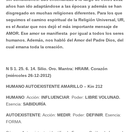
años han ido adaptándose a las épocas y además se han
disgregado en muchas religiones diferentes. Para los que
seguimos el camino espiritual de la Religión Universal, UR,
es el Avatar que nos dejó el más importante mensaje de
AMOR. Ese amor se manifiesta por igual a todos los seres
humanos. Además, nos habló del Amor del Padre Dios, del
cual emana toda la creación.
N S 1. 25. 6. 14. Silio. Oro. Mantra: HRAIM. Corazón
(miércoles 26-12-2012)
HUMANO AUTOEXISTENTE AMARILLO – Kin 212
HUMANO
: Acción:
INFLUENCIAR
. Poder:
LIBRE VOLUNAD.
Esencia:
SABIDURÍA
.
AUTOEXISTENTE
: Acción:
MEDIR
. Poder:
DEFINIR
. Esencia:
FORMA.