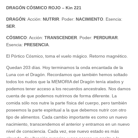
DRAGÓN CÓSMICO ROJO – Kin 221
DRAGÓN
: Acción:
NUTRIR
. Poder:
NACIMIENTO
. Esencia:
SER
.
CÓSMICO
: Acción:
TRANSCENDER
. Poder:
PERDURAR
.
Esencia:
PRESENCIA
.
El Pórtico Cósmico, toma el vuelo mágico. Retorno magnético.
Quedan 203 días. Hoy terminamos la onda encantada de la
Luna con el Dragón. Recordamos que también hemos soltado
todos los nudos que la MEMORIA del Dragón tenía atados y
podemos tener acceso a los recuerdos ancestrales. Nos damos
cuenta de que podemos nutrirnos de forma diferente. La
comida sólo nos nutre la parte física del cuerpo, pero también
poseemos la parte espiritual a la que debemos nutrir con otro
tipo de alimentos. Cada cambio importante es como un nuevo
nacimiento, transcendemos el anterior y entramos en un nuevo
nivel de consciencia. Cada vez, ese nuevo estado es más