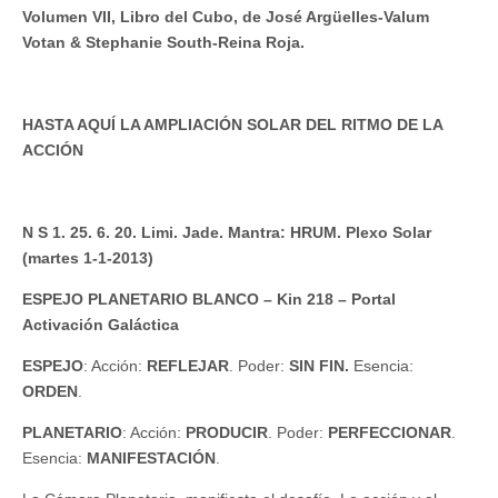
Volumen VII, Libro del Cubo, de José Argüelles-Valum
Votan & Stephanie South-Reina Roja.
HASTA AQUÍ LA AMPLIACIÓN SOLAR DEL RITMO DE LA
ACCIÓN
N S 1. 25. 6. 20. Limi. Jade. Mantra: HRUM. Plexo Solar
(martes 1-1-2013)
ESPEJO PLANETARIO BLANCO – Kin 218 – Portal
Activación Galáctica
ESPEJO
: Acción:
REFLEJAR
. Poder:
SIN FIN.
Esencia:
ORDEN
.
PLANETARIO
: Acción:
PRODUCIR
. Poder:
PERFECCIONAR
.
Esencia:
MANIFESTACIÓN
.