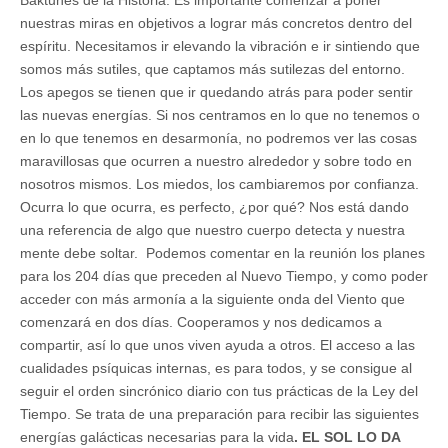
nuestras miras en objetivos a lograr más concretos dentro del
espíritu. Necesitamos ir elevando la vibración e ir sintiendo que
somos más sutiles, que captamos más sutilezas del entorno.
Los apegos se tienen que ir quedando atrás para poder sentir
las nuevas energías. Si nos centramos en lo que no tenemos o
en lo que tenemos en desarmonía, no podremos ver las cosas
maravillosas que ocurren a nuestro alrededor y sobre todo en
nosotros mismos. Los miedos, los cambiaremos por confianza.
Ocurra lo que ocurra, es perfecto, ¿por qué? Nos está dando
una referencia de algo que nuestro cuerpo detecta y nuestra
mente debe soltar. Podemos comentar en la reunión los planes
para los 204 días que preceden al Nuevo Tiempo, y como poder
acceder con más armonía a la siguiente onda del Viento que
comenzará en dos días. Cooperamos y nos dedicamos a
compartir, así lo que unos viven ayuda a otros. El acceso a las
cualidades psíquicas internas, es para todos, y se consigue al
seguir el orden sincrónico diario con tus prácticas de la Ley del
Tiempo. Se trata de una preparación para recibir las siguientes
energías galácticas necesarias para la vida
. EL SOL LO DA