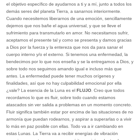
el objetivo específico de ayudarnos a ti y a mí, junto a todos los
demás seres del planeta Tierra, a sanarnos interiormente.
Cuando necesitemos liberarnos de una emoción, sencillamente
dejemos que nos bañe el agua universal, y que se lleve el
sufrimiento para transmutarlo en amor. No necesitamos sufrir,
aceptamos el presente tal y como se presenta y damos gracias
a Dios por la fuerza y la entereza que nos da para sanar el
cuerpo interno y/o el externo. Si tenemos una enfermedad, la
bendecimos por lo que nos enseña y se la entregamos a Dios, y
sobre todo nos seguimos amando igual e incluso más que
antes. La enfermedad puede tener muchos orígenes y
finalidades, así que no hay culpabilidad emocional por ella
¿vale? La esencia de la Luna es el
FLUJO
. Creo que todos
recordamos lo que es fluir, sobre todo cuando estamos
atascados sin ver salida a problemas en un momento concreto.
Fluir significa también estar por encima de las situaciones de no
armonía que puedan rodearnos, y aspirar a superarlas o a vivir
lo más en paz posible con ellas. Todo va a ir cambiando en
estas Lunas. La Tierra va a recibir energías de vibración