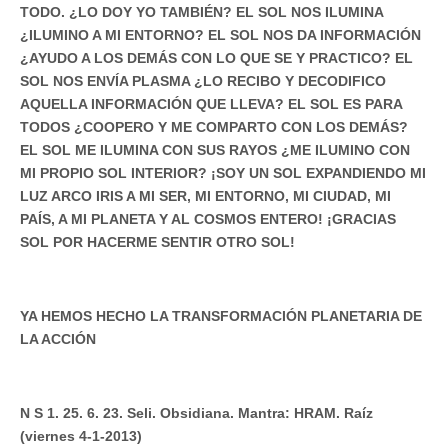
TODO. ¿LO DOY YO TAMBIÉN? EL SOL NOS ILUMINA
¿ILUMINO A MI ENTORNO? EL SOL NOS DA INFORMACIÓN
¿AYUDO A LOS DEMÁS CON LO QUE SE Y PRACTICO? EL
SOL NOS ENVÍA PLASMA ¿LO RECIBO Y DECODIFICO
AQUELLA INFORMACIÓN QUE LLEVA? EL SOL ES PARA
TODOS ¿COOPERO Y ME COMPARTO CON LOS DEMÁS?
EL SOL ME ILUMINA CON SUS RAYOS ¿ME ILUMINO CON
MI PROPIO SOL INTERIOR? ¡SOY UN SOL EXPANDIENDO MI
LUZ ARCO IRIS A MI SER, MI ENTORNO, MI CIUDAD, MI
PAÍS, A MI PLANETA Y AL COSMOS ENTERO! ¡GRACIAS
SOL POR HACERME SENTIR OTRO SOL!
YA HEMOS HECHO LA TRANSFORMACIÓN PLANETARIA DE
LA ACCIÓN
N S 1. 25. 6. 23. Seli. Obsidiana. Mantra: HRAM. Raíz
(viernes 4-1-2013)