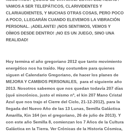
VAMOS A SER TELEPÁTICOS, CLARIVIDENTES Y
CLARIAUDIENTES, Y MUCHAS OTRAS COSAS, PERO POCO
A POCO, LLEGARÁN CUANDO ELEVEMOS LA VIBRACIÓN
PERSONAL. ¡ADELANTE! ¡NOS SENTIMOS, VEMOS Y
OÍMOS DESDE DENTRO! ¡NO ES UN JUEGO, SINO UNA
REALIDAD!
Hoy termina el año gregoriano 2012 que tanto movimiento
energético nos ha traído. Hay costumbre para quienes
siguen el Calendario Gregoriano, de hacer los planes de
MEJORA Y CAMBIOS PERSONALES, para el siguiente año
2013. Nosotros sabemos que nos quedan todavía 207 días
(qué sincrónico, justo el mismo nº, el kin 207 Mano Cristal
Azul que nos trajo el Cierre del Ciclo, 21-12-2012), para la
llegada del Nuevo Año de las 13 Lunas, Semilla Galáctica
Amarilla, Kin 164 (en el gregoriano, 26 de julio de 2013). Y
con este año Semilla 8, comienzan los 7 Años de la Cultura
Galáctica en la Tierra. Ver Crónicas de la Historia Cósmica,