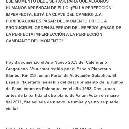
ESE MOMENTO DEBE SER ASÍ, PARA QUE ALGUNOS
HUMANOS APRENDAN DE ELLO. ¡EN LA PERFECCIÓN
IMPERFECTA, ESTÁ LA CLAVE DEL CAMBIO! ¡LA
PURIFICACIÓN ES PASAR DEL MOMENTO DIFÍCIL A
PRODUCIR EL ORDEN SUPERIOR DEL ESPEJO! ¡PASAR DE
LA PERFECTA IMPERFECCIÓN A LA PERFECCIÓN
CAMBIANTE DEL MOMENTO!
Hoy da comienzo el Año Nuevo 2013 del Calendario
Gregoriano. Va a estar regido por el Espejo Planetario
Blanco, Kin 218, es un Portal de Activación Galáctica. El
Espejo Planetario, es el kin del descubrimiento de la Tumba
de Pacal Votan en Palenque, en el año 1952. Dos Lunas
antes de la partida al otro plano de Valum Votan en marzo
del 2011, fue sellada de nuevo la tumba y ya no se puede
visitar.