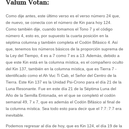
Valum Votan:
Como dije antes, este último verso es el verso número 24 que,
de nuevo, se conecta con el número de Kin para hoy 124.
Como también dije, cuando tomamos el Tono 7 y el código
número 4, esto es, por supuesto la cuarta posición en la
séptima columna y también completa el Codón Bifásico 4. Así
que, tenemos los números básicos de la proporción suprema de
la Ley del Tiempo, 4 es a 7 como 7 es a 13. Además, debido a
que este Kin está en la columna mística, es el compañero oculto
del Kin 137, también en la columna mística, que es Tierra 7 -
identificado como el Ah Vuc Ti Cab, el Señor del Centro de la
Tierra. Este Kin 137 es la Unidad Psi-Crono para el día 21 de la
Luna Resonante. Fue en este día 21 de la Séptima Luna del
Año de la Semilla Entonada, en el que se completó el codón
semanal 49, 7 x 7, que es además el Codón Bifásico al final de
la columna mística. Sea todo esto para decir que el 7:7::7:7 era
inevitable.
Podemos regresar al día de hoy, que es Kin 124, el día 19 de la