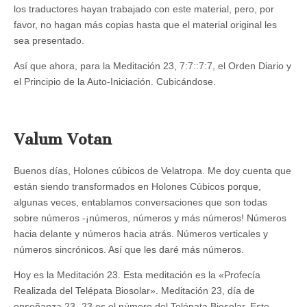
los traductores hayan trabajado con este material, pero, por
favor, no hagan más copias hasta que el material original les
sea presentado.
Así que ahora, para la Meditación 23, 7:7::7:7, el Orden Diario y
el Principio de la Auto-Iniciación. Cubicándose.
Valum Votan
Buenos días, Holones cúbicos de Velatropa. Me doy cuenta que
están siendo transformados en Holones Cúbicos porque,
algunas veces, entablamos conversaciones que son todas
sobre números -¡números, números y más números! Números
hacia delante y números hacia atrás. Números verticales y
números sincrónicos. Así que les daré más números.
Hoy es la Meditación 23. Esta meditación es la «Profecía
Realizada del Telépata Biosolar». Meditación 23, día de
enseñanza 23 -23 es el número del Telépata Biosolar. Esto