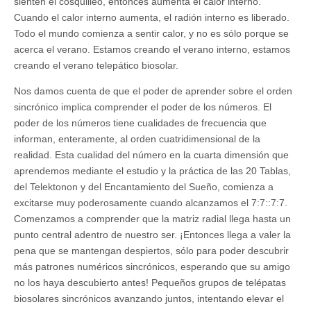
sienten el cosquilleo, entonces aumenta el calor interno.
Cuando el calor interno aumenta, el radión interno es liberado.
Todo el mundo comienza a sentir calor, y no es sólo porque se
acerca el verano. Estamos creando el verano interno, estamos
creando el verano telepático biosolar.
Nos damos cuenta de que el poder de aprender sobre el orden
sincrónico implica comprender el poder de los números. El
poder de los números tiene cualidades de frecuencia que
informan, enteramente, al orden cuatridimensional de la
realidad. Esta cualidad del número en la cuarta dimensión que
aprendemos mediante el estudio y la práctica de las 20 Tablas,
del Telektonon y del Encantamiento del Sueño, comienza a
excitarse muy poderosamente cuando alcanzamos el 7:7::7:7.
Comenzamos a comprender que la matriz radial llega hasta un
punto central adentro de nuestro ser. ¡Entonces llega a valer la
pena que se mantengan despiertos, sólo para poder descubrir
más patrones numéricos sincrónicos, esperando que su amigo
no los haya descubierto antes! Pequeños grupos de telépatas
biosolares sincrónicos avanzando juntos, intentando elevar el