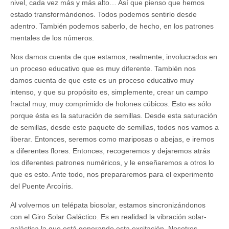
nivel, cada vez más y más alto… Así que pienso que hemos
estado transformándonos. Todos podemos sentirlo desde
adentro. También podemos saberlo, de hecho, en los patrones
mentales de los números.
Nos damos cuenta de que estamos, realmente, involucrados en
un proceso educativo que es muy diferente. También nos
damos cuenta de que este es un proceso educativo muy
intenso, y que su propósito es, simplemente, crear un campo
fractal muy, muy comprimido de holones cúbicos. Esto es sólo
porque ésta es la saturación de semillas. Desde esta saturación
de semillas, desde este paquete de semillas, todos nos vamos a
liberar. Entonces, seremos como mariposas o abejas, e iremos
a diferentes flores. Entonces, recogeremos y dejaremos atrás
los diferentes patrones numéricos, y le enseñaremos a otros lo
que es esto. Ante todo, nos prepararemos para el experimento
del Puente Arcoíris.
Al volvernos un telépata biosolar, estamos sincronizándonos
con el Giro Solar Galáctico. Es en realidad la vibración solar-
galáctica la que está generando esta excitación. Nosotros