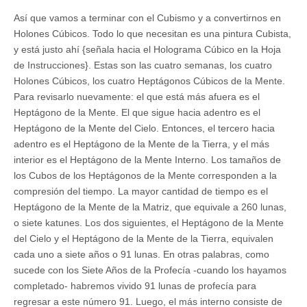
Así que vamos a terminar con el Cubismo y a convertirnos en
Holones Cúbicos. Todo lo que necesitan es una pintura Cubista,
y está justo ahí {señala hacia el Holograma Cúbico en la Hoja
de Instrucciones}. Estas son las cuatro semanas, los cuatro
Holones Cúbicos, los cuatro Heptágonos Cúbicos de la Mente.
Para revisarlo nuevamente: el que está más afuera es el
Heptágono de la Mente. El que sigue hacia adentro es el
Heptágono de la Mente del Cielo. Entonces, el tercero hacia
adentro es el Heptágono de la Mente de la Tierra, y el más
interior es el Heptágono de la Mente Interno. Los tamaños de
los Cubos de los Heptágonos de la Mente corresponden a la
compresión del tiempo. La mayor cantidad de tiempo es el
Heptágono de la Mente de la Matriz, que equivale a 260 lunas,
o siete katunes. Los dos siguientes, el Heptágono de la Mente
del Cielo y el Heptágono de la Mente de la Tierra, equivalen
cada uno a siete años o 91 lunas. En otras palabras, como
sucede con los Siete Años de la Profecía -cuando los hayamos
completado- habremos vivido 91 lunas de profecía para
regresar a este número 91. Luego, el más interno consiste de