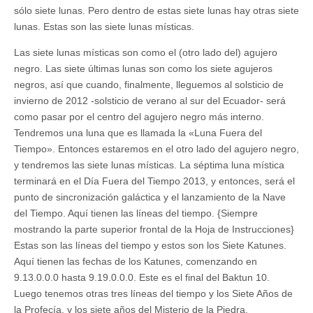
sólo siete lunas. Pero dentro de estas siete lunas hay otras siete
lunas. Estas son las siete lunas místicas.
Las siete lunas místicas son como el (otro lado del) agujero
negro. Las siete últimas lunas son como los siete agujeros
negros, así que cuando, finalmente, lleguemos al solsticio de
invierno de 2012 -solsticio de verano al sur del Ecuador- será
como pasar por el centro del agujero negro más interno.
Tendremos una luna que es llamada la «Luna Fuera del
Tiempo». Entonces estaremos en el otro lado del agujero negro,
y tendremos las siete lunas místicas. La séptima luna mística
terminará en el Día Fuera del Tiempo 2013, y entonces, será el
punto de sincronización galáctica y el lanzamiento de la Nave
del Tiempo. Aquí tienen las líneas del tiempo. {Siempre
mostrando la parte superior frontal de la Hoja de Instrucciones}
Estas son las líneas del tiempo y estos son los Siete Katunes.
Aquí tienen las fechas de los Katunes, comenzando en
9.13.0.0.0 hasta 9.19.0.0.0. Este es el final del Baktun 10.
Luego tenemos otras tres líneas del tiempo y los Siete Años de
la Profecía, y los siete años del Misterio de la Piedra.