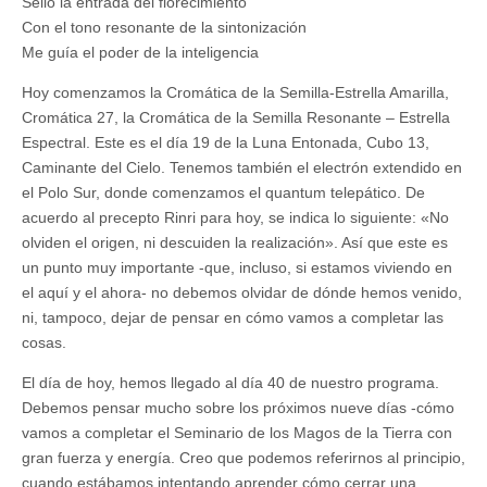
Sello la entrada del florecimiento
Con el tono resonante de la sintonización
Me guía el poder de la inteligencia
Hoy comenzamos la Cromática de la Semilla-Estrella Amarilla,
Cromática 27, la Cromática de la Semilla Resonante – Estrella
Espectral. Este es el día 19 de la Luna Entonada, Cubo 13,
Caminante del Cielo. Tenemos también el electrón extendido en
el Polo Sur, donde comenzamos el quantum telepático. De
acuerdo al precepto Rinri para hoy, se indica lo siguiente: «No
olviden el origen, ni descuiden la realización». Así que este es
un punto muy importante -que, incluso, si estamos viviendo en
el aquí y el ahora- no debemos olvidar de dónde hemos venido,
ni, tampoco, dejar de pensar en cómo vamos a completar las
cosas.
El día de hoy, hemos llegado al día 40 de nuestro programa.
Debemos pensar mucho sobre los próximos nueve días -cómo
vamos a completar el Seminario de los Magos de la Tierra con
gran fuerza y energía. Creo que podemos referirnos al principio,
cuando estábamos intentando aprender cómo cerrar una