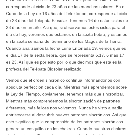
corresponde al ciclo de 23 años de las manchas solares. En el
Cubo de la Ley de 16 años del Telektonon, corresponde al ciclo
de 23 días del Telépata Biosolar. Tenemos 16 de estos ciclos de
23 días en un año. Así que, si observamos estos ciclos para el
día de hoy, veremos que estamos en la sexta hebra, y estamos
en la sexta semana del Seminario de los Magos de la Tierra.
Cuando analizamos la fecha Luna Entonada 19, vemos que es
el día 17 de la sexta hebra, que se representa 6.17. 6 más 17
es 23. Así que es por esto por lo que decimos que esta es la
profecía del Telépata Biosolar realizado.
Vemos que el orden sincrónico continúa informándonos con
absoluta perfección cada día. Mientras más aprendemos sobre
la Ley del Tiempo, obviamente, tenemos más que sincronizar.
Mientras más comprendemos la sincronización de patrones
diferentes, más felices nos volvemos. Nunca he visto a nadie
entristecerse al descubrir nuevos patrones sincrónicos. Así que
esto significa que la comprensión de los patrones sincrónicos
genera un cosquilleo en los chakras. Cuando nuestros chakras