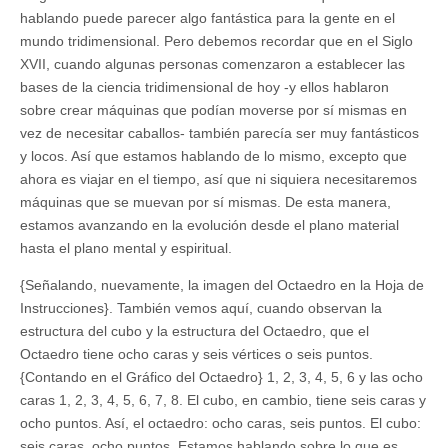
hablando puede parecer algo fantástica para la gente en el
mundo tridimensional. Pero debemos recordar que en el Siglo
XVII, cuando algunas personas comenzaron a establecer las
bases de la ciencia tridimensional de hoy -y ellos hablaron
sobre crear máquinas que podían moverse por sí mismas en
vez de necesitar caballos- también parecía ser muy fantásticos
y locos. Así que estamos hablando de lo mismo, excepto que
ahora es viajar en el tiempo, así que ni siquiera necesitaremos
máquinas que se muevan por sí mismas. De esta manera,
estamos avanzando en la evolución desde el plano material
hasta el plano mental y espiritual.
{Señalando, nuevamente, la imagen del Octaedro en la Hoja de
Instrucciones}. También vemos aquí, cuando observan la
estructura del cubo y la estructura del Octaedro, que el
Octaedro tiene ocho caras y seis vértices o seis puntos.
{Contando en el Gráfico del Octaedro} 1, 2, 3, 4, 5, 6 y las ocho
caras 1, 2, 3, 4, 5, 6, 7, 8. El cubo, en cambio, tiene seis caras y
ocho puntos. Así, el octaedro: ocho caras, seis puntos. El cubo:
seis caras, ocho puntos. Estamos hablando sobre lo que es