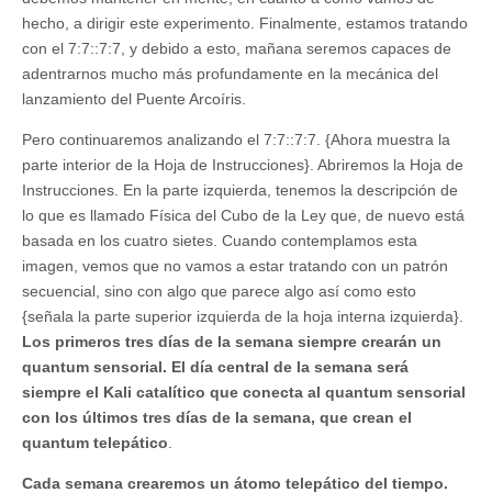
hecho, a dirigir este experimento. Finalmente, estamos tratando
con el 7:7::7:7, y debido a esto, mañana seremos capaces de
adentrarnos mucho más profundamente en la mecánica del
lanzamiento del Puente Arcoíris.
Pero continuaremos analizando el 7:7::7:7. {Ahora muestra la
parte interior de la Hoja de Instrucciones}. Abriremos la Hoja de
Instrucciones. En la parte izquierda, tenemos la descripción de
lo que es llamado Física del Cubo de la Ley que, de nuevo está
basada en los cuatro sietes. Cuando contemplamos esta
imagen, vemos que no vamos a estar tratando con un patrón
secuencial, sino con algo que parece algo así como esto
{señala la parte superior izquierda de la hoja interna izquierda}.
Los primeros tres días de la semana siempre crearán un
quantum sensorial. El día central de la semana será
siempre el Kali catalítico que conecta al quantum sensorial
con los últimos tres días de la semana, que crean el
quantum telepático
.
Cada semana crearemos un átomo telepático del tiempo.