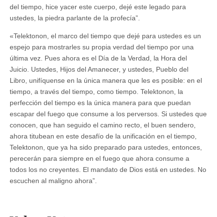
del tiempo, hice yacer este cuerpo, dejé este legado para
ustedes, la piedra parlante de la profecía”.
«Telektonon, el marco del tiempo que dejé para ustedes es un
espejo para mostrarles su propia verdad del tiempo por una
última vez. Pues ahora es el Día de la Verdad, la Hora del
Juicio. Ustedes, Hijos del Amanecer, y ustedes, Pueblo del
Libro, unifíquense en la única manera que les es posible: en el
tiempo, a través del tiempo, como tiempo. Telektonon, la
perfección del tiempo es la única manera para que puedan
escapar del fuego que consume a los perversos. Si ustedes que
conocen, que han seguido el camino recto, el buen sendero,
ahora titubean en este desafío de la unificación en el tiempo,
Telektonon, que ya ha sido preparado para ustedes, entonces,
perecerán para siempre en el fuego que ahora consume a
todos los no creyentes. El mandato de Dios está en ustedes. No
escuchen al maligno ahora”.