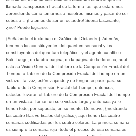
llamado transposición fractal de la forma -así que estaremos
aprendiendo cómo tomarnos a nosotros mismos y pasar de ser
cubos a… ¡tratemos de ser un octaedro! Suena fascinante,
¿no? Puede lograrse.
{Señalando el texto bajo el Gráfico del Octaedro}. Además,
tenemos los constituyentes del quantum sensorial y los
constituyentes del quantum telepático -y el agente catalítico
Kali. Luego, en la otra página, en la página de la derecha, aquí
esta su Visión General del Tablero de la Compresión Fractal del
Tiempo, o Tablero de la Compresión Fractal del Tiempo en-un-
vistazo. Tal vez, estén viajando y no tengan espacio para su
Tablero de la Compresión Fractal del Tiempo, entonces,
ustedes llevarán el Tablero de la Compresión Fractal del Tiempo
en-un-vistazo. Toman un sólo vistazo largo y entonces ya lo
tienen todo, por supuesto, en su mente. De nuevo, {mostrando
las cuatro filas verticales del gráfico}, aquí tienen las cuatro
semanas codificadas por los cuatro colores. La primera semana
es siempre la semana roja -todo el proceso de esa semana es