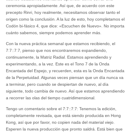
ceremonia apropiadamente. Así que, de acuerdo con este
precepto Rinri, hoy realmente, necesitamos observar tanto el
origen como la conclusión. A la luz de esto, hoy completamos el
Codón bi-fásico 4, que dice: «Escuchen de Nuevo». No importa
cuánto sabemos, siempre podemos aprender más.
Con la nueva práctica semanal que estamos recibiendo, el
7:7::7:7, pienso que nos encontraremos expandiendo,
continuamente, la Matriz Radial. Estamos aprendiendo y
experimentando, a la vez. Este es el Tono 7 de la Onda
Encantada del Espejo, y recuerden, esta es la Onda Encantada
de la Perpetuidad. Algunas veces piensan que un día nunca va
a terminar, pero cuando se despiertan de nuevo, al día
siguiente, todo cambia de nuevo. Así que estamos aprendiendo
a recorrer las olas del tiempo cuatridimensional.
Tengo un comentario sobre el 7:7::7:7: Tenemos la edición,
completamente revisada, que está siendo producida en Hong
Kong, así que por favor, no copien nada del material viejo.
Esperen la nueva producción que pronto saldrá. Está bien que