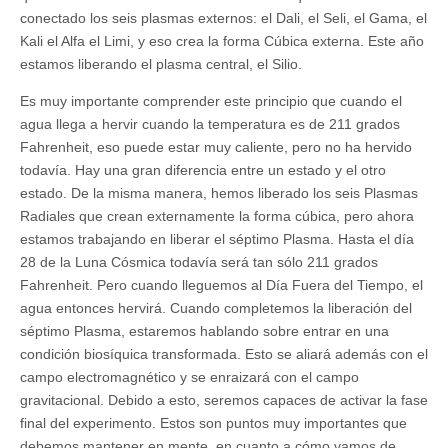
conectado los seis plasmas externos: el Dali, el Seli, el Gama, el
Kali el Alfa el Limi, y eso crea la forma Cúbica externa. Este año
estamos liberando el plasma central, el Silio.
Es muy importante comprender este principio que cuando el
agua llega a hervir cuando la temperatura es de 211 grados
Fahrenheit, eso puede estar muy caliente, pero no ha hervido
todavía. Hay una gran diferencia entre un estado y el otro
estado. De la misma manera, hemos liberado los seis Plasmas
Radiales que crean externamente la forma cúbica, pero ahora
estamos trabajando en liberar el séptimo Plasma. Hasta el día
28 de la Luna Cósmica todavía será tan sólo 211 grados
Fahrenheit. Pero cuando lleguemos al Día Fuera del Tiempo, el
agua entonces hervirá. Cuando completemos la liberación del
séptimo Plasma, estaremos hablando sobre entrar en una
condición biosíquica transformada. Esto se aliará además con el
campo electromagnético y se enraizará con el campo
gravitacional. Debido a esto, seremos capaces de activar la fase
final del experimento. Estos son puntos muy importantes que
debemos mantener en mente, en cuanto a cómo vamos de