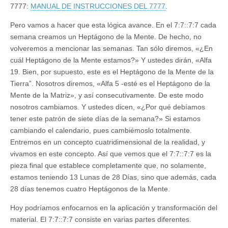
7777:
MANUAL DE INSTRUCCIONES DEL 7777
.
Pero vamos a hacer que esta lógica avance. En el 7:7::7:7 cada
semana creamos un Heptágono de la Mente. De hecho, no
volveremos a mencionar las semanas. Tan sólo diremos, «¿En
cuál Heptágono de la Mente estamos?» Y ustedes dirán, «Alfa
19. Bien, por supuesto, este es el Heptágono de la Mente de la
Tierra”. Nosotros diremos, «Alfa 5 -esté es el Heptágono de la
Mente de la Matriz», y así consecutivamente. De este modo
nosotros cambiamos. Y ustedes dicen, «¿Por qué debíamos
tener este patrón de siete días de la semana?» Si estamos
cambiando el calendario, pues cambiémoslo totalmente.
Entremos en un concepto cuatridimensional de la realidad, y
vivamos en este concepto. Así que vemos que el 7:7::7:7 es la
pieza final que establece completamente que, no solamente,
estamos teniendo 13 Lunas de 28 Días, sino que además, cada
28 días tenemos cuatro Heptágonos de la Mente.
Hoy podríamos enfocarnos en la aplicación y transformación del
material. El 7:7::7:7 consiste en varias partes diferentes.