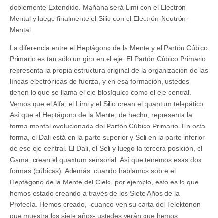
doblemente Extendido. Mañana será Limi con el Electrón
Mental y luego finalmente el Silio con el Electrón-Neutrón-
Mental.
La diferencia entre el Heptágono de la Mente y el Partón Cúbico
Primario es tan sólo un giro en el eje. El Partón Cúbico Primario
representa la propia estructura original de la organización de las
líneas electrónicas de fuerza, y en esa formación, ustedes
tienen lo que se llama el eje biosíquico como el eje central.
Vemos que el Alfa, el Limi y el Silio crean el quantum telepático.
Así que el Heptágono de la Mente, de hecho, representa la
forma mental evolucionada del Partón Cúbico Primario. En esta
forma, el Dali está en la parte superior y Seli en la parte inferior
de ese eje central. El Dali, el Seli y luego la tercera posición, el
Gama, crean el quantum sensorial. Así que tenemos esas dos
formas (cúbicas). Además, cuando hablamos sobre el
Heptágono de la Mente del Cielo, por ejemplo, esto es lo que
hemos estado creando a través de los Siete Años de la
Profecía. Hemos creado, -cuando ven su carta del Telektonon
que muestra los siete años- ustedes verán que hemos