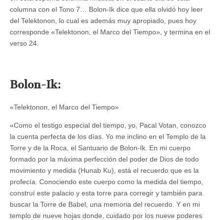
columna con el Tono 7… Bolon-Ik dice que ella olvidó hoy leer
del Telektonon, lo cual es además muy apropiado, pues hoy
corresponde «Telektonon, el Marco del Tiempo», y termina en el
verso 24.
Bolon-Ik:
«Telektonon, el Marco del Tiempo»
«Como el testigo especial del tiempo, yo, Pacal Votan, conozco
la cuenta perfecta de los días. Yo me inclino en el Templo de la
Torre y de la Roca, el Santuario de Bolon-Ik. En mi cuerpo
formado por la máxima perfección del poder de Dios de todo
movimiento y medida (Hunab Ku), está el recuerdo que es la
profecía. Conociendo este cuerpo como la medida del tiempo,
construí este palacio y esta torre para corregir y también para
buscar la Torre de Babel, una memoria del recuerdo. Y en mi
templo de nueve hojas donde, cuidado por los nueve poderes