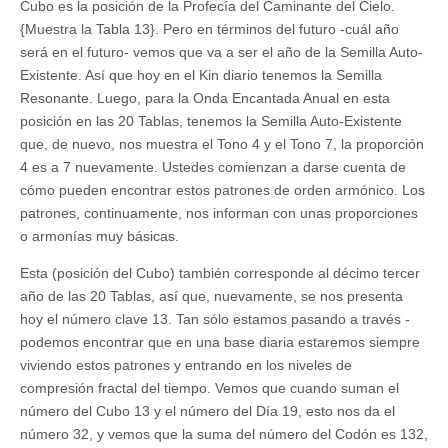
Cubo es la posición de la Profecía del Caminante del Cielo.
{Muestra la Tabla 13}. Pero en términos del futuro -cuál año
será en el futuro- vemos que va a ser el año de la Semilla Auto-
Existente. Así que hoy en el Kin diario tenemos la Semilla
Resonante. Luego, para la Onda Encantada Anual en esta
posición en las 20 Tablas, tenemos la Semilla Auto-Existente
que, de nuevo, nos muestra el Tono 4 y el Tono 7, la proporción
4 es a 7 nuevamente. Ustedes comienzan a darse cuenta de
cómo pueden encontrar estos patrones de orden armónico. Los
patrones, continuamente, nos informan con unas proporciones
o armonías muy básicas.
Esta (posición del Cubo) también corresponde al décimo tercer
año de las 20 Tablas, así que, nuevamente, se nos presenta
hoy el número clave 13. Tan sólo estamos pasando a través -
podemos encontrar que en una base diaria estaremos siempre
viviendo estos patrones y entrando en los niveles de
compresión fractal del tiempo. Vemos que cuando suman el
número del Cubo 13 y el número del Día 19, esto nos da el
número 32, y vemos que la suma del número del Codón es 132,