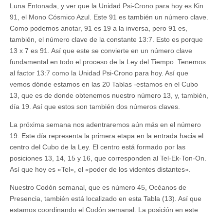
Luna Entonada, y ver que la Unidad Psi-Crono para hoy es Kin
91, el Mono Cósmico Azul. Este 91 es también un número clave.
Como podemos anotar, 91 es 19 a la inversa, pero 91 es,
también, el número clave de la constante 13:7. Esto es porque
13 x 7 es 91. Así que este se convierte en un número clave
fundamental en todo el proceso de la Ley del Tiempo. Tenemos
al factor 13:7 como la Unidad Psi-Crono para hoy. Así que
vemos dónde estamos en las 20 Tablas -estamos en el Cubo
13, que es de donde obtenemos nuestro número 13, y, también,
día 19. Así que estos son también dos números claves.
La próxima semana nos adentraremos aún más en el número
19. Este día representa la primera etapa en la entrada hacia el
centro del Cubo de la Ley. El centro está formado por las
posiciones 13, 14, 15 y 16, que corresponden al Tel-Ek-Ton-On.
Así que hoy es «Tel», el «poder de los videntes distantes».
Nuestro Codón semanal, que es número 45, Océanos de
Presencia, también está localizado en esta Tabla (13). Así que
estamos coordinando el Codón semanal. La posición en este