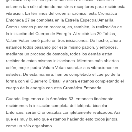
estamos tan sólo abriendo nuestros receptores para recibir esta
vibración. En términos del orden sincrónico, esta Cromática
Entonada 27 se completa en la Estrella Espectral Amarilla.
Como ustedes pueden recordar, es, también, la realización de
la iniciación del Cuerpo de Energía. Al recibir las 20 Tablas,
Valum Votan tomó parte en tres iniciaciones. De hecho, ahora
estamos todos pasando por este mismo patrón, y entonces,
mediante un proceso de ósmosis, todos los demás están
recibiendo estas mismas iniciaciones. Mientras más abiertos
estén, mejor podrá Valum Votan secretar sus vibraciones en
ustedes. De esta manera, hemos completado el cuerpo de la
forma con el Guerrero Cristal, y ahora estamos completando el
cuerpo de la energía con esta Cromática Entonada.
Cuando lleguemos a la Armónica 33, entonces finalmente,
recibiremos la iniciación completa del telépata biosolar.
Entonces, serán Crononautas completamente realizados. Así
que es muy bueno que estamos haciendo esto todos juntos,
como un sólo organismo.