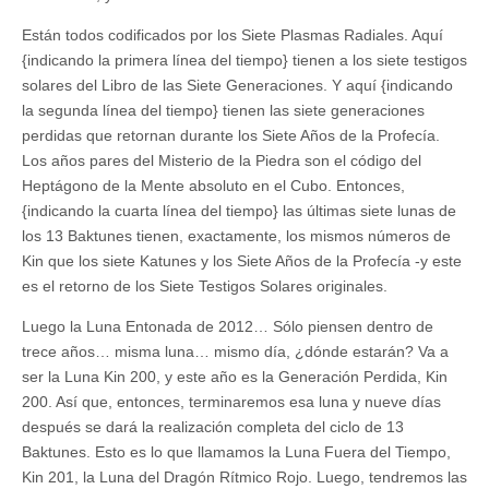
Están todos codificados por los Siete Plasmas Radiales. Aquí
{indicando la primera línea del tiempo} tienen a los siete testigos
solares del Libro de las Siete Generaciones. Y aquí {indicando
la segunda línea del tiempo} tienen las siete generaciones
perdidas que retornan durante los Siete Años de la Profecía.
Los años pares del Misterio de la Piedra son el código del
Heptágono de la Mente absoluto en el Cubo. Entonces,
{indicando la cuarta línea del tiempo} las últimas siete lunas de
los 13 Baktunes tienen, exactamente, los mismos números de
Kin que los siete Katunes y los Siete Años de la Profecía -y este
es el retorno de los Siete Testigos Solares originales.
Luego la Luna Entonada de 2012… Sólo piensen dentro de
trece años… misma luna… mismo día, ¿dónde estarán? Va a
ser la Luna Kin 200, y este año es la Generación Perdida, Kin
200. Así que, entonces, terminaremos esa luna y nueve días
después se dará la realización completa del ciclo de 13
Baktunes. Esto es lo que llamamos la Luna Fuera del Tiempo,
Kin 201, la Luna del Dragón Rítmico Rojo. Luego, tendremos las