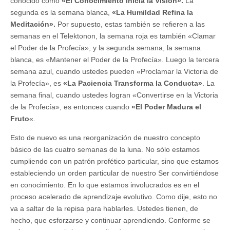
conocido como
«El Conocimiento Inicia la Visión».
La
segunda es la semana blanca,
«La Humildad Refina la
Meditación».
Por supuesto, estas también se refieren a las
semanas en el Telektonon, la semana roja es también «Clamar
el Poder de la Profecía», y la segunda semana, la semana
blanca, es «Mantener el Poder de la Profecía». Luego la tercera
semana azul, cuando ustedes pueden «Proclamar la Victoria de
la Profecía», es
«La Paciencia Transforma la Conducta»
. La
semana final, cuando ustedes logran «Convertirse en la Victoria
de la Profecía», es entonces cuando
«El Poder Madura el
Fruto
«.
Esto de nuevo es una reorganización de nuestro concepto
básico de las cuatro semanas de la luna. No sólo estamos
cumpliendo con un patrón profético particular, sino que estamos
estableciendo un orden particular de nuestro Ser convirtiéndose
en conocimiento. En lo que estamos involucrados es en el
proceso acelerado de aprendizaje evolutivo. Como dije, esto no
va a saltar de la repisa para hablarles. Ustedes tienen, de
hecho, que esforzarse y continuar aprendiendo. Conforme se