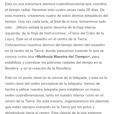
Esta es una estructura atómica cuatridimensional que coordina
el tiempo radial. Haremos esto cuatro veces cada 28 días. De
esta manera, crearemos cuatro de estos átomos telepáticos del
tiempo. Una vez cada luna, al final de la luna, tomaremos todo
esto… {Ahora señala la parte derecha de la hoja interna
izquierda, de la Hoja de Instrucciones, «Física del Cubo de la
Ley»}. Este es el octaedro en el centro de la Tierra.
Colocaremos nuestros átomos del tiempo dentro del octaedro
en el centro de la Tierra, donde estaremos creando lo que se
conoce como una
«Molécula Maestra del Tiempo»,
para
estabilizar y coordinar los patrones radiales del tiempo en la
Biosfera -y en la creación de la Noosfera.
Este es un punto clave en la ciencia de la telepatía, y esta es la
visión clave del orden perceptual de la telepatía. Vamos de
hecho a utilizar nuestra telepatía para establecer un nuevo
orden cuatridimensional, tanto en nuestro interior como en el
centro de la Tierra. De esta manera, organizaremos los plasmas
que están siempre entrando en la Tierra por los polos y
dirigiéndose hacia el centro. Esta ciencia de la que estamos