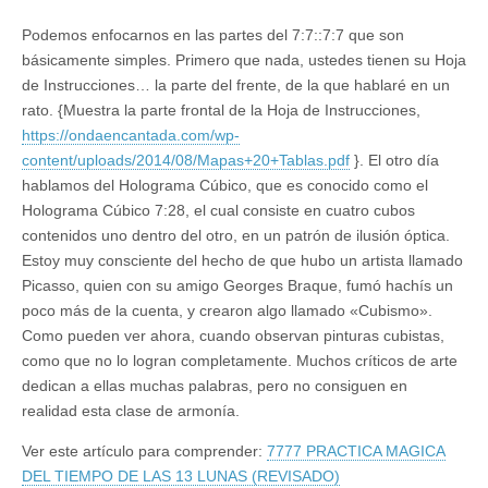
Podemos enfocarnos en las partes del 7:7::7:7 que son
básicamente simples. Primero que nada, ustedes tienen su Hoja
de Instrucciones… la parte del frente, de la que hablaré en un
rato. {Muestra la parte frontal de la Hoja de Instrucciones,
https://ondaencantada.com/wp-
content/uploads/2014/08/Mapas+20+Tablas.pdf
}. El otro día
hablamos del Holograma Cúbico, que es conocido como el
Holograma Cúbico 7:28, el cual consiste en cuatro cubos
contenidos uno dentro del otro, en un patrón de ilusión óptica.
Estoy muy consciente del hecho de que hubo un artista llamado
Picasso, quien con su amigo Georges Braque, fumó hachís un
poco más de la cuenta, y crearon algo llamado «Cubismo».
Como pueden ver ahora, cuando observan pinturas cubistas,
como que no lo logran completamente. Muchos críticos de arte
dedican a ellas muchas palabras, pero no consiguen en
realidad esta clase de armonía.
Ver este artículo para comprender:
7777 PRACTICA MAGICA
DEL TIEMPO DE LAS 13 LUNAS (REVISADO)