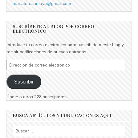
mariateresamaya@gmail.com
SUSCRÍBETE AL BLOG POR CORREO
ELECTRÓNICO
Introduce tu correo electrónico para suscribirte a este blog y
recibir notificaciones de nuevas entradas.
Dirección
de
correo
Suscribir
electrónico
Únete a otros 228 suscriptores
BUSCA ARTÍCULOS Y PUBLICACIONES AQUI
Buscar: