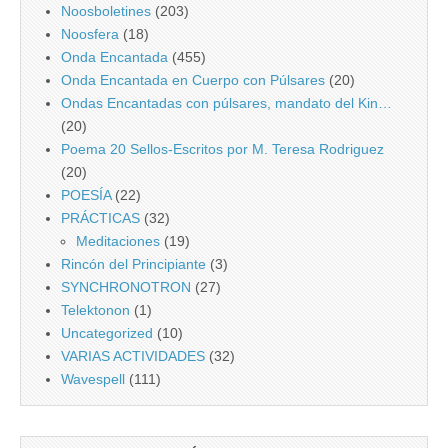
Noosboletines
(203)
Noosfera
(18)
Onda Encantada
(455)
Onda Encantada en Cuerpo con Púlsares
(20)
Ondas Encantadas con púlsares, mandato del Kin…
(20)
Poema 20 Sellos-Escritos por M. Teresa Rodriguez
(20)
POESÍA
(22)
PRÁCTICAS
(32)
Meditaciones
(19)
Rincón del Principiante
(3)
SYNCHRONOTRON
(27)
Telektonon
(1)
Uncategorized
(10)
VARIAS ACTIVIDADES
(32)
Wavespell
(111)