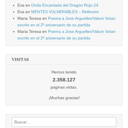
Eva
en
Onda Encantada del Dragón Rojo-24
Eva
en
MENTES VULNERABLES – Reflexión
Maria Teresa
en
Poema a Jose Arguelles/Valum Votan
escrito en el 2º aniversario de su partida
Maria Teresa
en
Poema a Jose Arguelles/Valum Votan
escrito en el 2º aniversario de su partida
VISITAS
Hemos tenido
2.358.127
paginas vistas.
¡Muchas gracias!
Buscar: