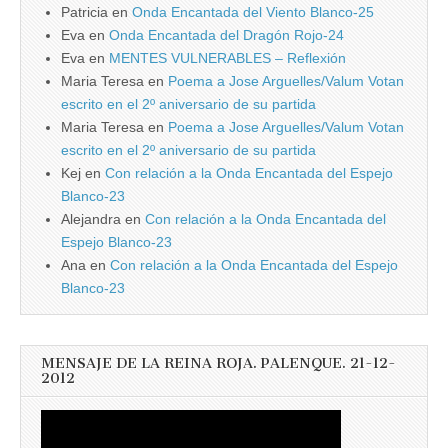
Patricia
en
Onda Encantada del Viento Blanco-25
Eva
en
Onda Encantada del Dragón Rojo-24
Eva
en
MENTES VULNERABLES – Reflexión
Maria Teresa
en
Poema a Jose Arguelles/Valum Votan
escrito en el 2º aniversario de su partida
Maria Teresa
en
Poema a Jose Arguelles/Valum Votan
escrito en el 2º aniversario de su partida
Kej
en
Con relación a la Onda Encantada del Espejo
Blanco-23
Alejandra
en
Con relación a la Onda Encantada del
Espejo Blanco-23
Ana
en
Con relación a la Onda Encantada del Espejo
Blanco-23
MENSAJE DE LA REINA ROJA. PALENQUE. 21-12-
2012