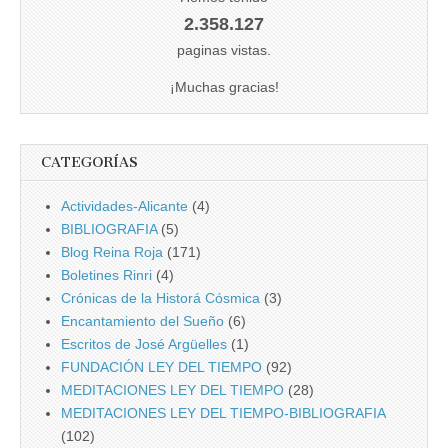
2.358.127
paginas vistas.
¡Muchas gracias!
CATEGORÍAS
Actividades-Alicante
(4)
BIBLIOGRAFIA
(5)
Blog Reina Roja
(171)
Boletines Rinri
(4)
Crónicas de la Historá Cósmica
(3)
Encantamiento del Sueño
(6)
Escritos de José Argüelles
(1)
FUNDACIÓN LEY DEL TIEMPO
(92)
MEDITACIONES LEY DEL TIEMPO
(28)
MEDITACIONES LEY DEL TIEMPO-BIBLIOGRAFIA
(102)